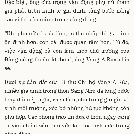
Đặc biệt, ông chú trọng vận động phụ nữ tham
gia phát triển kinh tế gia đình, từng bước nâng
cao vị thế của mình trong cộng đồng.
“Khi phụ nữ có việc làm, có thu nhập thì gia đình
ổn định hơn, con cái được quan tâm hơn. Từ đó,
việc vận động bà con làm theo chủ trương của
Đảng cũng thuận lợi hơn”, ông Vàng A Rùa chia
sẻ.
Dưới sự dẫn dắt của Bí thư Chi bộ Vàng A Rùa,
nhiều gia đình trong thôn Sáng Nhù đã từng bước
thay đổi nếp nghĩ, cách làm, chú trọng giữ gìn vệ
sinh môi trường, xóa bỏ những hủ tục không còn
phù hợp. Các phong trào thi đua ở thôn ngày càng
đi vào chiều sâu, tạo sức lan tỏa tích cực trong