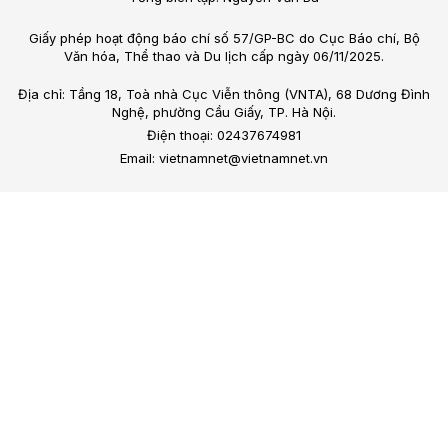
Giấy phép hoạt động báo chí số 57/GP-BC do Cục Báo chí, Bộ
Văn hóa, Thể thao và Du lịch cấp ngày 06/11/2025.
Địa chỉ: Tầng 18, Toà nhà Cục Viễn thông (VNTA), 68 Dương Đình
Nghệ, phường Cầu Giấy, TP. Hà Nội.
Điện thoại: 02437674981
Email: vietnamnet@vietnamnet.vn