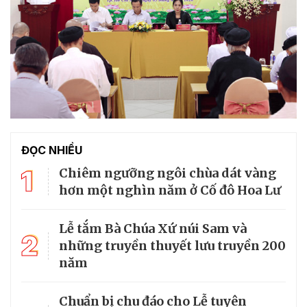
ĐỌC NHIỀU
1
Chiêm ngưỡng ngôi chùa dát vàng
hơn một nghìn năm ở Cố đô Hoa Lư
Lễ tắm Bà Chúa Xứ núi Sam và
2
những truyền thuyết lưu truyền 200
năm
Chuẩn bị chu đáo cho Lễ tuyên