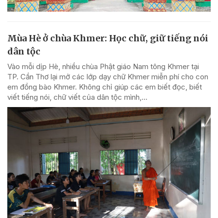
Mùa Hè ở chùa Khmer: Học chữ, giữ tiếng nói
dân tộc
Vào mỗi dịp Hè, nhiều chùa Phật giáo Nam tông Khmer tại
TP. Cần Thơ lại mở các lớp dạy chữ Khmer miễn phí cho con
em đồng bào Khmer. Không chỉ giúp các em biết đọc, biết
viết tiếng nói, chữ viết của dân tộc mình,...