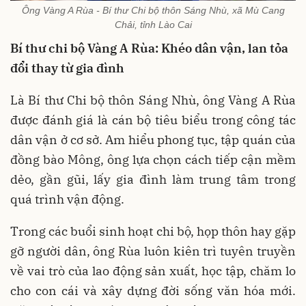
Ông Vàng A Rùa - Bí thư Chi bộ thôn Sáng Nhù, xã Mù Cang
Chải, tỉnh Lào Cai
Bí thư chi bộ Vàng A Rùa: Khéo dân vận, lan tỏa
đổi thay từ gia đình
Là Bí thư Chi bộ thôn Sáng Nhù, ông Vàng A Rùa
được đánh giá là cán bộ tiêu biểu trong công tác
dân vận ở cơ sở. Am hiểu phong tục, tập quán của
đồng bào Mông, ông lựa chọn cách tiếp cận mềm
dẻo, gần gũi, lấy gia đình làm trung tâm trong
quá trình vận động.
Trong các buổi sinh hoạt chi bộ, họp thôn hay gặp
gỡ người dân, ông Rùa luôn kiên trì tuyên truyền
về vai trò của lao động sản xuất, học tập, chăm lo
cho con cái và xây dựng đời sống văn hóa mới.