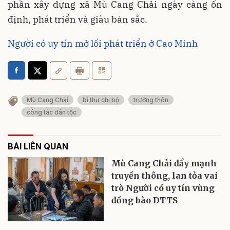
phần xây dựng xã Mù Cang Chải ngày càng ổn
định, phát triển và giàu bản sắc.
Người có uy tín mở lối phát triển ở Cao Minh
Mù Cang Chải
bí thư chi bộ
trưởng thôn
công tác dân tộc
BÀI LIÊN QUAN
Mù Cang Chải đẩy mạnh
truyền thông, lan tỏa vai
trò Người có uy tín vùng
đồng bào DTTS