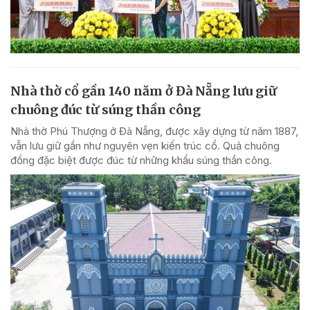
Nhà thờ cổ gần 140 năm ở Đà Nẵng lưu giữ
chuông đúc từ súng thần công
Nhà thờ Phú Thượng ở Đà Nẵng, được xây dựng từ năm 1887,
vẫn lưu giữ gần như nguyên vẹn kiến trúc cổ. Quả chuông
đồng đặc biệt được đúc từ những khẩu súng thần công.