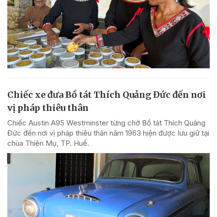
Chiếc xe đưa Bồ tát Thích Quảng Đức đến nơi
vị pháp thiêu thân
Chiếc Austin A95 Westminster từng chở Bồ tát Thích Quảng
Đức đến nơi vị pháp thiêu thân năm 1963 hiện được lưu giữ tại
chùa Thiên Mụ, TP. Huế.