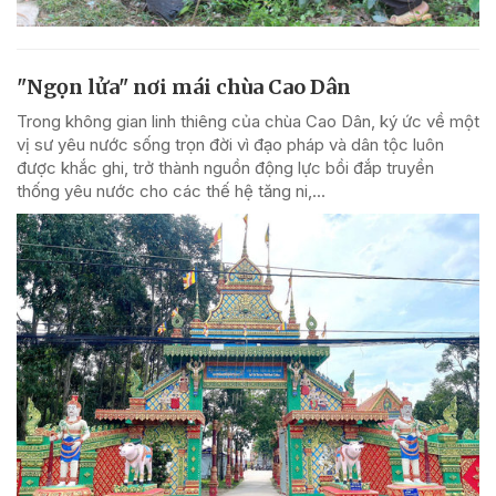
"Ngọn lửa" nơi mái chùa Cao Dân
Trong không gian linh thiêng của chùa Cao Dân, ký ức về một
vị sư yêu nước sống trọn đời vì đạo pháp và dân tộc luôn
được khắc ghi, trở thành nguồn động lực bồi đắp truyền
thống yêu nước cho các thế hệ tăng ni,...