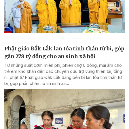
Phật giáo Đắk Lắk lan tỏa tinh thần từ bi, góp
gần 278 tỷ đồng cho an sinh xã hội
Từ những suất cơm miễn phí, phiên chợ 0 đồng, mái ấm cho
trẻ em khó khăn đến các chuyến cứu trợ vùng thiên tai, tăng
ni, phật tử Phật giáo Đắk Lắk đang bền bỉ lan tỏa tinh thần từ
bi, góp phần chăm lo an sinh xã...