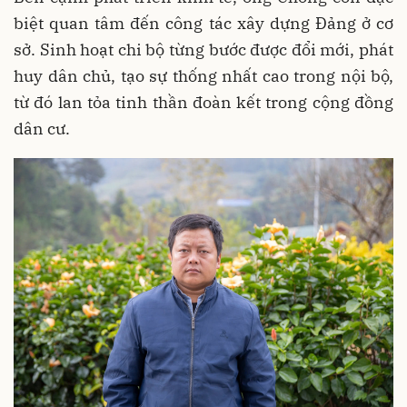
biệt quan tâm đến công tác xây dựng Đảng ở cơ
sở. Sinh hoạt chi bộ từng bước được đổi mới, phát
huy dân chủ, tạo sự thống nhất cao trong nội bộ,
từ đó lan tỏa tinh thần đoàn kết trong cộng đồng
dân cư.