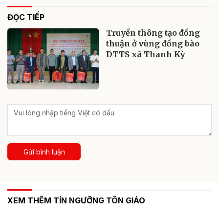
ĐỌC TIẾP
Truyền thông tạo đồng
thuận ở vùng đồng bào
DTTS xã Thanh Kỳ
Gửi bình luận
XEM THÊM TÍN NGƯỠNG TÔN GIÁO