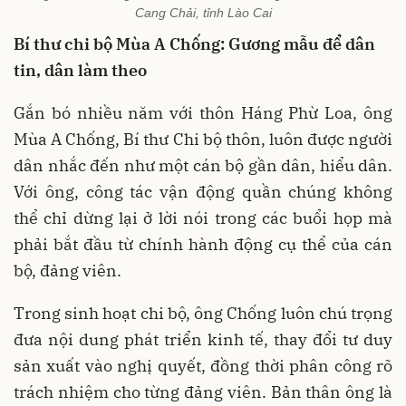
Cang Chải, tỉnh Lào Cai
Bí thư chi bộ Mùa A Chống: Gương mẫu để dân
tin, dân làm theo
Gắn bó nhiều năm với thôn Háng Phừ Loa, ông
Mùa A Chống, Bí thư Chi bộ thôn, luôn được người
dân nhắc đến như một cán bộ gần dân, hiểu dân.
Với ông, công tác vận động quần chúng không
thể chỉ dừng lại ở lời nói trong các buổi họp mà
phải bắt đầu từ chính hành động cụ thể của cán
bộ, đảng viên.
Trong sinh hoạt chi bộ, ông Chống luôn chú trọng
đưa nội dung phát triển kinh tế, thay đổi tư duy
sản xuất vào nghị quyết, đồng thời phân công rõ
trách nhiệm cho từng đảng viên. Bản thân ông là