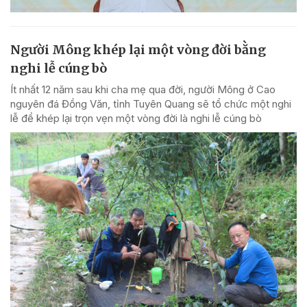
Người Mông khép lại một vòng đời bằng
nghi lễ cúng bò
Ít nhất 12 năm sau khi cha mẹ qua đời, người Mông ở Cao
nguyên đá Đồng Văn, tỉnh Tuyên Quang sẽ tổ chức một nghi
lễ để khép lại trọn vẹn một vòng đời là nghi lễ cúng bò