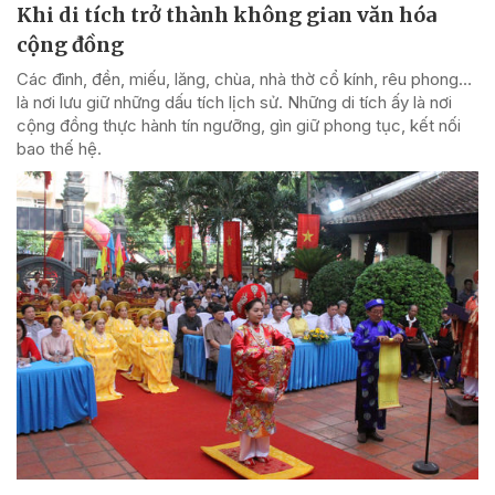
Khi di tích trở thành không gian văn hóa
cộng đồng
Các đình, đền, miếu, lăng, chùa, nhà thờ cổ kính, rêu phong…
là nơi lưu giữ những dấu tích lịch sử. Những di tích ấy là nơi
cộng đồng thực hành tín ngưỡng, gìn giữ phong tục, kết nối
bao thế hệ.