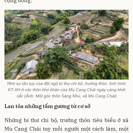
cộng đồng.
Nhờ sự tận tụy của đội ngũ bí thư chi bộ, trưởng thôn, tình hình
KT-XH ở các thôn khó khăn của Mù Cang Chải ngày càng khởi
sắc (Ảnh: Một góc thôn Sáng Nhù, xã Mù Cang Chải)
Lan tỏa những tấm gương từ cơ sở
Những bí thư chi bộ, trưởng thôn tiêu biểu ở xã
Mù Cang Chải tuy mỗi người một cách làm, một