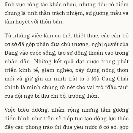
lĩnh vực công tác khác nhau, nhưng đều có điểm
chung là tinh thần trách nhiệm, sự gương mẫu và
tâm huyết với thôn bản.
Từ những việc làm cụ thể, thiết thực, các cán bộ
cơ sở đã góp phần đưa chủ trương, nghị quyết của
Đảng vào cuộc sống, tạo sự đồng thuận cao trong
nhân dân. Những kết quả đạt được trong phát
triển kinh tế, giảm nghèo, xây dựng nông thôn
mới và giữ gìn an ninh trật tự ở Mù Cang Chải
chính là minh chứng rõ nét cho vai trò “đầu tàu”
của đội ngũ bí thư chi bộ, trưởng thôn.
Việc biểu dương, nhân rộng những tấm gương
điển hình như trên sẽ tiếp tục tạo động lực thúc
đẩy các phong trào thi đua yêu nước ở cơ sở, góp