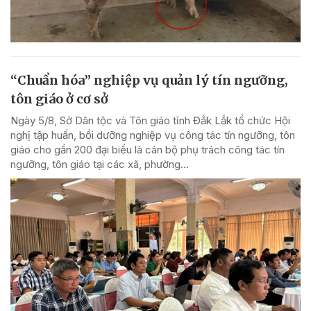
“Chuẩn hóa” nghiệp vụ quản lý tín ngưỡng,
tôn giáo ở cơ sở
Ngày 5/8, Sở Dân tộc và Tôn giáo tỉnh Đắk Lắk tổ chức Hội
nghị tập huấn, bồi dưỡng nghiệp vụ công tác tín ngưỡng, tôn
giáo cho gần 200 đại biểu là cán bộ phụ trách công tác tín
ngưỡng, tôn giáo tại các xã, phường...