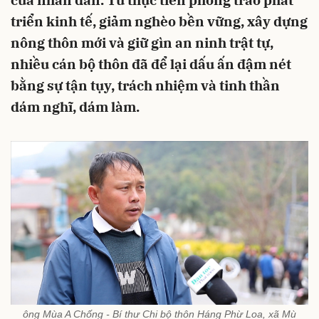
của nhân dân. Từ thực tiễn phong trào phát
triển kinh tế, giảm nghèo bền vững, xây dựng
nông thôn mới và giữ gìn an ninh trật tự,
nhiều cán bộ thôn đã để lại dấu ấn đậm nét
bằng sự tận tụy, trách nhiệm và tinh thần
dám nghĩ, dám làm.
ông Mùa A Chống - Bí thư Chi bộ thôn Háng Phừ Loa, xã Mù