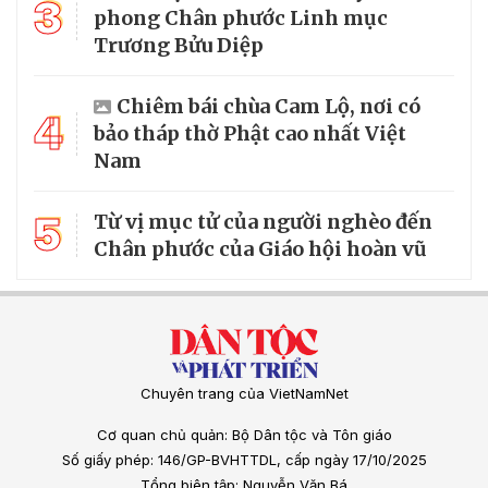
3
phong Chân phước Linh mục
Trương Bửu Diệp
Chiêm bái chùa Cam Lộ, nơi có
4
bảo tháp thờ Phật cao nhất Việt
Nam
5
Từ vị mục tử của người nghèo đến
Chân phước của Giáo hội hoàn vũ
Chuyên trang của VietNamNet
Cơ quan chủ quản: Bộ Dân tộc và Tôn giáo
Số giấy phép: 146/GP-BVHTTDL, cấp ngày 17/10/2025
Tổng biên tập: Nguyễn Văn Bá