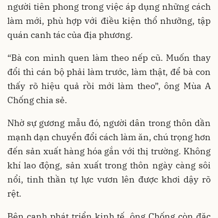
người tiên phong trong việc áp dụng những cách
làm mới, phù hợp với điều kiện thổ nhưỡng, tập
quán canh tác của địa phương.
“Bà con mình quen làm theo nếp cũ. Muốn thay
đổi thì cán bộ phải làm trước, làm thật, để bà con
thấy rõ hiệu quả rồi mới làm theo”, ông Mùa A
Chống chia sẻ.
Nhờ sự gương mẫu đó, người dân trong thôn dần
mạnh dạn chuyển đổi cách làm ăn, chú trọng hơn
đến sản xuất hàng hóa gắn với thị trường. Không
khí lao động, sản xuất trong thôn ngày càng sôi
nổi, tinh thần tự lực vươn lên được khơi dậy rõ
rệt.
Bên cạnh phát triển kinh tế, ông Chống còn đặc