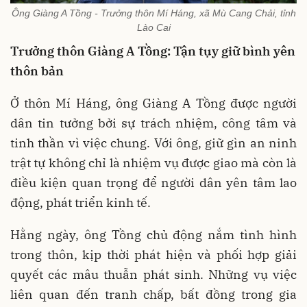
Ông Giàng A Tồng - Trưởng thôn Mí Háng, xã Mù Cang Chải, tỉnh
Lào Cai
Trưởng thôn Giàng A Tồng: Tận tụy giữ bình yên
thôn bản
Ở thôn Mí Háng, ông Giàng A Tồng được người
dân tin tưởng bởi sự trách nhiệm, công tâm và
tinh thần vì việc chung. Với ông, giữ gìn an ninh
trật tự không chỉ là nhiệm vụ được giao mà còn là
điều kiện quan trọng để người dân yên tâm lao
động, phát triển kinh tế.
Hằng ngày, ông Tồng chủ động nắm tình hình
trong thôn, kịp thời phát hiện và phối hợp giải
quyết các mâu thuẫn phát sinh. Những vụ việc
liên quan đến tranh chấp, bất đồng trong gia