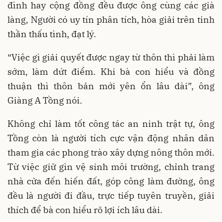
đình hay cộng đồng đều được ông cùng các già
làng, Người có uy tín phân tích, hòa giải trên tinh
thần thấu tình, đạt lý.
“Việc gì giải quyết được ngay từ thôn thì phải làm
sớm, làm dứt điểm. Khi bà con hiểu và đồng
thuận thì thôn bản mới yên ổn lâu dài”, ông
Giàng A Tồng nói.
Không chỉ làm tốt công tác an ninh trật tự, ông
Tồng còn là người tích cực vận động nhân dân
tham gia các phong trào xây dựng nông thôn mới.
Từ việc giữ gìn vệ sinh môi trường, chỉnh trang
nhà cửa đến hiến đất, góp công làm đường, ông
đều là người đi đầu, trực tiếp tuyên truyền, giải
thích để bà con hiểu rõ lợi ích lâu dài.