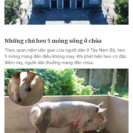
Những chú heo 5 móng sống ở chùa
Theo quan niệm dân gian của người dân ở Tây Nam Bộ, heo
5 móng mang đến điều không may. Khi phát hiện heo có đặc
điểm này, người dân thường mang đến chùa.