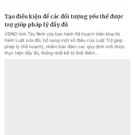
Tạo điều kiện để các đối tượng yếu thế được
trợ giúp pháp lý đầy đủ
UBND tỉnh Tây Ninh vừa ban hành Kế hoạch triển khai thi
hành Luật sửa đổi, bổ sung một số điều của Luật Trợ giúp
pháp lý (Kế hoạch), nhằm bảo đảm các quy định mới được
thực hiện đầy đủ, thống nhất kể từ thời điểm...