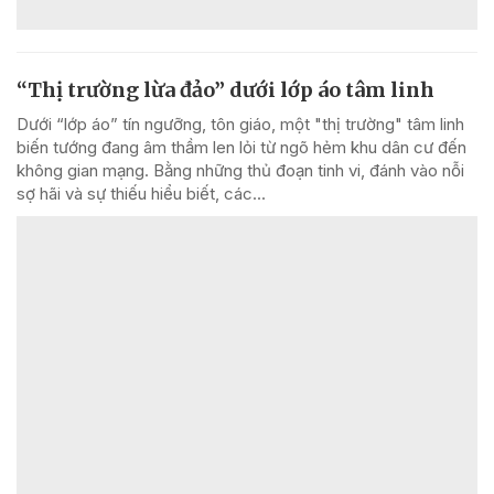
“Thị trường lừa đảo” dưới lớp áo tâm linh
Dưới “lớp áo” tín ngưỡng, tôn giáo, một "thị trường" tâm linh
biến tướng đang âm thầm len lỏi từ ngõ hẻm khu dân cư đến
không gian mạng. Bằng những thủ đoạn tinh vi, đánh vào nỗi
sợ hãi và sự thiếu hiểu biết, các...