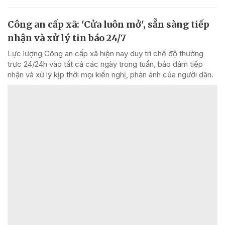
Công an cấp xã: 'Cửa luôn mở', sẵn sàng tiếp
nhận và xử lý tin báo 24/7
Lực lượng Công an cấp xã hiện nay duy trì chế độ thường
trực 24/24h vào tất cả các ngày trong tuần, bảo đảm tiếp
nhận và xử lý kịp thời mọi kiến nghị, phản ánh của người dân.