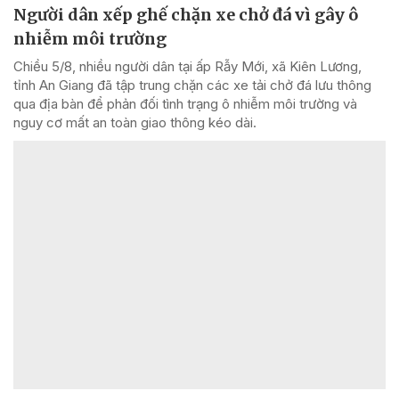
Người dân xếp ghế chặn xe chở đá vì gây ô
nhiễm môi trường
Chiều 5/8, nhiều người dân tại ấp Rẫy Mới, xã Kiên Lương,
tỉnh An Giang đã tập trung chặn các xe tải chở đá lưu thông
qua địa bàn để phản đối tình trạng ô nhiễm môi trường và
nguy cơ mất an toàn giao thông kéo dài.