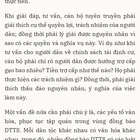
thực tiễn.
Khi giải đáp, tư vấn, cán bộ tuyên truyền phải
giải thích cụ thể quyền lợi, trách nhiệm của người
dân; đồng thời phải lý giải được nguyên nhân vì
sao có các quyền và nghĩa vụ này. Ví dụ như khi
tư vấn cho người dân về chính sách tái định cư,
cán bộ phải chỉ rõ người dân được hưởng trợ cấp
gạo bao nhiêu? Tiền trợ cấp như thế nào? Họ phải
thực hiện các trách nhiệm gì? Đồng thời, phải giải
thích thấu đáo nguyên nhân, ý nghĩa của việc
làm này.
Một vấn đề nữa cần phải chú ý là, các yếu tố văn
hóa, phục tục tập quán trong vùng đồng bào
DTTS. Mỗi dân tộc khác nhau có văn hóa khác
nhau, trong đó, nhiều đồng bào DTTS có các luật