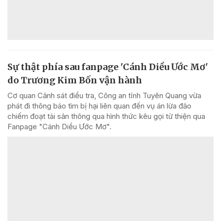
Sự thật phía sau fanpage 'Cánh Diều Ước Mơ'
do Trương Kim Bốn vận hành
Cơ quan Cảnh sát điều tra, Công an tỉnh Tuyên Quang vừa
phát đi thông báo tìm bị hại liên quan đến vụ án lừa đảo
chiếm đoạt tài sản thông qua hình thức kêu gọi từ thiện qua
Fanpage "Cánh Diều Ước Mơ".