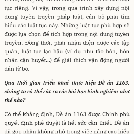
tục riêng. Vì vậy, trong quá trình xây dựng nội
dung tuyên truyền pháp luật, cán bộ phải tìm
hiểu các luật tục này. Những luật tục phù hợp sẽ
được lựa chọn để tích hợp trong nội dung tuyên
truyền. Đồng thời, phải nhận diện được các tập
quán, luật tục lạc hậu (ví dụ như tảo hôn, hôn
nhân cận huyết…) để giải thích vận động người
dân từ bỏ.
Qua thời gian triển khai thực hiện Đề án 1163,
chúng ta có thể rút ra các bài học kinh nghiệm như
thế nào?
Có thể khẳng định, Đề án 1163 được Chính phủ
quyết định phê duyệt là hết sức cần thiết. Đề án
đã góp phần không nhỏ trong việc nâng cao hiểu