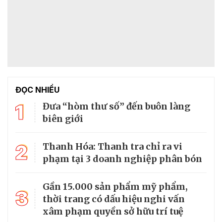
ĐỌC NHIỀU
1
Đưa “hòm thư số” đến buôn làng
biên giới
2
Thanh Hóa: Thanh tra chỉ ra vi
phạm tại 3 doanh nghiệp phân bón
Gần 15.000 sản phẩm mỹ phẩm,
3
thời trang có dấu hiệu nghi vấn
xâm phạm quyền sở hữu trí tuệ