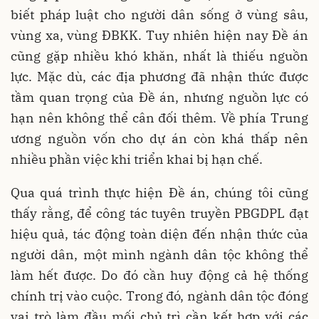
biết pháp luật cho người dân sống ở vùng sâu,
vùng xa, vùng ĐBKK. Tuy nhiên hiện nay Đề án
cũng gặp nhiều khó khăn, nhất là thiếu nguồn
lực. Mặc dù, các địa phương đã nhận thức được
tầm quan trọng của Đề án, nhưng nguồn lực có
hạn nên không thể cân đối thêm. Về phía Trung
ương nguồn vốn cho dự án còn khá thấp nên
nhiều phần việc khi triển khai bị hạn chế.
Qua quá trình thực hiện Đề án, chúng tôi cũng
thấy rằng, để công tác tuyên truyền PBGDPL đạt
hiệu quả, tác động toàn diện đến nhận thức của
người dân, một mình ngành dân tộc không thể
làm hết được. Do đó cần huy động cả hệ thống
chính trị vào cuộc. Trong đó, ngành dân tộc đóng
vai trò làm đầu mối chủ trì cần kết hợp với các