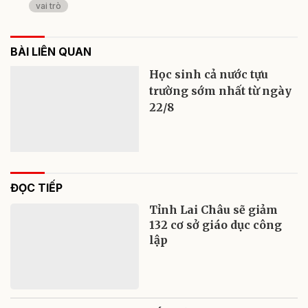
vai trò
BÀI LIÊN QUAN
Học sinh cả nước tựu
trường sớm nhất từ ngày
22/8
ĐỌC TIẾP
Tỉnh Lai Châu sẽ giảm
132 cơ sở giáo dục công
lập