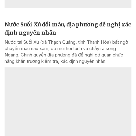
Nước Suối Xú đổi màu, địa phương đề nghị xác
định nguyên nhân
Nước tại Suối Xú (xã Thạch Quảng, tỉnh Thanh Hóa) bất ngờ
chuyển màu nâu xám, có mùi hôi tanh và chảy ra sông
Ngang. Chính quyền địa phương đã đề nghị cơ quan chức
năng khẩn trương kiểm tra, xác định nguyên nhân.