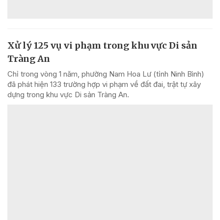
Xử lý 125 vụ vi phạm trong khu vực Di sản
Tràng An
Chỉ trong vòng 1 năm, phường Nam Hoa Lư (tỉnh Ninh Bình)
đã phát hiện 133 trường hợp vi phạm về đất đai, trật tự xây
dựng trong khu vực Di sản Tràng An.