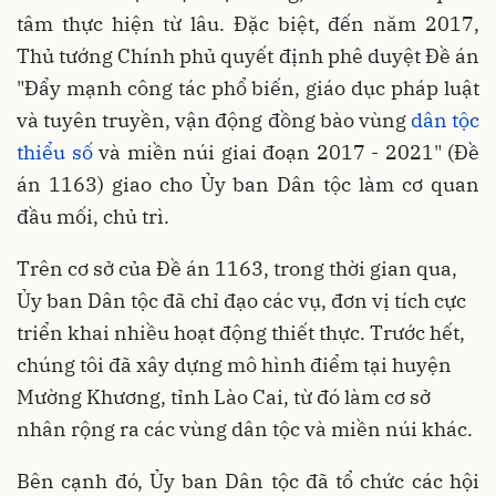
tâm thực hiện từ lâu. Đặc biệt, đến năm 2017,
Thủ tướng Chính phủ quyết định phê duyệt Đề án
"Đẩy mạnh công tác phổ biến, giáo dục pháp luật
và tuyên truyền, vận động đồng bào vùng
dân tộc
thiểu số
và miền núi giai đoạn 2017 - 2021" (Đề
án 1163) giao cho Ủy ban Dân tộc làm cơ quan
đầu mối, chủ trì.
Trên cơ sở của Đề án 1163, trong thời gian qua,
Ủy ban Dân tộc đã chỉ đạo các vụ, đơn vị tích cực
triển khai nhiều hoạt động thiết thực. Trước hết,
chúng tôi đã xây dựng mô hình điểm tại huyện
Mường Khương, tỉnh Lào Cai, từ đó làm cơ sở
nhân rộng ra các vùng dân tộc và miền núi khác.
Bên cạnh đó, Ủy ban Dân tộc đã tổ chức các hội