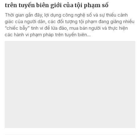
trên tuyến biên giới của tội phạm số
Thời gian gần đây, lợi dụng công nghệ số và sự thiếu cảnh
giác của người dân, các đối tượng tội phạm đang giăng nhiều
“chiếc bẫy” tinh vi để lừa đảo, mua bán người và thực hiện
các hành vi phạm pháp trên tuyến biên...