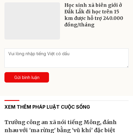
Học sinh xã biên giới ở
Đắk Lắk đi học trên 15
km được hỗ trợ 240.000
đồng/tháng
Gửi bình luận
XEM THÊM PHÁP LUẬT CUỘC SỐNG
Trưởng công an xã nói tiếng Mông, đánh
nhau với 'ma rừng' bằng 'vũ khí' đặc biệt