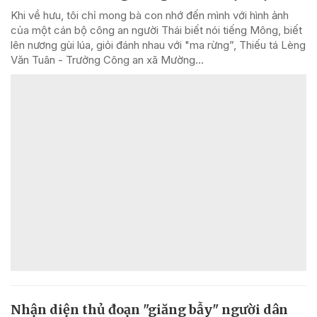
Khi về hưu, tôi chỉ mong bà con nhớ đến mình với hình ảnh
của một cán bộ công an người Thái biết nói tiếng Mông, biết
lên nương gùi lúa, giỏi đánh nhau với "ma rừng”, Thiếu tá Lèng
Văn Tuân - Trưởng Công an xã Mường...
Nhận diện thủ đoạn "giăng bẫy" người dân