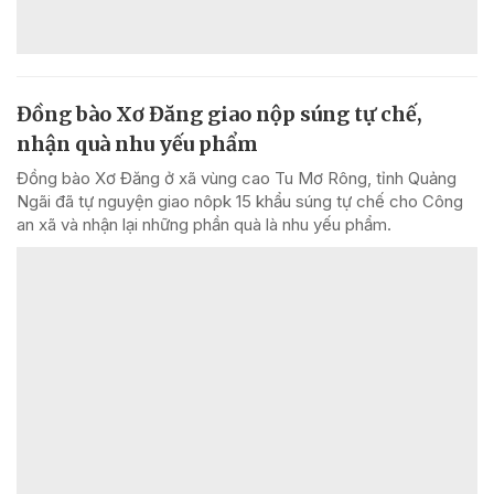
Đồng bào Xơ Đăng giao nộp súng tự chế,
nhận quà nhu yếu phẩm
Đồng bào Xơ Đăng ở xã vùng cao Tu Mơ Rông, tỉnh Quảng
Ngãi đã tự nguyện giao nôpk 15 khẩu súng tự chế cho Công
an xã và nhận lại những phần quà là nhu yếu phẩm.