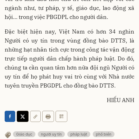
ngành như, tư pháp, y tế, giáo dục, lao động xã
hội… trong việc PBGDPL cho người dân.
Đặc biệt hiện nay, Việt Nam có hơn 34 nghìn
Người có uy tín trong vùng đồng bào DTTS, là
những hạt nhân tích cực trong công tác vận động
trực tiếp người dân chấp hành pháp luật. Do đó,
chúng ta cần quan tâm hơn nữa đội ngũ Người có
uy tín để họ phát huy vai trò cùng với Nhà nước
tuyên truyền PBGDPL cho đồng bào DTTS.
HIẾU ANH
Giáo dục
người uy tín
pháp luật
phổ biến