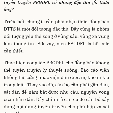
tuyên truyền PBGDPL có những đặc thù gì, thưa
ông?
Trước hết, chúng ta cần phải nhận thức, đồng bào
DTTS là một đối tượng đặc thù. Đây cũng là nhóm
đối tượng yếu thế sống ở vùng sâu, vùng xa vùng
lõm thông tin. Bởi vậy, việc PBGDPL là hết sức
cần thiết.
Thực hiện công tác PBGDPL cho đồng bào không
thể tuyên truyền lý thuyết suông. Báo cáo viên
không thể cứng nhắc viện dẫn điều nọ khoản kia
trong luật. Thay vào đó, cán bộ cần phải gần dân,
sát dân để nắm bắt được nhu cầu, nguyện vọng
của nhân dân. Đây chính là căn cứ để cán bộ xây
dựng nội dung tuyên truyền cho phù hợp và sát