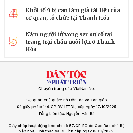
4
Khởi tố 9 bị can làm giả tài liệu của
cơ quan, tổ chức tại Thanh Hóa
Năm người tử vong sau sự cố tại
5
trang trại chăn nuôi lợn ở Thanh
Hóa
Chuyên trang của VietNamNet
Cơ quan chủ quản: Bộ Dân tộc và Tôn giáo
Số giấy phép: 146/GP-BVHTTDL, cấp ngày 17/10/2025
Tổng biên tập: Nguyễn Văn Bá
Giấy phép hoạt động báo chí số 57/GP-BC do Cục Báo chí, Bộ
Văn hóa, Thể thao và Du lịch cấp ngày 06/11/2025.