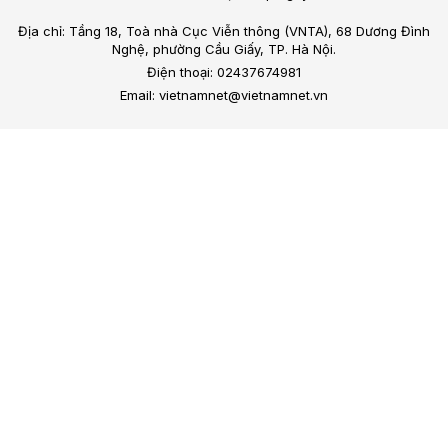
Địa chỉ: Tầng 18, Toà nhà Cục Viễn thông (VNTA), 68 Dương Đình
Nghệ, phường Cầu Giấy, TP. Hà Nội.
Điện thoại: 02437674981
Email: vietnamnet@vietnamnet.vn