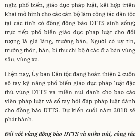
nghị phổ biến, giáo dục pháp luật, kết hợp triển
khai mô hình cho các cán bộ làm công tác dân tộc
tại các tỉnh có đông đồng bào DTTS sinh sống;
trực tiếp phổ biến giáo dục pháp luật cho đối
tượng là già làng, trưởng bản, Người có uy tín,
trưởng thôn, bản, bí thư chi bộ ở các địa bàn vùng
sâu, vùng xa.
Hiện nay, Ủy ban Dân tộc đang hoàn thiện 2 cuốn
sổ tay kỹ năng phổ biến giáo dục pháp luật đặc
thù vùng DTTS và miền núi dành cho báo cáo
viên pháp luật và sổ tay hỏi đáp pháp luật dành
cho đồng bào DTTS. Dự kiến cuối năm 2018 sẽ
phát hành.
Đối với vùng đồng bào DTTS và miền núi, công tác