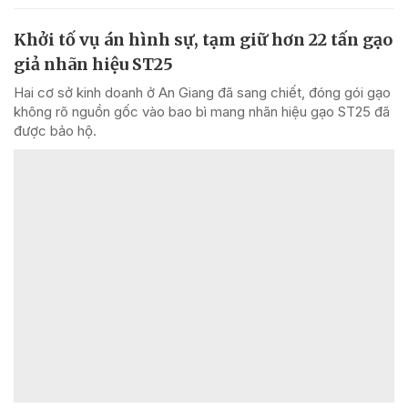
Khởi tố vụ án hình sự, tạm giữ hơn 22 tấn gạo
giả nhãn hiệu ST25
Hai cơ sở kinh doanh ở An Giang đã sang chiết, đóng gói gạo
không rõ nguồn gốc vào bao bì mang nhãn hiệu gạo ST25 đã
được bảo hộ.