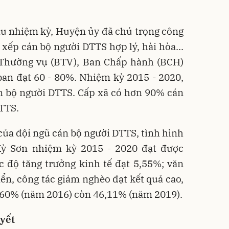
ầu nhiệm kỳ, Huyện ủy đã chú trọng công
 xếp cán bộ người DTTS hợp lý, hài hòa...
 Thường vụ (BTV), Ban Chấp hành (BCH)
an đạt 60 - 80%. Nhiệm kỳ 2015 - 2020,
n bộ người DTTS. Cấp xã có hơn 90% cán
DTTS.
của đội ngũ cán bộ người DTTS, tình hình
Kỳ Sơn nhiệm kỳ 2015 - 2020 đạt được
c độ tăng trưởng kinh tế đạt 5,55%; văn
iển, công tác giảm nghèo đạt kết quả cao,
n 60% (năm 2016) còn 46,11% (năm 2019).
uyết