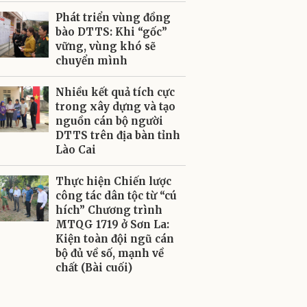
Phát triển vùng đồng
bào DTTS: Khi “gốc”
vững, vùng khó sẽ
chuyển mình
Nhiều kết quả tích cực
trong xây dựng và tạo
nguồn cán bộ người
DTTS trên địa bàn tỉnh
Lào Cai
Thực hiện Chiến lược
công tác dân tộc từ “cú
hích” Chương trình
MTQG 1719 ở Sơn La:
Kiện toàn đội ngũ cán
bộ đủ về số, mạnh về
chất (Bài cuối)