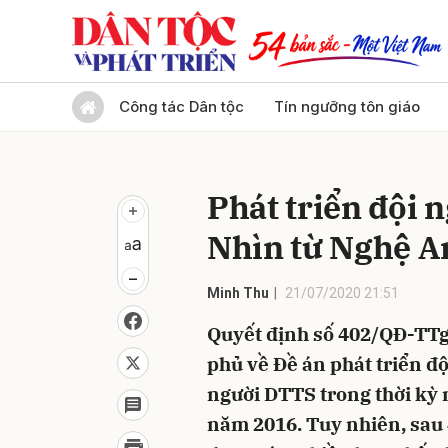
Gửi 
Công tác Dân tộc
Tín ngưỡng tôn giáo
Phát triển đội 
Nhìn từ Nghệ A
Minh Thu
21/07/2020 21:51
Quyết định số 402/QĐ-TTg
phủ về Đề án phát triển đ
người DTTS trong thời kỳ 
năm 2016. Tuy nhiên, sau 