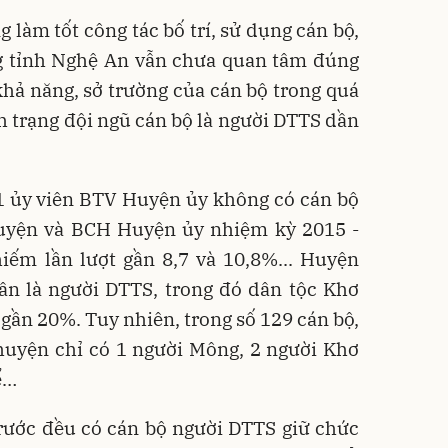
làm tốt công tác bố trí, sử dụng cán bộ,
ng tỉnh Nghệ An vẫn chưa quan tâm đúng
hả năng, sở trường của cán bộ trong quá
nh trạng đội ngũ cán bộ là người DTTS dần
1 ủy viên BTV Huyện ủy không có cán bộ
uyện và BCH Huyện ủy nhiệm kỳ 2015 -
iếm lần lượt gần 8,7 và 10,8%... Huyện
n là người DTTS, trong đó dân tộc Khơ
ần 20%. Tuy nhiên, trong số 129 cán bộ,
huyện chỉ có 1 người Mông, 2 người Khơ
ể…
trước đều có cán bộ người DTTS giữ chức