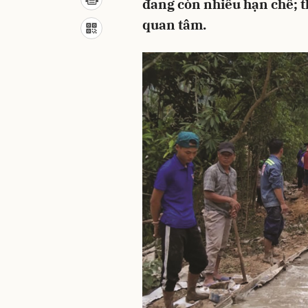
đang còn nhiều hạn chế; 
quan tâm.