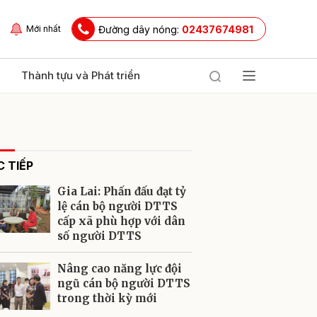
Đường dây nóng:
02437674981
Mới nhất
Thành tựu và Phát triển
 TIẾP
Gia Lai: Phấn đấu đạt tỷ
lệ cán bộ người DTTS
cấp xã phù hợp với dân
số người DTTS
ửi
Nâng cao năng lực đội
ngũ cán bộ người DTTS
trong thời kỳ mới