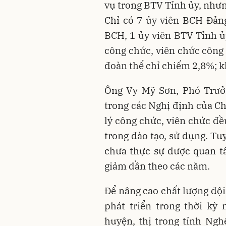
vụ trong BTV Tỉnh ủy, nhưn
Chỉ có 7 ủy viên BCH Đảng
BCH, 1 ủy viên BTV Tỉnh ủy
công chức, viên chức công 
đoàn thể chỉ chiếm 2,8%; 
Ông Vy Mỹ Sơn, Phó Trưởn
trong các Nghị định của C
lý công chức, viên chức đ
trong đào tạo, sử dụng. Tu
chưa thực sự được quan tâ
giảm dần theo các năm.
Để nâng cao chất lượng độ
phát triển trong thời kỳ 
huyện, thị trong tỉnh Ng