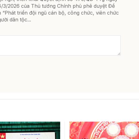
4/3/2026 của Thủ tướng Chính phủ phê duyệt Đề
 “Phát triển đội ngũ cán bộ, công chức, viên chức
ười dân tộc...