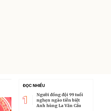
ĐỌC NHIỀU
Người đồng đội 99 tuổi
1
nghẹn ngào tiễn biệt
Anh hùng La Văn Cầu