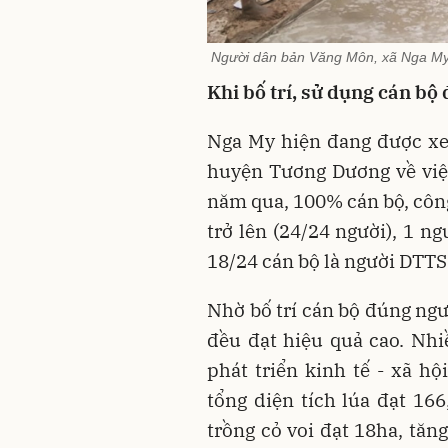
Người dân bản Văng Môn, xã Nga My
Khi bố trí, sử dụng cán bộ
Nga My hiện đang được xe
huyện Tương Dương về việc
năm qua, 100% cán bộ, công
trở lên (24/24 người), 1 ng
18/24 cán bộ là người DTTS
Nhờ bố trí cán bộ đúng ngư
đều đạt hiệu quả cao. Nhiề
phát triển kinh tế - xã h
tổng diện tích lúa đạt 166
trồng cỏ voi đạt 18ha, tăng