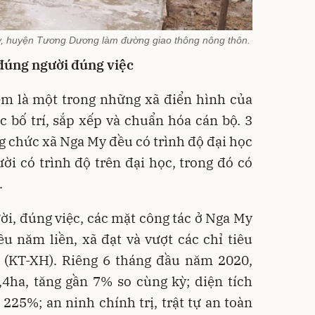
, huyện Tương Dương làm đường giao thông nông thôn.
 đúng người đúng việc
m là một trong những xã điển hình của
 bố trí, sắp xếp và chuẩn hóa cán bộ. 3
 chức xã Nga My đều có trình độ đại học
ười có trình độ trên đại học, trong đó có
.
ời, đúng việc, các mặt công tác ở Nga My
u năm liền, xã đạt và vượt các chỉ tiêu
ội (KT-XH). Riêng 6 tháng đầu năm 2020,
,4ha, tăng gần 7% so cùng kỳ; diện tích
 225%; an ninh chính trị, trật tự an toàn