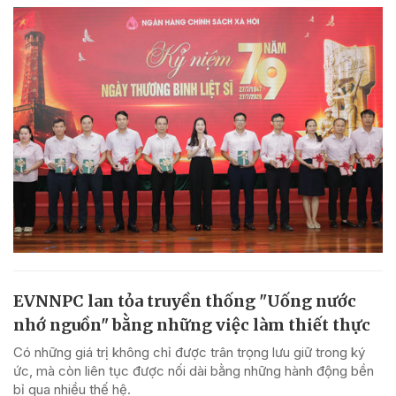
EVNNPC lan tỏa truyền thống "Uống nước
nhớ nguồn" bằng những việc làm thiết thực
Có những giá trị không chỉ được trân trọng lưu giữ trong ký
ức, mà còn liên tục được nối dài bằng những hành động bền
bỉ qua nhiều thế hệ.