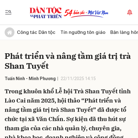
Gửi bình luận
Công tác Dân tộc
Tín ngưỡng tôn giáo
Bản làng hô
Phát triển và nâng tầm giá trị trà
Shan Tuyết
Tuấn Ninh - Minh Phương
22/11/2025 14:15
Trong khuôn khổ Lễ hội Trà Shan Tuyết tỉnh
Hủy
Gửi
Lào Cai năm 2025, hội thảo “Phát triển và
nâng tầm giá trị trà Shan Tuyết” đã được tổ
chức tại xã Văn Chấn. Sự kiện đã thu hút sự
tham gia của các nhà quản lý, chuyên gia,
nhà khoa học, doanh nghiệp và cộng đồng