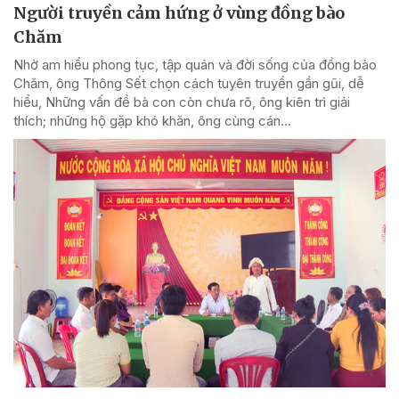
Người truyền cảm hứng ở vùng đồng bào
Chăm
Nhờ am hiểu phong tục, tập quán và đời sống của đồng bào
Chăm, ông Thông Sết chọn cách tuyên truyền gần gũi, dễ
hiểu, Những vấn đề bà con còn chưa rõ, ông kiên trì giải
thích; những hộ gặp khó khăn, ông cùng cán...