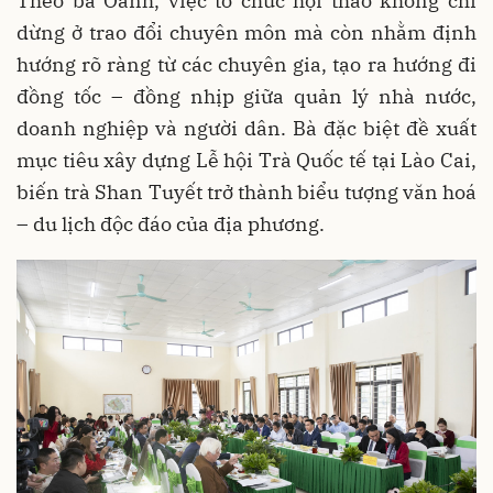
Theo bà Oanh, việc tổ chức hội thảo không chỉ
dừng ở trao đổi chuyên môn mà còn nhằm định
hướng rõ ràng từ các chuyên gia, tạo ra hướng đi
đồng tốc – đồng nhịp giữa quản lý nhà nước,
doanh nghiệp và người dân. Bà đặc biệt đề xuất
mục tiêu xây dựng Lễ hội Trà Quốc tế tại Lào Cai,
biến trà Shan Tuyết trở thành biểu tượng văn hoá
– du lịch độc đáo của địa phương.