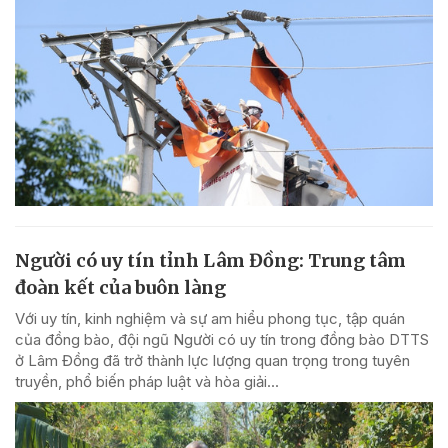
Người có uy tín tỉnh Lâm Đồng: Trung tâm
đoàn kết của buôn làng
Với uy tín, kinh nghiệm và sự am hiểu phong tục, tập quán
của đồng bào, đội ngũ Người có uy tín trong đồng bào DTTS
ở Lâm Đồng đã trở thành lực lượng quan trọng trong tuyên
truyền, phổ biến pháp luật và hòa giải...