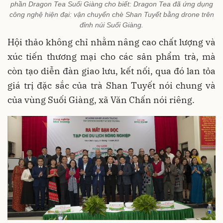
phần Dragon Tea Suối Giàng cho biết: Dragon Tea đã ứng dụng
công nghệ hiện đại: vận chuyển chè Shan Tuyết bằng drone trên
đỉnh núi Suối Giàng.
Hội thảo không chỉ nhằm nâng cao chất lượng và
xúc tiến thương mại cho các sản phẩm trà, mà
còn tạo diễn đàn giao lưu, kết nối, qua đó lan tỏa
giá trị đặc sắc của trà Shan Tuyết nói chung và
của vùng Suối Giàng, xã Văn Chấn nói riêng.