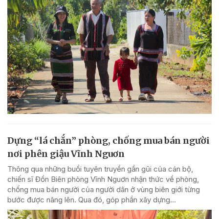
Dựng “lá chắn” phòng, chống mua bán người
nơi phên giậu Vĩnh Nguơn
Thông qua những buổi tuyên truyền gần gũi của cán bộ,
chiến sĩ Đồn Biên phòng Vĩnh Nguơn nhận thức về phòng,
chống mua bán người của người dân ở vùng biên giới từng
bước được nâng lên. Qua đó, góp phần xây dựng...