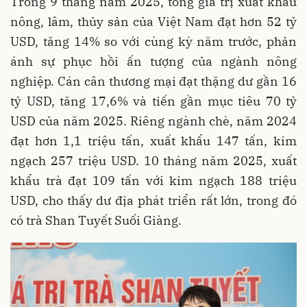
Trong 9 tháng năm 2025, tổng giá trị xuất khẩu
nông, lâm, thủy sản của Việt Nam đạt hơn 52 tỷ
USD, tăng 14% so với cùng kỳ năm trước, phản
ánh sự phục hồi ấn tượng của ngành nông
nghiệp. Cán cân thương mại đạt thặng dư gần 16
tỷ USD, tăng 17,6% và tiến gần mục tiêu 70 tỷ
USD của năm 2025. Riêng ngành chè, năm 2024
đạt hơn 1,1 triệu tấn, xuất khẩu 147 tấn, kim
ngạch 257 triệu USD. 10 tháng năm 2025, xuất
khẩu trà đạt 109 tấn với kim ngạch 188 triệu
USD, cho thấy dư địa phát triển rất lớn, trong đó
có trà Shan Tuyết Suối Giàng.