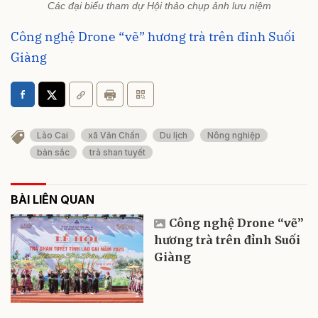
Các đại biểu tham dự Hội thảo chụp ảnh lưu niệm
Công nghệ Drone “vẽ” hương trà trên đỉnh Suối
Giàng
Lào Cai
xã Văn Chấn
Du lịch
Nông nghiệp
bản sắc
trà shan tuyết
BÀI LIÊN QUAN
Công nghệ Drone “vẽ”
hương trà trên đỉnh Suối
Giàng