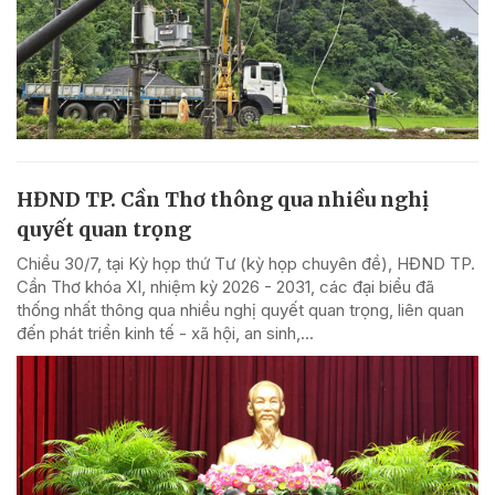
HĐND TP. Cần Thơ thông qua nhiều nghị
quyết quan trọng
Chiều 30/7, tại Kỳ họp thứ Tư (kỳ họp chuyên đề), HĐND TP.
Cần Thơ khóa XI, nhiệm kỳ 2026 - 2031, các đại biểu đã
thống nhất thông qua nhiều nghị quyết quan trọng, liên quan
đến phát triển kinh tế - xã hội, an sinh,...