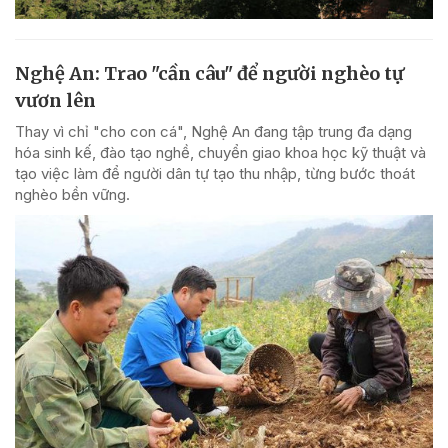
Nghệ An: Trao "cần câu" để người nghèo tự
vươn lên
Thay vì chỉ "cho con cá", Nghệ An đang tập trung đa dạng
hóa sinh kế, đào tạo nghề, chuyển giao khoa học kỹ thuật và
tạo việc làm để người dân tự tạo thu nhập, từng bước thoát
nghèo bền vững.