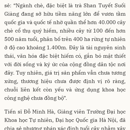
sẻ: “Ngành chè, đặc biệt là trà Shan Tuyết Suối
Giàng đang sở hữu tiềm năng lớn để vươn tầm
quốc gia và quốc tế nhờ quần thể hơn 40.000 cây
chè cổ thụ quý hiếm, nhiều cây từ 100 đến hơn
500 năm tuổi, phân bố trên 400 ha rừng tự nhiên
ở độ cao khoảng 1.400m. Đây là tài nguyên sinh
thái, văn hóa đặc biệt hiếm có, gắn bó mật thiết
với đời sống và ký ức của cộng đồng dân tộc nơi
đây. Tuy nhiên, giá trị sản phẩm vẫn chưa tương
xứng, thương hiệu chưa được định vị rõ ràng,
chuỗi liên kết còn yếu và ứng dụng khoa học
công nghệ chưa đồng bộ”.
Tiến sĩ Đỗ Minh Hà, Giảng viên Trường Đại học
Khoa học Tự nhiên, Đại học Quốc gia Hà Nội, đã
chia sẻ phương pháp xác định tuổi cây nhằm xây