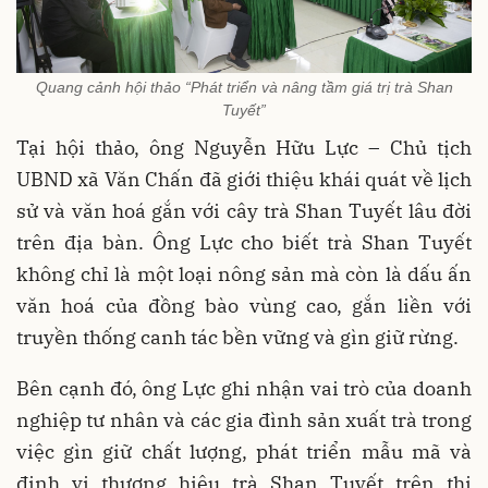
Quang cảnh hội thảo “Phát triển và nâng tầm giá trị trà Shan
Tuyết”
Tại hội thảo, ông Nguyễn Hữu Lực – Chủ tịch
UBND xã Văn Chấn đã giới thiệu khái quát về lịch
sử và văn hoá gắn với cây trà Shan Tuyết lâu đời
trên địa bàn. Ông Lực cho biết trà Shan Tuyết
không chỉ là một loại nông sản mà còn là dấu ấn
văn hoá của đồng bào vùng cao, gắn liền với
truyền thống canh tác bền vững và gìn giữ rừng.
Bên cạnh đó, ông Lực ghi nhận vai trò của doanh
nghiệp tư nhân và các gia đình sản xuất trà trong
việc gìn giữ chất lượng, phát triển mẫu mã và
định vị thương hiệu trà Shan Tuyết trên thị