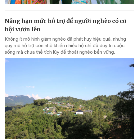
Nâng hạn mức hỗ trợ để người nghèo có cơ
hội vươn lên
Không ít mô hình giảm nghèo đã phát huy hiệu quả, nhưng
quy mô hỗ trợ còn nhỏ khiến nhiều hộ chỉ đủ duy trì cuộc
sống mà chưa thể tích lũy để thoát nghèo bền vững.