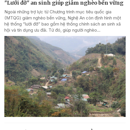
"Lưới đỡ" an sinh giúp giảm nghèo bền vững
Ngoài những trợ lực từ Chương trình mục tiêu quốc gia
(MTQG) giảm nghèo bền vững, Nghệ An còn định hình một
hệ thống “lưới đỡ” bao gồm hệ thống chính sách an sinh xã
hội và tín dụng ưu đãi. Từ đó, giúp người nghèo...