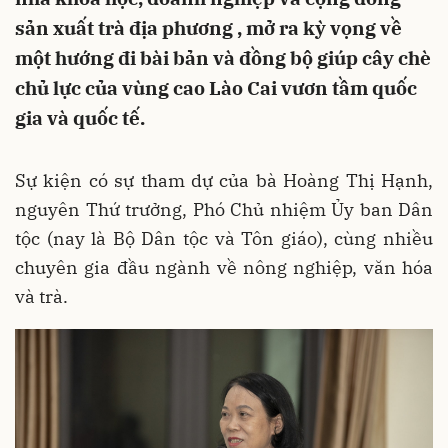
sản xuất trà địa phương , mở ra kỳ vọng về
một hướng đi bài bản và đồng bộ giúp cây chè
chủ lực của vùng cao Lào Cai vươn tầm quốc
gia và quốc tế.
Sự kiện có sự tham dự của bà Hoàng Thị Hạnh,
nguyên Thứ trưởng, Phó Chủ nhiệm Ủy ban Dân
tộc (nay là Bộ Dân tộc và Tôn giáo), cùng nhiều
chuyên gia đầu ngành về nông nghiệp, văn hóa
và trà.