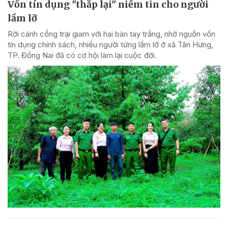
Vốn tín dụng "thắp lại" niềm tin cho người
lầm lỡ
Rời cánh cổng trại giam với hai bàn tay trắng, nhờ nguồn vốn
tín dụng chính sách, nhiều người từng lầm lỡ ở xã Tân Hưng,
TP. Đồng Nai đã có cơ hội làm lại cuộc đời.