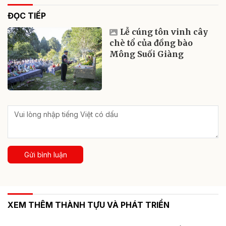
ĐỌC TIẾP
Lễ cúng tôn vinh cây
chè tổ của đồng bào
Mông Suối Giàng
Gửi bình luận
XEM THÊM THÀNH TỰU VÀ PHÁT TRIỂN