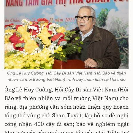
Ông Lê Huy Cường, Hội Cây Di sản Việt Nam (Hội Bảo vệ thiên
nhiên và môi trường Việt Nam) trình bày tham luận tại Hội thảo
Ông Lê Huy Cường, Hội Cây Di sản Việt Nam (Hội
Bảo vệ thiên nhiên và môi trường Việt Nam) cho
rằng, địa phương cần sớm hoàn thiện quy hoạch
tổng thể vùng chè Shan Tuyết; lập hồ sơ đề nghị
công nhận 400 cây di sản; bảo vệ nghiêm ngặt
khu vực các cây quý; phục hồi cây chè Tổ bị hư