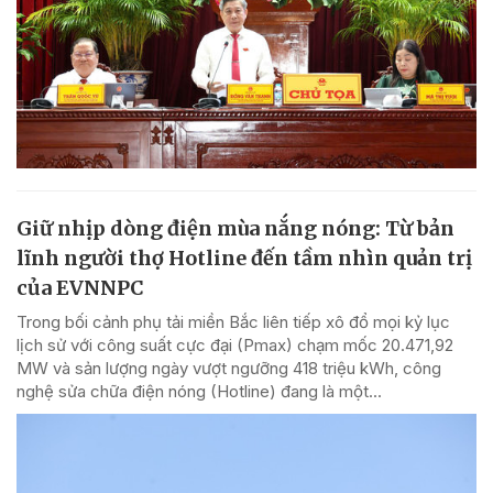
Giữ nhịp dòng điện mùa nắng nóng: Từ bản
lĩnh người thợ Hotline đến tầm nhìn quản trị
của EVNNPC
Trong bối cảnh phụ tải miền Bắc liên tiếp xô đổ mọi kỷ lục
lịch sử với công suất cực đại (Pmax) chạm mốc 20.471,92
MW và sản lượng ngày vượt ngưỡng 418 triệu kWh, công
nghệ sửa chữa điện nóng (Hotline) đang là một...