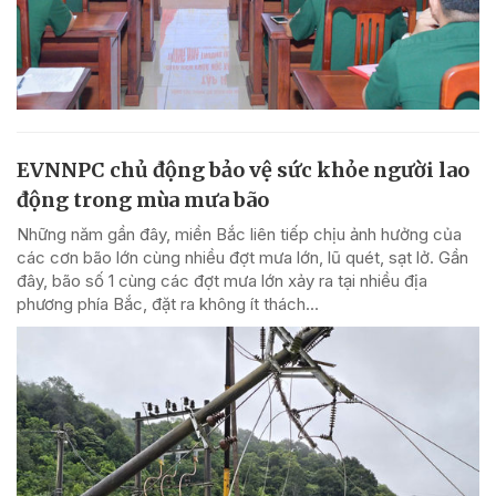
EVNNPC chủ động bảo vệ sức khỏe người lao
động trong mùa mưa bão
Những năm gần đây, miền Bắc liên tiếp chịu ảnh hưởng của
các cơn bão lớn cùng nhiều đợt mưa lớn, lũ quét, sạt lở. Gần
đây, bão số 1 cùng các đợt mưa lớn xảy ra tại nhiều địa
phương phía Bắc, đặt ra không ít thách...