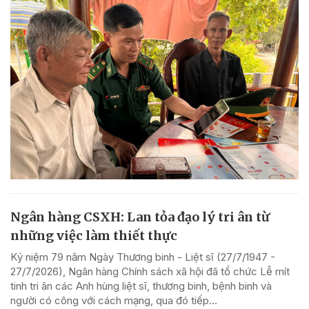
Ngân hàng CSXH: Lan tỏa đạo lý tri ân từ
những việc làm thiết thực
Kỷ niệm 79 năm Ngày Thương binh - Liệt sĩ (27/7/1947 -
27/7/2026), Ngân hàng Chính sách xã hội đã tổ chức Lễ mít
tinh tri ân các Anh hùng liệt sĩ, thương binh, bệnh binh và
người có công với cách mạng, qua đó tiếp...