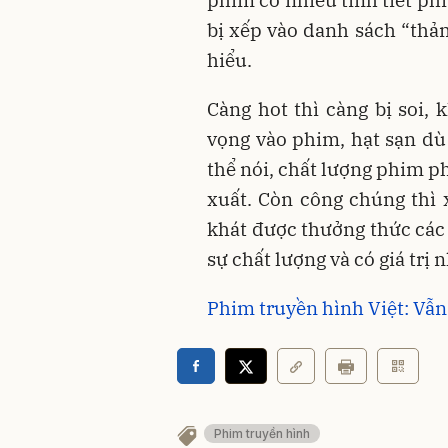
bị xếp vào danh sách “thả
hiểu.
Càng hot thì càng bị soi, 
vọng vào phim, hạt sạn dù
thể nói, chất lượng phim p
xuất. Còn công chúng thì
khát được thưởng thức các 
sự chất lượng và có giá trị
Phim truyền hình Việt: Vẫn 
Phim truyền hình