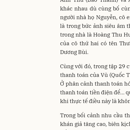
khác nhau dù cùng bố cù
người nhà họ Nguyễn, cô e
là trong bức ảnh siêu âm t
trong nhà là Hoàng Thu Hu
của cô thứ hai có tên Thư
Dương Bùi.
Cùng với đó, trong tập 29 
thanh toán của Vũ (Quốc Tr
Ở phân cảnh thanh toán hó
thanh toán tiền điện để… q
khi thực tế điều này là khô
Trong bối cảnh nhu cầu t
khán giả tăng cao, biên kị