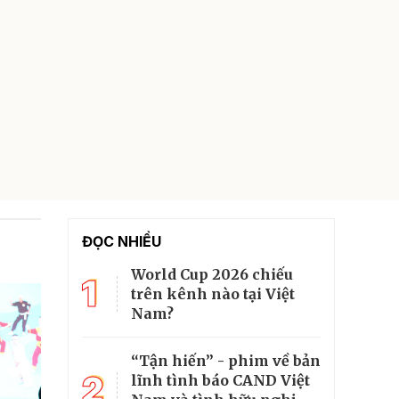
ĐỌC NHIỀU
World Cup 2026 chiếu
1
trên kênh nào tại Việt
Nam?
“Tận hiến” - phim về bản
2
lĩnh tình báo CAND Việt