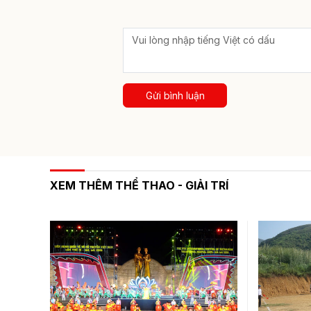
Gửi bình luận
XEM THÊM THỂ THAO - GIẢI TRÍ