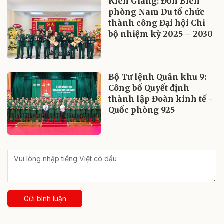
Kiên Giang: Đồn Biên
phòng Nam Du tổ chức
thành công Đại hội Chi
bộ nhiệm kỳ 2025 – 2030
Bộ Tư lệnh Quân khu 9:
Công bố Quyết định
thành lập Đoàn kinh tế -
Quốc phòng 925
Gửi bình luận