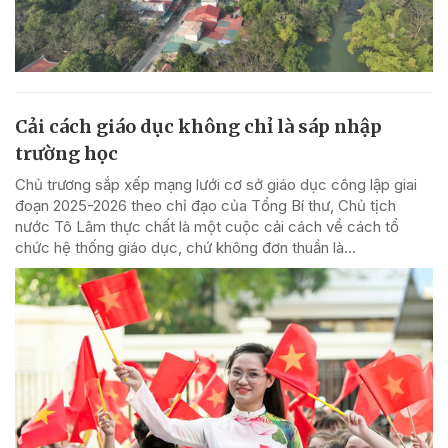
Cải cách giáo dục không chỉ là sáp nhập
trường học
Chủ trương sắp xếp mạng lưới cơ sở giáo dục công lập giai
đoạn 2025-2026 theo chỉ đạo của Tổng Bí thư, Chủ tịch
nước Tô Lâm thực chất là một cuộc cải cách về cách tổ
chức hệ thống giáo dục, chứ không đơn thuần là...