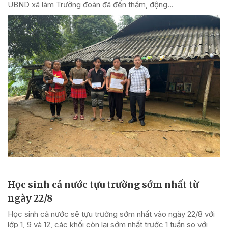
UBND xã làm Trưởng đoàn đã đến thăm, động...
Học sinh cả nước tựu trường sớm nhất từ
ngày 22/8
Học sinh cả nước sẽ tựu trường sớm nhất vào ngày 22/8 với
lớp 1, 9 và 12, các khối còn lại sớm nhất trước 1 tuần so với