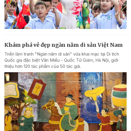
Khám phá vẻ đẹp ngàn năm di sản Việt Nam
Triển lãm tranh "Ngàn năm di sản" vừa khai mạc tại Di tích
Quốc gia đặc biệt Văn Miếu - Quốc Tử Giám, Hà Nội, giới
thiệu hơn 120 tác phẩm của 50 tác giả.