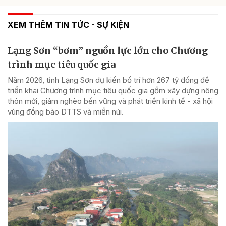
XEM THÊM TIN TỨC - SỰ KIỆN
Lạng Sơn “bơm” nguồn lực lớn cho Chương
trình mục tiêu quốc gia
Năm 2026, tỉnh Lạng Sơn dự kiến bố trí hơn 267 tỷ đồng để
triển khai Chương trình mục tiêu quốc gia gồm xây dựng nông
thôn mới, giảm nghèo bền vững và phát triển kinh tế - xã hội
vùng đồng bào DTTS và miền núi.