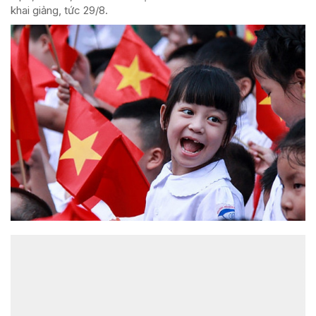
khai giảng, tức 29/8.
ĐỌC NHIỀU