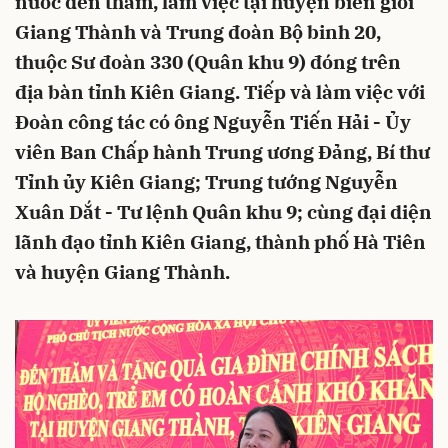
nước đến thăm, làm việc tại huyện biên giới
Giang Thành và Trung đoàn Bộ binh 20,
thuộc Sư đoàn 330 (Quân khu 9) đóng trên
địa bàn tỉnh Kiên Giang. Tiếp và làm việc với
Đoàn công tác có ông Nguyễn Tiến Hải - Ủy
viên Ban Chấp hành Trung ương Đảng, Bí thư
Tỉnh ủy Kiên Giang; Trung tướng Nguyễn
Xuân Dắt - Tư lệnh Quân khu 9; cùng đại diện
lãnh đạo tỉnh Kiên Giang, thành phố Hà Tiên
và huyện Giang Thành.