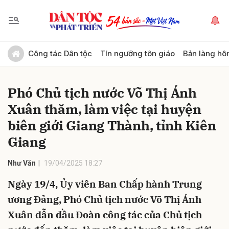
Gửi bình luận
Công tác Dân tộc
Tín ngưỡng tôn giáo
Bản làng hô
Phó Chủ tịch nước Võ Thị Ánh
Xuân thăm, làm việc tại huyện
biên giới Giang Thành, tỉnh Kiên
Giang
Hủy
Gửi
Như Văn
19/04/2025 18:27
Ngày 19/4, Ủy viên Ban Chấp hành Trung
ương Đảng, Phó Chủ tịch nước Võ Thị Ánh
Xuân dẫn đầu Đoàn công tác của Chủ tịch