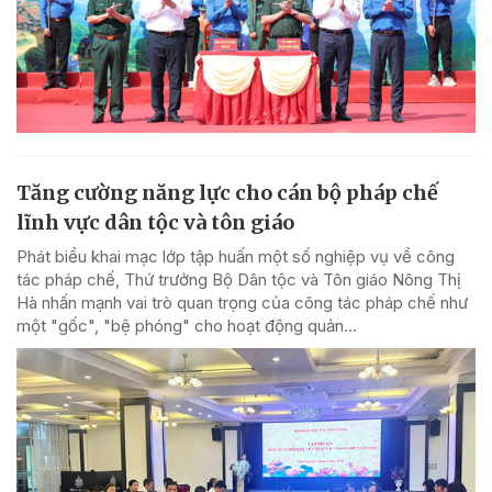
Tăng cường năng lực cho cán bộ pháp chế
lĩnh vực dân tộc và tôn giáo
Phát biểu khai mạc lớp tập huấn một số nghiệp vụ về công
tác pháp chế, Thứ trưởng Bộ Dân tộc và Tôn giáo Nông Thị
Hà nhấn mạnh vai trò quan trọng của công tác pháp chế như
một "gốc", "bệ phóng" cho hoạt động quản...