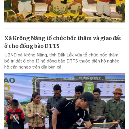
Xã Krông Năng tổ chức bốc thăm và giao đất
ở cho đồng bào DTTS
UBND xã Krông Năng, tỉnh Đắk Lắk vừa tổ chức bốc thăm,
bố trí đất ở cho 13 hộ đồng bào DTTS thuộc diện hộ nghèo,
hộ cận nghèo trên địa bàn xã.