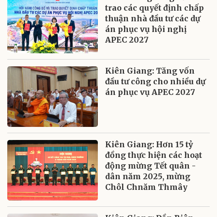
trao các quyết định chấp
thuận nhà đầu tư các dự
án phục vụ hội nghị
APEC 2027
Kiên Giang: Tăng vốn
đầu tư công cho nhiều dự
án phục vụ APEC 2027
Kiên Giang: Hơn 15 tỷ
đồng thực hiện các hoạt
động mừng Tết quân -
dân năm 2025, mừng
Chôl Chnăm Thmây