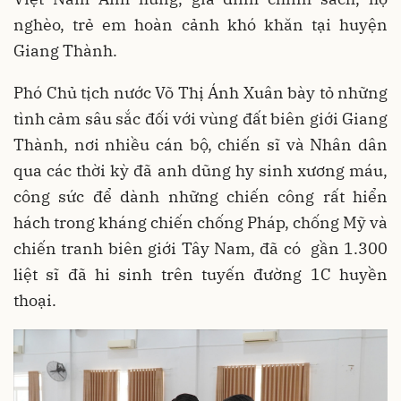
nghèo, trẻ em hoàn cảnh khó khăn tại huyện
Giang Thành.
Phó Chủ tịch nước Võ Thị Ánh Xuân bày tỏ những
tình cảm sâu sắc đối với vùng đất biên giới Giang
Thành, nơi nhiều cán bộ, chiến sĩ và Nhân dân
qua các thời kỳ đã anh dũng hy sinh xương máu,
công sức để dành những chiến công rất hiển
hách trong kháng chiến chống Pháp, chống Mỹ và
chiến tranh biên giới Tây Nam, đã có gần 1.300
liệt sĩ đã hi sinh trên tuyến đường 1C huyền
thoại.