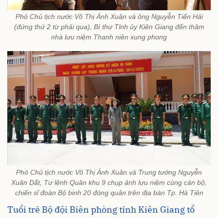
Phó Chủ tịch nước Võ Thị Ánh Xuân và ông Nguyễn Tiến Hải
(đứng thứ 2 từ phải qua), Bí thư Tỉnh ủy Kiên Giang đến thăm
nhà lưu niệm Thanh niên xung phong
Phó Chủ tịch nước Võ Thị Ánh Xuân và Trung tướng Nguyễn
Xuân Dắt, Tư lệnh Quân khu 9 chụp ảnh lưu niệm cùng cán bộ,
chiến sĩ đoàn Bộ binh 20 đóng quân trên địa bàn Tp. Hà Tiên
Tuổi trẻ Bộ đội Biên phòng tỉnh Kiên Giang tổ