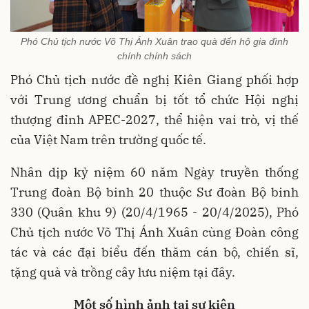
Phó Chủ tịch nước Võ Thị Ánh Xuân trao quà đến hộ gia đình
chính chính sách
Phó Chủ tịch nước đề nghị Kiên Giang phối hợp
với Trung ương chuẩn bị tốt tổ chức Hội nghị
thượng đỉnh APEC-2027, thể hiện vai trò, vị thế
của Việt Nam trên trường quốc tế.
Nhân dịp kỷ niệm 60 năm Ngày truyền thống
Trung đoàn Bộ binh 20 thuộc Sư đoàn Bộ binh
330 (Quân khu 9) (20/4/1965 - 20/4/2025), Phó
Chủ tịch nước Võ Thị Ánh Xuân cùng Đoàn công
tác và các đại biểu đến thăm cán bộ, chiến sĩ,
tặng quà và trồng cây lưu niệm tại đây.
Một số hình ảnh tại sự kiện