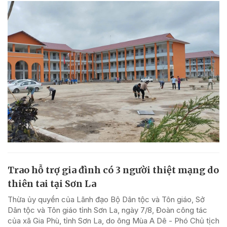
Trao hỗ trợ gia đình có 3 người thiệt mạng do
thiên tai tại Sơn La
Thừa ủy quyền của Lãnh đạo Bộ Dân tộc và Tôn giáo, Sở
Dân tộc và Tôn giáo tỉnh Sơn La, ngày 7/8, Đoàn công tác
của xã Gia Phù, tỉnh Sơn La, do ông Mùa A Dê - Phó Chủ tịch