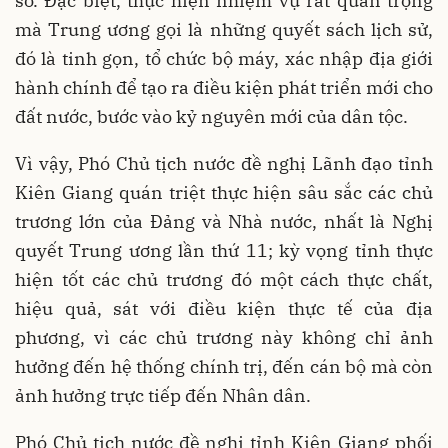
số. Đặc biệt, thực hiện nhiệm vụ rất quan trọng
mà Trung ương gọi là những quyết sách lịch sử,
đó là tinh gọn, tổ chức bộ máy, xác nhập địa giới
hành chính để tạo ra điều kiện phát triển mới cho
đất nước, bước vào kỷ nguyên mới của dân tộc.
Vì vậy, Phó Chủ tịch nước đề nghị Lãnh đạo tỉnh
Kiên Giang quán triệt thực hiện sâu sắc các chủ
trương lớn của Đảng và Nhà nước, nhất là Nghị
quyết Trung ương lần thứ 11; kỳ vọng tỉnh thực
hiện tốt các chủ trương đó một cách thực chất,
hiệu quả, sát với điều kiện thực tế của địa
phương, vì các chủ trương này không chỉ ảnh
hưởng đến hệ thống chính trị, đến cán bộ mà còn
ảnh hưởng trực tiếp đến Nhân dân.
Phó Chủ tịch nước đề nghị tỉnh Kiên Giang phối