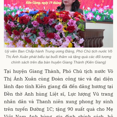
Uỷ viên Ban Chấp hành Trung ương Đảng, Phó Chủ tịch nước Võ
Thị Ánh Xuân phát biểu tại buổi thăm và tặng quà các đối tượng
chính sách trên địa bàn huyện Giang Thành (Kiên Giang)
Tại huyện Giang Thành, Phó Chủ tịch nước Võ
Thị Ánh Xuân cùng Đoàn công tác và đại diện
lãnh đạo tỉnh Kiên giang đã đến dâng hương tại
Đền thờ Anh hùng Liệt sĩ, Lực lượng Vũ trang
nhân dân và Thanh niên xung phong hy sinh
trên tuyến Đường 1C; tặng 90 suất quà cho Mẹ
Việt Nam Anh hùng, gia đình chính sách, hộ