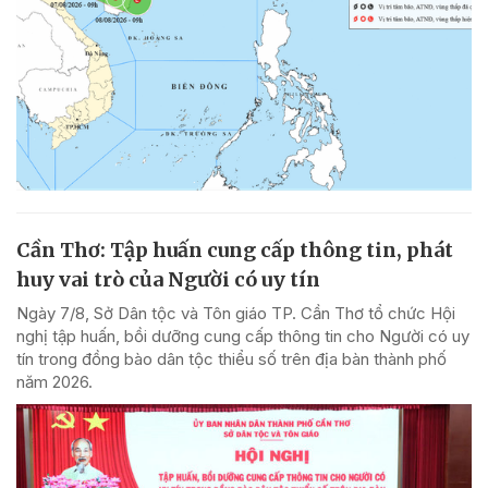
Cần Thơ: Tập huấn cung cấp thông tin, phát
huy vai trò của Người có uy tín
Ngày 7/8, Sở Dân tộc và Tôn giáo TP. Cần Thơ tổ chức Hội
nghị tập huấn, bồi dưỡng cung cấp thông tin cho Người có uy
tín trong đồng bào dân tộc thiểu số trên địa bàn thành phố
năm 2026.