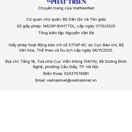
Chuyên trang của VietNamNet
Cơ quan chủ quản: Bộ Dân tộc và Tôn giáo
Số giấy phép: 146/GP-BVHTTDL, cấp ngày 17/10/2025
Tổng biên tập: Nguyễn Văn Bá
Giấy phép hoạt động báo chí số 57/GP-BC do Cục Báo chí, Bộ
Văn hóa, Thể thao và Du lịch cấp ngày 06/11/2025.
Địa chỉ: Tầng 18, Toà nhà Cục Viễn thông (VNTA), 68 Dương Đình
Nghệ, phường Cầu Giấy, TP. Hà Nội.
Điện thoại: 02437674981
Email: vietnamnet@vietnamnet.vn