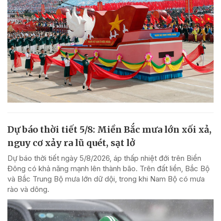
Dự báo thời tiết 5/8: Miền Bắc mưa lớn xối xả,
nguy cơ xảy ra lũ quét, sạt lở
Dự báo thời tiết ngày 5/8/2026, áp thấp nhiệt đới trên Biển
Đông có khả năng mạnh lên thành bão. Trên đất liền, Bắc Bộ
và Bắc Trung Bộ mưa lớn dữ dội, trong khi Nam Bộ có mưa
rào và dông.