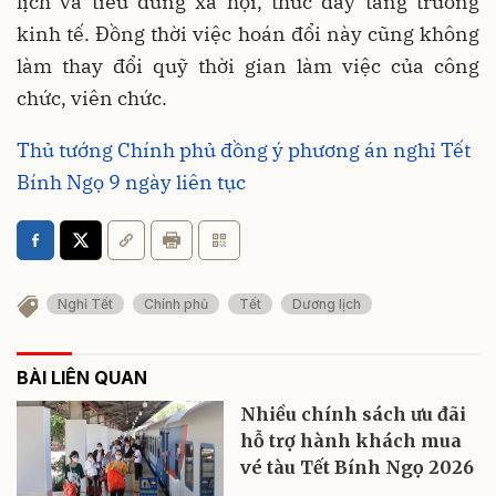
lịch và tiêu dùng xã hội, thúc đẩy tăng trưởng
kinh tế. Đồng thời việc hoán đổi này cũng không
làm thay đổi quỹ thời gian làm việc của công
chức, viên chức.
Thủ tướng Chính phủ đồng ý phương án nghỉ Tết
Bính Ngọ 9 ngày liên tục
Nghỉ Tết
Chính phủ
Tết
Dương lịch
BÀI LIÊN QUAN
Nhiều chính sách ưu đãi
hỗ trợ hành khách mua
vé tàu Tết Bính Ngọ 2026