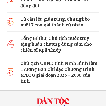
đồng đội
3
Từ căn lều giữa rừng, cha nghèo
nuôi 7 con gái thành cử nhân
Tổng Bí thư, Chủ tịch nước truy
4
tặng huân chương dũng cảm cho
chiến sĩ Kpă Thiêp
Chủ tịch UBND tỉnh Ninh Bình làm
5
Trưởng Ban Chỉ đạo Chương trình
MTQG giai đoạn 2026 - 2030 của
tỉnh