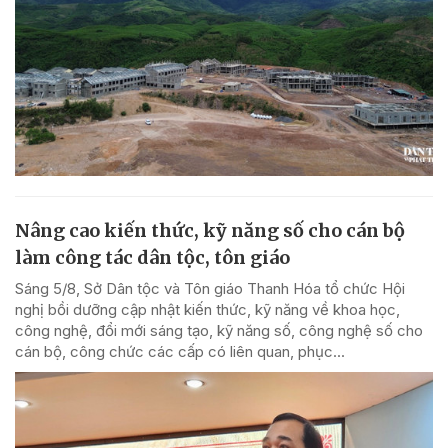
Nâng cao kiến thức, kỹ năng số cho cán bộ
làm công tác dân tộc, tôn giáo
Sáng 5/8, Sở Dân tộc và Tôn giáo Thanh Hóa tổ chức Hội
nghị bồi dưỡng cập nhật kiến thức, kỹ năng về khoa học,
công nghệ, đổi mới sáng tạo, kỹ năng số, công nghệ số cho
cán bộ, công chức các cấp có liên quan, phục...