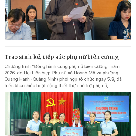
Trao sinh kế, tiếp sức phụ nữ biên cương
Chương trình “Đồng hành cùng phụ nữ biên cương” năm
2026, do Hội Liên hiệp Phụ nữ xã Hoành Mô và phường
Quang Hanh (Quảng Ninh) phối hợp tổ chức ngày 5/8, đã
triển khai nhiều hoạt động thiết thực hỗ trợ phụ nữ,...