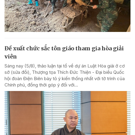
Đề xuất chức sắc tôn giáo tham gia hòa giải
viên
Sáng nay (5/8), thảo luận tại tổ về dự án Luật Hòa giải ở cơ
sở (sửa đổi), Thượng tọa Thích Đức Thiện - Đại biểu Quốc
hội đoàn Điện Biên bày tỏ ý kiến thống nhất với tờ trình của
Chính phủ, đồng thời góp ý đối với...