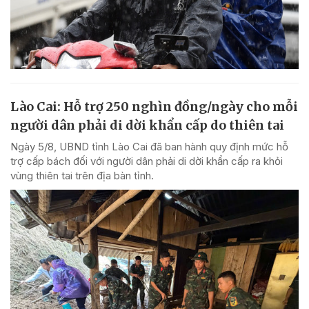
Lào Cai: Hỗ trợ 250 nghìn đồng/ngày cho mỗi
người dân phải di dời khẩn cấp do thiên tai
Ngày 5/8, UBND tỉnh Lào Cai đã ban hành quy định mức hỗ
trợ cấp bách đối với người dân phải di dời khẩn cấp ra khỏi
vùng thiên tai trên địa bàn tỉnh.