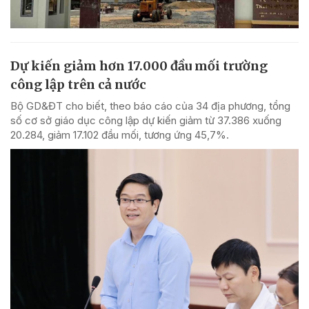
Dự kiến giảm hơn 17.000 đầu mối trường
công lập trên cả nước
Bộ GD&ĐT cho biết, theo báo cáo của 34 địa phương, tổng
số cơ sở giáo dục công lập dự kiến giảm từ 37.386 xuống
20.284, giảm 17.102 đầu mối, tương ứng 45,7%.