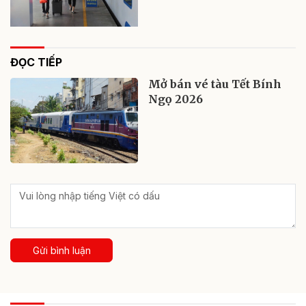
ĐỌC TIẾP
Mở bán vé tàu Tết Bính
Ngọ 2026
Gửi bình luận