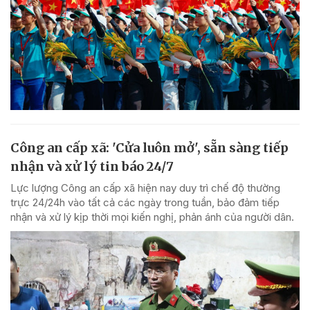
Công an cấp xã: 'Cửa luôn mở', sẵn sàng tiếp
nhận và xử lý tin báo 24/7
Lực lượng Công an cấp xã hiện nay duy trì chế độ thường
trực 24/24h vào tất cả các ngày trong tuần, bảo đảm tiếp
nhận và xử lý kịp thời mọi kiến nghị, phản ánh của người dân.