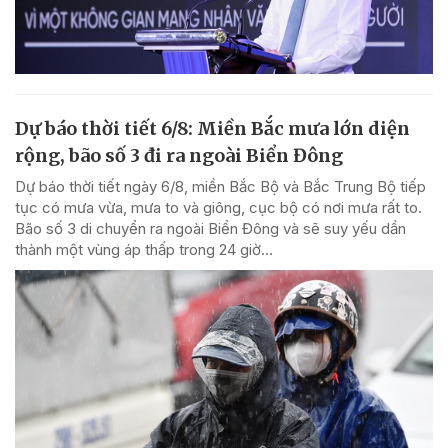
Dự báo thời tiết 6/8: Miền Bắc mưa lớn diện
rộng, bão số 3 đi ra ngoài Biển Đông
Dự báo thời tiết ngày 6/8, miền Bắc Bộ và Bắc Trung Bộ tiếp
tục có mưa vừa, mưa to và giông, cục bộ có nơi mưa rất to.
Bão số 3 di chuyển ra ngoài Biển Đông và sẽ suy yếu dần
thành một vùng áp thấp trong 24 giờ...