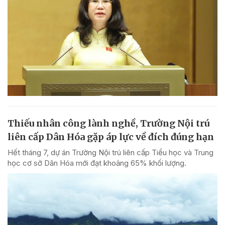
Thiếu nhân công lành nghề, Trường Nội trú
liên cấp Dân Hóa gặp áp lực về đích đúng hạn
Hết tháng 7, dự án Trường Nội trú liên cấp Tiểu học và Trung
học cơ sở Dân Hóa mới đạt khoảng 65% khối lượng.