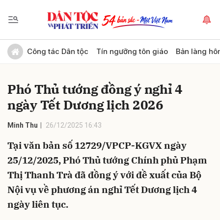
Gửi bình luận
Công tác Dân tộc
Tín ngưỡng tôn giáo
Bản làng hô
Phó Thủ tướng đồng ý nghỉ 4
ngày Tết Dương lịch 2026
Minh Thu
26/12/2025 16:43
Tại văn bản số 12729/VPCP-KGVX ngày
Hủy
Gửi
25/12/2025, Phó Thủ tướng Chính phủ Phạm
Thị Thanh Trà đã đồng ý với đề xuất của Bộ
Nội vụ về phương án nghỉ Tết Dương lịch 4
ngày liên tục.