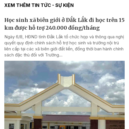
XEM THÊM TIN TỨC - SỰ KIỆN
Học sinh xã biên giới ở Đắk Lắk đi học trên 15
km được hỗ trợ 240.000 đồng/tháng
Ngày 6/8, HĐND tỉnh Đắk Lắk tổ chức họp và thông qua nghị
quyết quy định chính sách hỗ trợ học sinh và trường nội trú
liên cấp tại các xã biên giới đất liền, đồng thời ban hành chính
sách đặc thù đối với Trường...