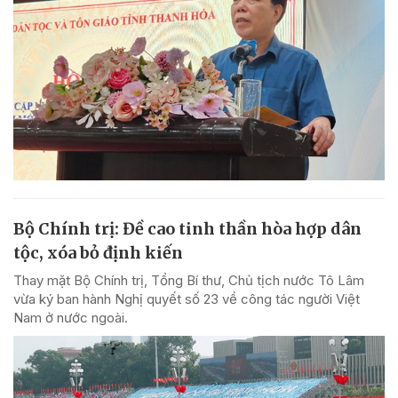
Bộ Chính trị: Đề cao tinh thần hòa hợp dân
tộc, xóa bỏ định kiến
Thay mặt Bộ Chính trị, Tổng Bí thư, Chủ tịch nước Tô Lâm
vừa ký ban hành Nghị quyết số 23 về công tác người Việt
Nam ở nước ngoài.