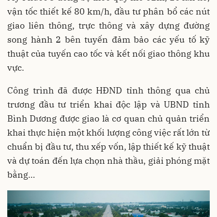
vận tốc thiết kế 80 km/h, đầu tư phân bổ các nút
giao liên thông, trực thông và xây dựng đường
song hành 2 bên tuyến đảm bảo các yếu tố kỹ
thuật của tuyến cao tốc và kết nối giao thông khu
vực.
Công trình đã được HĐND tỉnh thông qua chủ
trương đầu tư triển khai độc lập và UBND tỉnh
Bình Dương được giao là cơ quan chủ quản triển
khai thực hiện một khối lượng công việc rất lớn từ
chuẩn bị đầu tư, thu xếp vốn, lập thiết kế kỹ thuật
và dự toán đến lựa chọn nhà thầu, giải phóng mặt
bằng…