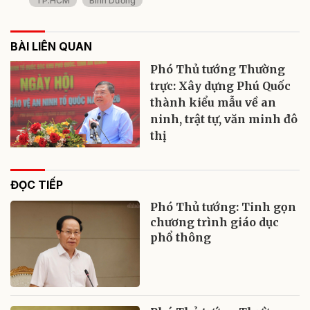
TP.HCM
Bình Dương
BÀI LIÊN QUAN
Phó Thủ tướng Thường
trực: Xây dựng Phú Quốc
thành kiểu mẫu về an
ninh, trật tự, văn minh đô
thị
ĐỌC TIẾP
Phó Thủ tướng: Tinh gọn
chương trình giáo dục
phổ thông