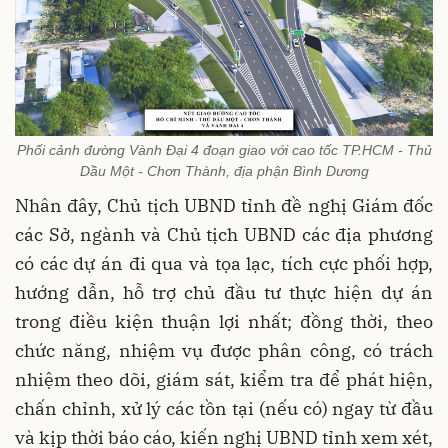
Phối cảnh đường Vành Đại 4 đoạn giao với cao tốc TP.HCM - Thủ
Dầu Một - Chơn Thành, địa phận Bình Dương
Nhân đây, Chủ tịch UBND tỉnh đề nghị Giám đốc
các Sở, ngành và Chủ tịch UBND các địa phương
có các dự án đi qua và tọa lạc, tích cực phối hợp,
hướng dẫn, hỗ trợ chủ đầu tư thực hiện dự án
trong điều kiện thuận lợi nhất; đồng thời, theo
chức năng, nhiệm vụ được phân công, có trách
nhiệm theo dõi, giám sát, kiểm tra để phát hiện,
chấn chỉnh, xử lý các tồn tại (nếu có) ngay từ đầu
và kịp thời báo cáo, kiến nghị UBND tỉnh xem xét,