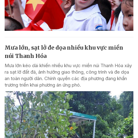
Mưa lớn, sạt lở đe dọa nhiều khu vực miền
núi Thanh Hóa
Mưa lớn kéo dài khiến nhiều khu vực miền núi Thanh Hóa xảy
ra sạt lở đất đá, ảnh hưởng giao thông, công trình và đe dọa
an toàn người dân. Chính quyền các địa phương đang khẩn
trương triển khai phương án ứng phó.