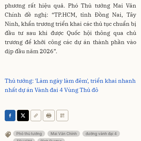
phương rất hiệu quả. Phó Thủ tướng Mai Văn
Chính đề nghị: “TP.HCM, tỉnh Đồng Nai, Tây
Ninh, khẩn trương triển khai các thủ tục chuẩn bị
đầu tư sau khi được Quốc hội thông qua chủ
trương để khởi công các dự án thành phần vào
dịp đầu năm 2026”.
Thủ tướng: 'Làm ngày làm đêm', triển khai nhanh
nhất dự án Vành đai 4 Vùng Thủ đô
Phó thủ tướng
Mai Văn Chính
đường vành đại 4