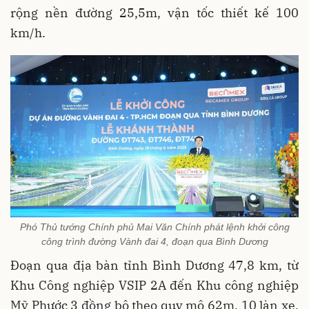
rộng nền đường 25,5m, vận tốc thiết kế 100
km/h.
Phó Thủ tướng Chính phủ Mai Văn Chính phát lệnh khởi công
công trình đường Vành đai 4, đoạn qua Bình Dương
Đoạn qua địa bàn tỉnh Bình Dương 47,8 km, từ
Khu Công nghiệp VSIP 2A đến Khu công nghiệp
Mỹ Phước 3 đồng bộ theo quy mô 62m, 10 làn xe,