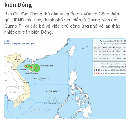
biển Đông
Ban Chỉ đạo Phòng thủ dân sự quốc gia vừa có Công điện
gửi UBND các tỉnh, thành phố ven biển từ Quảng Ninh đến
Quảng Trị và các bộ về việc chủ động ứng phó với áp thấp
nhiệt đới trên biển Đông.