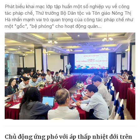
Phát biểu khai mạc lớp tập huấn một số nghiệp vụ về công
tác pháp chế, Thứ trưởng Bộ Dân tộc và Tôn giáo Nông Thị
Hà nhấn mạnh vai trò quan trọng của công tác pháp chế như
một "gốc", "bệ phóng" cho hoạt động quản...
Chủ động ứng phó với áp thấp nhiệt đới trên