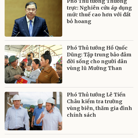
Phó Thủ tướng Thường
trực: Nghiên cứu áp dụng
mức thuế cao hơn với đất
bỏ hoang
Phó Thủ tướng Hồ Quốc
Dũng: Tập trung bảo đảm
đời sống cho người dân
vùng lũ Mường Than
Phó Thủ tướng Lê Tiến
Châu kiểm tra trường
vùng biên, thăm gia đình
chính sách