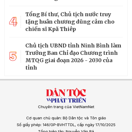
Tổng Bí thư, Chủ tịch nước truy
4
tặng huân chương dũng cảm cho
chiến sĩ Kpă Thiêp
Chủ tịch UBND tỉnh Ninh Bình làm
5
Trưởng Ban Chỉ đạo Chương trình
MTQG giai đoạn 2026 - 2030 của
tỉnh
Chuyên trang của VietNamNet
Cơ quan chủ quản: Bộ Dân tộc và Tôn giáo
Số giấy phép: 146/GP-BVHTTDL, cấp ngày 17/10/2025
Tổng biên tập: Nguyễn Văn Bá