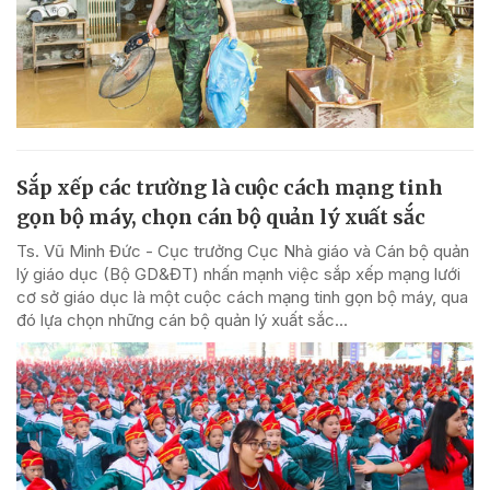
Sắp xếp các trường là cuộc cách mạng tinh
gọn bộ máy, chọn cán bộ quản lý xuất sắc
Ts. Vũ Minh Đức - Cục trưởng Cục Nhà giáo và Cán bộ quản
lý giáo dục (Bộ GD&ĐT) nhấn mạnh việc sắp xếp mạng lưới
cơ sở giáo dục là một cuộc cách mạng tinh gọn bộ máy, qua
đó lựa chọn những cán bộ quản lý xuất sắc...