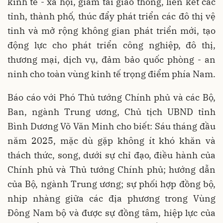
kinh tế - xã hội, giảm tải giao thông, liên kết các
tỉnh, thành phố, thúc đẩy phát triển các đô thị vệ
tinh và mở rộng không gian phát triển mới, tạo
động lực cho phát triển công nghiệp, đô thị,
thương mại, dịch vụ, đảm bảo quốc phòng - an
ninh cho toàn vùng kinh tế trọng điểm phía Nam.
Báo cáo với Phó Thủ tướng Chính phủ và các Bộ,
Ban, ngành Trung ương, Chủ tịch UBND tỉnh
Bình Dương Võ Văn Minh cho biết: Sáu tháng đầu
năm 2025, mặc dù gặp không ít khó khăn và
thách thức, song, dưới sự chỉ đạo, điều hành của
Chính phủ và Thủ tướng Chính phủ; hướng dẫn
của Bộ, ngành Trung ương; sự phối hợp đồng bộ,
nhịp nhàng giữa các địa phương trong Vùng
Đông
Nam bộ và được sự đồng tâm, hiệp lực của