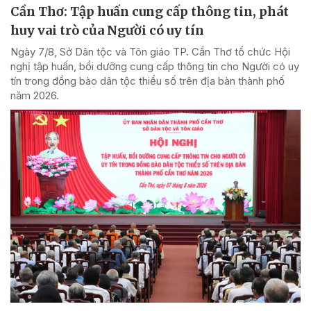
Cần Thơ: Tập huấn cung cấp thông tin, phát
huy vai trò của Người có uy tín
Ngày 7/8, Sở Dân tộc và Tôn giáo TP. Cần Thơ tổ chức Hội
nghị tập huấn, bồi dưỡng cung cấp thông tin cho Người có uy
tín trong đồng bào dân tộc thiểu số trên địa bàn thành phố
năm 2026.