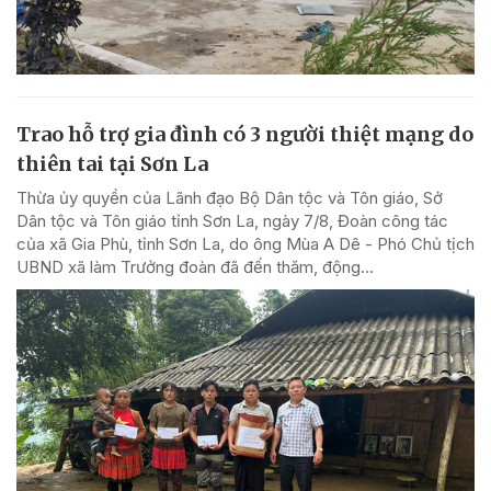
Trao hỗ trợ gia đình có 3 người thiệt mạng do
thiên tai tại Sơn La
Thừa ủy quyền của Lãnh đạo Bộ Dân tộc và Tôn giáo, Sở
Dân tộc và Tôn giáo tỉnh Sơn La, ngày 7/8, Đoàn công tác
của xã Gia Phù, tỉnh Sơn La, do ông Mùa A Dê - Phó Chủ tịch
UBND xã làm Trưởng đoàn đã đến thăm, động...