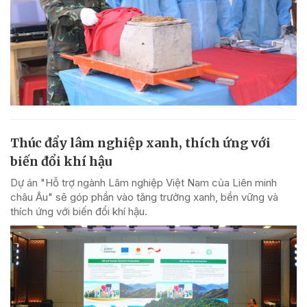
Thúc đẩy lâm nghiệp xanh, thích ứng với
biến đổi khí hậu
Dự án "Hỗ trợ ngành Lâm nghiệp Việt Nam của Liên minh
châu Âu" sẽ góp phần vào tăng trưởng xanh, bền vững và
thích ứng với biến đổi khí hậu.