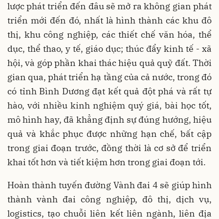
lược phát triển đến đâu sẽ mở ra không gian phát
triển mới đến đó, nhất là hình thành các khu đô
thị, khu công nghiệp, các thiết chế văn hóa, thể
dục, thể thao, y tế, giáo dục; thúc đẩy kinh tế - xã
hội, và góp phần khai thác hiệu quả quỹ đất. Thời
gian qua, phát triển hạ tầng của cả nước, trong đó
có tỉnh Bình Dương đạt kết quả đột phá và rất tự
hào, với nhiều kinh nghiệm quý giá, bài học tốt,
mô hình hay, đã khẳng định sự đúng hướng, hiệu
quả và khắc phục được những hạn chế, bất cập
trong giai đoạn trước, đồng thời là cơ sở để triển
khai tốt hơn và tiết kiệm hơn trong giai đoạn tới.
Hoàn thành tuyến đường Vành đai 4 sẽ giúp hình
thành vành đai công nghiệp, đô thị, dịch vụ,
logistics, tạo chuỗi liên kết liên ngành, liên địa