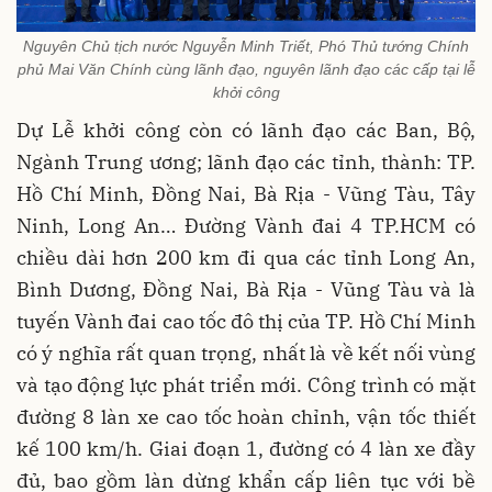
Nguyên Chủ tịch nước Nguyễn Minh Triết, Phó Thủ tướng Chính
phủ Mai Văn Chính cùng lãnh đạo, nguyên lãnh đạo các cấp tại lễ
khởi công
Dự Lễ
khởi công còn có lãnh đạo các Ban, Bộ,
Ngành Trung ương; lãnh đạo các tỉnh, thành: TP.
Hồ Chí Minh,
Đồng Nai, Bà Rịa - Vũng Tàu, Tây
Ninh, Long An… Đường Vành đai 4 TP.HCM có
chiều dài hơn 200 km đi qua các tỉnh Long An,
Bình Dương, Đồng Nai, Bà Rịa - Vũng Tàu và là
tuyến Vành đai cao tốc đô thị của TP. Hồ Chí Minh
có ý nghĩa rất quan trọng, nhất là về kết nối vùng
và tạo động lực phát triển mới. Công trình có mặt
đường 8 làn xe cao tốc hoàn chỉnh, vận tốc thiết
kế 100 km/h. Giai đoạn 1, đường có 4 làn xe đầy
đủ, bao gồm làn dừng khẩn cấp liên tục với bề