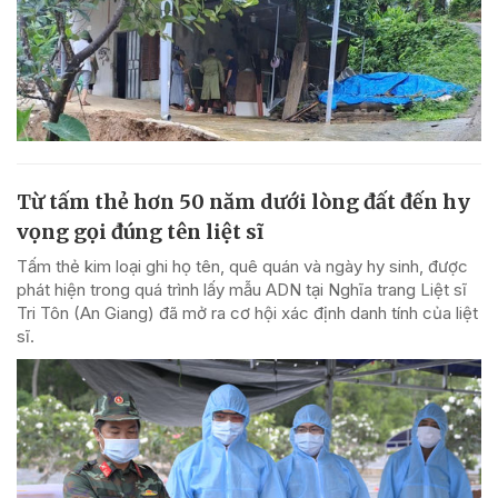
Từ tấm thẻ hơn 50 năm dưới lòng đất đến hy
vọng gọi đúng tên liệt sĩ
Tấm thẻ kim loại ghi họ tên, quê quán và ngày hy sinh, được
phát hiện trong quá trình lấy mẫu ADN tại Nghĩa trang Liệt sĩ
Tri Tôn (An Giang) đã mở ra cơ hội xác định danh tính của liệt
sĩ.