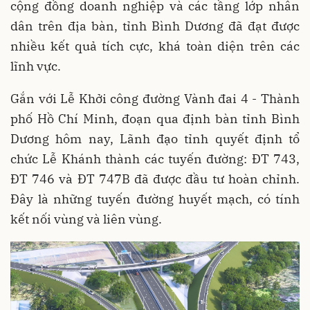
cộng đồng doanh nghiệp và các tầng lớp nhân
dân trên địa bàn, tỉnh Bình Dương đã đạt được
nhiều kết quả tích cực, khá toàn diện trên các
lĩnh vực.
Gắn với Lễ Khởi công đường Vành đai 4 - Thành
phố Hồ Chí Minh, đoạn qua định bàn tỉnh Bình
Dương hôm nay, Lãnh đạo tỉnh quyết định tổ
chức Lễ Khánh thành các tuyến đường: ĐT 743,
ĐT 746 và ĐT 747B đã được đầu tư hoàn chỉnh.
Đây là những tuyến đường huyết mạch, có tính
kết nối vùng và liên vùng.