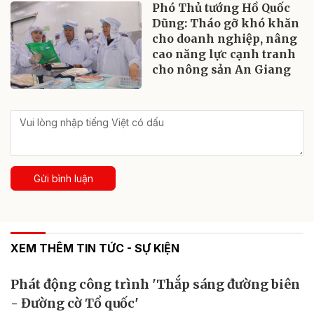
Phó Thủ tướng Hồ Quốc
Dũng: Tháo gỡ khó khăn
cho doanh nghiệp, nâng
cao năng lực cạnh tranh
cho nông sản An Giang
Gửi bình luận
XEM THÊM TIN TỨC - SỰ KIỆN
Phát động công trình 'Thắp sáng đường biên
- Đường cờ Tổ quốc'