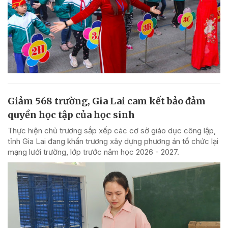
Giảm 568 trường, Gia Lai cam kết bảo đảm
quyền học tập của học sinh
Thực hiện chủ trương sắp xếp các cơ sở giáo dục công lập,
tỉnh Gia Lai đang khẩn trương xây dựng phương án tổ chức lại
mạng lưới trường, lớp trước năm học 2026 - 2027.