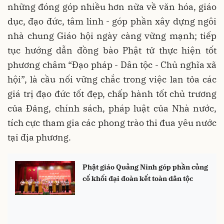
những đóng góp nhiều hơn nữa về văn hóa, giáo
dục, đạo đức, tâm linh - góp phần xây dựng ngôi
nhà chung Giáo hội ngày càng vững mạnh; tiếp
tục hướng dẫn đồng bào Phật tử thực hiện tốt
phương châm “Đạo pháp - Dân tộc - Chủ nghĩa xã
hội”, là cầu nối vững chắc trong việc lan tỏa các
giá trị đạo đức tốt đẹp, chấp hành tốt chủ trương
của Đảng, chính sách, pháp luật của Nhà nước,
tích cực tham gia các phong trào thi đua yêu nước
tại địa phương.
Phật giáo Quảng Ninh góp phần củng
cố khối đại đoàn kết toàn dân tộc