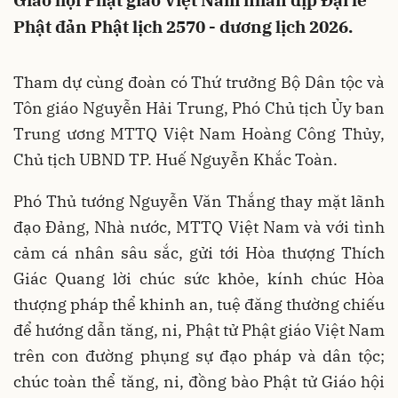
Giáo hội Phật giáo Việt Nam nhân dịp Đại lễ
Phật đản Phật lịch 2570 - dương lịch 2026.
Tham dự cùng đoàn có Thứ trưởng Bộ Dân tộc và
Tôn giáo Nguyễn Hải Trung, Phó Chủ tịch Ủy ban
Trung ương MTTQ Việt Nam Hoàng Công Thủy,
Chủ tịch UBND TP. Huế Nguyễn Khắc Toàn.
Phó Thủ tướng Nguyễn Văn Thắng thay mặt lãnh
đạo Đảng, Nhà nước, MTTQ Việt Nam và với tình
cảm cá nhân sâu sắc, gửi tới Hòa thượng Thích
Giác Quang lời chúc sức khỏe, kính chúc Hòa
thượng pháp thể khinh an, tuệ đăng thường chiếu
để hướng dẫn tăng, ni, Phật tử Phật giáo Việt Nam
trên con đường phụng sự đạo pháp và dân tộc;
chúc toàn thể tăng, ni, đồng bào Phật tử Giáo hội