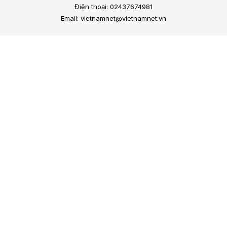
Điện thoại: 02437674981
Email: vietnamnet@vietnamnet.vn