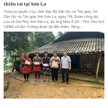
thiên tai tại Sơn La
Thừa ủy quyền của Lãnh đạo Bộ Dân tộc và Tôn giáo, Sở
Dân tộc và Tôn giáo tỉnh Sơn La, ngày 7/8, Đoàn công tác
của xã Gia Phù, tỉnh Sơn La, do ông Mùa A Dê - Phó Chủ tịch
UBND xã làm Trưởng đoàn đã đến thăm, động...