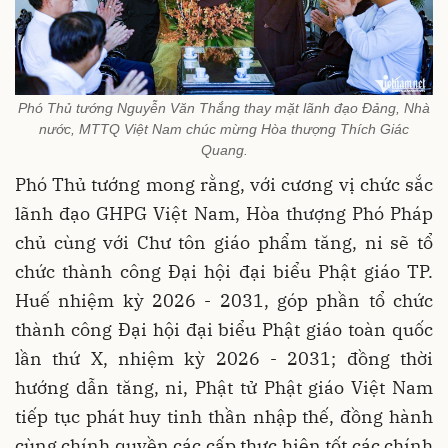
Phó Thủ tướng Nguyễn Văn Thắng thay mặt lãnh đạo Đảng, Nhà
nước, MTTQ Việt Nam chúc mừng Hòa thượng Thích Giác
Quang.
Phó Thủ tướng mong rằng, với cương vị chức sắc
lãnh đạo GHPG Việt Nam, Hòa thượng Phó Pháp
chủ cùng với Chư tôn giáo phẩm tăng, ni sẽ tổ
chức thành công Đại hội đại biểu Phật giáo TP.
Huế nhiệm kỳ 2026 - 2031, góp phần tổ chức
thành công Đại hội đại biểu Phật giáo toàn quốc
lần thứ X, nhiệm kỳ 2026 - 2031; đồng thời
hướng dẫn tăng, ni, Phật tử Phật giáo Việt Nam
tiếp tục phát huy tinh thần nhập thế, đồng hành
cùng chính quyền các cấp thực hiện tốt các chính