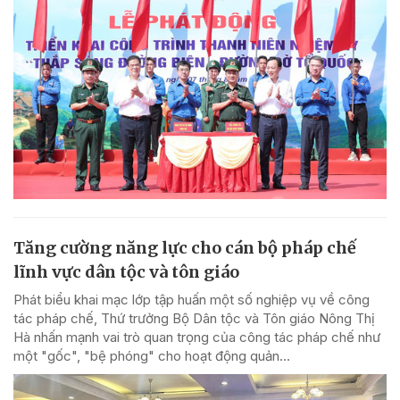
Tăng cường năng lực cho cán bộ pháp chế
lĩnh vực dân tộc và tôn giáo
Phát biểu khai mạc lớp tập huấn một số nghiệp vụ về công
tác pháp chế, Thứ trưởng Bộ Dân tộc và Tôn giáo Nông Thị
Hà nhấn mạnh vai trò quan trọng của công tác pháp chế như
một "gốc", "bệ phóng" cho hoạt động quản...