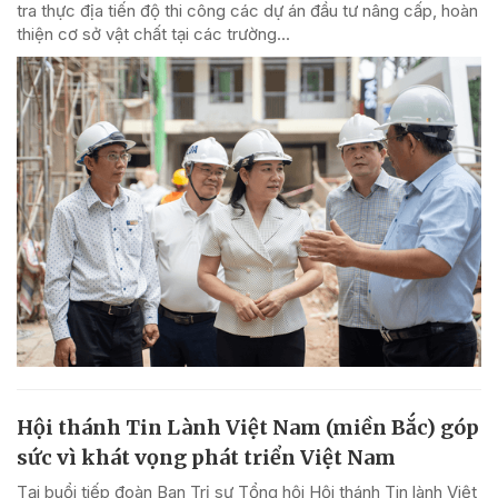
tra thực địa tiến độ thi công các dự án đầu tư nâng cấp, hoàn
thiện cơ sở vật chất tại các trường...
Hội thánh Tin Lành Việt Nam (miền Bắc) góp
sức vì khát vọng phát triển Việt Nam
Tại buổi tiếp đoàn Ban Trị sự Tổng hội Hội thánh Tin lành Việt