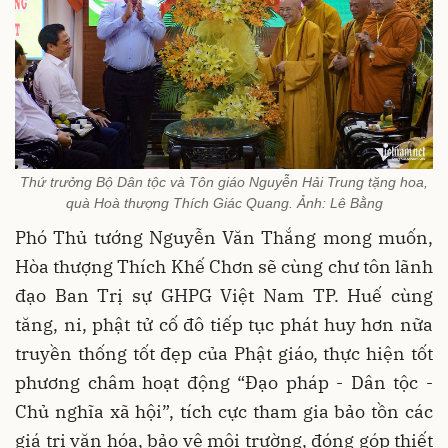
Thứ trưởng Bộ Dân tộc và Tôn giáo Nguyễn Hải Trung tặng hoa,
quà Hoà thượng Thích Giác Quang. Ảnh: Lê Bằng
Phó Thủ tướng Nguyễn Văn Thắng mong muốn,
Hòa thượng Thích Khế Chơn sẽ cùng chư tôn lãnh
đạo Ban Trị sự GHPG Việt Nam TP. Huế cùng
tăng, ni, phật tử cố đô tiếp tục phát huy hơn nữa
truyền thống tốt đẹp của Phật giáo, thực hiện tốt
phương châm hoạt động “Đạo pháp - Dân tộc -
Chủ nghĩa xã hội”, tích cực tham gia bảo tồn các
giá trị văn hóa, bảo vệ môi trường, đóng góp thiết