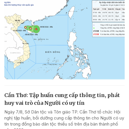
Cần Thơ: Tập huấn cung cấp thông tin, phát
huy vai trò của Người có uy tín
Ngày 7/8, Sở Dân tộc và Tôn giáo TP. Cần Thơ tổ chức Hội
nghị tập huấn, bồi dưỡng cung cấp thông tin cho Người có uy
tín trong đồng bào dân tộc thiểu số trên địa bàn thành phố