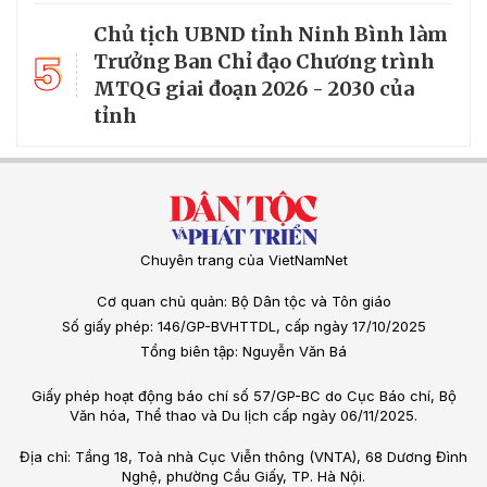
Chủ tịch UBND tỉnh Ninh Bình làm
5
Trưởng Ban Chỉ đạo Chương trình
MTQG giai đoạn 2026 - 2030 của
tỉnh
Chuyên trang của VietNamNet
Cơ quan chủ quản: Bộ Dân tộc và Tôn giáo
Số giấy phép: 146/GP-BVHTTDL, cấp ngày 17/10/2025
Tổng biên tập: Nguyễn Văn Bá
Giấy phép hoạt động báo chí số 57/GP-BC do Cục Báo chí, Bộ
Văn hóa, Thể thao và Du lịch cấp ngày 06/11/2025.
Địa chỉ: Tầng 18, Toà nhà Cục Viễn thông (VNTA), 68 Dương Đình
Nghệ, phường Cầu Giấy, TP. Hà Nội.