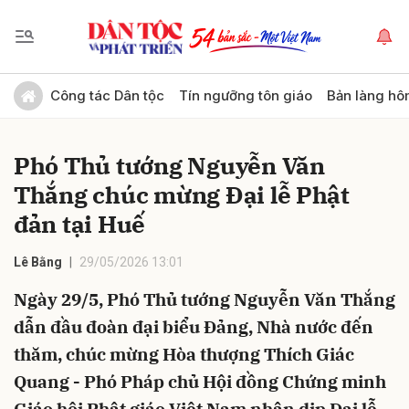
Gửi bình luận
Công tác Dân tộc
Tín ngưỡng tôn giáo
Bản làng hô
Phó Thủ tướng Nguyễn Văn
Thắng chúc mừng Đại lễ Phật
đản tại Huế
Lê Bằng
29/05/2026 13:01
Hủy
Gửi
Ngày 29/5, Phó Thủ tướng Nguyễn Văn Thắng
dẫn đầu đoàn đại biểu Đảng, Nhà nước đến
thăm, chúc mừng Hòa thượng Thích Giác
Quang - Phó Pháp chủ Hội đồng Chứng minh