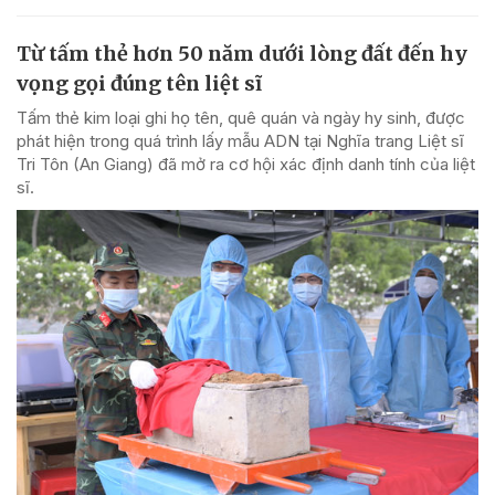
Từ tấm thẻ hơn 50 năm dưới lòng đất đến hy
vọng gọi đúng tên liệt sĩ
Tấm thẻ kim loại ghi họ tên, quê quán và ngày hy sinh, được
phát hiện trong quá trình lấy mẫu ADN tại Nghĩa trang Liệt sĩ
Tri Tôn (An Giang) đã mở ra cơ hội xác định danh tính của liệt
sĩ.