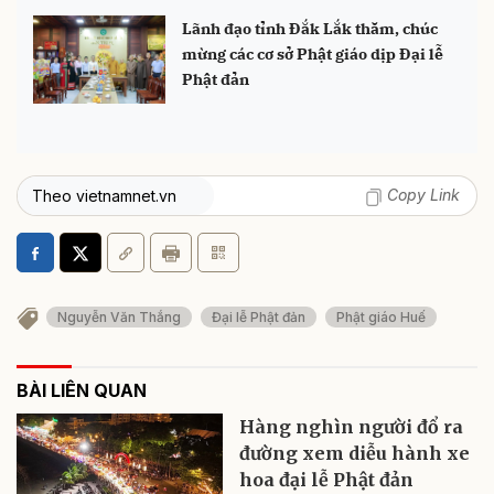
Lãnh đạo tỉnh Đắk Lắk thăm, chúc
mừng các cơ sở Phật giáo dịp Đại lễ
Phật đản
Copy Link
Theo vietnamnet.vn
Nguyễn Văn Thắng
Đại lễ Phật đản
Phật giáo Huế
BÀI LIÊN QUAN
Hàng nghìn người đổ ra
đường xem diễu hành xe
hoa đại lễ Phật đản