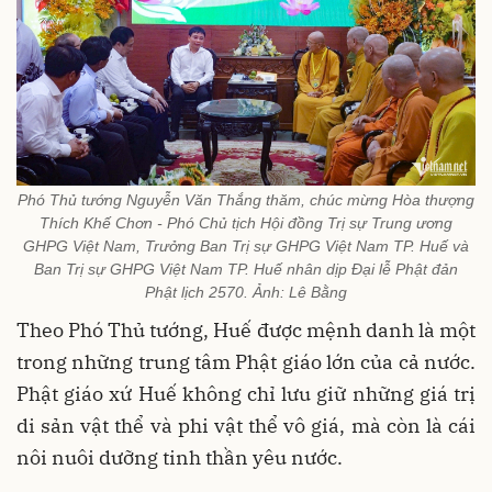
Phó Thủ tướng Nguyễn Văn Thắng thăm, chúc mừng Hòa thượng
Thích Khế Chơn - Phó Chủ tịch Hội đồng Trị sự Trung ương
GHPG Việt Nam, Trưởng Ban Trị sự GHPG Việt Nam TP. Huế và
Ban Trị sự GHPG Việt Nam TP. Huế nhân dịp Đại lễ Phật đản
Phật lịch 2570. Ảnh: Lê Bằng
Theo Phó Thủ tướng, Huế được mệnh danh là một
trong những trung tâm Phật giáo lớn của cả nước.
Phật giáo xứ Huế không chỉ lưu giữ những giá trị
di sản vật thể và phi vật thể vô giá, mà còn là cái
nôi nuôi dưỡng tinh thần yêu nước.