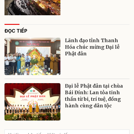
ĐỌC TIẾP
Lãnh đạo tỉnh Thanh
Hóa chúc mừng Đại lễ
Phật đản
Đại lễ Phật đản tại chùa
Bái Đính: Lan tỏa tinh
thần từ bi, trí tuệ, đồng
hành cùng dân tộc