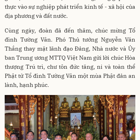
thực vào sự nghiệp phát triển kinh tế - xã hội của
địa phương và đất nước.
Cùng ngày, đoàn đã đến thăm, chúc mừng Tổ
đình Tường Vân. Phó Thủ tướng Nguyễn Văn
Thắng thay mặt lãnh đạo Đảng, Nhà nước và Ủy
ban Trung ương MTTQ Việt Nam gửi lời chúc Hòa
thượng Trú trì, chư tôn đức tăng, ni và toàn thể
Phật tử Tổ đình Tường Vân một mùa Phật đản an
lành, hạnh phúc.