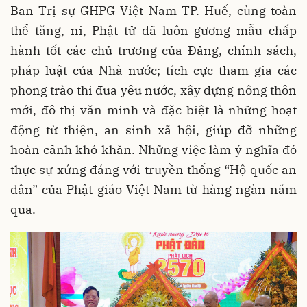
Ban Trị sự GHPG Việt Nam TP. Huế, cùng toàn
thể tăng, ni, Phật tử đã luôn gương mẫu chấp
hành tốt các chủ trương của Đảng, chính sách,
pháp luật của Nhà nước; tích cực tham gia các
phong trào thi đua yêu nước, xây dựng nông thôn
mới, đô thị văn minh và đặc biệt là những hoạt
động từ thiện, an sinh xã hội, giúp đỡ những
hoàn cảnh khó khăn. Những việc làm ý nghĩa đó
thực sự xứng đáng với truyền thống “Hộ quốc an
dân” của Phật giáo Việt Nam từ hàng ngàn năm
qua.