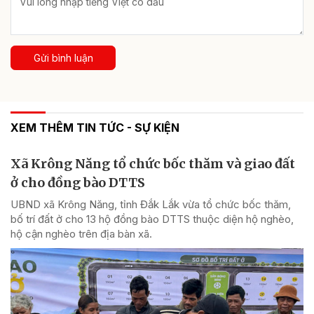
Gửi bình luận
XEM THÊM TIN TỨC - SỰ KIỆN
Xã Krông Năng tổ chức bốc thăm và giao đất
ở cho đồng bào DTTS
UBND xã Krông Năng, tỉnh Đắk Lắk vừa tổ chức bốc thăm,
bố trí đất ở cho 13 hộ đồng bào DTTS thuộc diện hộ nghèo,
hộ cận nghèo trên địa bàn xã.