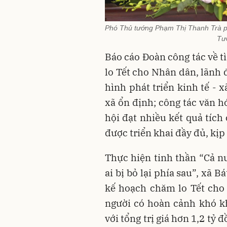
Phó Thủ tướng Phạm Thị Thanh Trà ph
Tư
Báo cáo Đoàn công tác về tì
lo Tết cho Nhân dân, lãnh 
hình phát triển kinh tế - 
xã ổn định; công tác văn hó
hội đạt nhiều kết quả tích
được triển khai đầy đủ, kịp
Thực hiện tinh thần “Cả n
ai bị bỏ lại phía sau”, xã 
kế hoạch chăm lo Tết cho 
người có hoàn cảnh khó kh
với tổng trị giá hơn 1,2 tỷ