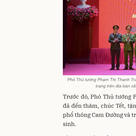
Phó Thủ tướng Phạm Thị Thanh Trà 
trang trên địa bàn x
Trước đó, Phó Thủ tướng 
đã đến thăm, chúc Tết, tặ
phổ thông Cam Đường và tr
sinh.