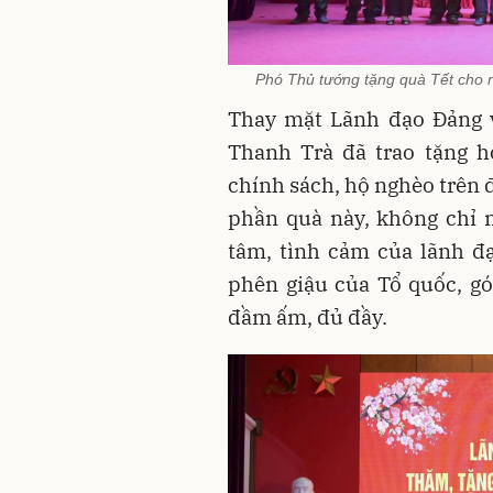
Phó Thủ tướng tặng quà Tết cho n
Thay mặt Lãnh đạo Đảng 
Thanh Trà đã trao tặng h
chính sách, hộ nghèo trên 
phần quà này, không chỉ m
tâm, tình cảm của lãnh đ
phên giậu của Tổ quốc, g
đầm ấm, đủ đầy.