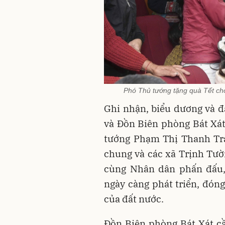
Phó Thủ tướng tặng quà Tết ch
Ghi nhận, biểu dương và đ
và Đồn Biên phòng Bát Xát
tướng Phạm Thị Thanh Trà
chung và các xã Trịnh Tườn
cùng Nhân dân phấn đấu,
ngày càng phát triển, đón
của đất nước.
Đồn Biên phòng Bát Xát cần