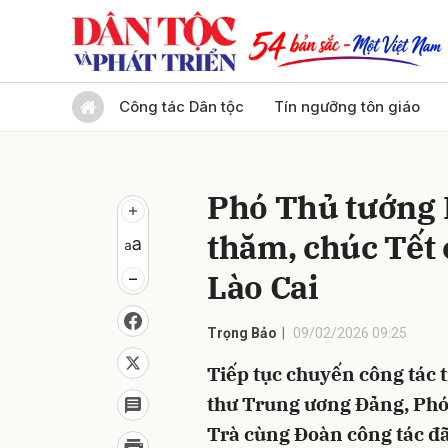
Gửi 
Công tác Dân tộc
Tín ngưỡng tôn giáo
Phó Thủ tướng
thăm, chúc Tết c
Lào Cai
Trọng Bảo
09/02/2026 09:25
Tiếp tục chuyến công tác t
thư Trung ương Đảng, Ph
Trà cùng Đoàn công tác đã