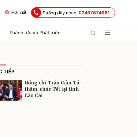
Đường dây nóng:
02437674981
Mới nhất
Thành tựu và Phát triển
 TIẾP
Đồng chí Trần Cẩm Tú
thăm, chúc Tết tại tỉnh
Lào Cai
ửi