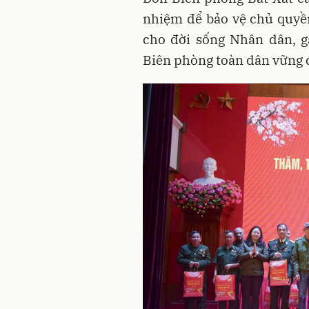
nhiệm để bảo vệ chủ quyền
cho đời sống Nhân dân, g
Biên phòng toàn dân vững 