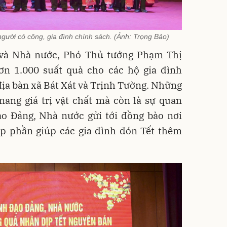
gười có công, gia đình chính sách. (Ảnh: Trọng Bảo)
và Nhà nước, Phó Thủ tướng Phạm Thị
ơn 1.000 suất quà cho các hộ gia đình
địa bàn xã Bát Xát và Trịnh Tường. Những
ang giá trị vật chất mà còn là sự quan
ạo Đảng, Nhà nước gửi tới đồng bào nơi
óp phần giúp các gia đình đón Tết thêm