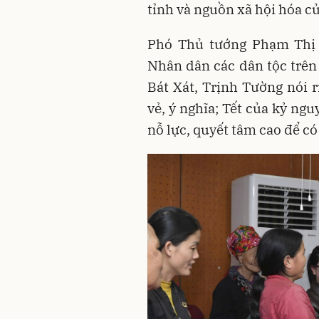
tỉnh và nguồn xã hội hóa 
Phó Thủ tướng Phạm Thị T
Nhân dân các dân tộc trên
Bát Xát, Trịnh Tường nói r
vẻ, ý nghĩa; Tết của kỷ ng
nỗ lực, quyết tâm cao để có