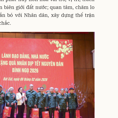
 biên giới đất nước; quan tâm, chăm lo
ắn bó với Nhân dân, xây dựng thế trận
chắc.