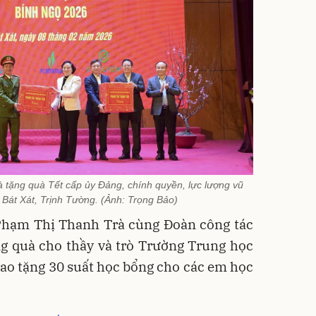
tặng quà Tết cấp ủy Đảng, chính quyền, lực lượng vũ
ã Bát Xát, Trịnh Tường. (Ảnh: Trọng Bảo)
Phạm Thị Thanh Trà cùng Đoàn công tác
ng quà cho thầy và trò Trường Trung học
ao tặng 30 suất học bổng cho các em học