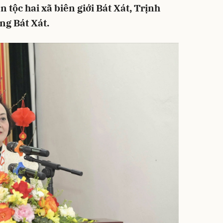
tộc hai xã biên giới Bát Xát, Trịnh
ng Bát Xát.