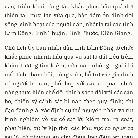
đạo, triển khai công tác khắc phục hậu quả đợt
thiên tai, mưa lớn vừa qua, bảo đảm ổn định đời
sống, sinh hoạt của người dân, nhất là tại các tỉnh
Lâm Đồng, Bình Thuận, Bình Phước, Kiên Giang.
Chủ tịch Ủy ban nhân dân tỉnh Lâm Đồng tổ chức
khắc phục nhanh hậu quả vụ sạt lở đất nêu trên,
khẩn trương tìm kiếm, cứu nạn những người bị
mất tích, thăm hỏi, động viên, hỗ trợ các gia đình
có người bị nạn; phối hợp với các cơ quan chức
năng thực hiện chế độ, chính sách đối với các cán
bộ, chiến sỹ cảnh sát bị nạn theo quy định; chỉ
đạo đánh giá, xác định cụ thể nguyên nhân và rút
kinh nghiệm về sự cố sạt lở; kiểm tra, rà soát,
phát hiện, xử lý kịp thời các khu vực có nguy cơ
sạt lở, có phương án chủ động bảo đảm an toàn