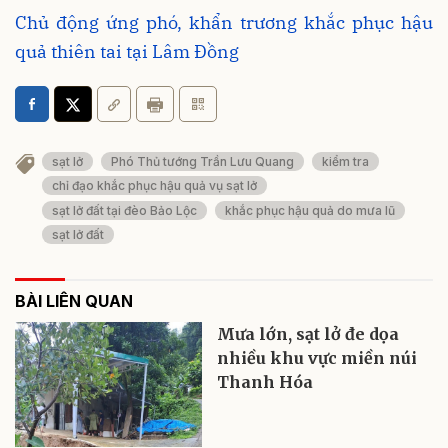
Chủ động ứng phó, khẩn trương khắc phục hậu
quả thiên tai tại Lâm Đồng
sạt lở
Phó Thủ tướng Trần Lưu Quang
kiểm tra
chỉ đạo khắc phục hậu quả vụ sạt lở
sạt lở đất tại đèo Bảo Lộc
khắc phục hậu quả do mưa lũ
sạt lở đất
BÀI LIÊN QUAN
Mưa lớn, sạt lở đe dọa
nhiều khu vực miền núi
Thanh Hóa