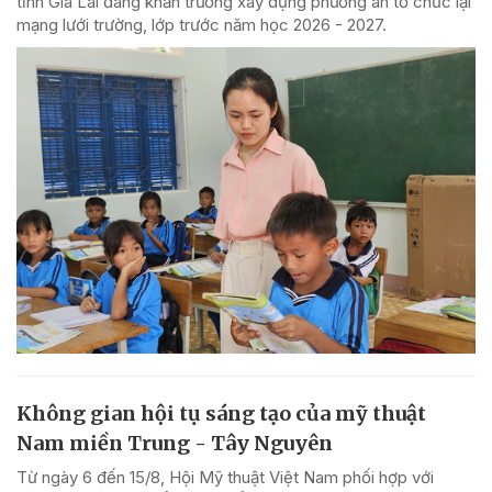
tỉnh Gia Lai đang khẩn trương xây dựng phương án tổ chức lại
mạng lưới trường, lớp trước năm học 2026 - 2027.
Không gian hội tụ sáng tạo của mỹ thuật
Nam miền Trung - Tây Nguyên
Từ ngày 6 đến 15/8, Hội Mỹ thuật Việt Nam phối hợp với