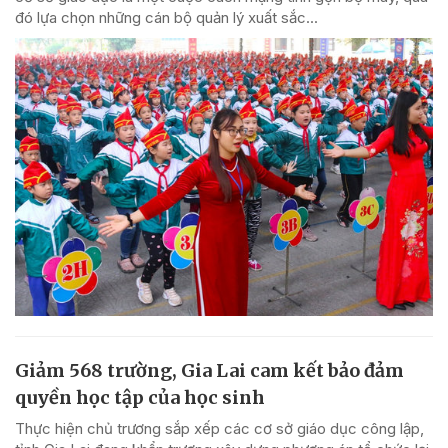
đó lựa chọn những cán bộ quản lý xuất sắc...
Giảm 568 trường, Gia Lai cam kết bảo đảm
quyền học tập của học sinh
Thực hiện chủ trương sắp xếp các cơ sở giáo dục công lập,