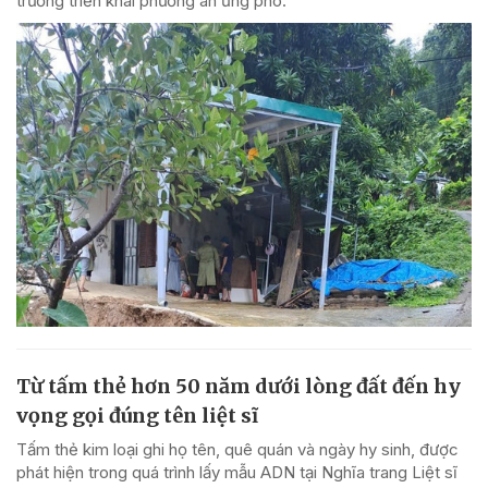
trương triển khai phương án ứng phó.
Từ tấm thẻ hơn 50 năm dưới lòng đất đến hy
vọng gọi đúng tên liệt sĩ
Tấm thẻ kim loại ghi họ tên, quê quán và ngày hy sinh, được
phát hiện trong quá trình lấy mẫu ADN tại Nghĩa trang Liệt sĩ