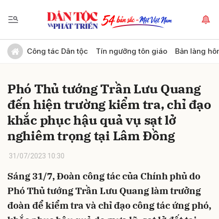
Gửi bình luận
Công tác Dân tộc
Tín ngưỡng tôn giáo
Bản làng hô
Phó Thủ tướng Trần Lưu Quang
đến hiện trường kiểm tra, chỉ đạo
khắc phục hậu quả vụ sạt lở
nghiêm trọng tại Lâm Đồng
Hủy
Gửi
31/07/2023 10:30
Sáng 31/7, Đoàn công tác của Chính phủ do
Phó Thủ tướng Trần Lưu Quang làm trưởng
đoàn để kiểm tra và chỉ đạo công tác ứng phó,