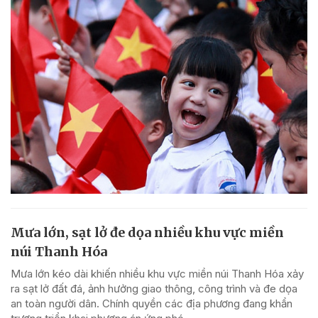
Mưa lớn, sạt lở đe dọa nhiều khu vực miền
núi Thanh Hóa
Mưa lớn kéo dài khiến nhiều khu vực miền núi Thanh Hóa xảy
ra sạt lở đất đá, ảnh hưởng giao thông, công trình và đe dọa
an toàn người dân. Chính quyền các địa phương đang khẩn