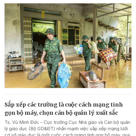
Sắp xếp các trường là cuộc cách mạng tinh
gọn bộ máy, chọn cán bộ quản lý xuất sắc
Ts. Vũ Minh Đức - Cục trưởng Cục Nhà giáo và Cán bộ quản
lý giáo dục (Bộ GD&ĐT) nhấn mạnh việc sắp xếp mạng lưới
cơ sở giáo dục là một cuộc cách mạng tinh gọn bộ máy, qua