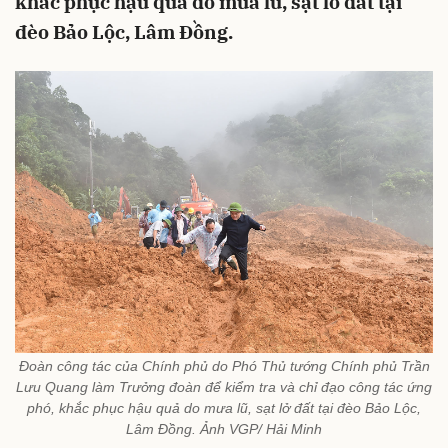
khắc phục hậu quả do mưa lũ, sạt lở đất tại
đèo Bảo Lộc, Lâm Đồng.
Đoàn công tác của Chính phủ do Phó Thủ tướng Chính phủ Trần
Lưu Quang làm Trưởng đoàn để kiểm tra và chỉ đạo công tác ứng
phó, khắc phục hậu quả do mưa lũ, sạt lở đất tại đèo Bảo Lộc,
Lâm Đồng. Ảnh VGP/ Hải Minh