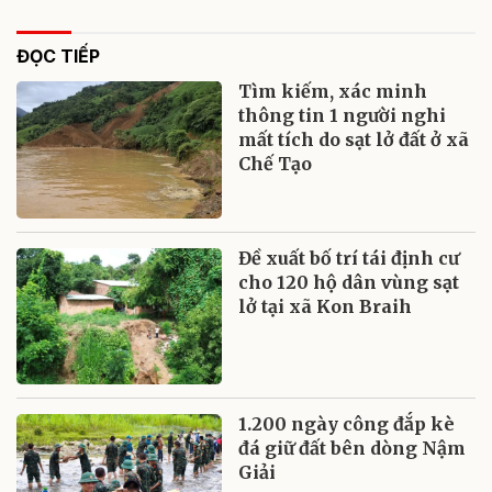
ĐỌC TIẾP
Tìm kiếm, xác minh
thông tin 1 người nghi
mất tích do sạt lở đất ở xã
Chế Tạo
Đề xuất bố trí tái định cư
cho 120 hộ dân vùng sạt
lở tại xã Kon Braih
1.200 ngày công đắp kè
đá giữ đất bên dòng Nậm
Giải