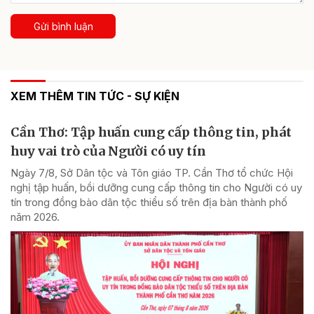
Gửi bình luận
XEM THÊM TIN TỨC - SỰ KIỆN
Cần Thơ: Tập huấn cung cấp thông tin, phát
huy vai trò của Người có uy tín
Ngày 7/8, Sở Dân tộc và Tôn giáo TP. Cần Thơ tổ chức Hội
nghị tập huấn, bồi dưỡng cung cấp thông tin cho Người có uy
tín trong đồng bào dân tộc thiểu số trên địa bàn thành phố
năm 2026.