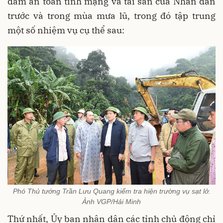
đảm an toàn tính mạng và tài sản của Nhân dân
trước và trong mùa mưa lũ, trong đó tập trung
một số nhiệm vụ cụ thể sau:
Phó Thủ tướng Trần Lưu Quang kiểm tra hiện trường vụ sạt lở.
Ảnh VGP/Hải Minh
Thứ nhất, Ủy ban nhân dân các tỉnh chủ động chỉ