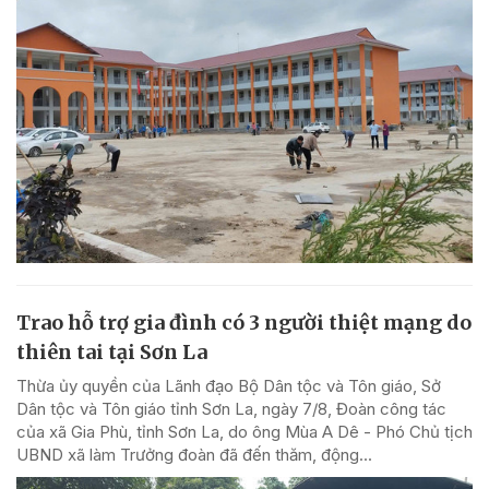
Trao hỗ trợ gia đình có 3 người thiệt mạng do
thiên tai tại Sơn La
Thừa ủy quyền của Lãnh đạo Bộ Dân tộc và Tôn giáo, Sở
Dân tộc và Tôn giáo tỉnh Sơn La, ngày 7/8, Đoàn công tác
của xã Gia Phù, tỉnh Sơn La, do ông Mùa A Dê - Phó Chủ tịch
UBND xã làm Trưởng đoàn đã đến thăm, động...