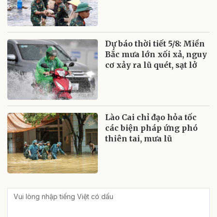
Dự báo thời tiết 5/8: Miền
Bắc mưa lớn xối xả, nguy
cơ xảy ra lũ quét, sạt lở
Lào Cai chỉ đạo hỏa tốc
các biện pháp ứng phó
thiên tai, mưa lũ