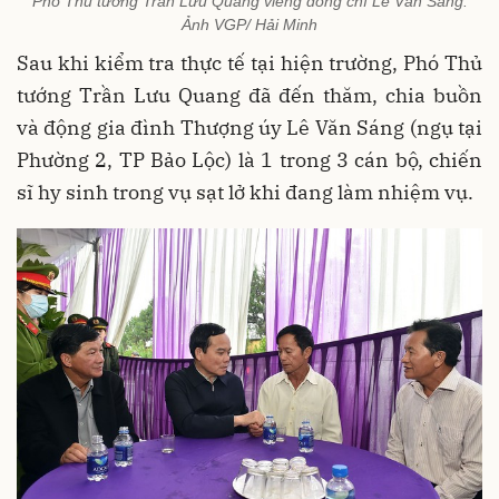
Phó Thủ tướng Trần Lưu Quang viếng đồng chí Lê Văn Sáng.
Ảnh VGP/ Hải Minh
Sau khi kiểm tra thực tế tại hiện trường, Phó Thủ
tướng Trần Lưu Quang đã đến thăm, chia buồn
và động gia đình Thượng úy Lê Văn Sáng (ngụ tại
Phường 2, TP Bảo Lộc) là 1 trong 3 cán bộ, chiến
sĩ hy sinh trong vụ sạt lở khi đang làm nhiệm vụ.