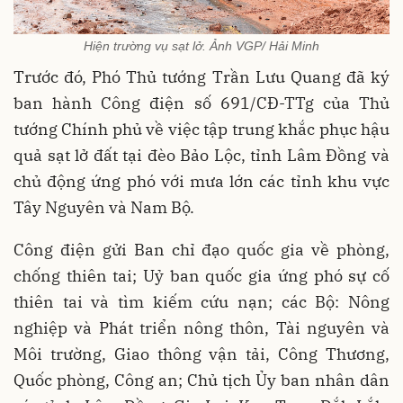
Hiện trường vụ sạt lở. Ảnh VGP/ Hải Minh
Trước đó, Phó Thủ tướng Trần Lưu Quang đã ký
ban hành Công điện số 691/CĐ-TTg của Thủ
tướng Chính phủ về việc tập trung khắc phục hậu
quả sạt lở đất tại đèo Bảo Lộc, tỉnh Lâm Đồng và
chủ động ứng phó với mưa lớn các tỉnh khu vực
Tây Nguyên và Nam Bộ.
Công điện gửi Ban chỉ đạo quốc gia về phòng,
chống thiên tai; Uỷ ban quốc gia ứng phó sự cố
thiên tai và tìm kiếm cứu nạn; các Bộ: Nông
nghiệp và Phát triển nông thôn, Tài nguyên và
Môi trường, Giao thông vận tải, Công Thương,
Quốc phòng, Công an; Chủ tịch Ủy ban nhân dân