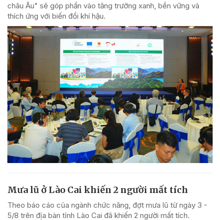
châu Âu" sẽ góp phần vào tăng trưởng xanh, bền vững và
thích ứng với biến đổi khí hậu.
Mưa lũ ở Lào Cai khiến 2 người mất tích
Theo báo cáo của ngành chức năng, đợt mưa lũ từ ngày 3 -
5/8 trên địa bàn tỉnh Lào Cai đã khiến 2 người mất tích.