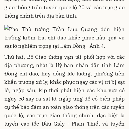
giao thông trên tuyến quốc lộ 20 và các trục giao
thông chính trên địa bàn tỉnh.
Thứ hai, Bộ Giao thông vận tải phối hợp với các
địa phương, nhất là Uỷ ban nhân dân tỉnh Lâm
Đồng chỉ đạo, huy động lực lượng, phương tiện
khẩn trương xử lý, khắc phục ngay các vị trí bị sạt
lở, ngập sâu, kịp thời phát hiện các khu vực có
nguy cơ xảy ra sạt lở, ngập úng để có biện pháp
cụ thể bảo đảm an toàn giao thông trên các tuyến
quốc lộ, các trục giao thông chính, đặc biệt là
tuyến cao tốc Dầu Giây - Phan Thiết và tuyến