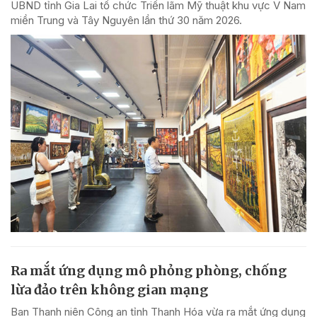
UBND tỉnh Gia Lai tổ chức Triển lãm Mỹ thuật khu vực V Nam
miền Trung và Tây Nguyên lần thứ 30 năm 2026.
Ra mắt ứng dụng mô phỏng phòng, chống
lừa đảo trên không gian mạng
Ban Thanh niên Công an tỉnh Thanh Hóa vừa ra mắt ứng dụng