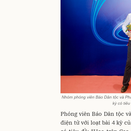
Nhóm phóng viên Báo Dân tộc và Phát 
kỳ có tiê
Phóng viên Báo Dân tộc và
điện tử với loạt bài 4 kỳ