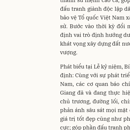
đấu tranh giành độc lập dâ
bảo vệ Tổ quốc Việt Nam xã
sử. Bước vào thời kỳ đổi 
định vai trò định hướng dư
khát vọng xây dựng đất nướ
vượng.
Phát biểu tại Lễ kỷ niệm, 
định: Cùng với sự phát tr
Nam, các cơ quan báo chí
Giang đã và đang thực hiệ
chủ trương, đường lối, ch
phản ánh sâu sát mọi mặt đ
giá trị tốt đẹp cũng như ph
cực; góp phần đấu tranh ph