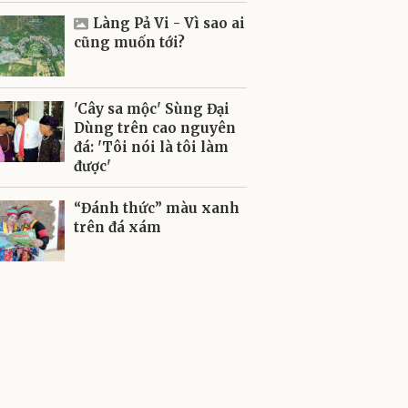
Làng Pả Vi - Vì sao ai
cũng muốn tới?
'Cây sa mộc' Sùng Đại
Dùng trên cao nguyên
đá: 'Tôi nói là tôi làm
được'
“Đánh thức” màu xanh
trên đá xám