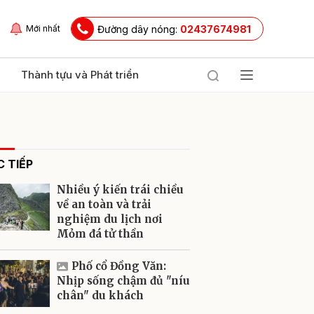
Đường dây nóng:
02437674981
Mới nhất
Thành tựu và Phát triển
 TIẾP
Nhiều ý kiến trái chiều
về an toàn và trải
nghiệm du lịch nơi
Mỏm đá tử thần
ửi
Phố cổ Đồng Văn:
Nhịp sống chậm đủ "níu
chân" du khách