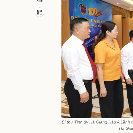
Bí thư Tỉnh ủy Hà Giang Hầu A Lềnh t
Hà Gian