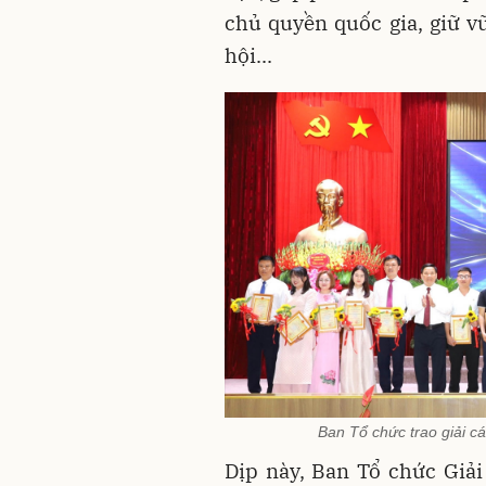
chủ quyền quốc gia, giữ vữ
hội...
Ban Tổ chức trao giải cá
Dịp này, Ban Tổ chức Giải