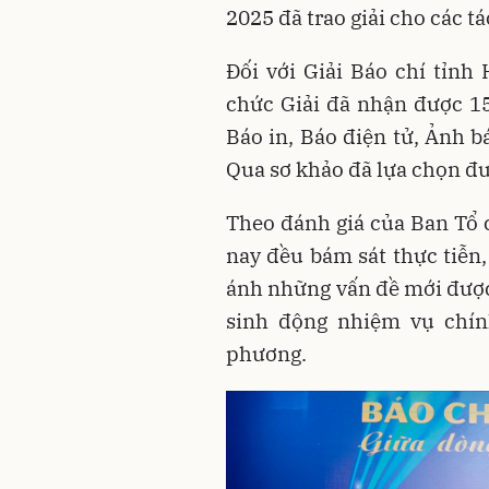
2025 đã trao giải cho các tá
Đối với Giải Báo chí tỉnh
chức Giải đã nhận được 15
Báo in, Báo điện tử, Ảnh b
Qua sơ khảo đã lựa chọn đ
Theo đánh giá của Ban Tổ
nay đều bám sát thực tiễn
ánh những vấn đề mới được 
sinh động nhiệm vụ chính
phương.