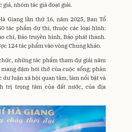
c giả, nhóm tác giả đoạt giải.
 Hà Giang lần thứ 16, năm 2025, Ban Tổ
0 tác phẩm dự thi, thuộc các loại hình:
áo chí, Báo truyền hình, Báo phát thanh.
ược 124 tác phẩm vào vòng Chung khảo.
 chức, những tác phẩm tham dự giải năm
, mang đậm hơi thở của cuộc sống; phản
dư luận xã hội quan tâm, làm nổi bật và
 trị trọng tâm của đất nước, của địa