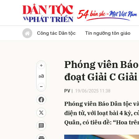
Gửi 
Công tác Dân tộc
Tín ngưỡng tôn giáo
Phóng viên Báo 
đoạt Giải C Giả
PV
19/06/2025 11:38
Phóng viên Báo Dân tộc và
điện tử, với loạt bài 4 kỳ
Quân, có tiêu đề: “Hoa tr