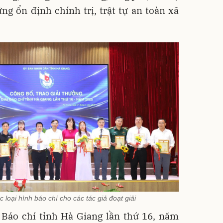
ng ổn định chính trị, trật tự an toàn xã
c loại hình báo chí cho các tác giả đoạt giải
 Báo chí tỉnh Hà Giang lần thứ 16, năm