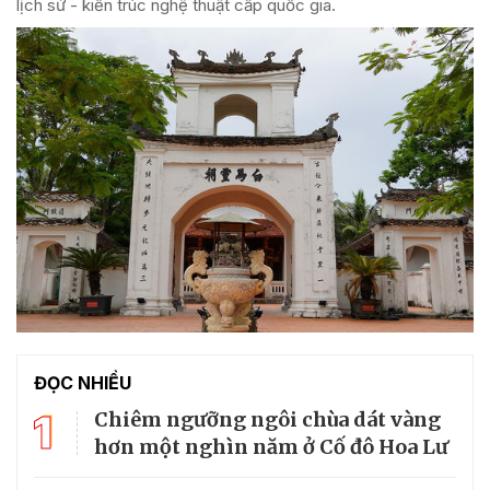
lịch sử - kiến trúc nghệ thuật cấp quốc gia.
ĐỌC NHIỀU
1
Chiêm ngưỡng ngôi chùa dát vàng
hơn một nghìn năm ở Cố đô Hoa Lư