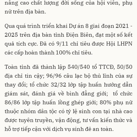
nâng cao chất lượng đời sống của hội viên, phụ
nữ trên địa bàn.
Qua quá trình triển khai Dự án 8 giai đoạn 2021 -
2025 trên địa bàn tỉnh Điện Biên, đạt một số kết
quả tích cực. Đã có 9/11 chỉ tiêu được Hội LHPN
các cấp hoàn thành 100% chỉ tiêu.
Toàn tỉnh đã thành lập 540/540 tổ TTCĐ, 50/50
địa chỉ tin cậy; 96/96 câu lạc bộ thủ lĩnh của sự
thay đổi; tổ chức 32/32 lớp tập huấn hướng dẫn
giám sát, đánh giá về bình đẳng giới; tổ chức
86/86 lớp tập huấn lồng ghép giới; 80% phụ nữ
thuộc nhóm dân tộc có tỷ lệ sinh con tại nhà cao
được tuyên truyền, vận động, tư vấn kiến thức và
hỗ trợ tiếp cận với dịch vụ sinh đẻ an toàn.