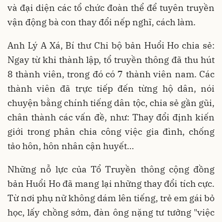
và đại diện các tổ chức đoàn thể để tuyên truyền
vận động bà con thay đổi nếp nghĩ, cách làm.
Anh Lý A Xá, Bí thư Chi bộ bản Huổi Ho chia sẻ:
Ngay từ khi thành lập, tổ truyền thông đã thu hút
8 thành viên, trong đó có 7 thành viên nam. Các
thành viên đã trực tiếp đến từng hộ dân, nói
chuyện bằng chính tiếng dân tộc, chia sẻ gần gũi,
chân thành các vấn đề, như: Thay đổi định kiến
giới trong phân chia công việc gia đình, chống
tảo hôn, hôn nhân cận huyết…
Những nỗ lực của Tổ Truyền thông cộng đồng
bản Huổi Ho đã mang lại những thay đổi tích cực.
Từ nơi phụ nữ không dám lên tiếng, trẻ em gái bỏ
học, lấy chồng sớm, đàn ông nặng tư tưởng "việc