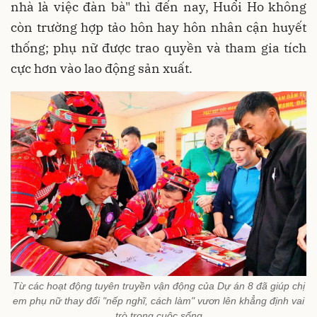
nhà là việc đàn bà" thì đến nay, Huổi Ho không
còn trường hợp tảo hôn hay hôn nhân cận huyết
thống; phụ nữ được trao quyền và tham gia tích
cực hơn vào lao động sản xuất.
Từ các hoạt động tuyên truyền vận động của Dự án 8 đã giúp chị
em phụ nữ thay đổi "nếp nghĩ, cách làm" vươn lên khẳng định vai
trò trong cuộc sống