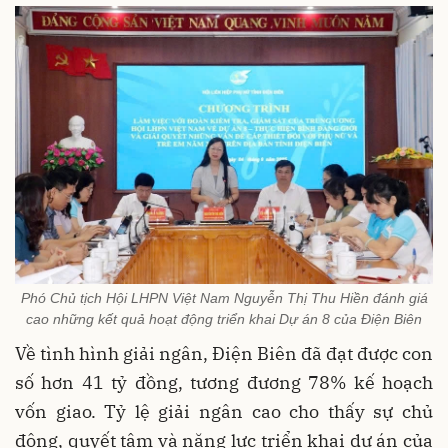
Phó Chủ tịch Hội LHPN Việt Nam Nguyễn Thị Thu Hiền đánh giá
cao những kết quả hoạt động triển khai Dự án 8 của Điện Biên
Về tình hình giải ngân, Điện Biên đã đạt được con
số hơn 41 tỷ đồng, tương đương 78% kế hoạch
vốn giao. Tỷ lệ giải ngân cao cho thấy sự chủ
động, quyết tâm và năng lực triển khai dự án của