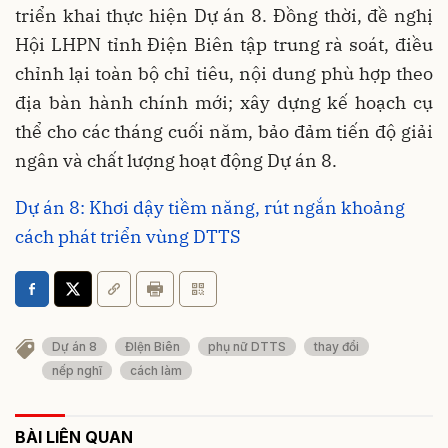
triển khai thực hiện Dự án 8. Đồng thời, đề nghị
Hội LHPN tỉnh Điện Biên tập trung rà soát, điều
chỉnh lại toàn bộ chỉ tiêu, nội dung phù hợp theo
địa bàn hành chính mới; xây dựng kế hoạch cụ
thể cho các tháng cuối năm, bảo đảm tiến độ giải
ngân và chất lượng hoạt động Dự án 8.
Dự án 8: Khơi dậy tiềm năng, rút ngắn khoảng
cách phát triển vùng DTTS
Dự án 8
ĐIện Biên
phụ nữ DTTS
thay đổi
nếp nghĩ
cách làm
BÀI LIÊN QUAN