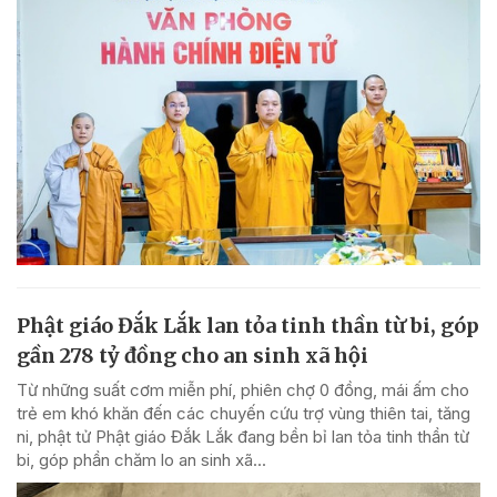
Phật giáo Đắk Lắk lan tỏa tinh thần từ bi, góp
gần 278 tỷ đồng cho an sinh xã hội
Từ những suất cơm miễn phí, phiên chợ 0 đồng, mái ấm cho
trẻ em khó khăn đến các chuyến cứu trợ vùng thiên tai, tăng
ni, phật tử Phật giáo Đắk Lắk đang bền bỉ lan tỏa tinh thần từ
bi, góp phần chăm lo an sinh xã...