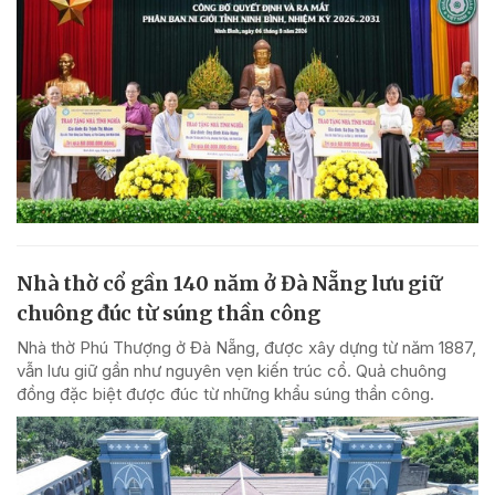
Nhà thờ cổ gần 140 năm ở Đà Nẵng lưu giữ
chuông đúc từ súng thần công
Nhà thờ Phú Thượng ở Đà Nẵng, được xây dựng từ năm 1887,
vẫn lưu giữ gần như nguyên vẹn kiến trúc cổ. Quả chuông
đồng đặc biệt được đúc từ những khẩu súng thần công.