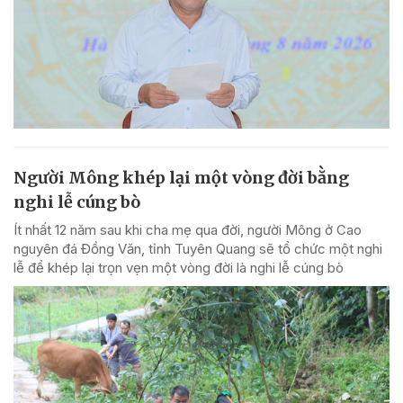
Người Mông khép lại một vòng đời bằng
nghi lễ cúng bò
Ít nhất 12 năm sau khi cha mẹ qua đời, người Mông ở Cao
nguyên đá Đồng Văn, tỉnh Tuyên Quang sẽ tổ chức một nghi
lễ để khép lại trọn vẹn một vòng đời là nghi lễ cúng bò