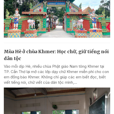
Mùa Hè ở chùa Khmer: Học chữ, giữ tiếng nói
dân tộc
Vào mỗi dịp Hè, nhiều chùa Phật giáo Nam tông Khmer tại
TP. Cần Thơ lại mở các lớp dạy chữ Khmer miễn phí cho con
em đồng bào Khmer. Không chỉ giúp các em biết đọc, biết
viết tiếng nói, chữ viết của dân tộc mình,...