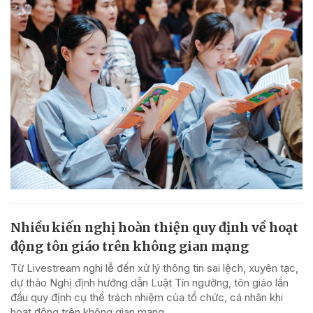
Nhiều kiến nghị hoàn thiện quy định về hoạt
động tôn giáo trên không gian mạng
Từ Livestream nghi lễ đến xử lý thông tin sai lệch, xuyên tạc,
dự thảo Nghị định hướng dẫn Luật Tín ngưỡng, tôn giáo lần
đầu quy định cụ thể trách nhiệm của tổ chức, cá nhân khi
hoạt động trên không gian mạng.