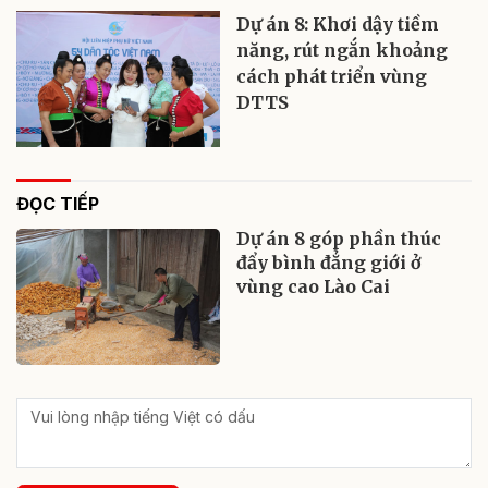
Dự án 8: Khơi dậy tiềm
năng, rút ngắn khoảng
cách phát triển vùng
DTTS
ĐỌC TIẾP
Dự án 8 góp phần thúc
đẩy bình đẳng giới ở
vùng cao Lào Cai