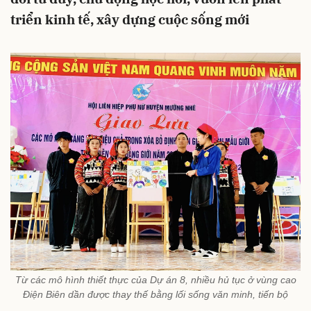
triển kinh tế, xây dựng cuộc sống mới
Từ các mô hình thiết thực của Dự án 8, nhiều hủ tục ở vùng cao
Điện Biên dần được thay thế bằng lối sống văn minh, tiến bộ