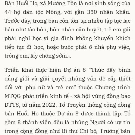
Bản Huổi Ho, xã Mường Pồn là nơi sinh sống của
44 hộ dân tộc Mông, với gần 350 nhân khẩu.
Trước đây, trong bản còn tồn tại nhiều tập tục lạc
hậu như tảo hôn, hôn nhân cận huyết, trẻ em gái
phải nghỉ học vì gia đình không khuyến khích
tiếp tục đi học, hoặc buộc phải ở nhà phụ việc,
trông em, lấy chồng sớm…
Triển khai thực hiện Dự án 8 “Thúc đẩy bình
đẳng giới và giải quyết những vấn đề cấp thiết
đối với phụ nữ và trẻ em” thuộc Chương trình
MTQG phát triển kinh tế - xã hội vùng đồng bào
DTTS, từ năm 2022, Tổ Truyền thông cộng đồng
bản Huổi Ho thuộc Dự án 8 được thành lập. Tổ
gồm 8 thành viên đều là những Người có uy tín
trong cộng đồng như Bí thư Chi bộ, Trưởng bản