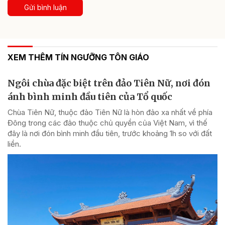
Gửi bình luận
XEM THÊM TÍN NGƯỠNG TÔN GIÁO
Ngôi chùa đặc biệt trên đảo Tiên Nữ, nơi đón
ánh bình minh đầu tiên của Tổ quốc
Chùa Tiên Nữ, thuộc đảo Tiên Nữ là hòn đảo xa nhất về phía
Đông trong các đảo thuộc chủ quyền của Việt Nam, vì thế
đây là nơi đón bình minh đầu tiên, trước khoảng 1h so với đất
liền.