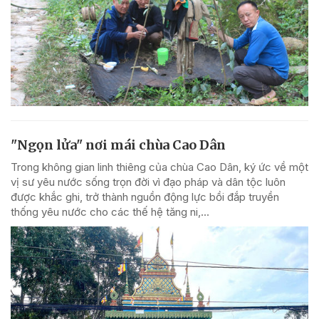
"Ngọn lửa" nơi mái chùa Cao Dân
Trong không gian linh thiêng của chùa Cao Dân, ký ức về một
vị sư yêu nước sống trọn đời vì đạo pháp và dân tộc luôn
được khắc ghi, trở thành nguồn động lực bồi đắp truyền
thống yêu nước cho các thế hệ tăng ni,...