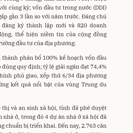
ới cùng kỳ; vốn đầu tư trong nước (DDI)
gấp gần 3 lần so với năm trước. Đáng chú
p đăng ký thành lập mới và 820 doanh
 động, thể hiện niềm tin của cộng đồng
rường đầu tư của địa phương.
 thành phân bổ 100% kế hoạch vốn đầu
đúng quy định; tỷ lệ giải ngân đạt 74,4%
hính phủ giao, xếp thứ 6/34 địa phương
ững kết quả nổi bật của vùng Trung du
 thị và an sinh xã hội, tỉnh đã phê duyệt
n nhà ở, trong đó 4 dự án nhà ở xã hội đã
g chuẩn bị triển khai. Đến nay, 2.763 căn