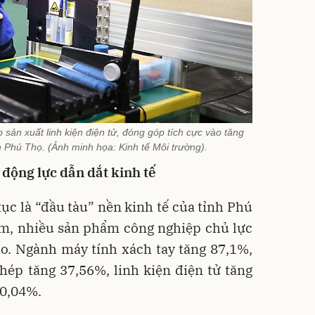
ản xuất linh kiện điện tử, đóng góp tích cực vào tăng
h Phú Thọ. (Ảnh minh họa: Kinh tế Môi trường).
động lực dẫn dắt kinh tế
tục là “đầu tàu” nền kinh tế của tỉnh Phú
ăm, nhiều sản phẩm công nghiệp chủ lực
ao. Ngành máy tính xách tay tăng 87,1%,
hép tăng 37,56%, linh kiện điện tử tăng
20,04%.