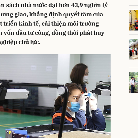
ân sách nhà nước đạt hơn 43,9 nghìn tỷ
ương giao, khẳng định quyết tâm của
 triển kinh tế, cải thiện môi trường
n vốn đầu tư công, đồng thời phát huy
ghiệp chủ lực.