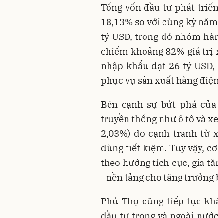
Tổng vốn đầu tư phát triển
18,13% so với cùng kỳ năm
tỷ USD, trong đó nhóm hàng
chiếm khoảng 82% giá trị 
nhập khẩu đạt 26 tỷ USD,
phục vụ sản xuất hàng điện
Bên cạnh sự bứt phá của
truyền thống như ô tô và x
2,03%) do cạnh tranh từ 
dùng tiết kiệm. Tuy vậy, c
theo hướng tích cực, gia tă
- nền tảng cho tăng trưởng
Phú Thọ cũng tiếp tục kh
đầu tư trong và ngoài nước