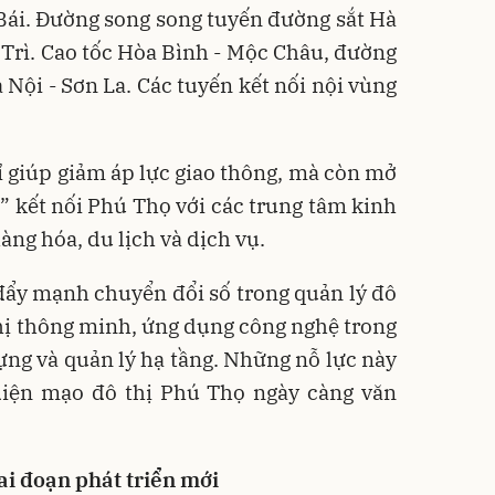
Bái. Đường song song tuyến đường sắt Hà
t Trì. Cao tốc Hòa Bình - Mộc Châu, đường
 Nội - Sơn La. Các tuyến kết nối nội vùng
 giúp giảm áp lực giao thông, mà còn mở
i” kết nối Phú Thọ với các trung tâm kinh
àng hóa, du lịch và dịch vụ.
 đẩy mạnh chuyển đổi số trong quản lý đô
 thị thông minh, ứng dụng công nghệ trong
ng và quản lý hạ tầng. Những nỗ lực này
iện mạo đô thị Phú Thọ ngày càng văn
ai đoạn phát triển mới