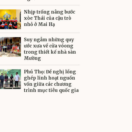
Nhịp trống nâng bước
xòe Thái của cậu trò
nhỏ ở Mai Hạ
Suy ngẫm những quy
ước xưa về cửa vóong
trong thiết kế nhà sàn
Mường
Phú Thọ: Đề nghị lồng
ghép linh hoạt nguồn
vốn giữa các chương
trình mục tiêu quốc gia