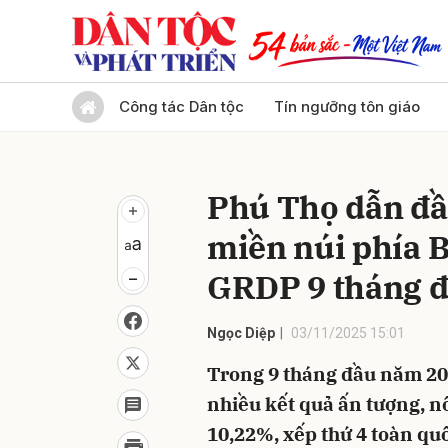
Gửi 
Công tác Dân tộc
Tín ngưỡng tôn giáo
Phú Thọ dẫn đầ
miền núi phía B
GRDP 9 tháng 
Ngọc Diệp
03/11/2025 15:01
Trong 9 tháng đầu năm 202
nhiều kết quả ấn tượng, nổ
10,22%, xếp thứ 4 toàn q