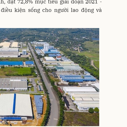
h, đạt 72,8% mục tiêu giai đoạn 2021 -
 điều kiện sống cho người lao động và