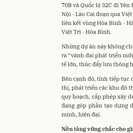
70B và Quốc lộ 32C đi Yên 
Nội - Lào Cai đoạn qua Việ
liên kết vùng Hòa Bình - Hà
Việt Trì - Hòa Bình.
Những dự án này không chỉ
ra “vành đai phát triển mớ
tế lớn, thúc đẩy lưu thông h
Bên cạnh đó, tỉnh tiếp tục
thị, phát triển các khu đô
quy hoạch, cấp phép xây dự
đang góp phần tạo dựng d
minh, hiện đại.
Nền tảng vững chắc cho gi