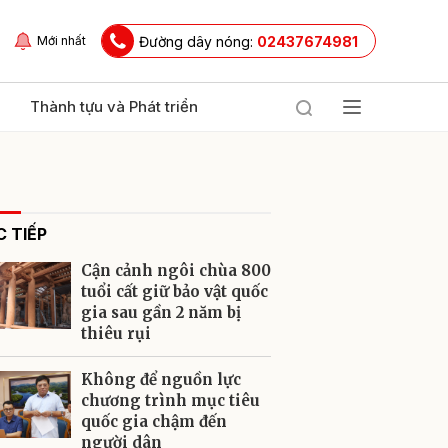
Đường dây nóng:
02437674981
Mới nhất
Thành tựu và Phát triển
 TIẾP
Cận cảnh ngôi chùa 800
tuổi cất giữ bảo vật quốc
gia sau gần 2 năm bị
thiêu rụi
ửi
Không để nguồn lực
chương trình mục tiêu
quốc gia chậm đến
người dân