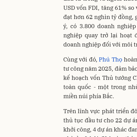
USD vốn FDI, tăng 61% so v
đạt hơn 62 nghìn tỷ đồng, 
ý, có 3.800 doanh nghiệ
nghiệp quay trở lại hoạt
doanh nghiệp đối với môi t
Cùng với đó,
Phú Thọ
hoàn
tư công năm 2025, đảm bảo 
kế hoạch vốn Thủ tướng C
toàn quốc - một trong nh
miền núi phía Bắc.
Trên lĩnh vực phát triển đô
thủ tục đầu tư cho 22 dự á
khởi công, 4 dự án khác đan