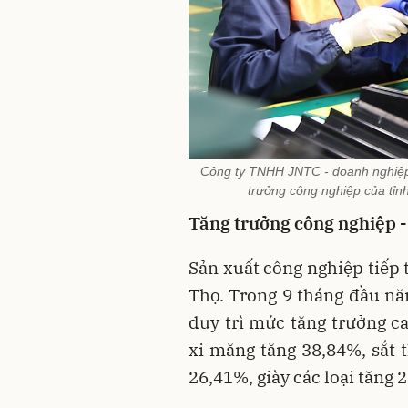
Công ty TNHH JNTC - doanh nghiệp s
trưởng công nghiệp của tỉn
Tăng trưởng công nghiệp - 
Sản xuất công nghiệp tiếp 
Thọ. Trong 9 tháng đầu n
duy trì mức tăng trưởng c
xi măng tăng 38,84%, sắt t
26,41%, giày các loại tăng 