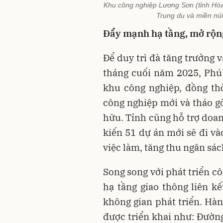
Khu công nghiệp Lương Sơn (tỉnh Hòa 
Trung du và miền núi
Đẩy mạnh hạ tầng, mở rộng
Để duy trì đà tăng trưởng 
tháng cuối năm 2025, Phú
khu công nghiệp, đồng th
công nghiệp mới và tháo g
hữu. Tỉnh cũng hỗ trợ doan
kiến 51 dự án mới sẽ đi và
việc làm, tăng thu ngân sác
Song song với phát triển cô
hạ tầng giao thông liên k
không gian phát triển. Hàn
được triển khai như: Đườn