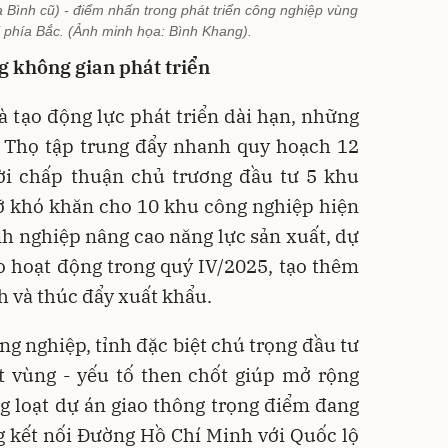
Bình cũ) - điểm nhấn trong phát triển công nghiệp vùng
 phía Bắc. (Ảnh minh họa: Bình Khang).
 không gian phát triển
và tạo động lực phát triển dài hạn, những
 Thọ tập trung đẩy nhanh quy hoạch 12
ời chấp thuận chủ trương đầu tư 5 khu
ỡ khó khăn cho 10 khu công nghiệp hiện
h nghiệp nâng cao năng lực sản xuất, dự
o hoạt động trong quý IV/2025, tạo thêm
h và thúc đẩy xuất khẩu.
ng nghiệp, tỉnh đặc biệt chú trọng đầu tư
ết vùng - yếu tố then chốt giúp mở rộng
g loạt dự án giao thông trọng điểm đang
g kết nối Đường Hồ Chí Minh với Quốc lộ