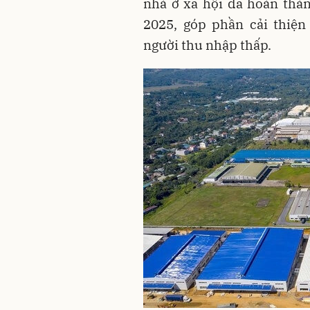
nhà ở xã hội đã hoàn thàn
2025, góp phần cải thiện
người thu nhập thấp.