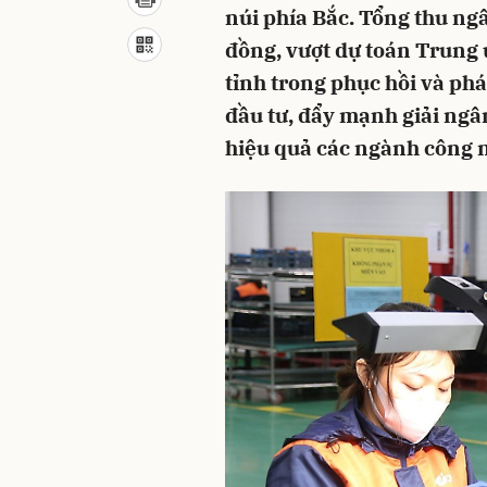
núi phía Bắc. Tổng thu ng
đồng, vượt dự toán Trung 
tỉnh trong phục hồi và phát
đầu tư, đẩy mạnh giải ngâ
hiệu quả các ngành công n