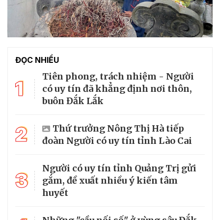
ĐỌC NHIỀU
Tiên phong, trách nhiệm - Người
1
có uy tín đã khẳng định nơi thôn,
buôn Đắk Lắk
2
Thứ trưởng Nông Thị Hà tiếp
đoàn Người có uy tín tỉnh Lào Cai
Người có uy tín tỉnh Quảng Trị gửi
3
gắm, đề xuất nhiều ý kiến tâm
huyết