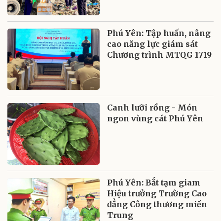
Phú Yên: Tập huấn, nâng
cao năng lực giám sát
Chương trình MTQG 1719
Canh lưỡi rồng - Món
ngon vùng cát Phú Yên
Phú Yên: Bắt tạm giam
Hiệu trưởng Trường Cao
đẳng Công thương miền
Trung