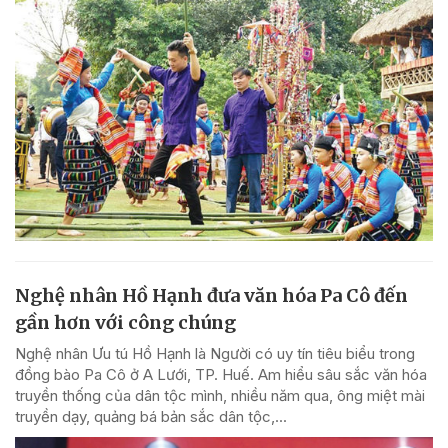
Nghệ nhân Hồ Hạnh đưa văn hóa Pa Cô đến
gần hơn với công chúng
Nghệ nhân Ưu tú Hồ Hạnh là Người có uy tín tiêu biểu trong
đồng bào Pa Cô ở A Lưới, TP. Huế. Am hiểu sâu sắc văn hóa
truyền thống của dân tộc mình, nhiều năm qua, ông miệt mài
truyền dạy, quảng bá bản sắc dân tộc,...