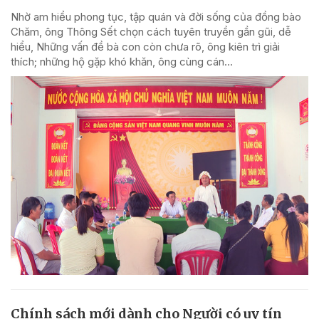
Nhờ am hiểu phong tục, tập quán và đời sống của đồng bào
Chăm, ông Thông Sết chọn cách tuyên truyền gần gũi, dễ
hiểu, Những vấn đề bà con còn chưa rõ, ông kiên trì giải
thích; những hộ gặp khó khăn, ông cùng cán...
Chính sách mới dành cho Người có uy tín