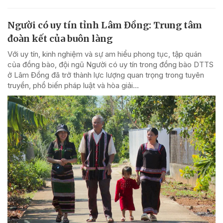
Người có uy tín tỉnh Lâm Đồng: Trung tâm
đoàn kết của buôn làng
Với uy tín, kinh nghiệm và sự am hiểu phong tục, tập quán
của đồng bào, đội ngũ Người có uy tín trong đồng bào DTTS
ở Lâm Đồng đã trở thành lực lượng quan trọng trong tuyên
truyền, phổ biến pháp luật và hòa giải...