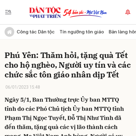
Gửi bình luận
Công tác Dân tộc
Tín ngưỡng tôn giáo
Bản làng hô
Phú Yên: Thăm hỏi, tặng quà Tết
cho hộ nghèo, Người uy tín và các
chức sắc tôn giáo nhân dịp Tết
06/01/2023 15:48
Hủy
Gửi
Ngày 5/1, Ban Thường trực Ủy ban MTTQ
tỉnh do các Phó Chủ tịch Ủy ban MTTQ tỉnh
Phạm Thị Ngọc Tuyết, Đỗ Thị Như Tình đã
đến thăm, tặng quà các vị lão thành cách