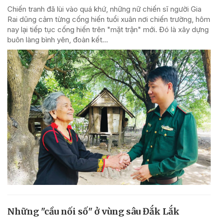
Chiến tranh đã lùi vào quá khứ, những nữ chiến sĩ người Gia
Rai dũng cảm từng cống hiến tuổi xuân nơi chiến trường, hôm
nay lại tiếp tục cống hiến trên "mặt trận" mới. Đó là xây dựng
buôn làng bình yên, đoàn kết...
Những "cầu nối số" ở vùng sâu Đắk Lắk