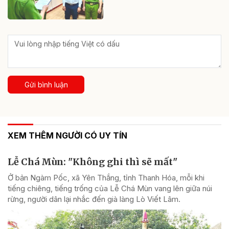
Gửi bình luận
XEM THÊM NGƯỜI CÓ UY TÍN
Lễ Chá Mùn: "Không ghi thì sẽ mất"
Ở bản Ngàm Pốc, xã Yên Thắng, tỉnh Thanh Hóa, mỗi khi
tiếng chiêng, tiếng trống của Lễ Chá Mùn vang lên giữa núi
rừng, người dân lại nhắc đến già làng Lò Viết Lâm.