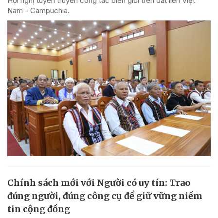
Hội nghị tuyên truyền công tác biên giới trên đất liền Việt
Nam - Campuchia.
Chính sách mới với Người có uy tín: Trao
đúng người, đúng công cụ để giữ vững niềm
tin cộng đồng