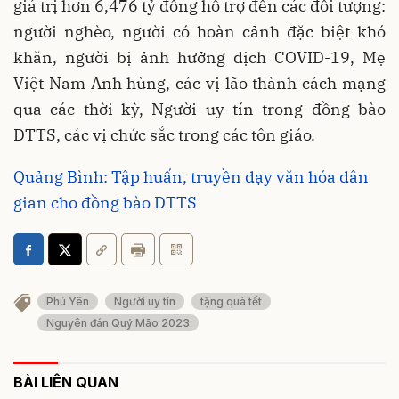
giá trị hơn 6,476 tỷ đồng hỗ trợ đến các đối tượng:
người nghèo, người có hoàn cảnh đặc biệt khó
khăn, người bị ảnh hưởng dịch COVID-19, Mẹ
Việt Nam Anh hùng, các vị lão thành cách mạng
qua các thời kỳ, Người uy tín trong đồng bào
DTTS, các vị chức sắc trong các tôn giáo.
Quảng Bình: Tập huấn, truyền dạy văn hóa dân
gian cho đồng bào DTTS
Phú Yên
Người uy tín
tặng quà tết
Nguyên đán Quý Mão 2023
BÀI LIÊN QUAN