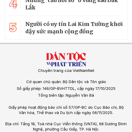
4
Những "cầu nối số" ở vùng sâu Đắk
Lắk
5
Người có uy tín Lai Kim Tường khơi
dậy sức mạnh cộng đồng
Chuyên trang của VietNamNet
Cơ quan chủ quản: Bộ Dân tộc và Tôn giáo
Số giấy phép: 146/GP-BVHTTDL, cấp ngày 17/10/2025
Tổng biên tập: Nguyễn Văn Bá
Giấy phép hoạt động báo chí số 57/GP-BC do Cục Báo chí, Bộ
Văn hóa, Thể thao và Du lịch cấp ngày 06/11/2025.
Địa chỉ: Tầng 18, Toà nhà Cục Viễn thông (VNTA), 68 Dương Đình
Nghệ, phường Cầu Giấy, TP. Hà Nội.