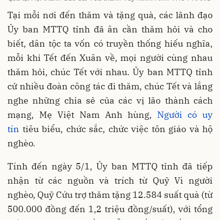
Tại mỗi nơi đến thăm và tặng quà, các lãnh đạo
Ủy ban MTTQ tỉnh đã ân cần thăm hỏi và cho
biết, dân tộc ta vốn có truyền thống hiếu nghĩa,
mỗi khi Tết đến Xuân về, mọi người cùng nhau
thăm hỏi, chúc Tết với nhau. Ủy ban MTTQ tỉnh
cử nhiều đoàn công tác đi thăm, chúc Tết và lắng
nghe những chia sẻ của các vị lão thành cách
mạng, Mẹ Việt Nam Anh hùng,
Người có uy
tín
tiêu biểu, chức sắc, chức việc tôn giáo và hộ
nghèo.
Tính đến ngày 5/1, Ủy ban MTTQ tỉnh đã tiếp
nhận từ các nguồn và trích từ Quỹ Vì người
nghèo, Quỹ Cứu trợ thăm tặng 12.584 suất quà (từ
500.000 đồng đến 1,2 triệu đồng/suất), với tổng