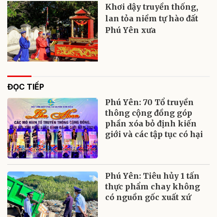
Khơi dậy truyền thống,
lan tỏa niềm tự hào đất
Phú Yên xưa
ĐỌC TIẾP
Phú Yên: 70 Tổ truyền
thông cộng đồng góp
phần xóa bỏ định kiến
giới và các tập tục có hại
Phú Yên: Tiêu hủy 1 tấn
thực phẩm chay không
có nguồn gốc xuất xứ