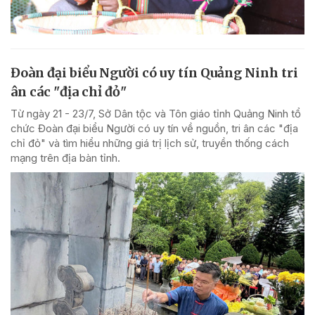
Đoàn đại biểu Người có uy tín Quảng Ninh tri
ân các "địa chỉ đỏ"
Từ ngày 21 - 23/7, Sở Dân tộc và Tôn giáo tỉnh Quảng Ninh tổ
chức Đoàn đại biểu Người có uy tín về nguồn, tri ân các "địa
chỉ đỏ" và tìm hiểu những giá trị lịch sử, truyền thống cách
mạng trên địa bàn tỉnh.