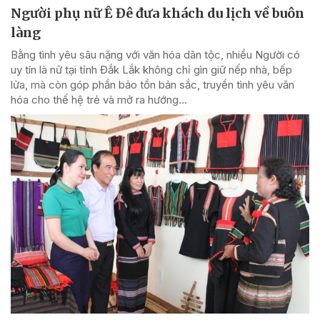
Người phụ nữ Ê Đê đưa khách du lịch về buôn
làng
Bằng tình yêu sâu nặng với văn hóa dân tộc, nhiều Người có
uy tín là nữ tại tỉnh Đắk Lắk không chỉ gìn giữ nếp nhà, bếp
lửa, mà còn góp phần bảo tồn bản sắc, truyền tình yêu văn
hóa cho thế hệ trẻ và mở ra hướng...