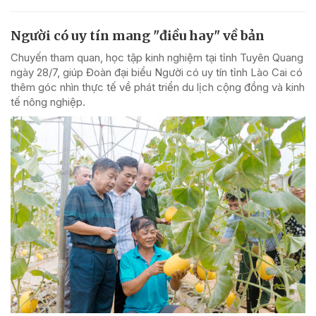
Người có uy tín mang "điều hay" về bản
Chuyến tham quan, học tập kinh nghiệm tại tỉnh Tuyên Quang
ngày 28/7, giúp Đoàn đại biểu Người có uy tín tỉnh Lào Cai có
thêm góc nhìn thực tế về phát triển du lịch cộng đồng và kinh
tế nông nghiệp.