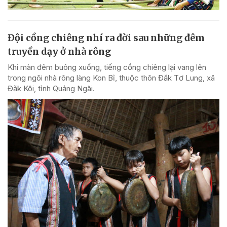
Đội cồng chiêng nhí ra đời sau những đêm
truyền dạy ở nhà rông
Khi màn đêm buông xuống, tiếng cồng chiêng lại vang lên
trong ngôi nhà rông làng Kon Bỉ, thuộc thôn Đăk Tơ Lung, xã
Đăk Kôi, tỉnh Quảng Ngãi.