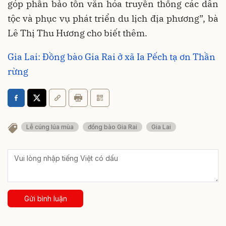
góp phần bảo tồn văn hóa truyền thống các dân
tộc và phục vụ phát triển du lịch địa phương”, bà
Lê Thị Thu Hương cho biết thêm.
Gia Lai: Đồng bào Gia Rai ở xã Ia Pếch tạ ơn Thần
rừng
Lễ cúng lúa mùa
đồng bào Gia Rai
Gia Lai
Gửi bình luận