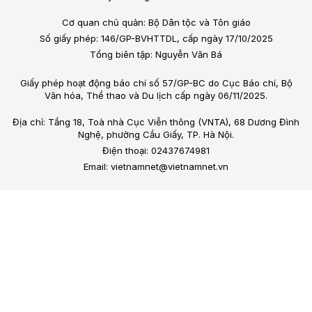
Cơ quan chủ quản: Bộ Dân tộc và Tôn giáo
Số giấy phép: 146/GP-BVHTTDL, cấp ngày 17/10/2025
Tổng biên tập: Nguyễn Văn Bá
Giấy phép hoạt động báo chí số 57/GP-BC do Cục Báo chí, Bộ
Văn hóa, Thể thao và Du lịch cấp ngày 06/11/2025.
Địa chỉ: Tầng 18, Toà nhà Cục Viễn thông (VNTA), 68 Dương Đình
Nghệ, phường Cầu Giấy, TP. Hà Nội.
Điện thoại: 02437674981
Email: vietnamnet@vietnamnet.vn