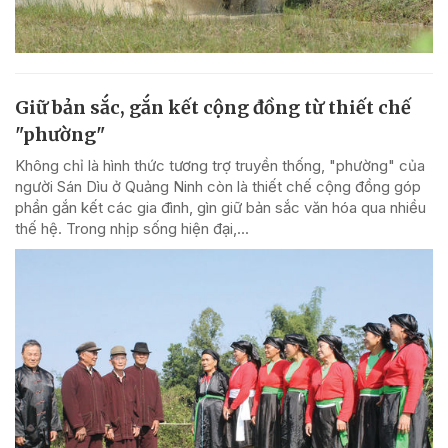
Giữ bản sắc, gắn kết cộng đồng từ thiết chế
"phường"
Không chỉ là hình thức tương trợ truyền thống, "phường" của
người Sán Dìu ở Quảng Ninh còn là thiết chế cộng đồng góp
phần gắn kết các gia đình, gìn giữ bản sắc văn hóa qua nhiều
thế hệ. Trong nhịp sống hiện đại,...