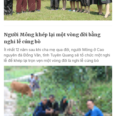
Người Mông khép lại một vòng đời bằng
nghi lễ cúng bò
Ít nhất 12 năm sau khi cha mẹ qua đời, người Mông ở Cao
nguyên đá Đồng Văn, tỉnh Tuyên Quang sẽ tổ chức một nghi
lễ để khép lại trọn vẹn một vòng đời là nghi lễ cúng bò