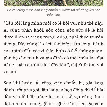
Lễ vật cúng được dân làng chuẩn bị tươm tất để dâng lên các
thần linh
“Lâu rồi làng mình mới có lễ hội vui như thế này.
Ai cũng phấn khởi, góp công góp sức để lễ hội
được diễn ra trang trọng, đúng nghi thức truyền
thống. Đây cũng là cách thể hiện tấm lòng thành
của mình đến các vị thần linh có thể chứng giám,
phù hộ cho mình và gia đình có một mùa lúa đạt
năng suất cao, thóc lúa đầy kho”, chị Puih Gái vui
vẻ nói.
Sau khi hoàn tất công việc chuẩn bị, già làng
đánh trống và gọi dân làng tụ họp đông đủ để bắt
đầu vào lễ hội mừng lúa mới. Lễ vật cúng được
đặt trên dàn cúng, gồm: 1 ghè rượu, heo, gà, cơm