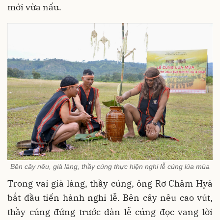
mới vừa nấu.
Bên cây nêu, già làng, thầy cúng thực hiện nghi lễ cúng lúa mùa
Trong vai già làng, thầy cúng, ông Rơ Châm Hyă
bắt đầu tiến hành nghi lễ. Bên cây nêu cao vút,
thầy cúng đứng trước dàn lễ cúng đọc vang lời