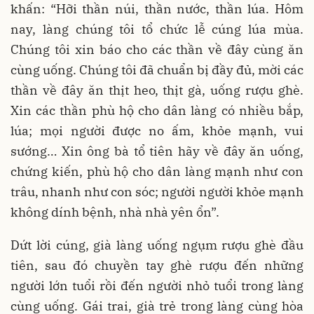
khấn: “Hỡi thần núi, thần nước, thần lúa. Hôm
nay, làng chúng tôi tổ chức lễ cúng lúa mùa.
Chúng tôi xin báo cho các thần về đây cùng ăn
cùng uống. Chúng tôi đã chuẩn bị đầy đủ, mời các
thần về đây ăn thịt heo, thịt gà, uống rượu ghè.
Xin các thần phù hộ cho dân làng có nhiều bắp,
lúa; mọi người được no ấm, khỏe mạnh, vui
sướng… Xin ông bà tổ tiên hãy về đây ăn uống,
chứng kiến, phù hộ cho dân làng mạnh như con
trâu, nhanh như con sóc; người người khỏe mạnh
không dính bệnh, nhà nhà yên ổn”.
Dứt lời cúng, già làng uống ngụm rượu ghè đầu
tiên, sau đó chuyền tay ghè rượu đến những
người lớn tuổi rồi đến người nhỏ tuổi trong làng
cùng uống. Gái trai, già trẻ trong làng cùng hòa