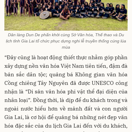
Dân làng Dun De phấn khởi cùng Sở Văn hóa, Thể thao và Du
lịch tỉnh Gia Lai tổ chức phục dựng nghi lễ truyền thống cúng lúa
mùa
“Đây cũng là hoạt động thiết thực nhằm góp phần
xây dựng nền văn hóa Việt Nam tiên tiến, đậm đà
bản sắc dân tộc; quảng bá Không gian văn hóa
Cồng chiêng Tây Nguyên đã được UNESCO công
nhận là “Di sản văn hóa phi vật thể đại diện của
nhân loại”. Đồng thời, là dịp để du khách trong và
ngoài nước hiểu hơn về mảnh đất và con người
Gia Lai, là cơ hội để quảng bá những nét đẹp văn
hóa đặc sắc của du lịch Gia Lai đến với du khách,