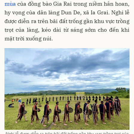
mùa
của đồng bào Gia Rai trong niềm hân hoan,
hy vọng của dân làng Dun De, xã Ia Grai. Nghi lễ
được diễn ra trên bãi đất trống gần khu vực trồng
trọt của làng, kéo dài từ sáng sớm cho đến khi
mặt trời xuống núi.
Nghi lễ được diễn ra trên bãi đất trống gần khu vực trồng trọt của