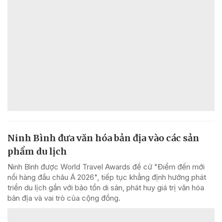
Ninh Bình đưa văn hóa bản địa vào các sản
phẩm du lịch
Ninh Bình được World Travel Awards đề cử "Điểm đến mới
nổi hàng đầu châu Á 2026", tiếp tục khẳng định hướng phát
triển du lịch gắn với bảo tồn di sản, phát huy giá trị văn hóa
bản địa và vai trò của cộng đồng.