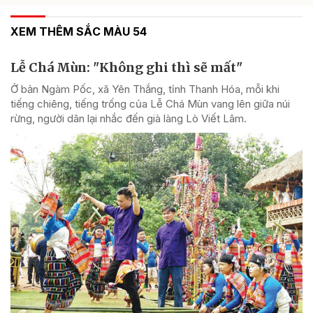
XEM THÊM SẮC MÀU 54
Lễ Chá Mùn: "Không ghi thì sẽ mất"
Ở bản Ngàm Pốc, xã Yên Thắng, tỉnh Thanh Hóa, mỗi khi
tiếng chiêng, tiếng trống của Lễ Chá Mùn vang lên giữa núi
rừng, người dân lại nhắc đến già làng Lò Viết Lâm.