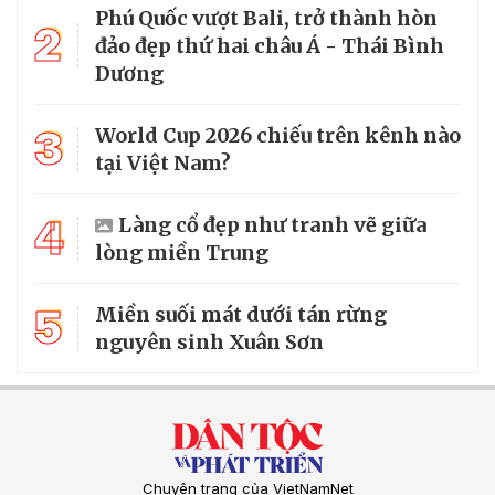
Phú Quốc vượt Bali, trở thành hòn
2
đảo đẹp thứ hai châu Á - Thái Bình
Dương
3
World Cup 2026 chiếu trên kênh nào
tại Việt Nam?
4
Làng cổ đẹp như tranh vẽ giữa
lòng miền Trung
5
Miền suối mát dưới tán rừng
nguyên sinh Xuân Sơn
Chuyên trang của VietNamNet