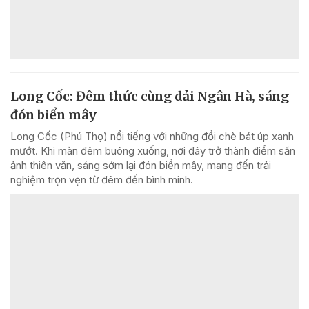
Long Cốc: Đêm thức cùng dải Ngân Hà, sáng
đón biển mây
Long Cốc (Phú Thọ) nổi tiếng với những đồi chè bát úp xanh
mướt. Khi màn đêm buông xuống, nơi đây trở thành điểm săn
ảnh thiên văn, sáng sớm lại đón biển mây, mang đến trải
nghiệm trọn vẹn từ đêm đến bình minh.