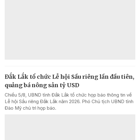
Đắk Lắk tổ chức Lễ hội Sầu riêng lần đầu tiên,
quảng bá nông sản tỷ USD
Chiều 5/8, UBND tỉnh Đắk Lắk tổ chức họp báo thông tin về
Lễ hội Sầu riêng Đắk Lắk năm 2026. Phó Chủ tịch UBND tỉnh
Đào Mỹ chủ trì họp báo.