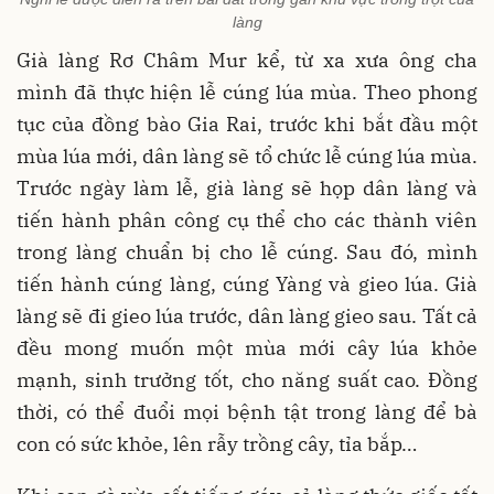
làng
Già làng Rơ Châm Mur kể, từ xa xưa ông cha
mình đã thực hiện lễ cúng lúa mùa. Theo phong
tục của đồng bào Gia Rai, trước khi bắt đầu một
mùa lúa mới, dân làng sẽ tổ chức lễ cúng lúa mùa.
Trước ngày làm lễ, già làng sẽ họp dân làng và
tiến hành phân công cụ thể cho các thành viên
trong làng chuẩn bị cho lễ cúng. Sau đó, mình
tiến hành cúng làng, cúng Yàng và gieo lúa. Già
làng sẽ đi gieo lúa trước, dân làng gieo sau. Tất cả
đều mong muốn một mùa mới cây lúa khỏe
mạnh, sinh trưởng tốt, cho năng suất cao. Đồng
thời, có thể đuổi mọi bệnh tật trong làng để bà
con có sức khỏe, lên rẫy trồng cây, tỉa bắp…