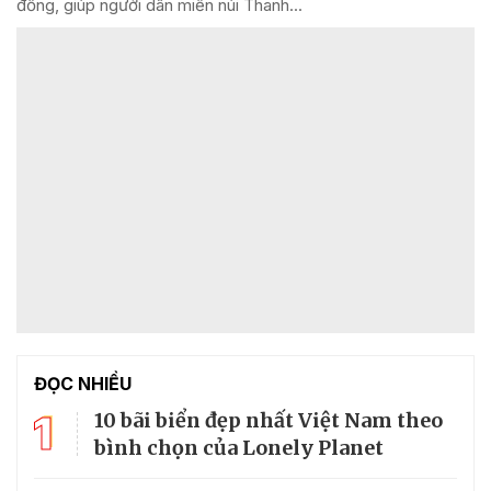
đồng, giúp người dân miền núi Thanh...
ĐỌC NHIỀU
1
10 bãi biển đẹp nhất Việt Nam theo
bình chọn của Lonely Planet