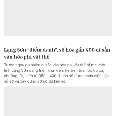
Lạng Sơn "điểm danh", số hóa gần 400 di sản
văn hóa phi vật thể
Trước nguy cơ nhiều di sản văn hóa phi vật thể bị mai một,
tỉnh Lạng Sơn đang triển khai kiểm kê trên toàn bộ 65 xã,
phường. Dự kiến từ 350 - 400 di sản sẽ được nhận diện, lập
hồ sơ và xây dựng cơ sở dữ liệu số,...