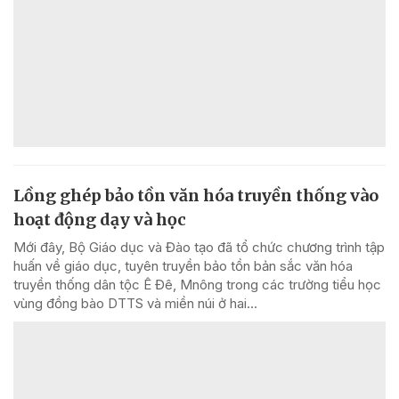
Lồng ghép bảo tồn văn hóa truyền thống vào
hoạt động dạy và học
Mới đây, Bộ Giáo dục và Đào tạo đã tổ chức chương trình tập
huấn về giáo dục, tuyên truyền bảo tồn bản sắc văn hóa
truyền thống dân tộc Ê Đê, Mnông trong các trường tiểu học
vùng đồng bào DTTS và miền núi ở hai...