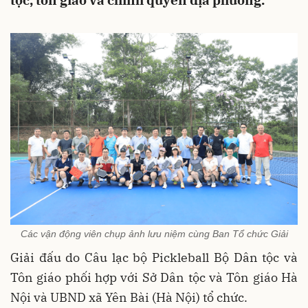
tộc, tôn giáo và chính quyền địa phương.
Các vận động viên chụp ảnh lưu niệm cùng Ban Tổ chức Giải
Giải đấu do Câu lạc bộ Pickleball Bộ Dân tộc và
Tôn giáo phối hợp với Sở Dân tộc và Tôn giáo Hà
Nội và UBND xã Yên Bài (Hà Nội) tổ chức.