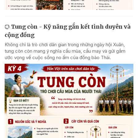
Tung còn - Kỹ năng gắn kết tình duyên và
cộng đồng
Không chỉ là trò chơi dân gian trong những ngày hội Xuân,
tung còn còn mang ý nghĩa cầu mùa, cầu may và gửi gắm
ước vọng về cuộc sống no ấm của đồng bào Thái.