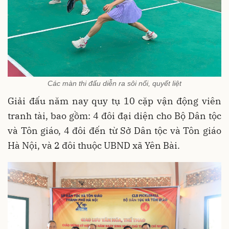
Các màn thi đấu diễn ra sôi nổi, quyết liệt
Giải đấu năm nay quy tụ 10 cặp vận động viên
tranh tài, bao gồm: 4 đôi đại diện cho Bộ Dân tộc
và Tôn giáo, 4 đôi đến từ Sở Dân tộc và Tôn giáo
Hà Nội, và 2 đôi thuộc UBND xã Yên Bài.