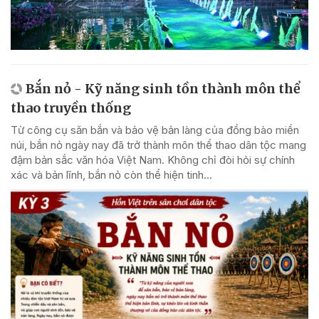
Bắn nỏ - Kỹ năng sinh tồn thành môn thể
thao truyền thống
Từ công cụ săn bắn và bảo vệ bản làng của đồng bào miền
núi, bắn nỏ ngày nay đã trở thành môn thể thao dân tộc mang
đậm bản sắc văn hóa Việt Nam. Không chỉ đòi hỏi sự chính
xác và bản lĩnh, bắn nỏ còn thể hiện tinh...