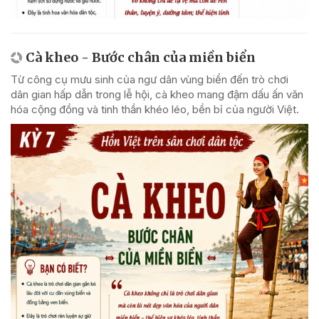
Cà kheo - Bước chân của miền biển
Từ công cụ mưu sinh của ngư dân vùng biển đến trò chơi
dân gian hấp dẫn trong lễ hội, cà kheo mang đậm dấu ấn văn
hóa cộng đồng và tinh thần khéo léo, bền bỉ của người Việt.