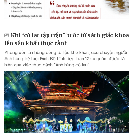
Khi "cờ lau tập trận" bước từ sách giáo khoa
lên sân khấu thực cảnh
Không còn là những dòng tư liệu khô khan, câu chuyện người
Anh hùng trẻ tuổi Đinh Bộ Lĩnh dẹp loạn 12 sứ quân, được tái
hiện qua xiếc thực cảnh "Anh hùng cờ lau".