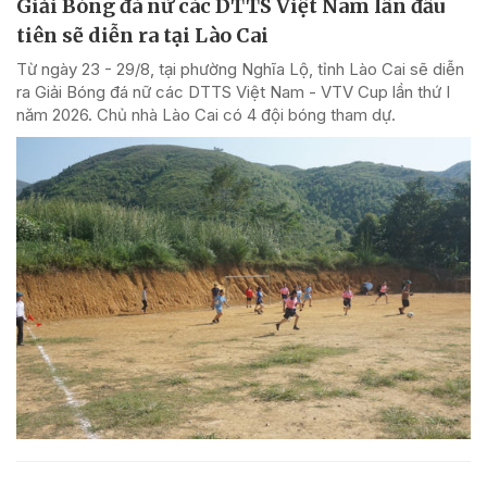
Giải Bóng đá nữ các DTTS Việt Nam lần đầu
tiên sẽ diễn ra tại Lào Cai
Từ ngày 23 - 29/8, tại phường Nghĩa Lộ, tỉnh Lào Cai sẽ diễn
ra Giải Bóng đá nữ các DTTS Việt Nam - VTV Cup lần thứ I
năm 2026. Chủ nhà Lào Cai có 4 đội bóng tham dự.