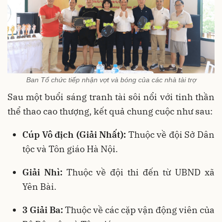
Ban Tổ chức tiếp nhận vợt và bóng của các nhà tài trợ
Sau một buổi sáng tranh tài sôi nổi với tinh thần
thể thao cao thượng, kết quả chung cuộc như sau:
Cúp Vô địch (Giải Nhất):
Thuộc về đội Sở Dân
tộc và Tôn giáo Hà Nội.
Giải Nhì:
Thuộc về đội thi đến từ UBND xã
Yên Bài.
3 Giải Ba:
Thuộc về các cặp vận động viên của