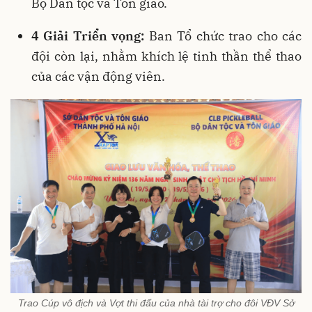
Bộ Dân tộc và Tôn giáo.
4 Giải Triển vọng:
Ban Tổ chức trao cho các
đội còn lại, nhằm khích lệ tinh thần thể thao
của các vận động viên.
Trao Cúp vô địch và Vợt thi đấu của nhà tài trợ cho đôi VĐV Sở