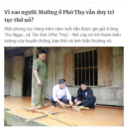
Vì sao người Mường ở Phú Thọ vẫn duy trì
tục thờ nỏ?
Một phong tục hàng trăm năm tuổi vẫn được gìn giữ ở làng
Thu Ngạc, xã Tân Sơn (Phú Thọ) - Nơi cây nỏ trở thành biểu
tượng của truyền thống, bản lĩnh và tinh thần thượng võ.