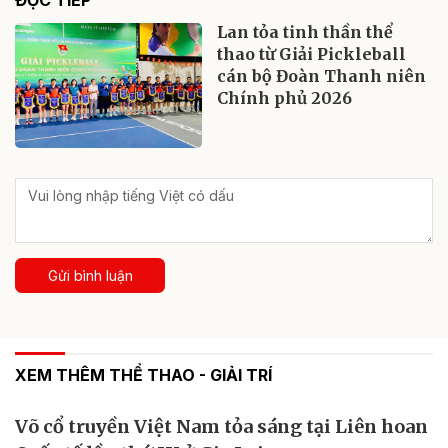
Lan tỏa tinh thần thể
thao từ Giải Pickleball
cán bộ Đoàn Thanh niên
Chính phủ 2026
Gửi bình luận
XEM THÊM THỂ THAO - GIẢI TRÍ
Võ cổ truyền Việt Nam tỏa sáng tại Liên hoan