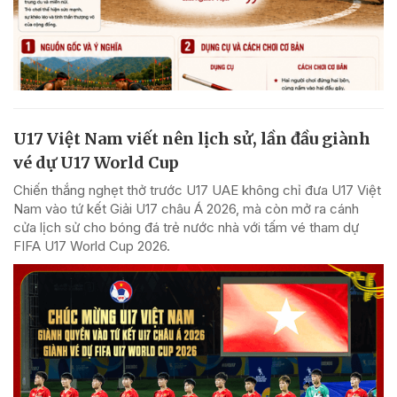
U17 Việt Nam viết nên lịch sử, lần đầu giành
vé dự U17 World Cup
Chiến thắng nghẹt thở trước U17 UAE không chỉ đưa U17 Việt
Nam vào tứ kết Giải U17 châu Á 2026, mà còn mở ra cánh
cửa lịch sử cho bóng đá trẻ nước nhà với tấm vé tham dự
FIFA U17 World Cup 2026.