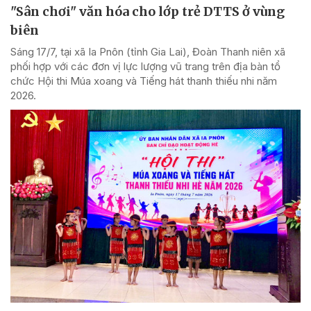
"Sân chơi" văn hóa cho lớp trẻ DTTS ở vùng
biên
Sáng 17/7, tại xã Ia Pnôn (tỉnh Gia Lai), Đoàn Thanh niên xã
phối hợp với các đơn vị lực lượng vũ trang trên địa bàn tổ
chức Hội thi Múa xoang và Tiếng hát thanh thiếu nhi năm
2026.