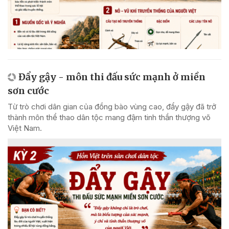
Đẩy gậy - môn thi đấu sức mạnh ở miền
sơn cước
Từ trò chơi dân gian của đồng bào vùng cao, đẩy gậy đã trở
thành môn thể thao dân tộc mang đậm tinh thần thượng võ
Việt Nam.