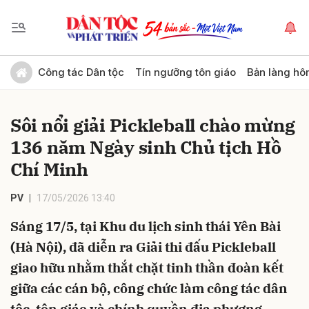
Gửi bình luận
Công tác Dân tộc
Tín ngưỡng tôn giáo
Bản làng hô
Sôi nổi giải Pickleball chào mừng
136 năm Ngày sinh Chủ tịch Hồ
Chí Minh
PV
17/05/2026 13:40
Hủy
Gửi
Sáng 17/5, tại Khu du lịch sinh thái Yên Bài
(Hà Nội), đã diễn ra Giải thi đấu Pickleball
giao hữu nhằm thắt chặt tinh thần đoàn kết
giữa các cán bộ, công chức làm công tác dân