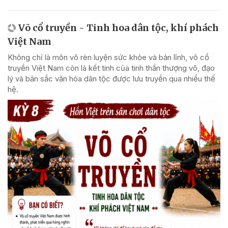
Võ cổ truyền - Tinh hoa dân tộc, khí phách
Việt Nam
Không chỉ là môn võ rèn luyện sức khỏe và bản lĩnh, võ cổ
truyền Việt Nam còn là kết tinh của tinh thần thượng võ, đạo
lý và bản sắc văn hóa dân tộc được lưu truyền qua nhiều thế
hệ.