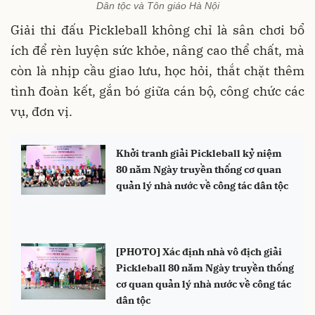
Dân tộc và Tôn giáo Hà Nội
Giải thi đấu Pickleball không chỉ là sân chơi bổ
ích để rèn luyện sức khỏe, nâng cao thể chất, mà
còn là nhịp cầu giao lưu, học hỏi, thắt chặt thêm
tình đoàn kết, gắn bó giữa cán bộ, công chức các
vụ, đơn vị.
Khởi tranh giải Pickleball kỷ niệm
80 năm Ngày truyền thống cơ quan
quản lý nhà nước về công tác dân tộc
[PHOTO] Xác định nhà vô địch giải
Pickleball 80 năm Ngày truyền thống
cơ quan quản lý nhà nước về công tác
dân tộc