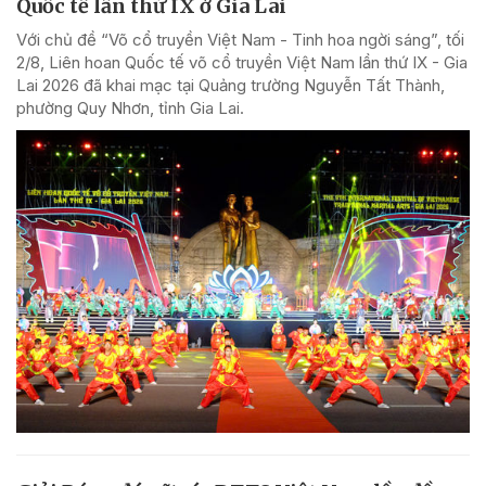
Quốc tế lần thứ IX ở Gia Lai
Với chủ đề “Võ cổ truyền Việt Nam - Tinh hoa ngời sáng”, tối
2/8, Liên hoan Quốc tế võ cổ truyền Việt Nam lần thứ IX - Gia
Lai 2026 đã khai mạc tại Quảng trường Nguyễn Tất Thành,
phường Quy Nhơn, tỉnh Gia Lai.