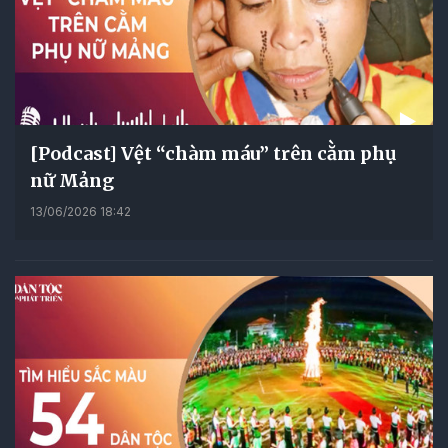
[Podcast] Vệt “chàm máu” trên cằm phụ
nữ Mảng
13/06/2026 18:42