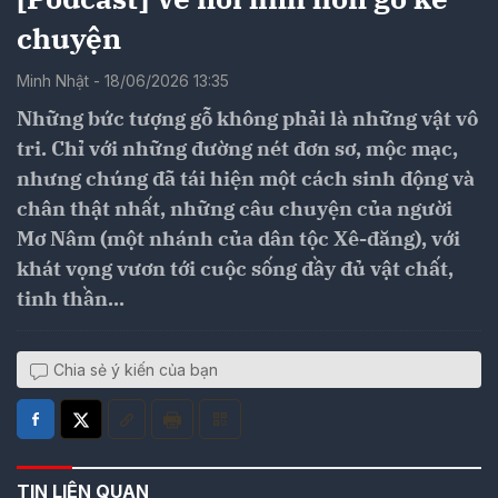
chuyện
Minh Nhật - 18/06/2026 13:35
Những bức tượng gỗ không phải là những vật vô
tri. Chỉ với những đường nét đơn sơ, mộc mạc,
nhưng chúng đã tái hiện một cách sinh động và
chân thật nhất, những câu chuyện của người
Mơ Nâm (một nhánh của dân tộc Xê-đăng), với
khát vọng vươn tới cuộc sống đầy đủ vật chất,
tinh thần...
Chia sẻ ý kiến của bạn
TIN LIÊN QUAN