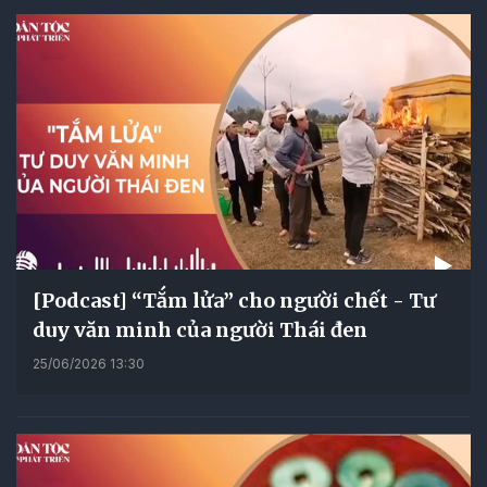
[Podcast] “Tắm lửa” cho người chết - Tư
duy văn minh của người Thái đen
25/06/2026 13:30