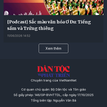
[Podcast] Sắc màu văn hóa Ơ Đu: Tiếng
sấm và Trứng thiêng
11/06/2026 14:52
Xem thêm
Chuyên trang của VietNamNet
Cơ quan chủ quản: Bộ Dân tộc và Tôn giáo
Số giấy phép: 146/GP-BVHTTDL, cấp ngày 17/10/2025
Tổng biên tập: Nguyễn Văn Bá