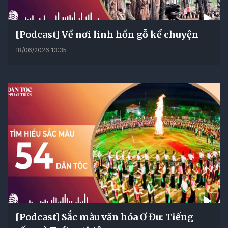
[Podcast] Về nơi linh hồn gỗ kể chuyện
18/06/2026 13:35
[Podcast] Sắc màu văn hóa Ơ Đu: Tiếng