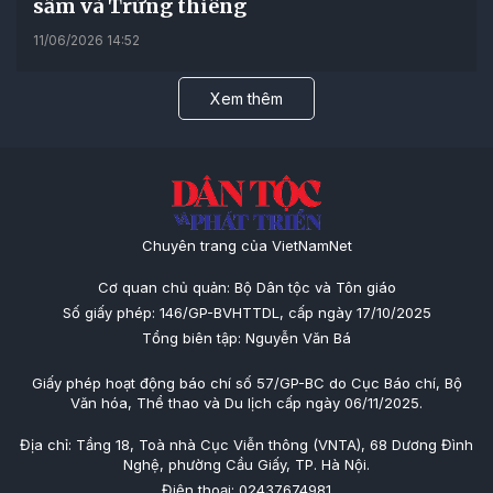
sấm và Trứng thiêng
11/06/2026 14:52
Xem thêm
Chuyên trang của VietNamNet
Cơ quan chủ quản: Bộ Dân tộc và Tôn giáo
Số giấy phép: 146/GP-BVHTTDL, cấp ngày 17/10/2025
Tổng biên tập: Nguyễn Văn Bá
Giấy phép hoạt động báo chí số 57/GP-BC do Cục Báo chí, Bộ
Văn hóa, Thể thao và Du lịch cấp ngày 06/11/2025.
Địa chỉ: Tầng 18, Toà nhà Cục Viễn thông (VNTA), 68 Dương Đình
Nghệ, phường Cầu Giấy, TP. Hà Nội.
Điện thoại: 02437674981