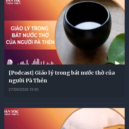
[Podcast] Giáo lý trong bát nước thờ của
người Pà Thẻn
27/06/2026 13:30