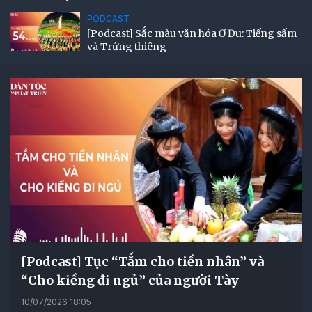
PODCAST
[Podcast] Sắc màu văn hóa Ơ Đu: Tiếng sấm
và Trứng thiêng
[Podcast] Tục “Tắm cho tiền nhân” và
“Cho kiềng đi ngủ” của người Tày
10/07/2026 18:05