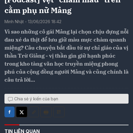
cằm phụ nữ Mảng
Minh Nhật - 13/06/2026 18:42
Vì sao những cô gái Mảng lại chọn chịu đựng nỗi
đau xé da thịt để lưu giữ màu mực chàm quanh
miệng? Câu chuyện bắt đầu từ sự chỉ giáo của vị
thần Trừ Giảng - vị thần gìn giữ hạnh phúc
trong kho tàng văn học truyền miệng phong
phú của cộng đồng người Mảng và cũng chính là
câu trả lời...
Chia sẻ ý kiến của bạn
TIN LIÊN QUAN