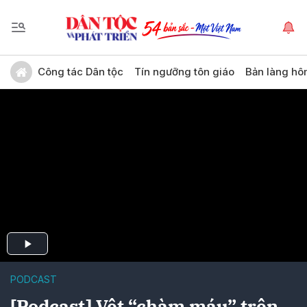
Công tác Dân tộc
Tín ngưỡng tôn giáo
Bản làng hô
PODCAST
[Podcast] Vệt “chàm máu” trên