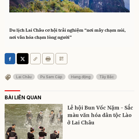
Du lịch Lai Châu cơ hội trải nghiệm “nơi mây chạm núi,
nơi văn hóa chạm lòng người”
Lai Châu
Pu Sam Cáp
Hang động
Tây Bắc
BÀI LIÊN QUAN
Lễ hội Bun Vốc Nặm - Sắc
màu văn hóa dân tộc Lào
ở Lai Châu