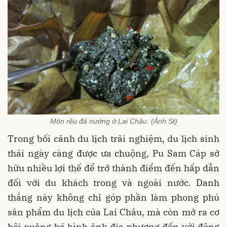
Món rêu đá nướng ở Lai Châu. (Ảnh St)
Trong bối cảnh du lịch trải nghiệm, du lịch sinh
thái ngày càng được ưa chuộng, Pu Sam Cáp sở
hữu nhiều lợi thế để trở thành điểm đến hấp dẫn
đối với du khách trong và ngoài nước. Danh
thắng này không chỉ góp phần làm phong phú
sản phẩm du lịch của Lai Châu, mà còn mở ra cơ
hội quảng bá hình ảnh địa phương đến với đông