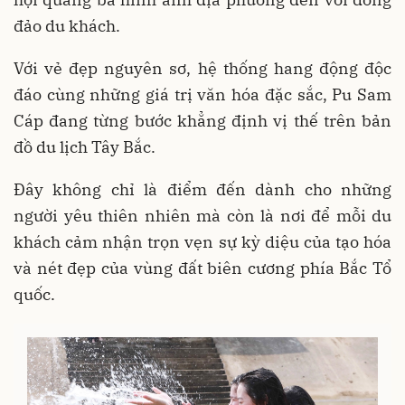
đảo du khách.
Với vẻ đẹp nguyên sơ, hệ thống hang động độc
đáo cùng những giá trị văn hóa đặc sắc, Pu Sam
Cáp đang từng bước khẳng định vị thế trên bản
đồ du lịch Tây Bắc.
Đây không chỉ là điểm đến dành cho những
người yêu thiên nhiên mà còn là nơi để mỗi du
khách cảm nhận trọn vẹn sự kỳ diệu của tạo hóa
và nét đẹp của vùng đất biên cương phía Bắc Tổ
quốc.