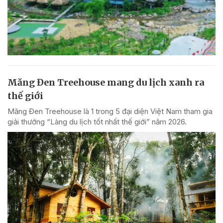
Măng Đen Treehouse mang du lịch xanh ra
thế giới
Măng Đen Treehouse là 1 trong 5 đại diện Việt Nam tham gia
giải thưởng “Làng du lịch tốt nhất thế giới” năm 2026.