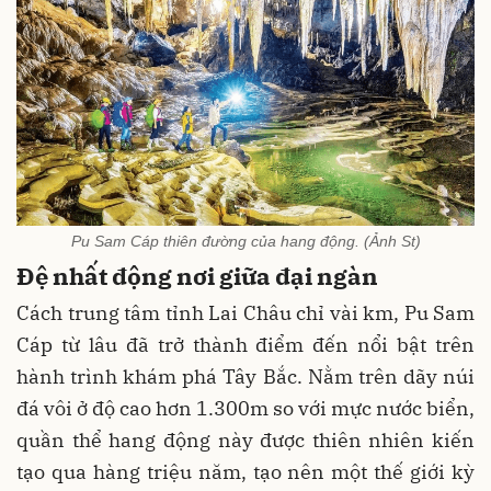
Pu Sam Cáp thiên đường của hang động. (Ảnh St)
Đệ nhất động nơi giữa đại ngàn
Cách trung tâm tỉnh Lai Châu chỉ vài km, Pu Sam
Cáp từ lâu đã trở thành điểm đến nổi bật trên
hành trình khám phá Tây Bắc. Nằm trên dãy núi
đá vôi ở độ cao hơn 1.300m so với mực nước biển,
quần thể hang động này được thiên nhiên kiến
tạo qua hàng triệu năm, tạo nên một thế giới kỳ