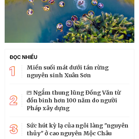
ĐỌC NHIỀU
1
Miền suối mát dưới tán rừng
nguyên sinh Xuân Sơn
Ngắm thung lũng Đồng Văn từ
2
đồn binh hơn 100 năm do người
Pháp xây dựng
3
Sức hút kỳ lạ của ngôi làng "nguyên
thủy" ở cao nguyên Mộc Châu