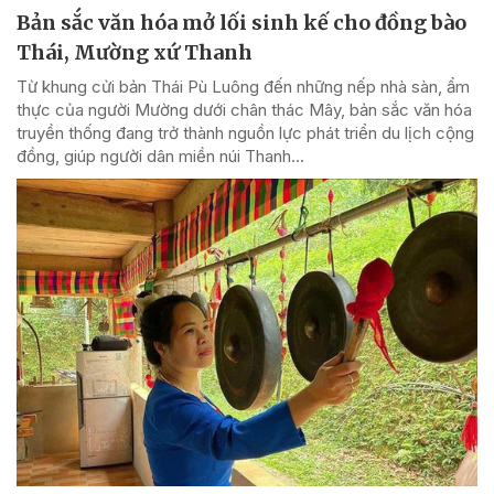
Bản sắc văn hóa mở lối sinh kế cho đồng bào
Thái, Mường xứ Thanh
Từ khung cửi bản Thái Pù Luông đến những nếp nhà sàn, ẩm
thực của người Mường dưới chân thác Mây, bản sắc văn hóa
truyền thống đang trở thành nguồn lực phát triển du lịch cộng
đồng, giúp người dân miền núi Thanh...