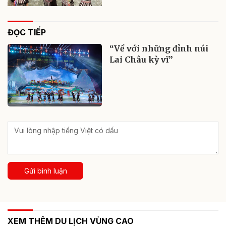
ĐỌC TIẾP
“Về với những đỉnh núi
Lai Châu kỳ vĩ”
Gửi bình luận
XEM THÊM DU LỊCH VÙNG CAO