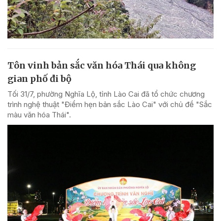
Tôn vinh bản sắc văn hóa Thái qua không
gian phố đi bộ
Tối 31/7, phường Nghĩa Lộ, tỉnh Lào Cai đã tổ chức chương
trình nghệ thuật "Điểm hẹn bản sắc Lào Cai" với chủ đề "Sắc
màu văn hóa Thái".