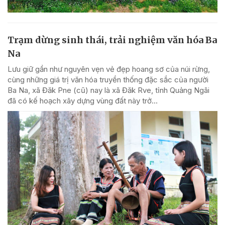
Trạm dừng sinh thái, trải nghiệm văn hóa Ba
Na
Lưu giữ gần như nguyên vẹn vẻ đẹp hoang sơ của núi rừng,
cùng những giá trị văn hóa truyền thống đặc sắc của người
Ba Na, xã Đăk Pne (cũ) nay là xã Đăk Rve, tỉnh Quảng Ngãi
đã có kế hoạch xây dựng vùng đất này trở...