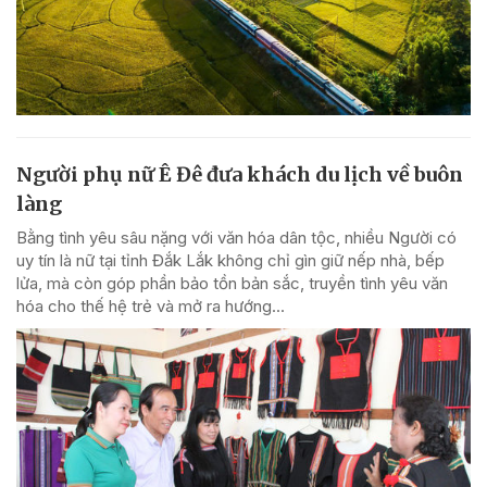
Người phụ nữ Ê Đê đưa khách du lịch về buôn
làng
Bằng tình yêu sâu nặng với văn hóa dân tộc, nhiều Người có
uy tín là nữ tại tỉnh Đắk Lắk không chỉ gìn giữ nếp nhà, bếp
lửa, mà còn góp phần bảo tồn bản sắc, truyền tình yêu văn
hóa cho thế hệ trẻ và mở ra hướng...