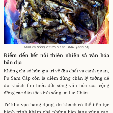
Món cá bống vùi tro ở Lai Châu. (Ảnh St)
Điểm đến kết nối thiên nhiên và văn hóa
bản địa
Không chỉ sở hữu giá trị về địa chất và cảnh quan,
Pu Sam Cáp còn là điểm dừng chân lý tưởng để
du khách tìm hiểu đời sống văn hóa của cộng
đồng các dân tộc sinh sống tại Lai Châu.
Từ khu vực hang động, du khách có thể tiếp tục
hành trình khám phá những bản làng vùng cao,