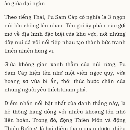
ảo giữa đại ngàn.
Theo tiếng Thái, Pu Sam Cáp có nghĩa là 3 ngọn
núi lớn chồng lên nhau. Tên gọi ấy phần nào gợi
mở về địa hình đặc biệt của khu vực, nơi những
dãy núi đá vôi nối tiếp nhau tạo thành bức tranh
thiên nhiên hùng vĩ.
Giữa không gian xanh thẳm của núi rừng, Pu
Sam Cáp hiện lên như một viên ngọc quý, vừa
hoang sơ vừa bí ẩn, thôi thúc bước chân của
những người yêu thích khám phá.
Điểm nhấn nổi bật nhất của danh thắng này, là
hệ thống hang động với nhiều khoang lớn nhỏ
liên hoàn. Trong đó, động Thiên Môn và động
Thiên Đường, là hai điểm tham quan được nhiều