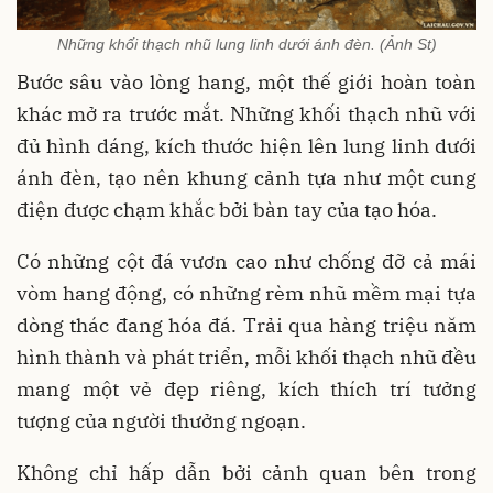
Những khối thạch nhũ lung linh dưới ánh đèn. (Ảnh St)
Bước sâu vào lòng hang, một thế giới hoàn toàn
khác mở ra trước mắt. Những khối thạch nhũ với
đủ hình dáng, kích thước hiện lên lung linh dưới
ánh đèn, tạo nên khung cảnh tựa như một cung
điện được chạm khắc bởi bàn tay của tạo hóa.
Có những cột đá vươn cao như chống đỡ cả mái
vòm hang động, có những rèm nhũ mềm mại tựa
dòng thác đang hóa đá. Trải qua hàng triệu năm
hình thành và phát triển, mỗi khối thạch nhũ đều
mang một vẻ đẹp riêng, kích thích trí tưởng
tượng của người thưởng ngoạn.
Không chỉ hấp dẫn bởi cảnh quan bên trong