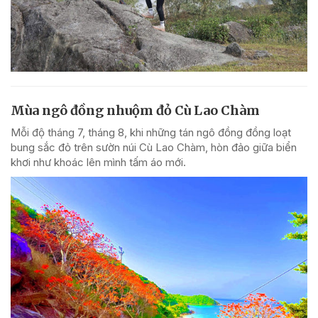
Mùa ngô đồng nhuộm đỏ Cù Lao Chàm
Mỗi độ tháng 7, tháng 8, khi những tán ngô đồng đồng loạt
bung sắc đỏ trên sườn núi Cù Lao Chàm, hòn đảo giữa biển
khơi như khoác lên mình tấm áo mới.