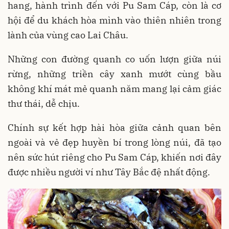
hang, hành trình đến với Pu Sam Cáp, còn là cơ
hội để du khách hòa mình vào thiên nhiên trong
lành của vùng cao Lai Châu.
Những con đường quanh co uốn lượn giữa núi
rừng, những triền cây xanh mướt cùng bầu
không khí mát mẻ quanh năm mang lại cảm giác
thư thái, dễ chịu.
Chính sự kết hợp hài hòa giữa cảnh quan bên
ngoài và vẻ đẹp huyền bí trong lòng núi, đã tạo
nên sức hút riêng cho Pu Sam Cáp, khiến nơi đây
được nhiều người ví như Tây Bắc đệ nhất động.