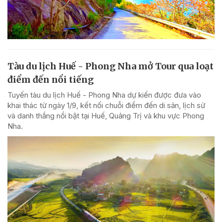
Tàu du lịch Huế - Phong Nha mở Tour qua loạt
điểm đến nổi tiếng
Tuyến tàu du lịch Huế - Phong Nha dự kiến được đưa vào
khai thác từ ngày 1/9, kết nối chuỗi điểm đến di sản, lịch sử
và danh thắng nổi bật tại Huế, Quảng Trị và khu vực Phong
Nha.