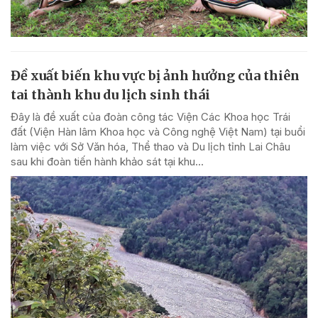
Đề xuất biến khu vực bị ảnh hưởng của thiên
tai thành khu du lịch sinh thái
Đây là đề xuất của đoàn công tác Viện Các Khoa học Trái
đất (Viện Hàn lâm Khoa học và Công nghệ Việt Nam) tại buổi
làm việc với Sở Văn hóa, Thể thao và Du lịch tỉnh Lai Châu
sau khi đoàn tiến hành khảo sát tại khu...