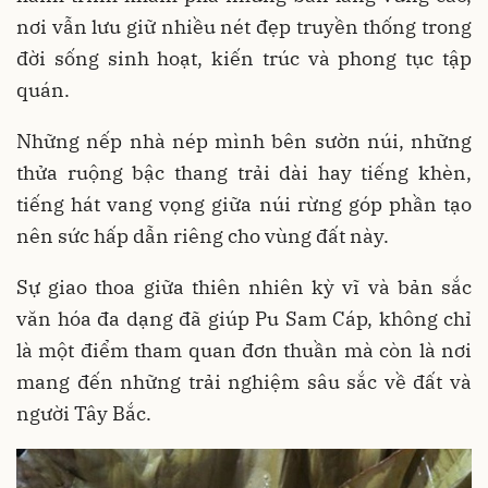
nơi vẫn lưu giữ nhiều nét đẹp truyền thống trong
đời sống sinh hoạt, kiến trúc và phong tục tập
quán.
Những nếp nhà nép mình bên sườn núi, những
thửa ruộng bậc thang trải dài hay tiếng khèn,
tiếng hát vang vọng giữa núi rừng góp phần tạo
nên sức hấp dẫn riêng cho vùng đất này.
Sự giao thoa giữa thiên nhiên kỳ vĩ và bản sắc
văn hóa đa dạng đã giúp Pu Sam Cáp, không chỉ
là một điểm tham quan đơn thuần mà còn là nơi
mang đến những trải nghiệm sâu sắc về đất và
người Tây Bắc.