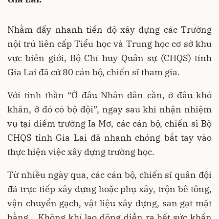
Nhằm đẩy nhanh tiến độ xây dựng các Trường
nội trú liên cấp Tiểu học và Trung học cơ sở khu
vực biên giới, Bộ Chỉ huy Quân sự (CHQS) tỉnh
Gia Lai đã cử 80 cán bộ, chiến sĩ tham gia.
Với tinh thần “Ở đâu Nhân dân cần, ở đâu khó
khăn, ở đó có bộ đội”, ngay sau khi nhận nhiệm
vụ tại điểm trường Ia Mơ, các cán bộ, chiến sĩ Bộ
CHQS tỉnh Gia Lai đã nhanh chóng bắt tay vào
thực hiện việc xây dựng trường học.
Từ nhiều ngày qua, các cán bộ, chiến sĩ quân đội
đã trực tiếp xây dựng hoặc phụ xây, trộn bê tông,
vận chuyển gạch, vật liệu xây dựng, san gạt mặt
bằng… Không khí lao động diễn ra hết sức khẩn