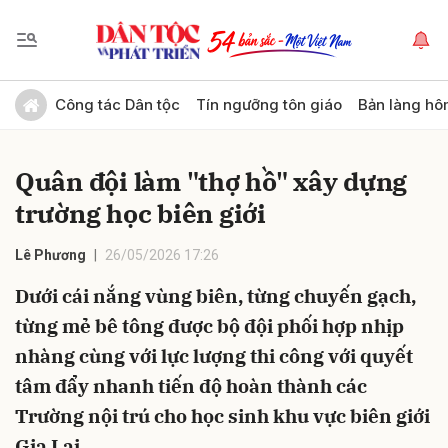
Gửi bình luận
Công tác Dân tộc
Tín ngưỡng tôn giáo
Bản làng hô
Quân đội làm "thợ hồ" xây dựng
trường học biên giới
Lê Phương
26/05/2026 17:26
Dưới cái nắng vùng biên, từng chuyến gạch,
Hủy
Gửi
từng mẻ bê tông được bộ đội phối hợp nhịp
nhàng cùng với lực lượng thi công với quyết
tâm đẩy nhanh tiến độ hoàn thành các
Trường nội trú cho học sinh khu vực biên giới
Gia Lai.