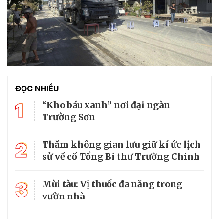
ĐỌC NHIỀU
1
“Kho báu xanh” nơi đại ngàn
Trường Sơn
2
Thăm không gian lưu giữ kí ức lịch
sử về cố Tổng Bí thư Trường Chinh
3
Mùi tàu: Vị thuốc đa năng trong
vườn nhà