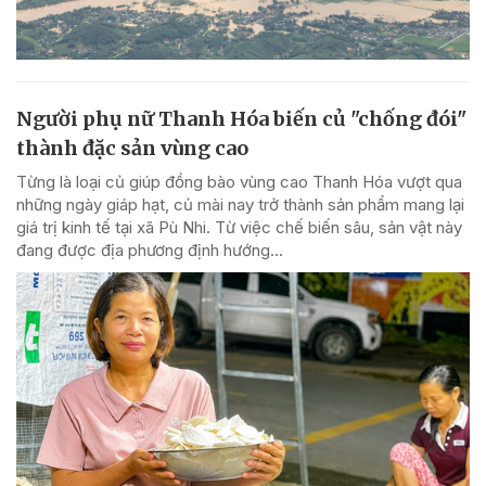
Người phụ nữ Thanh Hóa biến củ "chống đói"
thành đặc sản vùng cao
Từng là loại củ giúp đồng bào vùng cao Thanh Hóa vượt qua
những ngày giáp hạt, củ mài nay trở thành sản phẩm mang lại
giá trị kinh tế tại xã Pù Nhi. Từ việc chế biến sâu, sản vật này
đang được địa phương định hướng...