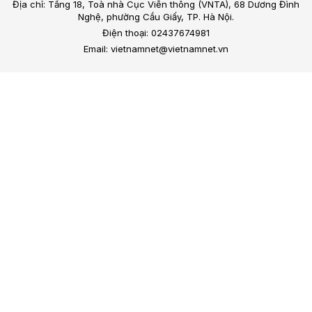
Địa chỉ: Tầng 18, Toà nhà Cục Viễn thông (VNTA), 68 Dương Đình
Nghệ, phường Cầu Giấy, TP. Hà Nội.
Điện thoại: 02437674981
Email: vietnamnet@vietnamnet.vn