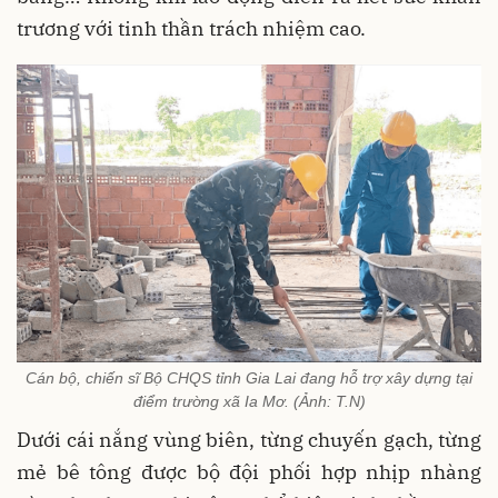
trương với tinh thần trách nhiệm cao.
Cán bộ, chiến sĩ Bộ CHQS tỉnh Gia Lai đang hỗ trợ xây dựng tại
điểm trường xã Ia Mơ. (Ảnh: T.N)
Dưới cái nắng vùng biên, từng chuyến gạch, từng
mẻ bê tông được bộ đội phối hợp nhịp nhàng