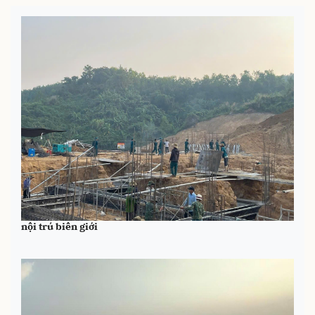
Bộ đội Đà Nẵng đồng loạt ra quân hỗ trợ xây dựng trường
nội trú biên giới