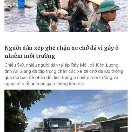
Người dân xếp ghế chặn xe chở đá vì gây ô
nhiễm môi trường
Chiều 5/8, nhiều người dân tại ấp Rẫy Mới, xã Kiên Lương,
tỉnh An Giang đã tập trung chặn các xe tải chở đá lưu thông
qua địa bàn để phản đối tình trạng ô nhiễm môi trường và
nguy cơ mất an toàn giao thông kéo dài.