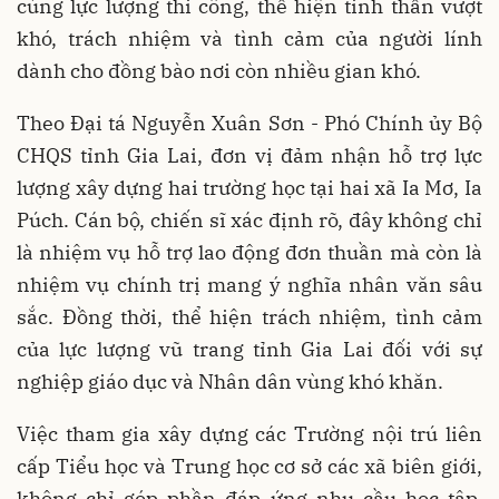
cùng lực lượng thi công, thể hiện tinh thần vượt
khó, trách nhiệm và tình cảm của người lính
dành cho đồng bào nơi còn nhiều gian khó.
Theo Đại tá Nguyễn Xuân Sơn - Phó Chính ủy Bộ
CHQS tỉnh Gia Lai, đơn vị đảm nhận hỗ trợ lực
lượng xây dựng hai trường học tại hai xã Ia Mơ, Ia
Púch. Cán bộ, chiến sĩ xác định rõ, đây không chỉ
là nhiệm vụ hỗ trợ lao động đơn thuần mà còn là
nhiệm vụ chính trị mang ý nghĩa nhân văn sâu
sắc. Đồng thời, thể hiện trách nhiệm, tình cảm
của lực lượng vũ trang tỉnh Gia Lai đối với sự
nghiệp giáo dục và Nhân dân vùng khó khăn.
Việc tham gia xây dựng các Trường nội trú liên
cấp Tiểu học và Trung học cơ sở các xã biên giới,
không chỉ góp phần đáp ứng nhu cầu học tập,