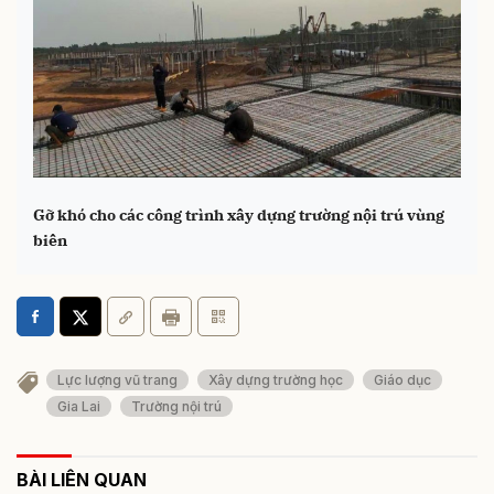
Gỡ khó cho các công trình xây dựng trường nội trú vùng
biên
Lực lượng vũ trang
Xây dựng trường học
Giáo dục
Gia Lai
Trường nội trú
BÀI LIÊN QUAN