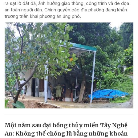
ra sạt lở đất đá, ảnh hưởng giao thông, công trình và đe dọa
an toàn người dân. Chính quyền các địa phương đang khẩn
trương triển khai phương án ứng phó.
Một năm sau đại hồng thủy miền Tây Nghệ
An: Không thể chống lũ bằng những khoản