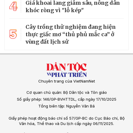
4
Giá khoai lang giảm sâu, nông dân
khóc ròng vì "lỗ kép"
Cây trồng thử nghiệm đang hiện
5
thực giấc mơ “thủ phủ mắc ca” ở
vùng đất lịch sử
Chuyên trang của VietNamNet
Cơ quan chủ quản: Bộ Dân tộc và Tôn giáo
Số giấy phép: 146/GP-BVHTTDL, cấp ngày 17/10/2025
Tổng biên tập: Nguyễn Văn Bá
Giấy phép hoạt động báo chí số 57/GP-BC do Cục Báo chí, Bộ
Văn hóa, Thể thao và Du lịch cấp ngày 06/11/2025.