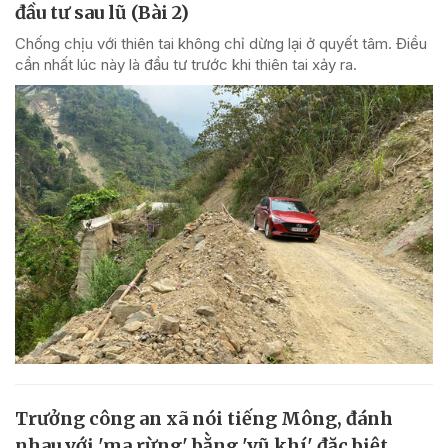
đầu tư sau lũ (Bài 2)
Chống chịu với thiên tai không chỉ dừng lại ở quyết tâm. Điều
cần nhất lúc này là đầu tư trước khi thiên tai xảy ra.
Trưởng công an xã nói tiếng Mông, đánh
nhau với 'ma rừng' bằng 'vũ khí' đặc biệt