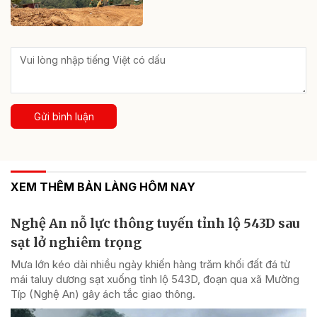
Gửi bình luận
XEM THÊM BẢN LÀNG HÔM NAY
Nghệ An nỗ lực thông tuyến tỉnh lộ 543D sau
sạt lở nghiêm trọng
Mưa lớn kéo dài nhiều ngày khiến hàng trăm khối đất đá từ
mái taluy dương sạt xuống tỉnh lộ 543D, đoạn qua xã Mường
Típ (Nghệ An) gây ách tắc giao thông.