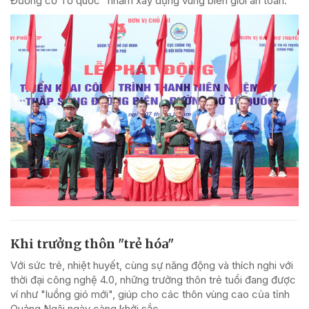
Đường cờ Tổ quốc” nhằm xây dựng vùng biên giới an toàn.
Khi trưởng thôn "trẻ hóa"
Với sức trẻ, nhiệt huyết, cùng sự năng động và thích nghi với
thời đại công nghệ 4.0, những trưởng thôn trẻ tuổi đang được
ví như "luồng gió mới", giúp cho các thôn vùng cao của tỉnh
Quảng Ngãi ngày càng khởi sắc.