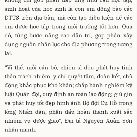
sinh hoạt của học sinh là con em đồng bào các
DTTS trên địa bàn, mà còn tạo điều kiện để các
em được học tập trong môi trường tốt hơn. Qua
đó, từng bước nâng cao dân trí, góp phần xây
dựng nguồn nhân lực cho địa phương trong tương
lai.
“Vì thế, mỗi cán bộ, chiến sĩ đều phát huy tinh
thần trách nhiệm, ý chí quyết tâm, đoàn kết, chủ
động khắc phục khó khăn; chấp hành nghiêm kỷ
luật Quân đội, quy định an toàn lao động; giữ gìn
và phát huy tốt đẹp hình ảnh Bộ đội Cụ Hồ trong
lòng Nhân dân, phấn đấu hoàn thành xuất sắc
nhiệm vụ được giao”, Đại tá Nguyễn Xuân Sơn
nhấn mạnh.