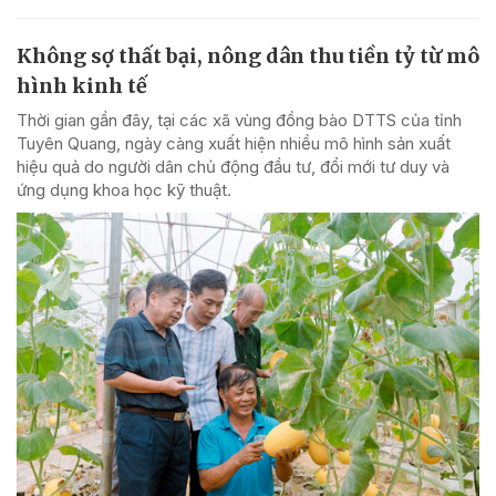
Không sợ thất bại, nông dân thu tiền tỷ từ mô
hình kinh tế
Thời gian gần đây, tại các xã vùng đồng bào DTTS của tỉnh
Tuyên Quang, ngày càng xuất hiện nhiều mô hình sản xuất
hiệu quả do người dân chủ động đầu tư, đổi mới tư duy và
ứng dụng khoa học kỹ thuật.