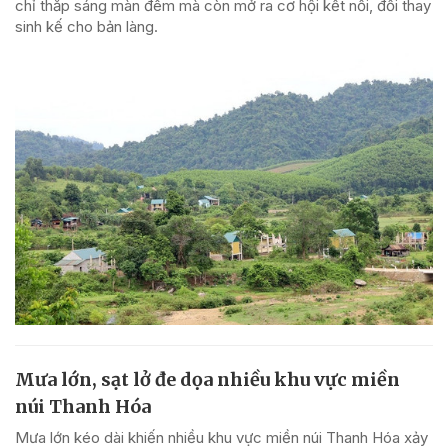
chỉ thắp sáng màn đêm mà còn mở ra cơ hội kết nối, đổi thay
sinh kế cho bản làng.
Mưa lớn, sạt lở đe dọa nhiều khu vực miền
núi Thanh Hóa
Mưa lớn kéo dài khiến nhiều khu vực miền núi Thanh Hóa xảy