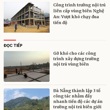
Công trình trường nội trú
liên cấp vùng biên Nghệ
An: Vượt khó chạy đua
tiến độ
ĐỌC TIẾP
Gỡ khó cho các công
trình xây dựng trường
nội trú vùng biên
Đà Nẵng thành lập 3 tổ
công tác nhằm đẩy
nhanh tiến độ các dự án
trường nội trú biên giới