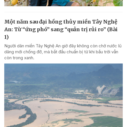
Một năm sau đại hồng thủy miền Tây Nghệ
An: Từ “ứng phó” sang “quản trị rủi ro” (Bài
1)
Người dân miền Tây Nghệ An giờ đây không còn chờ nước lũ
dâng mới chống đỡ, mà bắt đầu chuẩn bị từ khi bầu trời vẫn
còn trong xanh.