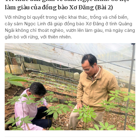
làm giàu của đồng bào Xơ Đăng (Bài 2)
Với những bí quyết trong việc khai thác, trồng và chế biến,
cây sâm Ngọc Linh đã giúp đồng bào Xơ Đăng ở tỉnh Quảng
Ngãi không chỉ thoát nghèo, vươn lên làm giàu, mà ngày càng
gắn bó với rừng, với thiên nhiên.