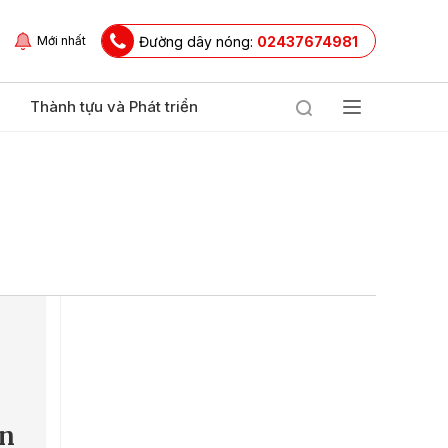
Đường dây nóng:
02437674981
Mới nhất
Thành tựu và Phát triển
ìn