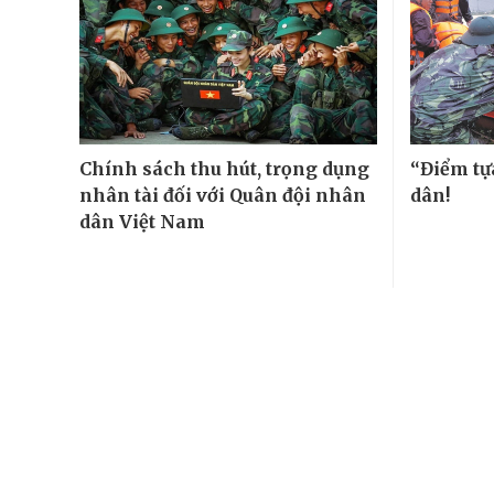
Chính sách thu hút, trọng dụng
“Điểm tự
nhân tài đối với Quân đội nhân
dân!
dân Việt Nam