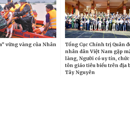
a” vững vàng của Nhân
Tổng Cục Chính trị Quân đ
nhân dân Việt Nam gặp mặ
làng, Người có uy tín, chức
tôn giáo tiêu biểu trên địa
Tây Nguyên