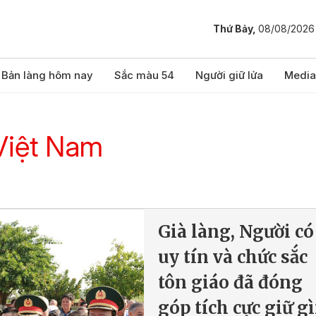
Thứ Bảy,
08/08/2026
Bản làng hôm nay
Sắc màu 54
Người giữ lửa
Media
Việt Nam
Già làng, Người có
uy tín và chức sắc
tôn giáo đã đóng
góp tích cực giữ g