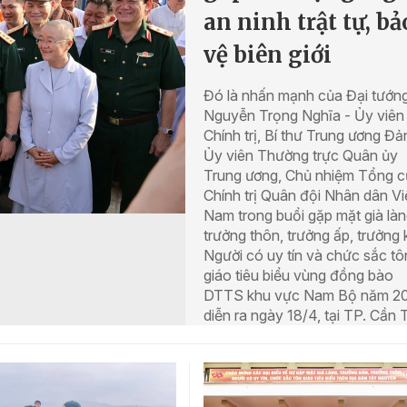
an ninh trật tự, bả
vệ biên giới
Đó là nhấn mạnh của Đại tướn
Nguyễn Trọng Nghĩa - Ủy viên
Chính trị, Bí thư Trung ương Đả
Ủy viên Thường trực Quân ủy
Trung ương, Chủ nhiệm Tổng c
Chính trị Quân đội Nhân dân Vi
Nam trong buổi gặp mặt già làn
trưởng thôn, trưởng ấp, trưởng 
Người có uy tín và chức sắc tô
giáo tiêu biểu vùng đồng bào
DTTS khu vực Nam Bộ năm 20
diễn ra ngày 18/4, tại TP. Cần 