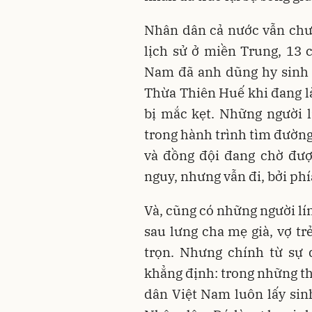
Nhân dân cả nước vẫn chư
lịch sử ở miền Trung, 13 
Nam đã anh dũng hy sinh t
Thừa Thiên Huế khi đang 
bị mắc kẹt. Những người l
trong hành trình tìm đường
và đồng đội đang chờ đượ
nguy, nhưng vẫn đi, bởi ph
Và, cũng có những người lín
sau lưng cha mẹ già, vợ tr
trọn. Nhưng chính từ sự 
khẳng định: trong những th
dân Việt Nam luôn lấy si