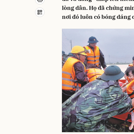
lòng dân. Họ đã chứng min
nơi đó luôn có bóng dáng c