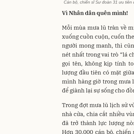
Cán bộ, chiến sĩ Sư đoàn 31 ưu tiên
Vì Nhân dân quên mình!
Mỗi mùa mưa lũ tràn về m
xuống cuồn cuộn, cuốn the
người mong manh, thì cũng
nét nhất trong vai trò “lá
gọi tên, không kịp tính t
lượng đầu tiên có mặt giữ
mình hàng giờ trong mưa lạ
để giành lại sự sống cho đồ
Trong đợt mưa lũ lịch sử v
nhà cửa, chia cắt nhiều v
đã trở thành lực lượng nò
Hơn 30.000 cán bộ, chiến