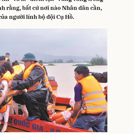
h rằng, bất cứ nơi nào Nhân dân cần,
ủa người lính bộ đội Cụ Hồ.