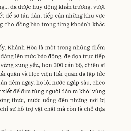
ng… đã được huy động khẩn trương, vượt
t để sơ tán dân, tiếp cận những khu vực
ống cho đồng bào trong từng khoảnh khắc
 ấy, Khánh Hòa là một trong những điểm
dâng lên mức báo động, đe dọa trực tiếp
vùng xung yếu, hơn 300 cán bộ, chiến sĩ
ải quân và Học viện Hải quân đã lập tức
uản đêm ngày, họ lội nước ngập sâu, chèo
xiết để đưa từng người dân ra khỏi vùng
ơng thực, nước uống đến những nơi bị
chỉ sự hỗ trợ vật chất mà còn là chỗ dựa