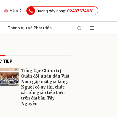
Đường dây nóng:
02437674981
Mới nhất
Thành tựu và Phát triển
 TIẾP
Tổng Cục Chính trị
Quân đội nhân dân Việt
Nam gặp mặt già làng,
Người có uy tín, chức
ửi
sắc tôn giáo tiêu biểu
trên địa bàn Tây
Nguyên