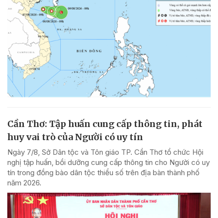
Cần Thơ: Tập huấn cung cấp thông tin, phát
huy vai trò của Người có uy tín
Ngày 7/8, Sở Dân tộc và Tôn giáo TP. Cần Thơ tổ chức Hội
nghị tập huấn, bồi dưỡng cung cấp thông tin cho Người có uy
tín trong đồng bào dân tộc thiểu số trên địa bàn thành phố
năm 2026.