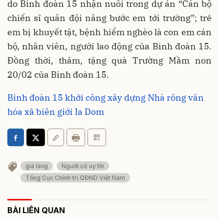
do Binh đoàn 15 nhận nuôi trong dự án “Cán bộ
chiến sĩ quân đội nâng bước em tới trường”; trẻ
em bị khuyết tật, bệnh hiểm nghèo là con em cán
bộ, nhân viên, người lao động của Binh đoàn 15.
Đồng thời, thăm, tặng quà Trường Mầm non
20/02 của Binh đoàn 15.
Binh đoàn 15 khởi công xây dựng Nhà rông văn
hóa xã biên giới Ia Dom
già làng
Người có uy tín
Tổng Cục Chính trị QĐND Việt Nam
BÀI LIÊN QUAN