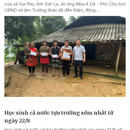
của xã Gia Phù, tỉnh Sơn La, do ông Mùa A Dê - Phó Chủ tịch
UBND xã làm Trưởng đoàn đã đến thăm, động...
Học sinh cả nước tựu trường sớm nhất từ
ngày 22/8
Học sinh cả nước sẽ tựu trường sớm nhất vào ngày 22/8 với