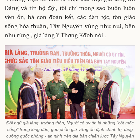
Đảng và tin bộ đội, tôi chỉ mong sao buôn luôn
yên ổn, bà con đoàn kết, các dân tộc, tôn giáo
sống hòa thuận, Tây Nguyên vững như núi, bền
như rừng", già làng Y Thơng Kđoh nói .
Đội ngũ già làng, trường thôn, Người có uy tín là những "cột mốc
sống" trong lòng dân, góp phần giữ vững ổn định chính trị, tăng
cường quốc phòng - an ninh trên địa bàn chiến lược Tây Nguyên