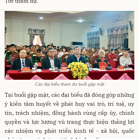
Tơr tham dự.
Các đại biểu tham dự buổi gặp mặt
Tại buổi gặp mặt, các đại biểu đã đóng góp những
ý kiến tâm huyết về phát huy vai trò, trí tuệ, uy
tín, trách nhiệm, đồng hành cùng cấp ủy, chính
quyền và lực lượng vũ trang thực hiện thắng lợi
các nhiệm vụ phát triển kinh tế - xã hội, quốc