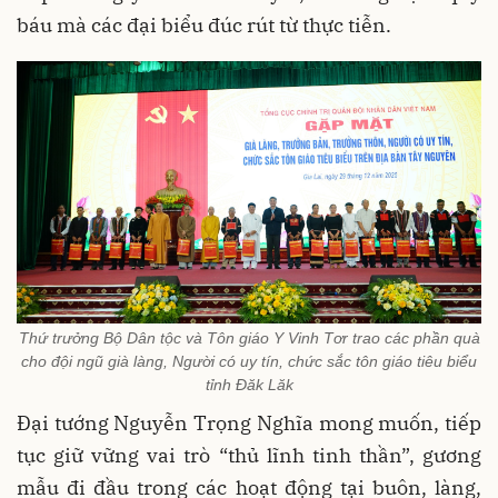
báu mà các đại biểu đúc rút từ thực tiễn.
Thứ trưởng Bộ Dân tộc và Tôn giáo Y Vinh Tơr trao các phần quà
cho đội ngũ già làng, Người có uy tín, chức sắc tôn giáo tiêu biểu
tỉnh Đăk Lăk
Đại tướng Nguyễn Trọng Nghĩa mong muốn, tiếp
tục giữ vững vai trò “thủ lĩnh tinh thần”, gương
mẫu đi đầu trong các hoạt động tại buôn, làng,