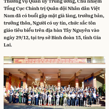
Thường vụ Quân ủy Trung ương, Chủ nhiệm
Tổng Cục Chính trị Quân đội Nhân dân Việt
Nam đã có buổi gặp mặt già làng, trưởng bản,
trưởng thôn, Người có uy tín, chức sắc tôn
giáo tiêu biểu trên địa bàn Tây Nguyên vào
ngày 29/12, tại trụ sở Binh đoàn 15, tỉnh Gia
Lai.