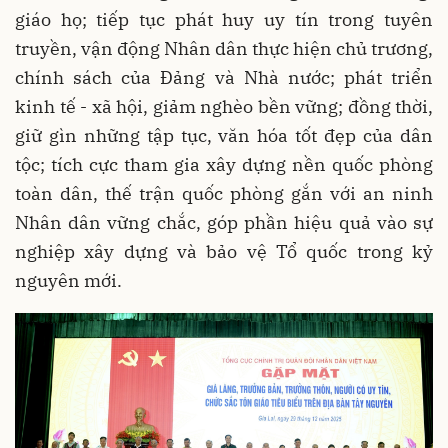
giáo họ; tiếp tục phát huy uy tín trong tuyên
truyền, vận động Nhân dân thực hiện chủ trương,
chính sách của Đảng và Nhà nước; phát triển
kinh tế - xã hội, giảm nghèo bền vững; đồng thời,
giữ gìn những tập tục, văn hóa tốt đẹp của dân
tộc; tích cực tham gia xây dựng nền quốc phòng
toàn dân, thế trận quốc phòng gắn với an ninh
Nhân dân vững chắc, góp phần hiệu quả vào sự
nghiệp xây dựng và bảo vệ Tổ quốc trong kỷ
nguyên mới.