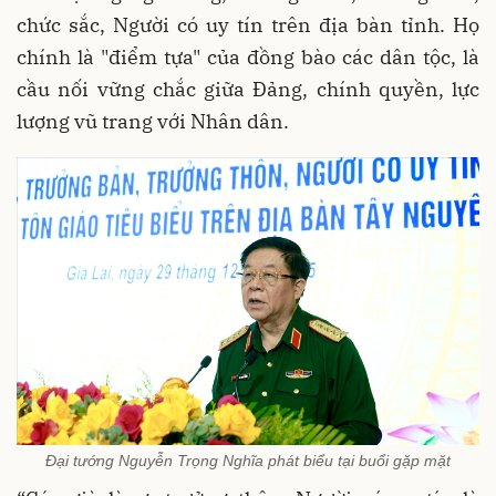
chức sắc, Người có uy tín trên địa bàn tỉnh. Họ
chính là "điểm tựa" của đồng bào các dân tộc, là
cầu nối vững chắc giữa Đảng, chính quyền, lực
lượng vũ trang với Nhân dân.
Đại tướng Nguyễn Trọng Nghĩa phát biểu tại buổi gặp mặt