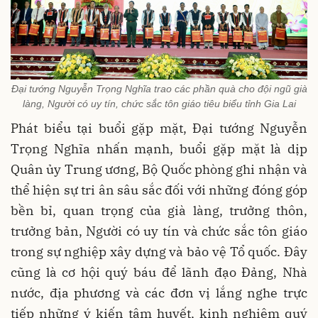
Đại tướng Nguyễn Trọng Nghĩa trao các phần quà cho đội ngũ già
làng, Người có uy tín, chức sắc tôn giáo tiêu biểu tỉnh Gia Lai
Phát biểu tại buổi gặp mặt, Đại tướng Nguyễn
Trọng Nghĩa nhấn mạnh, buổi gặp mặt là dịp
Quân ủy Trung ương, Bộ Quốc phòng ghi nhận và
thể hiện sự tri ân sâu sắc đối với những đóng góp
bền bỉ, quan trọng của già làng, trưởng thôn,
trưởng bản, Người có uy tín và chức sắc tôn giáo
trong sự nghiệp xây dựng và bảo vệ Tổ quốc. Đây
cũng là cơ hội quý báu để lãnh đạo Đảng, Nhà
nước, địa phương và các đơn vị lắng nghe trực
tiếp những ý kiến tâm huyết, kinh nghiệm quý