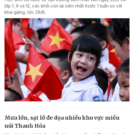
lớp 1, 9 và 12, các khối còn lại sớm nhất trước 1 tuần so với
khai giảng, tức 29/8.
Mưa lớn, sạt lở đe dọa nhiều khu vực miền
núi Thanh Hóa