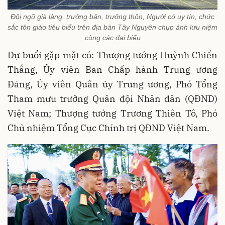
Đội ngũ già làng, trưởng bản, trưởng thôn, Người có uy tín, chức
sắc tôn giáo tiêu biểu trên địa bàn Tây Nguyên chụp ảnh lưu niệm
cùng các đại biểu
Dự buổi gặp mặt có: Thượng tướng Huỳnh Chiến
Thắng, Ủy viên Ban Chấp hành Trung ương
Đảng, Ủy viên Quân ủy Trung ương, Phó Tổng
Tham mưu trưởng Quân đội Nhân dân (QĐND)
Việt Nam; Thượng tướng Trương Thiên Tô, Phó
Chủ nhiệm Tổng Cục Chính trị QĐND Việt Nam.