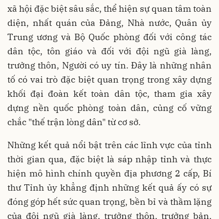
xã hội đặc biệt sâu sắc, thể hiện sự quan tâm toàn
diện, nhất quán của Đảng, Nhà nước, Quân ủy
Trung ương và Bộ Quốc phòng đối với công tác
dân tộc, tôn giáo và đối với đội ngũ già làng,
trưởng thôn, Người có uy tín. Đây là những nhân
tố có vai trò đặc biệt quan trọng trong xây dựng
khối đại đoàn kết toàn dân tộc, tham gia xây
dựng nền quốc phòng toàn dân, củng cố vững
chắc "thế trận lòng dân" từ cơ sở.
Những kết quả nổi bật trên các lĩnh vực của tỉnh
thời gian qua, đặc biệt là sáp nhập tỉnh và thực
hiện mô hình chính quyền địa phương 2 cấp, Bí
thư Tỉnh ủy khẳng định những kết quả ấy có sự
đóng góp hết sức quan trọng, bền bỉ và thầm lặng
của đội ngũ già làng, trưởng thôn, trưởng bản,