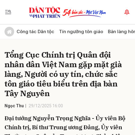
Gửi bình luận
Công tác Dân tộc
Tín ngưỡng tôn giáo
Bản làng hô
Tổng Cục Chính trị Quân đội
nhân dân Việt Nam gặp mặt già
làng, Người có uy tín, chức sắc
tôn giáo tiêu biểu trên địa bàn
Tây Nguyên
Hủy
Gửi
Ngọc Thu
29/12/2025 16:00
Đại tướng Nguyễn Trọng Nghĩa - Ủy viên Bộ
Chính trị, Bí thư Trung ương Đảng, Ủy viên