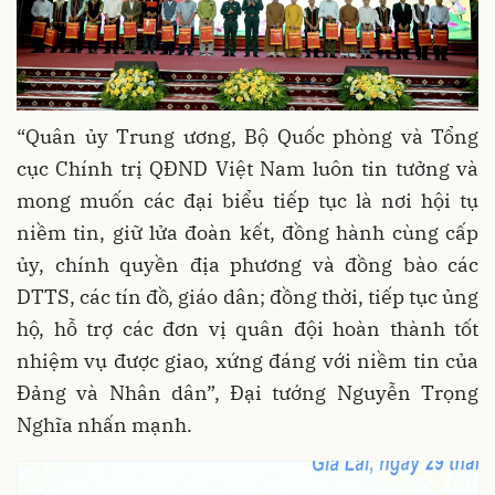
“Quân ủy Trung ương, Bộ Quốc phòng và Tổng
cục Chính trị QĐND Việt Nam luôn tin tưởng và
mong muốn các đại biểu tiếp tục là nơi hội tụ
niềm tin, giữ lửa đoàn kết, đồng hành cùng cấp
ủy, chính quyền địa phương và đồng bào các
DTTS, các tín đồ, giáo dân; đồng thời, tiếp tục ủng
hộ, hỗ trợ các đơn vị quân đội hoàn thành tốt
nhiệm vụ được giao, xứng đáng với niềm tin của
Đảng và Nhân dân”, Đại tướng Nguyễn Trọng
Nghĩa nhấn mạnh.