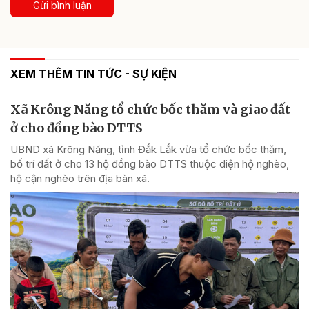
Gửi bình luận
XEM THÊM TIN TỨC - SỰ KIỆN
Xã Krông Năng tổ chức bốc thăm và giao đất
ở cho đồng bào DTTS
UBND xã Krông Năng, tỉnh Đắk Lắk vừa tổ chức bốc thăm,
bố trí đất ở cho 13 hộ đồng bào DTTS thuộc diện hộ nghèo,
hộ cận nghèo trên địa bàn xã.