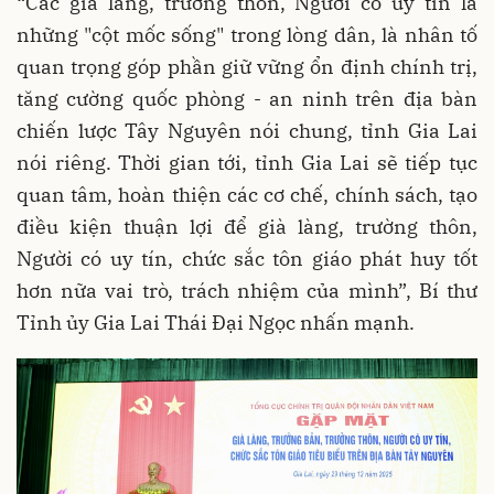
“Các già làng, trưởng thôn, Người có uy tín là
những "cột mốc sống" trong lòng dân, là nhân tố
quan trọng góp phần giữ vững ổn định chính trị,
tăng cường quốc phòng - an ninh trên địa bàn
chiến lược Tây Nguyên nói chung, tỉnh Gia Lai
nói riêng. Thời gian tới, tỉnh Gia Lai sẽ tiếp tục
quan tâm, hoàn thiện các cơ chế, chính sách, tạo
điều kiện thuận lợi để già làng, trường thôn,
Người có uy tín, chức sắc tôn giáo phát huy tốt
hơn nữa vai trò, trách nhiệm của mình”, Bí thư
Tỉnh ủy Gia Lai Thái Đại Ngọc nhấn mạnh.