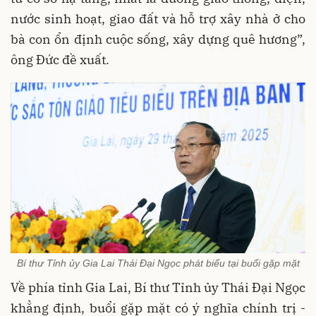
nước sinh hoạt, giao đất và hỗ trợ xây nhà ở cho
bà con ổn định cuộc sống, xây dựng quê hương”,
ông Đức đề xuất.
Bí thư Tỉnh ủy Gia Lai Thái Đại Ngọc phát biểu tại buổi gặp mặt
Về phía tỉnh Gia Lai, Bí thư Tỉnh ủy Thái Đại Ngọc
khẳng định, buổi gặp mặt có ý nghĩa chính trị -