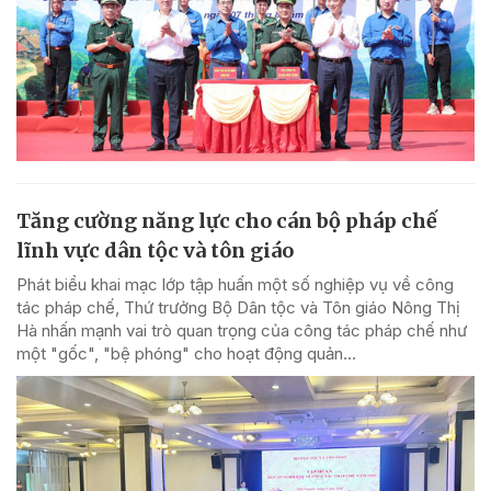
Tăng cường năng lực cho cán bộ pháp chế
lĩnh vực dân tộc và tôn giáo
Phát biểu khai mạc lớp tập huấn một số nghiệp vụ về công
tác pháp chế, Thứ trưởng Bộ Dân tộc và Tôn giáo Nông Thị
Hà nhấn mạnh vai trò quan trọng của công tác pháp chế như
một "gốc", "bệ phóng" cho hoạt động quản...