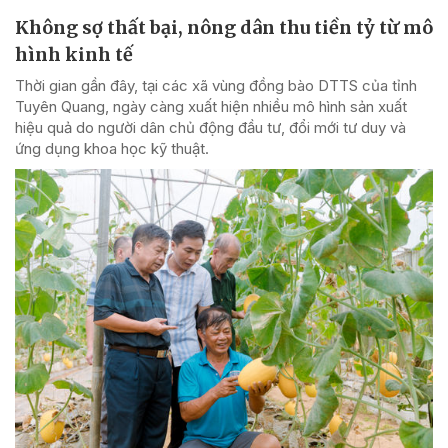
Không sợ thất bại, nông dân thu tiền tỷ từ mô
hình kinh tế
Thời gian gần đây, tại các xã vùng đồng bào DTTS của tỉnh
Tuyên Quang, ngày càng xuất hiện nhiều mô hình sản xuất
hiệu quả do người dân chủ động đầu tư, đổi mới tư duy và
ứng dụng khoa học kỹ thuật.