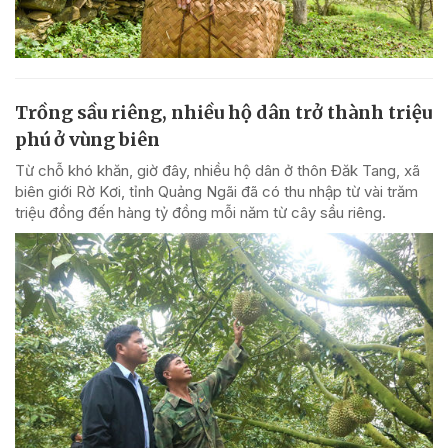
Trồng sầu riêng, nhiều hộ dân trở thành triệu
phú ở vùng biên
Từ chỗ khó khăn, giờ đây, nhiều hộ dân ở thôn Đăk Tang, xã
biên giới Rờ Kơi, tỉnh Quảng Ngãi đã có thu nhập từ vài trăm
triệu đồng đến hàng tỷ đồng mỗi năm từ cây sầu riêng.