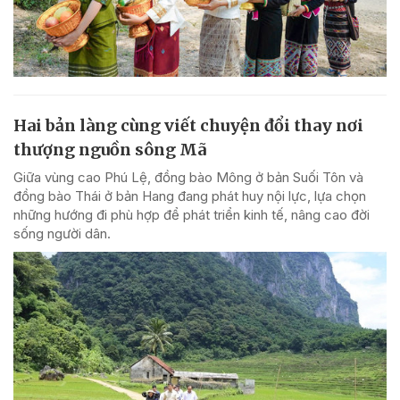
Hai bản làng cùng viết chuyện đổi thay nơi
thượng nguồn sông Mã
Giữa vùng cao Phú Lệ, đồng bào Mông ở bản Suối Tôn và
đồng bào Thái ở bản Hang đang phát huy nội lực, lựa chọn
những hướng đi phù hợp để phát triển kinh tế, nâng cao đời
sống người dân.