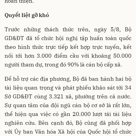
hoàn thiện.
Quyết liệt gỡ khó
Trước những thách thức trên, ngày 5/8, Bộ
GD&ĐT đã tổ chức hội nghị tập huấn toàn quốc
theo hình thức trực tiếp kết hợp trực tuyến, kết
nối tới hơn 3.000 điểm cầu với khoảng 50.000
người tham dự, trong đó 90% là cán bộ cấp xã.
Để hỗ trợ các địa phương, Bộ đã ban hành hai bộ
tài liệu quan trọng và phát phiếu khảo sát tới 34
Sở GD&ĐT cùng 3.321 xã, phường trên cả nước.
Sự quan tâm của đội ngũ cán bộ cơ sở là rất lớn,
thể hiện qua việc có gần 20.000 lượt tải tài liệu
nghiên cứu. Bên cạnh đó, Bộ cũng đã phối hợp
với Ủy ban Văn hóa Xã hội của Quốc hội tổ chức