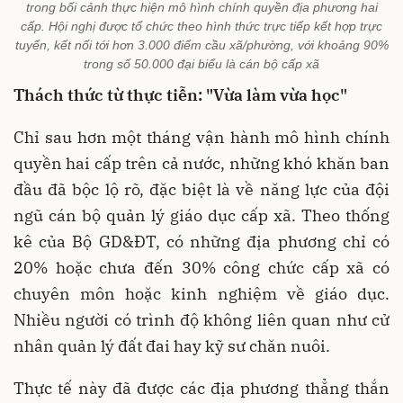
trong bối cảnh thực hiện mô hình chính quyền địa phương hai
cấp. Hội nghị được tổ chức theo hình thức trực tiếp kết hợp trực
tuyến, kết nối tới hơn 3.000 điểm cầu xã/phường, với khoảng 90%
trong số 50.000 đại biểu là cán bộ cấp xã
Thách thức từ thực tiễn: "Vừa làm vừa học"
Chỉ sau hơn một tháng vận hành mô hình chính
quyền hai cấp trên cả nước, những khó khăn ban
đầu đã bộc lộ rõ, đặc biệt là về năng lực của đội
ngũ cán bộ quản lý giáo dục cấp xã. Theo thống
kê của Bộ GD&ĐT, có những địa phương chỉ có
20% hoặc chưa đến 30% công chức cấp xã có
chuyên môn hoặc kinh nghiệm về giáo dục.
Nhiều người có trình độ không liên quan như cử
nhân quản lý đất đai hay kỹ sư chăn nuôi.
Thực tế này đã được các địa phương thẳng thắn