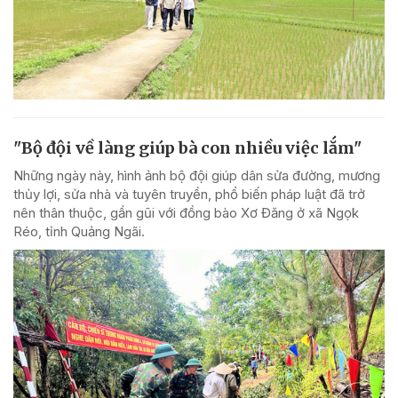
"Bộ đội về làng giúp bà con nhiều việc lắm"
Những ngày này, hình ảnh bộ đội giúp dân sửa đường, mương
thủy lợi, sửa nhà và tuyên truyền, phổ biến pháp luật đã trở
nên thân thuộc, gần gũi với đồng bào Xơ Đăng ở xã Ngọk
Réo, tỉnh Quảng Ngãi.