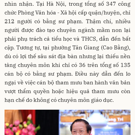
nhìn nhận. Tại Hà Nội, trong tổng số 347 công
chức Phòng Văn hóa - Xã hội cấp quận/huyện, chỉ
212 người có bằng sư phạm. Thậm chí, nhiều
người được đào tạo chuyên ngành mầm non lại
phải phụ trách cả tiểu học và THCS, dẫn đến bất
cập. Tương tự, tại phường Tân Giang (Cao Bằng),
dù có lợi thế sâu sát địa bàn nhưng lại thiếu nền
tảng chuyên môn khi chỉ có 36 trên tổng số 135
cán bộ có bằng sư phạm. Điều này dẫn đến lo
ngại về việc cán bộ tham mưu ban hành văn bản
vượt thẩm quyền hoặc hiệu quả tham mưu còn
hạn chế do không có chuyên môn giáo dục.