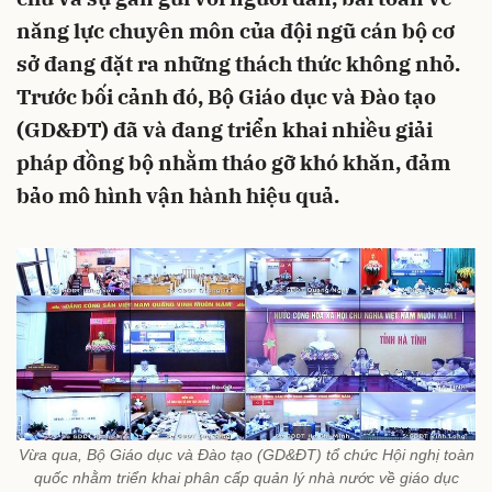
năng lực chuyên môn của đội ngũ cán bộ cơ
sở đang đặt ra những thách thức không nhỏ.
Trước bối cảnh đó, Bộ Giáo dục và Đào tạo
(GD&ĐT) đã và đang triển khai nhiều giải
pháp đồng bộ nhằm tháo gỡ khó khăn, đảm
bảo mô hình vận hành hiệu quả.
Vừa qua, Bộ Giáo dục và Đào tạo (GD&ĐT) tổ chức Hội nghị toàn
quốc nhằm triển khai phân cấp quản lý nhà nước về giáo dục