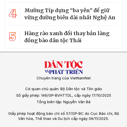
4
Mường Típ dựng “ba yên” để giữ
vững đường biên dài nhất Nghệ An
5
Hàng rào xanh đổi thay bản làng
đồng bào dân tộc Thái
Chuyên trang của VietNamNet
Cơ quan chủ quản: Bộ Dân tộc và Tôn giáo
Số giấy phép: 146/GP-BVHTTDL, cấp ngày 17/10/2025
Tổng biên tập: Nguyễn Văn Bá
Giấy phép hoạt động báo chí số 57/GP-BC do Cục Báo chí, Bộ
Văn hóa, Thể thao và Du lịch cấp ngày 06/11/2025.