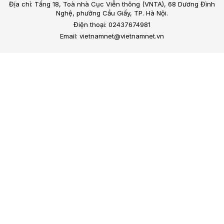
Địa chỉ: Tầng 18, Toà nhà Cục Viễn thông (VNTA), 68 Dương Đình
Nghệ, phường Cầu Giấy, TP. Hà Nội.
Điện thoại: 02437674981
Email: vietnamnet@vietnamnet.vn