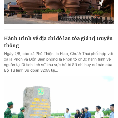
Hành trình về địa chỉ đỏ lan tỏa giá trị truyền
thống
Ngày 2/8, các xã Phú Thiện, Ia Hiao, Chư A Thai phối hợp với
xã Ia Pnôn và Đồn Biên phòng Ia Pnôn tổ chức hành trình về
nguồn tại Di tích lịch sử khu vực bố trí Sở chỉ huy cơ bản của
Bộ Tư lệnh Sư đoàn 320A tại...