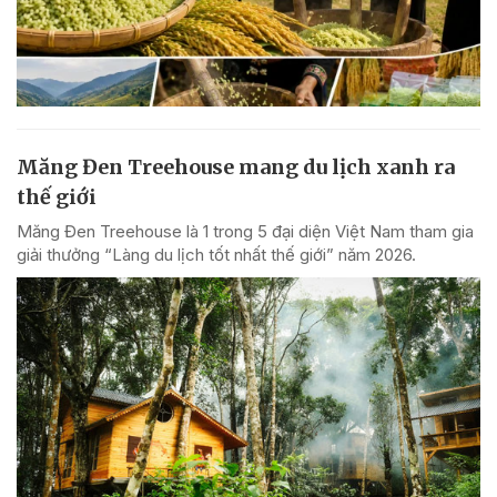
Măng Đen Treehouse mang du lịch xanh ra
thế giới
Măng Đen Treehouse là 1 trong 5 đại diện Việt Nam tham gia
giải thưởng “Làng du lịch tốt nhất thế giới” năm 2026.