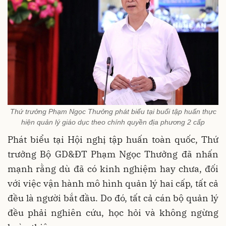
Thứ trưởng Phạm Ngọc Thưởng phát biểu tại buổi tập huấn thực
hiện quản lý giáo dục theo chính quyền địa phương 2 cấp
Phát biểu tại Hội nghị tập huấn toàn quốc, Thứ
trưởng Bộ GD&ĐT Phạm Ngọc Thưởng đã nhấn
mạnh rằng dù đã có kinh nghiệm hay chưa, đối
với việc vận hành mô hình quản lý hai cấp, tất cả
đều là người bắt đầu. Do đó, tất cả cán bộ quản lý
đều phải nghiên cứu, học hỏi và không ngừng