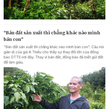
“Bán đất sản xuất thì chẳng khác nào mình
bán con”
“Bán đất sản xuất thì chẳng khác nào mình bán con”. Câu nói
giản dị của già A Thiếu cho thấy sự thay đổi lớn của đồng
bào DTTS nơi đây. Thay vì bán đất, đồng bào đã biết giữ đất
để làm giàu.