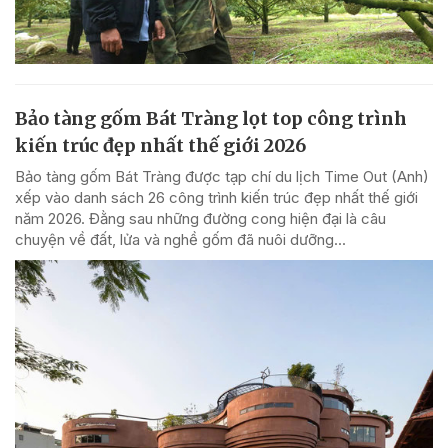
Bảo tàng gốm Bát Tràng lọt top công trình
kiến trúc đẹp nhất thế giới 2026
Bảo tàng gốm Bát Tràng được tạp chí du lịch Time Out (Anh)
xếp vào danh sách 26 công trình kiến trúc đẹp nhất thế giới
năm 2026. Đằng sau những đường cong hiện đại là câu
chuyện về đất, lửa và nghề gốm đã nuôi dưỡng...