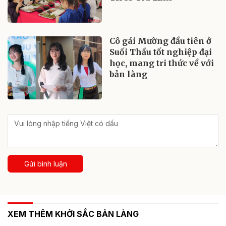
Cô gái Mường đầu tiên ở
Suối Thầu tốt nghiệp đại
học, mang tri thức về với
bản làng
Gửi bình luận
XEM THÊM KHỞI SẮC BẢN LÀNG