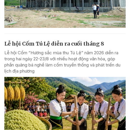
Lễ hội Cốm Tú Lệ diễn ra cuối tháng 8
Lễ hội Cốm “Hương sắc mùa thu Tú Lệ” năm 2026 diễn ra
trong hai ngày 22-23/8 với nhiều hoạt động văn hóa, góp
phần quảng bá nghề làm cốm truyền thống và phát triển du
lịch địa phương