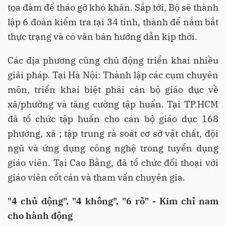
tọa đàm để tháo gỡ khó khăn. Sắp tới, Bộ sẽ thành
lập 6 đoàn kiểm tra tại 34 tỉnh, thành để nắm bắt
thực trạng và có văn bản hướng dẫn kịp thời.
Các địa phương cũng chủ động triển khai nhiều
giải pháp. Tại Hà Nội: Thành lập các cụm chuyên
môn, triển khai biệt phái cán bộ giáo dục về
xã/phường và tăng cường tập huấn. Tại TP.HCM
đã tổ chức tập huấn cho cán bộ giáo dục 168
phường, xã ; tập trung rà soát cơ sở vật chất, đội
ngũ và ứng dụng công nghệ trong tuyển dụng
giáo viên. Tại Cao Bằng, đã tổ chức đối thoại với
giáo viên cốt cán và tham vấn chuyên gia.
"4 chủ động", "4 không", "6 rõ" - Kim chỉ nam
cho hành động