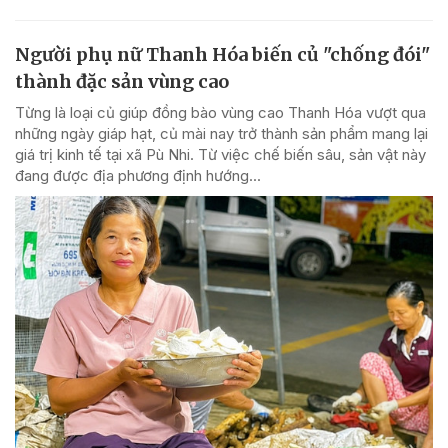
Người phụ nữ Thanh Hóa biến củ "chống đói"
thành đặc sản vùng cao
Từng là loại củ giúp đồng bào vùng cao Thanh Hóa vượt qua
những ngày giáp hạt, củ mài nay trở thành sản phẩm mang lại
giá trị kinh tế tại xã Pù Nhi. Từ việc chế biến sâu, sản vật này
đang được địa phương định hướng...