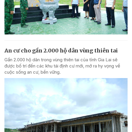
An cư cho gần 2.000 hộ dân vùng thiên tai
Gần 2.000 hộ dân trong vùng thiên tai của tỉnh Gia Lai sẽ
được bố trí đến các khu tái định cư mới, mở ra hy vọng về
cuộc sống an cư, bền vững.