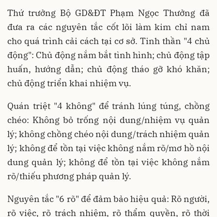
Thứ trưởng Bộ GD&ĐT Phạm Ngọc Thưởng đã
đưa ra các nguyên tắc cốt lõi làm kim chỉ nam
cho quá trình cải cách tại cơ sở. Tinh thần "4 chủ
động": Chủ động nắm bắt tình hình; chủ động tập
huấn, hướng dẫn; chủ động tháo gỡ khó khăn;
chủ động triển khai nhiệm vụ.
Quán triệt "4 không" để tránh lúng túng, chồng
chéo: Không bỏ trống nội dung/nhiệm vụ quản
lý; không chồng chéo nội dung/trách nhiệm quản
lý; không để tồn tại việc không nắm rõ/mơ hồ nội
dung quản lý; không để tồn tại việc không nắm
rõ/thiếu phương pháp quản lý.
Nguyên tắc "6 rõ" để đảm bảo hiệu quả: Rõ người,
rõ việc, rõ trách nhiệm, rõ thẩm quyền, rõ thời