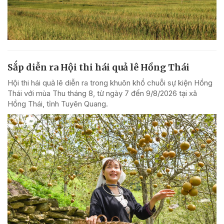
Sắp diễn ra Hội thi hái quả lê Hồng Thái
Hội thi hái quả lê diễn ra trong khuôn khổ chuỗi sự kiện Hồng
Thái với mùa Thu tháng 8, từ ngày 7 đến 9/8/2026 tại xã
Hồng Thái, tỉnh Tuyên Quang.