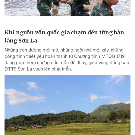
Khi nguồn vốn quốc gia chạm đến từng bản
làng Sơn La
Những con đường mới mở, những ngôi nhà mới xây, những
công trình thiết yếu hoàn thành từ Chương trình MTQG 1719
đang góp thêm những dấu mốc đổi thay, giúp vùng đồng bào
DTTS Sơn La vươn lên phát triển.