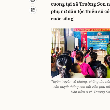
cương tại xã Trường Sơn n
phụ nữ dân tộc thiểu số c
cuộc sống.
Tuyên truyền về phòng, chống tảo hô
cận huyết thống cho hội viên phụ nữ
Vân Kiều ở xã Trường S