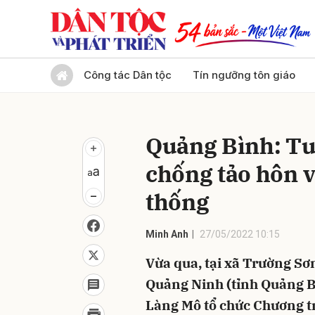
Gửi 
Công tác Dân tộc
Tín ngưỡng tôn giáo
Quảng Bình: Tu
chống tảo hôn 
thống
Minh Anh
27/05/2022 10:15
Vừa qua, tại xã Trường Sơ
Quảng Ninh (tỉnh Quảng B
Làng Mô tổ chức Chương t