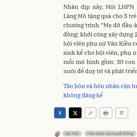
Nhân dịp này, Hội LHPN
Làng Mô tặng quà cho 5 tr
chương trình “Mẹ đỡ đầu-kế
đồng; khởi công xây dựng 2
hội viên phụ nữ Vân Kiều c
sinh kế cho hội viên, phụ 
mỗi mô hình gồm: 30 con 
nuôi để duy trì và phát triể
Tảo hôn và hôn nhân cận h
không đáng kể
tảo hôn
Hôn nhân cận huyết thống