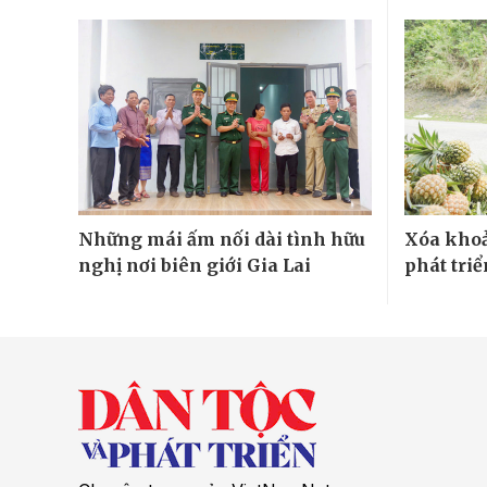
Những mái ấm nối dài tình hữu
Xóa khoả
nghị nơi biên giới Gia Lai
phát tri