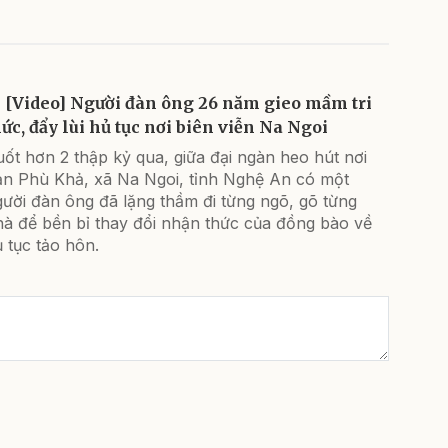
[Video] Người đàn ông 26 năm gieo mầm tri
hức, đẩy lùi hủ tục nơi biên viễn Na Ngoi
ốt hơn 2 thập kỷ qua, giữa đại ngàn heo hút nơi
ản Phù Khả, xã Na Ngoi, tỉnh Nghệ An có một
ười đàn ông đã lặng thầm đi từng ngõ, gõ từng
hà để bền bỉ thay đổi nhận thức của đồng bào về
 tục tảo hôn.