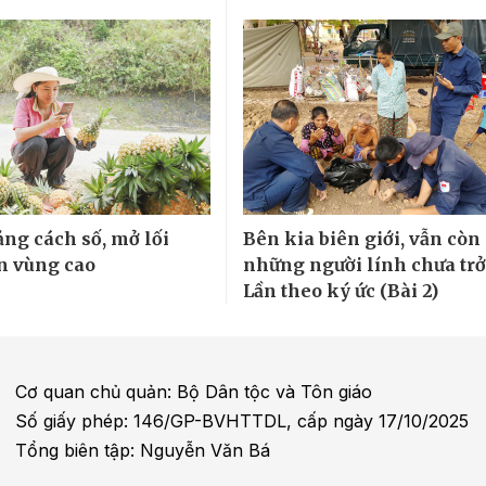
ng cách số, mở lối
Bên kia biên giới, vẫn còn
ển vùng cao
những người lính chưa trở
Lần theo ký ức (Bài 2)
Cơ quan chủ quản: Bộ Dân tộc và Tôn giáo
Số giấy phép: 146/GP-BVHTTDL, cấp ngày 17/10/2025
Tổng biên tập: Nguyễn Văn Bá