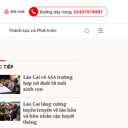
Đường dây nóng:
02437674981
Mới nhất
Thành tựu và Phát triển
 TIẾP
Lào Cai có 444 trường
hợp nữ dưới 18 tuổi
sinh con
ửi
Lào Cai tăng cường
tuyên truyền về tảo hôn
và hôn nhân cận huyết
thống