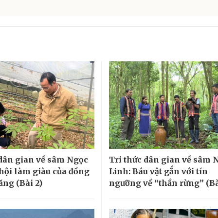
 dân gian về sâm Ngọc
Tri thức dân gian về sâm 
 hội làm giàu của đồng
Linh: Báu vật gắn với tín
ăng (Bài 2)
ngưỡng về “thần rừng” (Bà