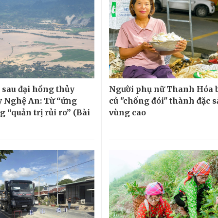
sau đại hồng thủy
Người phụ nữ Thanh Hóa 
 Nghệ An: Từ “ứng
củ "chống đói" thành đặc 
 “quản trị rủi ro” (Bài
vùng cao