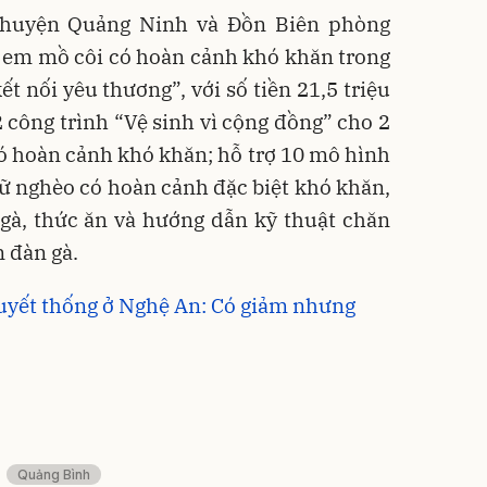
 huyện Quảng Ninh và Đồn Biên phòng
ẻ em mồ côi có hoàn cảnh khó khăn trong
t nối yêu thương”, với số tiền 21,5 triệu
 công trình “Vệ sinh vì cộng đồng” cho 2
ó hoàn cảnh khó khăn; hỗ trợ 10 mô hình
nữ nghèo có hoàn cảnh đặc biệt khó khăn,
gà, thức ăn và hướng dẫn kỹ thuật chăn
n đàn gà.
uyết thống ở Nghệ An: Có giảm nhưng
Quảng Bình