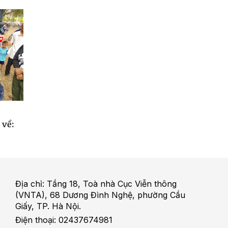
 về:
Địa chỉ: Tầng 18, Toà nhà Cục Viễn thông
(VNTA), 68 Dương Đình Nghệ, phường Cầu
Giấy, TP. Hà Nội.
Điện thoại: 02437674981