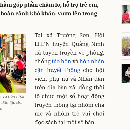
hằm góp phần chăm lo, hỗ trợ trẻ em,
ó hoàn cảnh khó khăn, vươn lên trong
Tại xã Trường Sơn, Hội
LHPN huyện Quảng Ninh
đã tuyên truyền về phòng,
chống
tảo hôn
và
hôn nhân
cận huyết thống
cho hội
viên, phụ nữ và Nhân dân
trên địa bàn xã; đồng thời
tổ chức một số hoạt động
n và hôn nhân
 dân tộc Bru
truyền thông tại nhóm cha
ơn
mẹ và nhóm trẻ vui chơi
đọc sách tại một số bản.