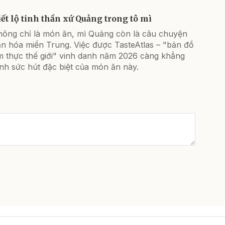
iết lộ tinh thần xứ Quảng trong tô mì
hông chỉ là món ăn, mì Quảng còn là câu chuyện
ăn hóa miền Trung. Việc được TasteAtlas – "bản đồ
m thực thế giới" vinh danh năm 2026 càng khẳng
nh sức hút đặc biệt của món ăn này.