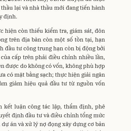
 thầu lại và nhà thầu mới đang tiến hành
y định.
ực hiện còn thiếu kiểm tra, giám sát, đôn
ng trên địa bàn còn một số tồn tại, hạn
h đầu tư công trung hạn còn bị động bởi
của cấp trên phải điều chỉnh nhiều lần,
ện được do không có vốn, không phù hợp
ưa có mặt bằng sạch; thực hiện giải ngân
 làm giảm hiệu quả đầu tư từ nguồn vốn
 kết luận công tác lập, thẩm định, phê
uyết định đầu tư và điều chỉnh tổng mức
n dự án và xử lý nợ đọng xây dựng cơ bản