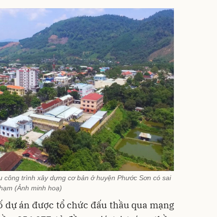
u công trình xây dựng cơ bản ở huyện Phước Sơn có sai
hạm (Ảnh minh hoạ)
ố dự án được tổ chức đấu thầu qua mạng