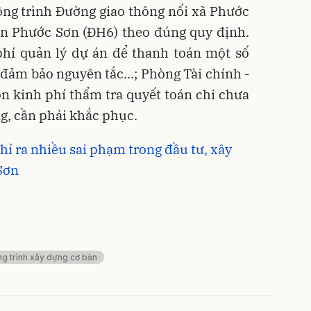
ông trình Đường giao thông nối xã Phước
n Phước Sơn (ĐH6) theo đúng quy định.
phí quản lý dự án để thanh toán một số
ảm bảo nguyên tắc...; Phòng Tài chính -
n kinh phí thẩm tra quyết toán chi chưa
ng, cần phải khắc phục.
hỉ ra nhiều sai phạm trong đầu tư, xây
Sơn
ng trình xây dựng cơ bản