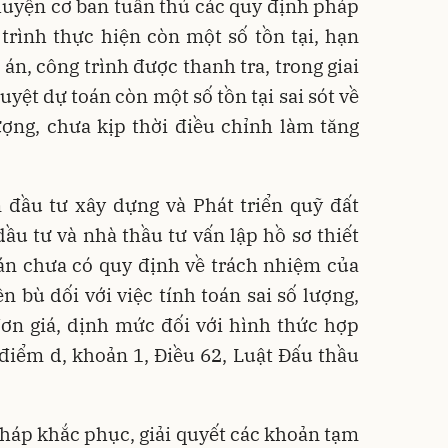
huyện cơ ban tuân thủ các quy định pháp
 trình thực hiện còn một số tồn tại, hạn
 án, công trình được thanh tra, trong giai
uyệt dự toán còn một số tồn tại sai sót về
ượng, chưa kịp thời điều chỉnh làm tăng
 đầu tư xây dựng và Phát triển quỹ đất
u tư và nhà thầu tư vấn lập hồ sơ thiết
án chưa có quy định về trách nhiệm của
ền bù dối với việc tính toán sai số lượng,
đơn giá, dịnh mức đối với hình thức hợp
 điểm d, khoản 1, Điều 62, Luật Đấu thầu
háp khắc phục, giải quyết các khoản tạm