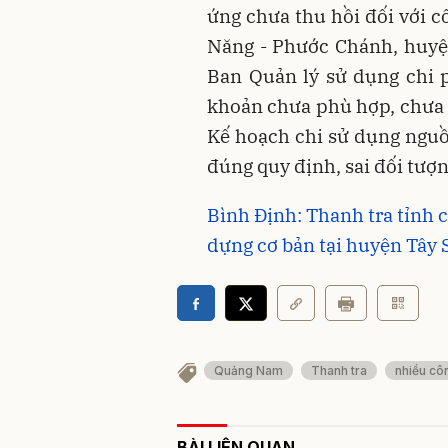
ứng chưa thu hồi đối với c
Năng - Phước Chánh, huyệ
Ban Quản lý sử dụng chi 
khoản chưa phù hợp, chưa đ
Kế hoạch chi sử dụng nguồ
đúng quy định, sai đối tượ
Bình Định: Thanh tra tỉnh c
dựng cơ bản tại huyện Tây 
Quảng Nam
Thanh tra
nhiều cô
BÀI LIÊN QUAN