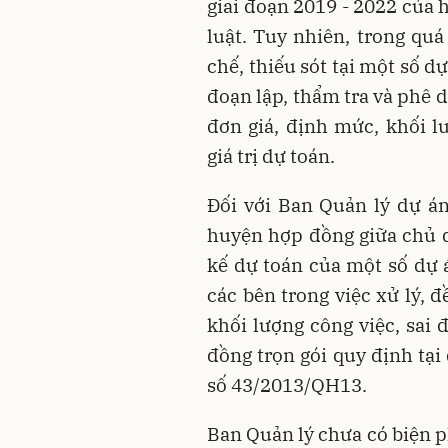
giai đoạn 2019 - 2022 của 
luật. Tuy nhiên, trong quá
chế, thiếu sót tại một số dự
đoạn lập, thẩm tra và phê d
đơn giá, định mức, khối l
giá trị dự toán.
Đối với Ban Quản lý dự án
huyện hợp đồng giữa chủ dầ
kế dự toán của một số dự 
các bên trong việc xử lý, đ
khối lượng công việc, sai 
đồng trọn gói quy định tại
số 43/2013/QH13.
Ban Quản lý chưa có biện p