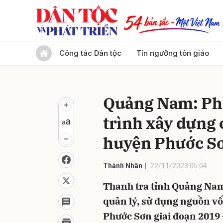
Gửi 
Công tác Dân tộc
Tín ngưỡng tôn giáo
Quảng Nam: Phá
trình xây dựng 
huyện Phước S
Thành Nhân
22/11/2023 05:04
Thanh tra tỉnh Quảng Nam 
quản lý, sử dụng nguồn vố
Phước Sơn giai đoạn 2019 -