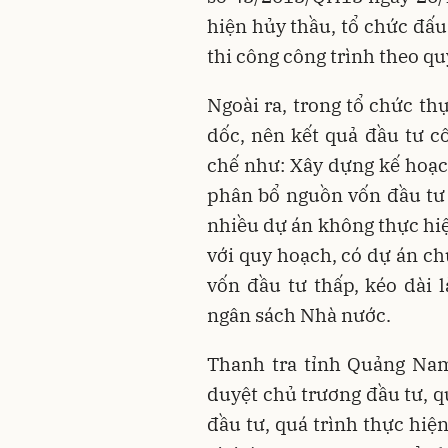
hiện hủy thầu, tổ chức đấu
thi công công trình theo qu
Ngoài ra, trong tổ chức th
dốc, nên kết quả đầu tư cô
chế như: Xây dựng kế hoạc
phân bổ nguồn vốn đầu tư 
nhiều dự án không thực hi
với quy hoạch, có dự án ch
vốn đầu tư thấp, kéo dài
ngân sách Nhà nước.
Thanh tra tỉnh Quảng Nam
duyệt chủ trương đầu tư, q
đầu tư, quá trình thực hiệ