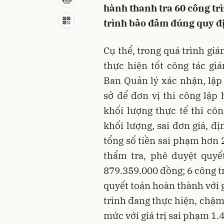
hành thanh tra 60 công tr
trình bảo đảm đúng quy đị
Cụ thể, trong quá trình giá
thực hiện tốt công tác gi
Ban Quản lý xác nhận, lập
sở để đơn vị thi công lập
khối lượng thực tế thi côn
khối lượng, sai đơn giá, đ
tổng số tiền sai phạm hơn 
thẩm tra, phê duyệt quyế
879.359.000 đồng; 6 công t
quyết toán hoàn thành với 
trình đang thực hiện, chậm 
mức với giá trị sai phạm 1