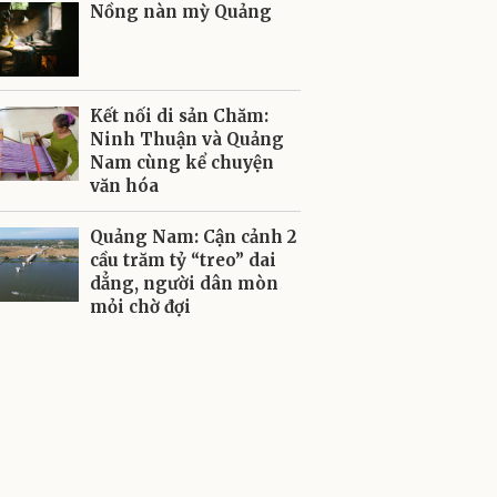
Nồng nàn mỳ Quảng
Kết nối di sản Chăm:
Ninh Thuận và Quảng
Nam cùng kể chuyện
văn hóa
Quảng Nam: Cận cảnh 2
cầu trăm tỷ “treo” dai
dẳng, người dân mòn
mỏi chờ đợi