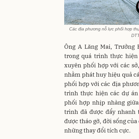
Các địa phương nỗ lực phối hợp t
DTT
Ông A Lăng Mai, Trưởng 
trong quá trình thực hiệ
xuyên phối hợp với các sở
nhằm phát huy hiệu quả cá
phối hợp với các địa phươ
trình thực hiện các dự á
phối hợp nhịp nhàng giữa
trình đã được đẩy nhanh 
được tháo gỡ, đời sống của
những thay đổi tích cực.