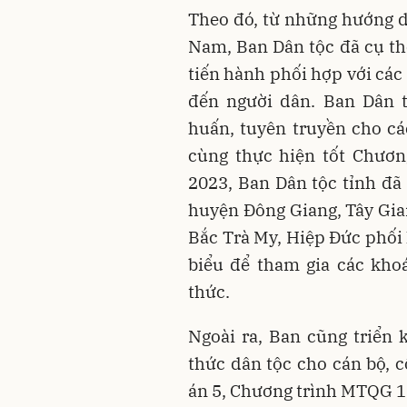
Theo đó, từ những hướng 
Nam, Ban Dân tộc đã cụ th
tiến hành phối hợp với các 
đến người dân. Ban Dân t
huấn, tuyên truyền cho c
cùng thực hiện tốt Chươn
2023, Ban Dân tộc tỉnh đ
huyện Đông Giang, Tây Gi
Bắc Trà My, Hiệp Đức phối 
biểu để tham gia các kho
thức.
Ngoài ra, Ban cũng triển 
thức dân tộc cho cán bộ, 
án 5, Chương trình MTQG 1