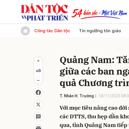
Gửi 
Công tác Dân tộc
Tín ngưỡng tôn giáo
Quảng Nam: Tăn
giữa các ban ng
quả Chương tr
T. Nhân H. Trường
18/11/2023 08:
Với mục tiêu nâng cao đời 
các DTTS, thu hẹp dần kho
qua, tỉnh Quảng Nam tiếp 