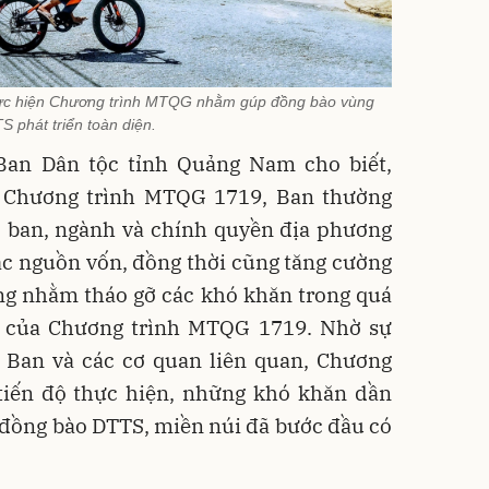
hực hiện Chương trình MTQG nhằm gúp đồng bào vùng
S phát triển toàn diện.
Ban Dân tộc tỉnh Quảng Nam cho biết,
n Chương trình MTQG 1719, Ban thường
, ban, ngành và chính quyền địa phương
c nguồn vốn, đồng thời cũng tăng cường
ng nhằm tháo gỡ các khó khăn trong quá
n của Chương trình MTQG 1719. Nhờ sự
 Ban và các cơ quan liên quan, Chương
tiến độ thực hiện, những khó khăn dần
 đồng bào DTTS, miền núi đã bước đầu có