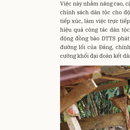
Việc này nhằm nâng cao, cậ
chính sách dân tộc cho đ
tiếp xúc, làm việc trực ti
hiệu quả công tác dân tộc
động đồng bào DTTS phát t
đường lối của Đảng, chín
cường khối đại đoàn kết d