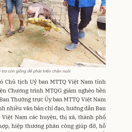
trợ con giống để phát triển chăn nuôi
hó Chủ tịch Uỷ ban MTTQ Việt Nam tỉnh
ện Chương trình MTQG giảm nghèo bền
, Ban Thường trực Ủy ban MTTQ Việt Nam
h nhiều văn bản chỉ đạo, hướng dẫn Ban
Việt Nam các huyện, thị xã, thành phố
hợp, hiệp thương phân công giúp đỡ, hỗ