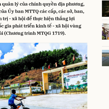
 quản lý của chính quyền địa phương,
 của Ủy ban MTTQ các cấp, các sở, ban,
trị - xã hội để thực hiện thắng lợi
 gia phát triển kinh tế - xã hội vùng
i (Chương trình MTQG 1719).