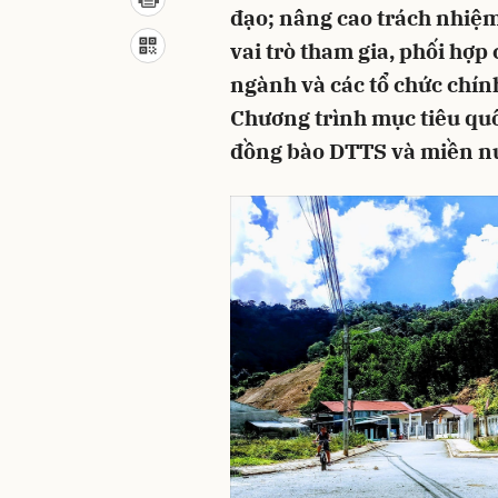
đạo; nâng cao trách nhiệm
vai trò tham gia, phối hợp
ngành và các tổ chức chính 
Chương trình mục tiêu quốc
đồng bào DTTS và miền nú