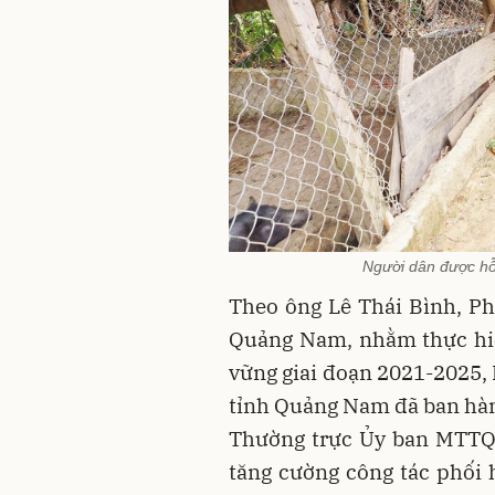
Người dân được hỗ 
Theo ông Lê Thái Bình, P
Quảng Nam, nhằm thực hi
vững giai đoạn 2021-2025
tỉnh Quảng Nam đã ban hàn
Thường trực Ủy ban MTTQ 
tăng cường công tác phối 