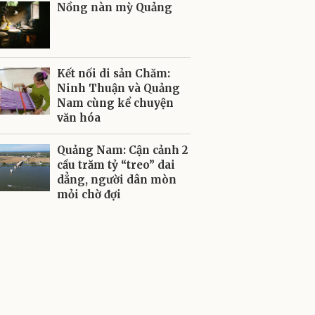
Nồng nàn mỳ Quảng
Kết nối di sản Chăm:
Ninh Thuận và Quảng
Nam cùng kể chuyện
văn hóa
Quảng Nam: Cận cảnh 2
cầu trăm tỷ “treo” dai
dẳng, người dân mòn
mỏi chờ đợi