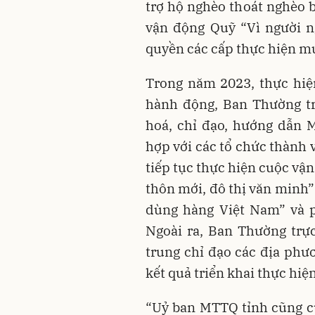
trợ hộ nghèo thoát nghèo b
vận động Quỹ “Vì người n
quyền các cấp thực hiện mụ
Trong năm 2023, thực hiệ
hành động, Ban Thường t
hoá, chỉ đạo, hướng dẫn 
hợp với các tổ chức thành vi
tiếp tục thực hiện cuộc vậ
thôn mới, đô thị văn minh”
dùng hàng Việt Nam” và p
Ngoài ra, Ban Thường trự
trung chỉ đạo các địa phư
kết quả triển khai thực hi
“Uỷ ban MTTQ tỉnh cũng c