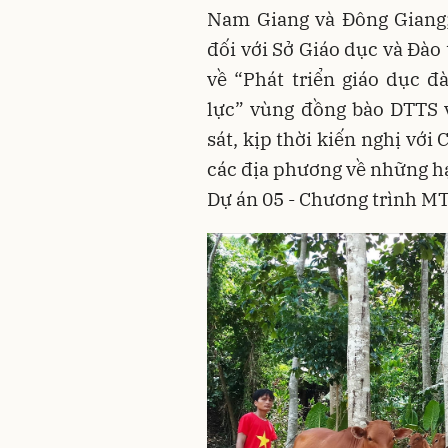
Nam Giang và Đông Giang;
đối với Sở Giáo dục và Đào
về “Phát triển giáo dục 
lực” vùng đồng bào DTTS 
sát, kịp thời kiến nghị vớ
các địa phương về những hạ
Dự án 05 - Chương trình M