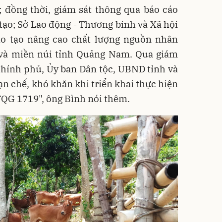
 đồng thời, giám sát thông qua báo cáo
 tạo; Sở Lao động - Thương binh và Xã hội
đào tạo nâng cao chất lượng nguồn nhân
và miền núi tỉnh Quảng Nam. Qua giám
i Chính phủ, Ủy ban Dân tộc, UBND tỉnh và
n chế, khó khăn khi triển khai thực hiện
TQG 1719", ông Bình nói thêm.