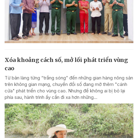
Xóa khoảng cách số, mở lối phát triển vùng
cao
Từ bản làng từng “trắng sóng” đến những gian hàng nông sản
trên không gian mạng, chuyển đổi số đang mở thêm "cánh
cửa" phát triển cho vùng cao. Nhưng để không ai bị bỏ lại
phía sau, hành trình ấy cần đi xa hơn những...