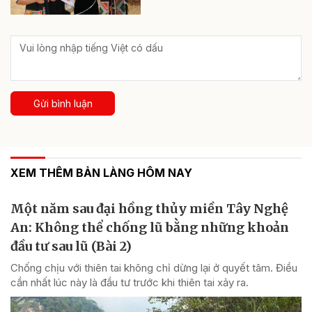
Gửi bình luận
XEM THÊM BẢN LÀNG HÔM NAY
Một năm sau đại hồng thủy miền Tây Nghệ
An: Không thể chống lũ bằng những khoản
đầu tư sau lũ (Bài 2)
Chống chịu với thiên tai không chỉ dừng lại ở quyết tâm. Điều
cần nhất lúc này là đầu tư trước khi thiên tai xảy ra.