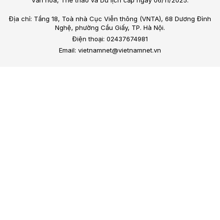
Địa chỉ: Tầng 18, Toà nhà Cục Viễn thông (VNTA), 68 Dương Đình
Nghệ, phường Cầu Giấy, TP. Hà Nội.
Điện thoại: 02437674981
Email: vietnamnet@vietnamnet.vn