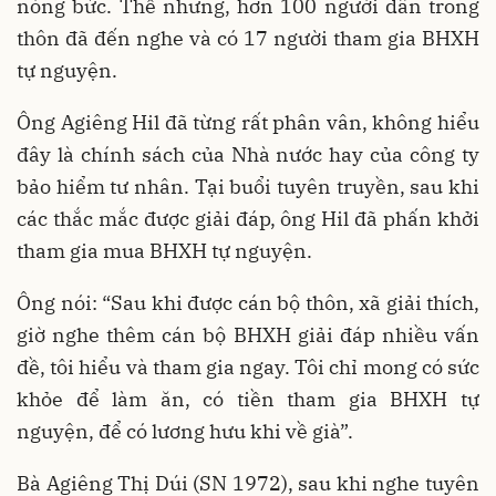
nóng bức. Thế nhưng, hơn 100 người dân trong
thôn đã đến nghe và có 17 người tham gia BHXH
tự nguyện.
Ông Agiêng Hil đã từng rất phân vân, không hiểu
đây là chính sách của Nhà nước hay của công ty
bảo hiểm tư nhân. Tại buổi tuyên truyền, sau khi
các thắc mắc được giải đáp, ông Hil đã phấn khởi
tham gia mua BHXH tự nguyện.
Ông nói: “Sau khi được cán bộ thôn, xã giải thích,
giờ nghe thêm cán bộ BHXH giải đáp nhiều vấn
đề, tôi hiểu và tham gia ngay. Tôi chỉ mong có sức
khỏe để làm ăn, có tiền tham gia BHXH tự
nguyện, để có lương hưu khi về già”.
Bà Agiêng Thị Dúi (SN 1972), sau khi nghe tuyên