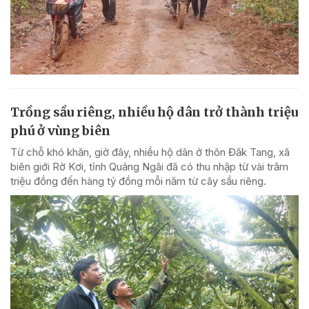
Trồng sầu riêng, nhiều hộ dân trở thành triệu
phú ở vùng biên
Từ chỗ khó khăn, giờ đây, nhiều hộ dân ở thôn Đăk Tang, xã
biên giới Rờ Kơi, tỉnh Quảng Ngãi đã có thu nhập từ vài trăm
triệu đồng đến hàng tỷ đồng mỗi năm từ cây sầu riêng.