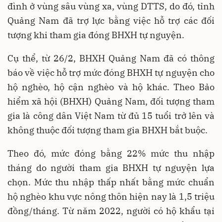
đình ở vùng sâu vùng xa, vùng DTTS, do đó, tỉnh
Quảng Nam đã trợ lực bằng việc hỗ trợ các đối
tượng khi tham gia đóng BHXH tự nguyện.
Cụ thể, từ 26/2, BHXH Quảng Nam đã có thông
báo về việc hỗ trợ mức đóng BHXH tự nguyện cho
hộ nghèo, hộ cận nghèo và hộ khác. Theo Bảo
hiểm xã hội (BHXH) Quảng Nam, đối tượng tham
gia là công dân Việt Nam từ đủ 15 tuổi trở lên và
không thuộc đối tượng tham gia BHXH bắt buộc.
Theo đó, mức đóng bằng 22% mức thu nhập
tháng do người tham gia BHXH tự nguyện lựa
chọn. Mức thu nhập thấp nhất bằng mức chuẩn
hộ nghèo khu vực nông thôn hiện nay là 1,5 triệu
đồng/tháng. Từ năm 2022, người có hộ khẩu tại