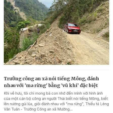
Trưởng công an xã nói tiếng Mông, đánh
nhau với 'ma rừng' bằng 'vũ khí' đặc biệt
Khi về hưu, tôi chỉ mong bà con nhớ đến mình với hình ảnh
của một cán bộ công an người Thái biết nói tiếng Mông, biết
lên nương gùi lúa, giỏi đánh nhau với "ma rừng”, Thiếu tá Lèng
Văn Tuân - Trưởng Công an xã Mường...