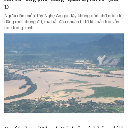
1)
Người dân miền Tây Nghệ An giờ đây không còn chờ nước lũ
dâng mới chống đỡ, mà bắt đầu chuẩn bị từ khi bầu trời vẫn
còn trong xanh.