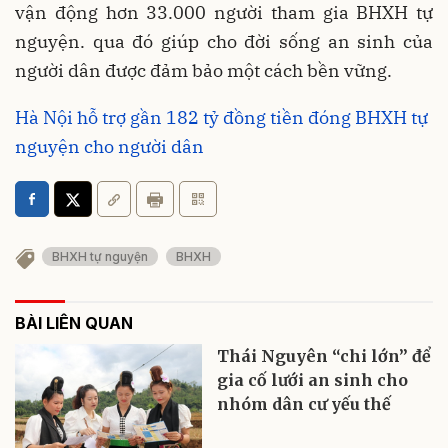
vận động hơn 33.000 người tham gia BHXH tự
nguyện. qua đó giúp cho đời sống an sinh của
người dân được đảm bảo một cách bền vững.
Hà Nội hỗ trợ gần 182 tỷ đồng tiền đóng BHXH tự
nguyện cho người dân
BHXH tự nguyện
BHXH
BÀI LIÊN QUAN
Thái Nguyên “chi lớn” để
gia cố lưới an sinh cho
nhóm dân cư yếu thế