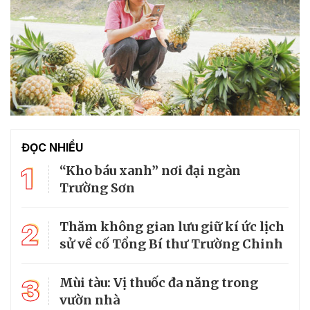
ĐỌC NHIỀU
1
“Kho báu xanh” nơi đại ngàn
Trường Sơn
2
Thăm không gian lưu giữ kí ức lịch
sử về cố Tổng Bí thư Trường Chinh
3
Mùi tàu: Vị thuốc đa năng trong
vườn nhà