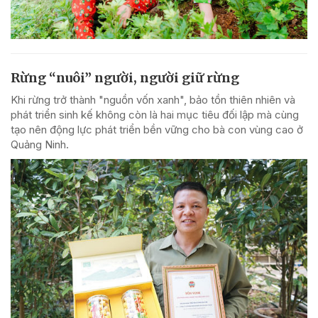
Rừng “nuôi” người, người giữ rừng
Khi rừng trở thành "nguồn vốn xanh", bảo tồn thiên nhiên và
phát triển sinh kế không còn là hai mục tiêu đối lập mà cùng
tạo nên động lực phát triển bền vững cho bà con vùng cao ở
Quảng Ninh.