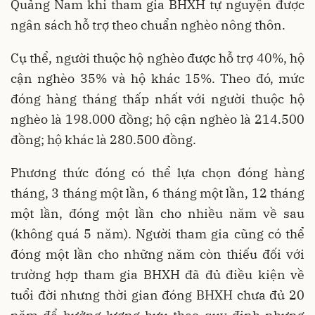
Quảng Nam khi tham gia BHXH tự nguyện được
ngân sách hỗ trợ theo chuẩn nghèo nông thôn.
Cụ thể, người thuộc hộ nghèo được hỗ trợ 40%, hộ
cận nghèo 35% và hộ khác 15%. Theo đó, mức
đóng hàng tháng thấp nhất với người thuộc hộ
nghèo là 198.000 đồng; hộ cận nghèo là 214.500
đồng; hộ khác là 280.500 đồng.
Phương thức đóng có thể lựa chọn đóng hàng
tháng, 3 tháng một lần, 6 tháng một lần, 12 tháng
một lần, đóng một lần cho nhiều năm về sau
(không quá 5 năm). Người tham gia cũng có thể
đóng một lần cho những năm còn thiếu đối với
trường hợp tham gia BHXH đã đủ điều kiện về
tuổi đời nhưng thời gian đóng BHXH chưa đủ 20