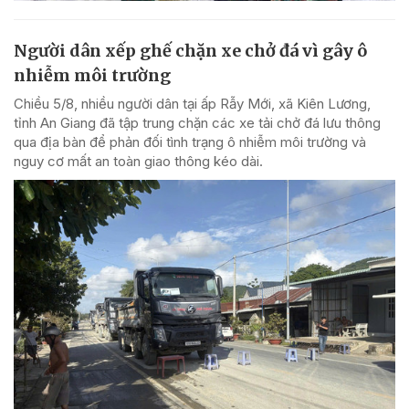
Người dân xếp ghế chặn xe chở đá vì gây ô
nhiễm môi trường
Chiều 5/8, nhiều người dân tại ấp Rẫy Mới, xã Kiên Lương,
tỉnh An Giang đã tập trung chặn các xe tải chở đá lưu thông
qua địa bàn để phản đối tình trạng ô nhiễm môi trường và
nguy cơ mất an toàn giao thông kéo dài.