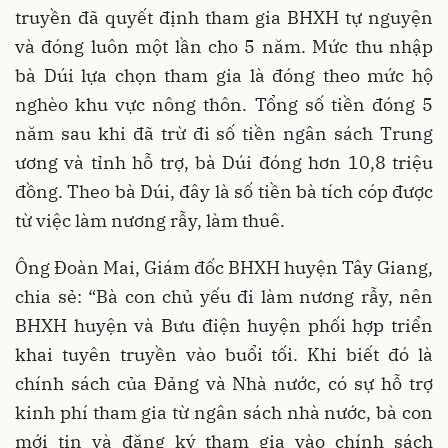
truyền đã quyết định tham gia BHXH tự nguyện
và đóng luôn một lần cho 5 năm. Mức thu nhập
bà Dúi lựa chọn tham gia là đóng theo mức hộ
nghèo khu vực nông thôn. Tổng số tiền đóng 5
năm sau khi đã trừ đi số tiền ngân sách Trung
ương và tỉnh hỗ trợ, bà Dúi đóng hơn 10,8 triệu
đồng. Theo bà Dúi, đây là số tiền bà tích cóp được
từ việc làm nương rẫy, làm thuê.
Ông Đoàn Mai, Giám đốc BHXH huyện Tây Giang,
chia sẻ: “Bà con chủ yếu đi làm nương rẫy, nên
BHXH huyện và Bưu điện huyện phối hợp triển
khai tuyên truyền vào buổi tối. Khi biết đó là
chính sách của Đảng và Nhà nước, có sự hỗ trợ
kinh phí tham gia từ ngân sách nhà nước, bà con
mới tin và đăng ký tham gia vào chính sách