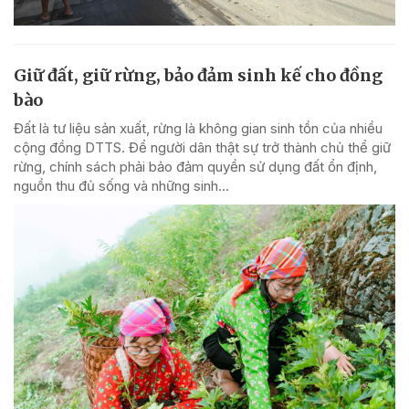
Giữ đất, giữ rừng, bảo đảm sinh kế cho đồng
bào
Đất là tư liệu sản xuất, rừng là không gian sinh tồn của nhiều
cộng đồng DTTS. Để người dân thật sự trở thành chủ thể giữ
rừng, chính sách phải bảo đảm quyền sử dụng đất ổn định,
nguồn thu đủ sống và những sinh...