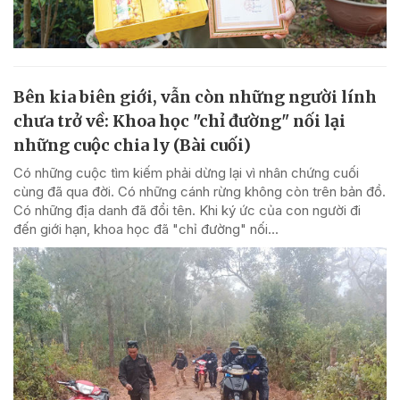
Bên kia biên giới, vẫn còn những người lính
chưa trở về: Khoa học "chỉ đường" nối lại
những cuộc chia ly (Bài cuối)
Có những cuộc tìm kiếm phải dừng lại vì nhân chứng cuối
cùng đã qua đời. Có những cánh rừng không còn trên bản đồ.
Có những địa danh đã đổi tên. Khi ký ức của con người đi
đến giới hạn, khoa học đã "chỉ đường" nối...