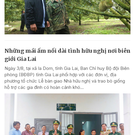
Những mái ấm nối dài tình hữu nghị nơi biên
giới Gia Lai
Ngày 3/8, tại xã Ia Dom, tỉnh Gia Lai, Ban Chỉ huy Bộ đội Biên
phòng (BĐBP) tỉnh Gia Lai phối hợp với các đơn vị, địa
phương tổ chức Lễ bàn giao Nhà hữu nghị và trao bò giống
hỗ trợ các gia đình có hoàn cảnh khó...