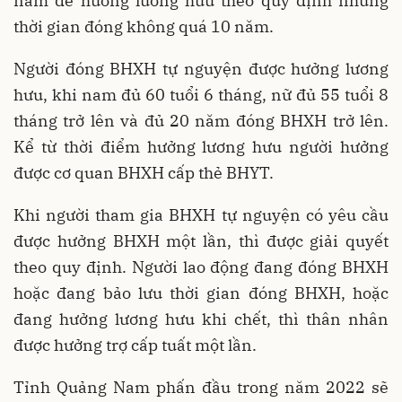
năm để hưởng lương hưu theo quy định nhưng
thời gian đóng không quá 10 năm.
Người đóng BHXH tự nguyện được hưởng lương
hưu, khi nam đủ 60 tuổi 6 tháng, nữ đủ 55 tuổi 8
tháng trở lên và đủ 20 năm đóng BHXH trở lên.
Kể từ thời điểm hưởng lương hưu người hưởng
được cơ quan BHXH cấp thẻ BHYT.
Khi người tham gia BHXH tự nguyện có yêu cầu
được hưởng BHXH một lần, thì được giải quyết
theo quy định. Người lao động đang đóng BHXH
hoặc đang bảo lưu thời gian đóng BHXH, hoặc
đang hưởng lương hưu khi chết, thì thân nhân
được hưởng trợ cấp tuất một lần.
Tỉnh Quảng Nam phấn đầu trong năm 2022 sẽ