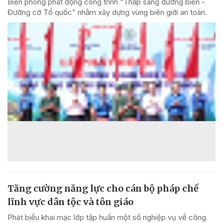
Biên phòng phát động công trình “Thắp sáng đường biên -
Đường cờ Tổ quốc” nhằm xây dựng vùng biên giới an toàn.
Tăng cường năng lực cho cán bộ pháp chế
lĩnh vực dân tộc và tôn giáo
Phát biểu khai mạc lớp tập huấn một số nghiệp vụ về công