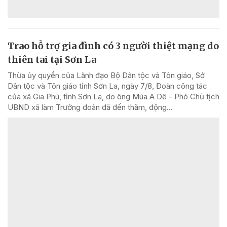
Trao hỗ trợ gia đình có 3 người thiệt mạng do
thiên tai tại Sơn La
Thừa ủy quyền của Lãnh đạo Bộ Dân tộc và Tôn giáo, Sở
Dân tộc và Tôn giáo tỉnh Sơn La, ngày 7/8, Đoàn công tác
của xã Gia Phù, tỉnh Sơn La, do ông Mùa A Dê - Phó Chủ tịch
UBND xã làm Trưởng đoàn đã đến thăm, động...