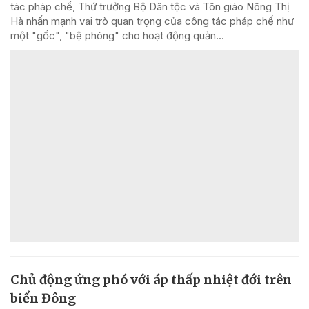
tác pháp chế, Thứ trưởng Bộ Dân tộc và Tôn giáo Nông Thị
Hà nhấn mạnh vai trò quan trọng của công tác pháp chế như
một "gốc", "bệ phóng" cho hoạt động quản...
Chủ động ứng phó với áp thấp nhiệt đới trên
biển Đông