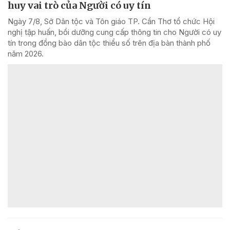
huy vai trò của Người có uy tín
Ngày 7/8, Sở Dân tộc và Tôn giáo TP. Cần Thơ tổ chức Hội
nghị tập huấn, bồi dưỡng cung cấp thông tin cho Người có uy
tín trong đồng bào dân tộc thiểu số trên địa bàn thành phố
năm 2026.