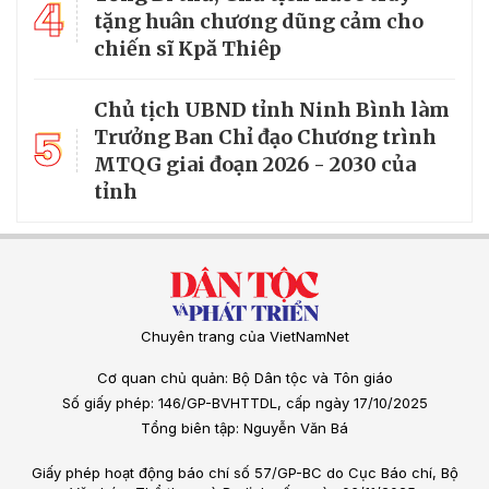
4
tặng huân chương dũng cảm cho
chiến sĩ Kpă Thiêp
Chủ tịch UBND tỉnh Ninh Bình làm
5
Trưởng Ban Chỉ đạo Chương trình
MTQG giai đoạn 2026 - 2030 của
tỉnh
Chuyên trang của VietNamNet
Cơ quan chủ quản: Bộ Dân tộc và Tôn giáo
Số giấy phép: 146/GP-BVHTTDL, cấp ngày 17/10/2025
Tổng biên tập: Nguyễn Văn Bá
Giấy phép hoạt động báo chí số 57/GP-BC do Cục Báo chí, Bộ