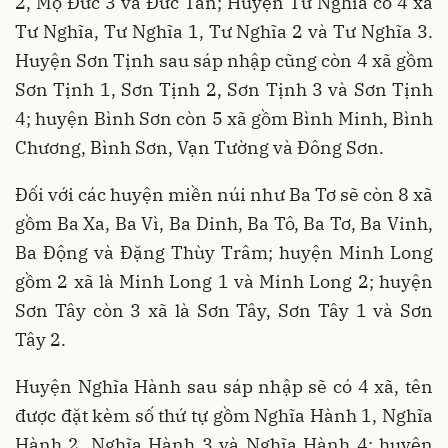
2, Mộ Đức 3 và Đức Tân; Huyện Tư Nghĩa có 4 xã
Tư Nghĩa, Tư Nghĩa 1, Tư Nghĩa 2 và Tư Nghĩa 3.
Huyện Sơn Tịnh sau sáp nhập cũng còn 4 xã gồm
Sơn Tịnh 1, Sơn Tịnh 2, Sơn Tịnh 3 và Sơn Tịnh
4; huyện Bình Sơn còn 5 xã gồm Bình Minh, Bình
Chương, Bình Sơn, Vạn Tường và Đông Sơn.
Đối với các huyện miền núi như Ba Tơ sẽ còn 8 xã
gồm Ba Xa, Ba Vì, Ba Dinh, Ba Tô, Ba Tơ, Ba Vinh,
Ba Động và Đặng Thùy Trâm; huyện Minh Long
gồm 2 xã là Minh Long 1 và Minh Long 2; huyện
Sơn Tây còn 3 xã là Sơn Tây, Sơn Tây 1 và Sơn
Tây 2.
Huyện Nghĩa Hành sau sáp nhập sẽ có 4 xã, tên
được đặt kèm số thứ tự gồm Nghĩa Hành 1, Nghĩa
Hành 2, Nghĩa Hành 3 và Nghĩa Hành 4; huyện