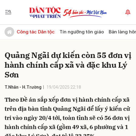
Gửi bình luận
Công tác Dân tộc
Tín ngưỡng tôn giáo
Bản làng hô
Quảng Ngãi dự kiến còn 55 đơn vị
hành chính cấp xã và đặc khu Lý
Sơn
T.Nhân - H.Trường
19/04/2025 22:18
Hủy
Gửi
Theo Đề án sắp xếp đơn vị hành chính cấp xã
trên địa bàn tỉnh Quảng Ngãi để lấy ý kiến cử
tri vào ngày 20/4 tới, toàn tỉnh sẽ có 56 đơn vị
hành chính cấp xã (gồm 49 xã, 6 phường và 1