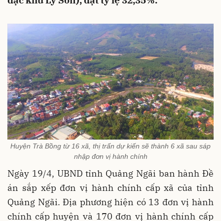
đặc khu Lý Sơn), đạt tỷ lệ 32,35%.
Huyện Trà Bồng từ 16 xã, thị trấn dự kiến sẽ thành 6 xã sau sáp
nhập đơn vị hành chính
Ngày 19/4, UBND tỉnh Quảng Ngãi ban hành Đề
án sắp xếp đơn vị hành chính cấp xã của tỉnh
Quảng Ngãi. Địa phương hiện có 13 đơn vị hành
chính cấp huyện và 170 đơn vị hành chính cấp