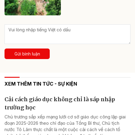
Gửi bình luận
XEM THÊM TIN TỨC - SỰ KIỆN
Cải cách giáo dục không chỉ là sáp nhập
trường học
Chủ trương sắp xếp mạng lưới cơ sở giáo dục công lập giai
đoạn 2025-2026 theo chỉ đạo của Tổng Bí thư, Chủ tịch
nước Tô Lâm thực chất là một cuộc cải cách về cách tổ