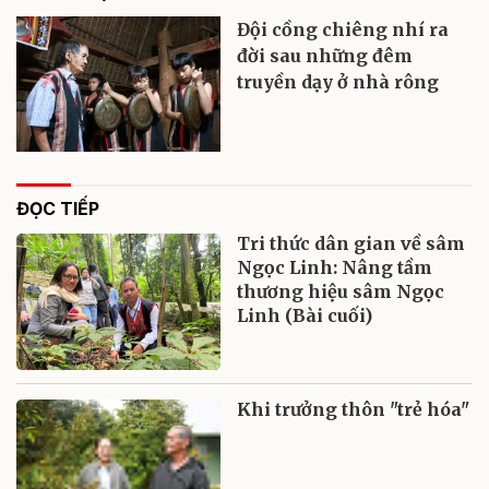
Đội cồng chiêng nhí ra
đời sau những đêm
truyền dạy ở nhà rông
ĐỌC TIẾP
Tri thức dân gian về sâm
Ngọc Linh: Nâng tầm
thương hiệu sâm Ngọc
Linh (Bài cuối)
Khi trưởng thôn "trẻ hóa"