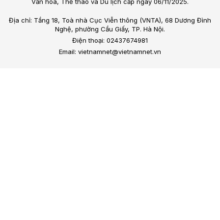
Văn hóa, Thể thao và Du lịch cấp ngày 06/11/2025.
Địa chỉ: Tầng 18, Toà nhà Cục Viễn thông (VNTA), 68 Dương Đình
Nghệ, phường Cầu Giấy, TP. Hà Nội.
Điện thoại: 02437674981
Email: vietnamnet@vietnamnet.vn