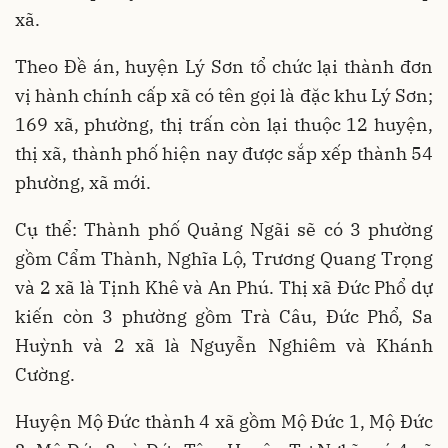
xã.
Theo Đề án, huyện Lý Sơn tổ chức lại thành đơn
vị hành chính cấp xã có tên gọi là đặc khu Lý Sơn;
169 xã, phường, thị trấn còn lại thuộc 12 huyện,
thị xã, thành phố hiện nay được sắp xếp thành 54
phường, xã mới.
Cụ thể: Thành phố Quảng Ngãi sẽ có 3 phường
gồm Cẩm Thành, Nghĩa Lộ, Trương Quang Trọng
và 2 xã là Tịnh Khê và An Phú. Thị xã Đức Phổ dự
kiến còn 3 phường gồm Trà Câu, Đức Phổ, Sa
Huỳnh và 2 xã là Nguyễn Nghiêm và Khánh
Cường.
Huyện Mộ Đức thành 4 xã gồm Mộ Đức 1, Mộ Đức