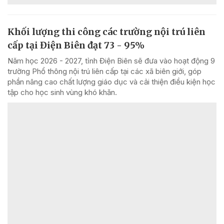
Khối lượng thi công các trường nội trú liên
cấp tại Điện Biên đạt 73 - 95%
Năm học 2026 - 2027, tỉnh Điện Biên sẽ đưa vào hoạt động 9
trường Phổ thông nội trú liên cấp tại các xã biên giới, góp
phần nâng cao chất lượng giáo dục và cải thiện điều kiện học
tập cho học sinh vùng khó khăn.