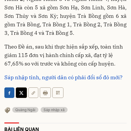
Sơn Hà còn 5 xã gồm Sơn Hạ, Sơn Linh, Sơn Hà,
Sơn Thủy và Sơn Kỳ; huyện Trà Bồng gồm 6 xã
gồm Trà Bồng, Trà Bồng 1, Trà Bồng 2, Trà Bồng
3, Trà Bồng 4 và Trà Bồng 5.
Theo Đề án, sau khi thực hiện sắp xếp, toàn tỉnh
giảm 115 đơn vị hành chính cấp xã, đạt tỷ lệ
67,65% so với trước và không còn cấp huyện.
Sáp nhập tỉnh, người dân có phải đổi sổ đỏ mới?
Quảng Ngãi
Sáp nhập xã
BÀI LIÊN QUAN