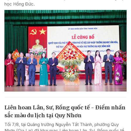
học Hồng Đức.
Liên hoan Lân, Sư, Rồng quốc tế - Điểm nhấn
sắc màu du lịch tại Quy Nhơn
Tối 7/8, tại Quảng trường Nguyễn Tất Thành, phường Quy
Nhơn (Gia Lai) đã khai mạc Liên hoan Lân, Sư, Rồng quốc tế