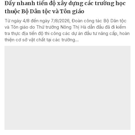
Đẩy nhanh tiến độ xây dựng các trường học
thuộc Bộ Dân tộc và Tôn giáo
Từ ngày 4/8 đến ngày 7/8/2026, Đoàn công tác Bộ Dân tộc
và Tôn giáo do Thứ trưởng Nông Thị Hà dẫn đầu đã đi kiểm
tra thực địa tiến độ thi công các dự án đầu tư nâng cấp, hoàn
thiện cơ sở vật chất tại các trường...