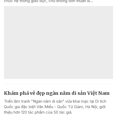
chức hệ thống giáo dục, chứ không đơn thuần là...
Khám phá vẻ đẹp ngàn năm di sản Việt Nam
Triển lãm tranh "Ngàn năm di sản" vừa khai mạc tại Di tích
Quốc gia đặc biệt Văn Miếu - Quốc Tử Giám, Hà Nội, giới
thiệu hơn 120 tác phẩm của 50 tác giả.