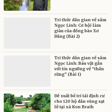
Tri thức dân gian về sâm
Ngọc Linh: Cơ hội làm
giàu của đồng bào Xơ
Đăng (Bài 2)
Tri thức dân gian về sâm
Ngọc Linh: Báu vật gắn
với tín ngưỡng về “thần
rừng” (Bài 1)
Đề xuất bố trí tái định cư
cho 120 hộ dân vùng sạt
lở tại xã Kon Braih