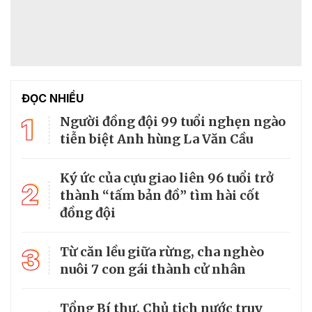
ĐỌC NHIỀU
1
Người đồng đội 99 tuổi nghẹn ngào
tiễn biệt Anh hùng La Văn Cầu
Ký ức của cựu giao liên 96 tuổi trở
2
thành “tấm bản đồ” tìm hài cốt
đồng đội
3
Từ căn lều giữa rừng, cha nghèo
nuôi 7 con gái thành cử nhân
Tổng Bí thư, Chủ tịch nước truy