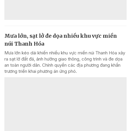
Mưa lớn, sạt lở đe dọa nhiều khu vực miền
núi Thanh Hóa
Mưa lớn kéo dài khiến nhiều khu vực miền núi Thanh Hóa xảy
ra sạt lở đất đá, ảnh hưởng giao thông, công trình và đe dọa
an toàn người dân. Chính quyền các địa phương đang khẩn
trương triển khai phương án ứng phó.