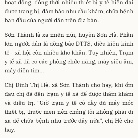
hoạt động, đồng thời nhiều thiết bị y tế hiện đại
được trang bị, đảm bảo nhu cầu khám, chữa bệnh
ban đầu của người dân trên địa bàn.
Sơn Thành là xã miền núi, huyện Sơn Hà. Phần
lớn người dân là đồng bào DTTS, điều kiện kinh
tế - xã hội còn nhiều khó khăn. Tuy nhiên, Trạm
y tế xã đã có các phòng chức năng, máy siêu âm,
máy điện tim...
Chị Đinh Thị Hè, xã Sơn Thành cho hay, khi ốm
đau chị đã đến trạm y tế xã để được thăm khám
và điều trị. “Giờ trạm y tế có đầy đủ máy móc
thiết bị, thuốc men nên chúng tôi không phải đi
xa để chữa bệnh như trước đây nữa”, chị Hè cho
hay.