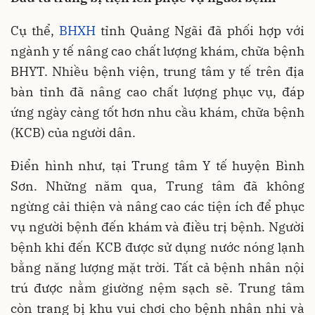
Cụ thể,
BHXH
tỉnh Quảng Ngãi đã phối hợp với
ngành y tế nâng cao chất lượng khám, chữa bệnh
BHYT. Nhiều bệnh viện, trung tâm y tế trên địa
bàn tỉnh đã nâng cao chất lượng phục vụ, đáp
ứng ngày càng tốt hơn nhu cầu khám, chữa bệnh
(KCB) của người dân.
Điển hình như, tại Trung tâm Y tế huyện Bình
Sơn. Những năm qua, Trung tâm đã không
ngừng cải thiện và nâng cao các tiện ích để phục
vụ người bệnh đến khám và điều trị bệnh. Người
bệnh khi đến KCB được sử dụng nước nóng lạnh
bằng năng lượng mặt trời. Tất cả bệnh nhân nội
trú được nằm giường nệm sạch sẽ. Trung tâm
còn trang bị khu vui chơi cho bệnh nhân nhi và