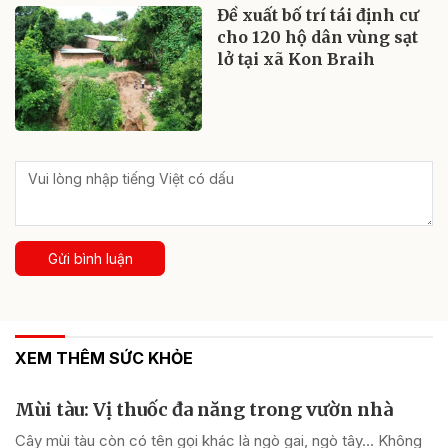
Đề xuất bố trí tái định cư
cho 120 hộ dân vùng sạt
lở tại xã Kon Braih
Gửi bình luận
XEM THÊM SỨC KHỎE
Mùi tàu: Vị thuốc đa năng trong vườn nhà
Cây mùi tàu còn có tên gọi khác là ngò gai, ngò tây… Không