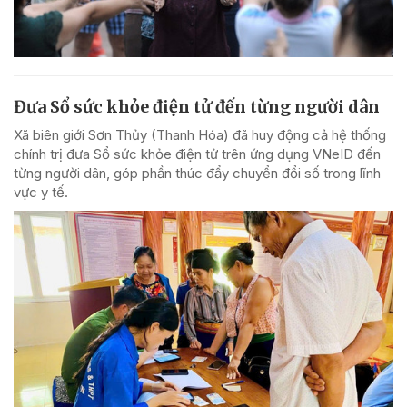
Đưa Sổ sức khỏe điện tử đến từng người dân
Xã biên giới Sơn Thủy (Thanh Hóa) đã huy động cả hệ thống
chính trị đưa Sổ sức khỏe điện tử trên ứng dụng VNeID đến
từng người dân, góp phần thúc đẩy chuyển đổi số trong lĩnh
vực y tế.