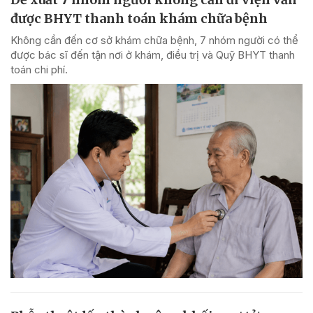
được BHYT thanh toán khám chữa bệnh
Không cần đến cơ sở khám chữa bệnh, 7 nhóm người có thể
được bác sĩ đến tận nơi ở khám, điều trị và Quỹ BHYT thanh
toán chi phí.