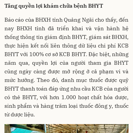
Tăng quyền lợi khám chữa bệnh BHYT
Báo cáo của BHXH tỉnh Quảng Ngãi cho thấy, đến
nay BHXH tỉnh đã triển khai và vận hành hệ
thống thông tin giám định BHYT, giám sát BHXH,
thực hiện kết nối liên thông dữ liệu chi phí KCB
BHYT với 100% cơ sở KCB BHYT. Đặc biệt, những
năm qua, quyền lợi của người tham gia BHYT
cũng ngày càng được mở rộng ở cả phạm vi và
mức hưởng. Theo đó, danh mục thuốc được quỹ
BHYT thanh toán đáp ứng nhu cầu KCB của người
có thẻ BHYT, với hơn 1.000 hoạt chất hóa dược,
sinh phẩm và hàng trăm loại thuốc đông y, thuốc
từ dược liệu.