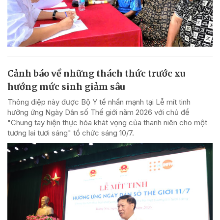
Cảnh báo về những thách thức trước xu
hướng mức sinh giảm sâu
Thông điệp này được Bộ Y tế nhấn mạnh tại Lễ mít tinh
hưởng ứng Ngày Dân số Thế giới năm 2026 với chủ đề
"Chung tay hiện thực hóa khát vọng của thanh niên cho một
tương lai tươi sáng" tổ chức sáng 10/7.