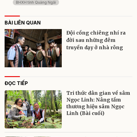
BHXH tỉnh Quảng Ngãi
BÀI LIÊN QUAN
Đội cồng chiêng nhí ra
đời sau những đêm
truyền dạy ở nhà rông
ĐỌC TIẾP
Tri thức dân gian về sâm
Ngọc Linh: Nâng tầm
thương hiệu sâm Ngọc
Linh (Bài cuối)