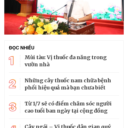
ĐỌC NHIỀU
1
Mùi tàu: Vị thuốc đa năng trong
vườn nhà
2
Những cây thuốc nam chữa bệnh
phổi hiệu quả mà bạn chưa biết
3
Từ 1/7 sẽ có điểm chăm sóc người
cao tuổi ban ngày tại cộng đồng
Cây ngái – Vị thuốc dân gian quý