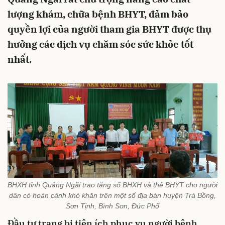
lượng khám, chữa bệnh BHYT, đảm bảo
quyền lợi của người tham gia BHYT được thụ
hưởng các dịch vụ chăm sóc sức khỏe tốt
nhất.
BHXH tỉnh Quảng Ngãi trao tặng sổ BHXH và thẻ BHYT cho người
dân có hoàn cảnh khó khăn trên một số địa bàn huyện Trà Bồng,
Sơn Tịnh, Bình Sơn, Đức Phổ
Đầu tư trang bị tiện ích phục vụ người bệnh