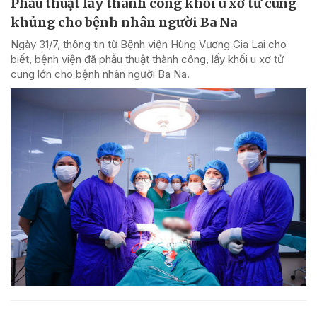
Phẫu thuật lấy thành công khối u xơ tử cung
khủng cho bệnh nhân người Ba Na
Ngày 31/7, thông tin từ Bệnh viện Hùng Vương Gia Lai cho
biết, bệnh viện đã phẫu thuật thành công, lấy khối u xơ tử
cung lớn cho bệnh nhân người Ba Na.