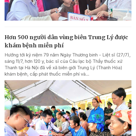
Hơn 500 người dân vùng biên Trung Lý được
khám bệnh miễn phí
Hướng tới kỷ niệm 79 năm Ngày Thương binh - Liệt sĩ (27/7),
sáng 11/7, hơn 120 y, bác sĩ của Câu lạc bộ Thầy thuốc xứ
Thanh tại Hà Nội đã về xã biên giới Trung Lý (Thanh Hóa)
khám bệnh, cấp phát thuốc miễn phí và...