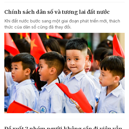
Chính sách dân số và tương lai đất nước
Khi đất nước bước sang một giai đoạn phát triển mới, thách
thức của dân số cũng đã thay đổi.
Đề xuất 7 nhóm người không cần đi viện vẫn