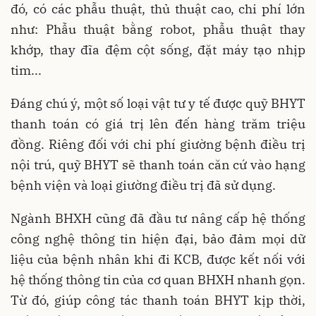
đó, có các phẫu thuật, thủ thuật cao, chi phí lớn
như: Phẫu thuật bằng robot, phẫu thuật thay
khớp, thay đĩa đệm cột sống, đặt máy tạo nhịp
tim...
Đáng chú ý, một số loại vật tư y tế được quỹ BHYT
thanh toán có giá trị lên đến hàng trăm triệu
đồng. Riêng đối với chi phí giường bệnh điều trị
nội trú, quỹ BHYT sẽ thanh toán căn cứ vào hạng
bệnh viện và loại giường điều trị đã sử dụng.
Ngành BHXH cũng đã đầu tư nâng cấp hệ thống
công nghệ thông tin hiện đại, bảo đảm mọi dữ
liệu của bệnh nhân khi đi KCB, được kết nối với
hệ thống thông tin của cơ quan BHXH nhanh gọn.
Từ đó, giúp công tác thanh toán BHYT kịp thời,