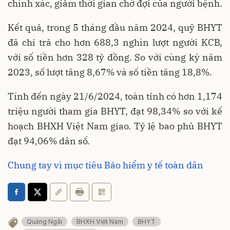
chính xác, giảm thời gian chờ đợi của người bệnh.
Kết quả, trong 5 tháng đầu năm 2024, quỹ BHYT
đã chi trả cho hơn 688,3 nghìn lượt người KCB,
với số tiền hơn 328 tỷ đồng. So với cùng kỳ năm
2023, số lượt tăng 8,67% và số tiền tăng 18,8%.
Tính đến ngày 21/6/2024, toàn tỉnh có hơn 1,174
triệu người tham gia BHYT, đạt 98,34% so với kế
hoạch BHXH Việt Nam giao. Tỷ lệ bao phủ BHYT
đạt 94,06% dân số.
Chung tay vì mục tiêu Bảo hiểm y tế toàn dân
Quảng Ngãi
BHXH Việt Nam
BHYT