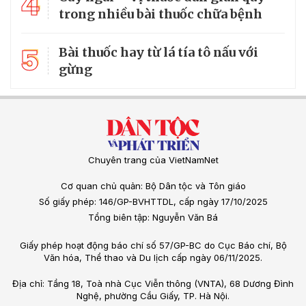
4
trong nhiều bài thuốc chữa bệnh
5
Bài thuốc hay từ lá tía tô nấu với
gừng
Chuyên trang của VietNamNet
Cơ quan chủ quản: Bộ Dân tộc và Tôn giáo
Số giấy phép: 146/GP-BVHTTDL, cấp ngày 17/10/2025
Tổng biên tập: Nguyễn Văn Bá
Giấy phép hoạt động báo chí số 57/GP-BC do Cục Báo chí, Bộ
Văn hóa, Thể thao và Du lịch cấp ngày 06/11/2025.
Địa chỉ: Tầng 18, Toà nhà Cục Viễn thông (VNTA), 68 Dương Đình
Nghệ, phường Cầu Giấy, TP. Hà Nội.