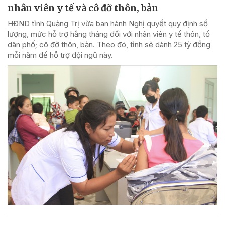
nhân viên y tế và cô đỡ thôn, bản
HĐND tỉnh Quảng Trị vừa ban hành Nghị quyết quy định số
lượng, mức hỗ trợ hằng tháng đối với nhân viên y tế thôn, tổ
dân phố; cô đỡ thôn, bản. Theo đó, tỉnh sẽ dành 25 tỷ đồng
mỗi năm để hỗ trợ đội ngũ này.