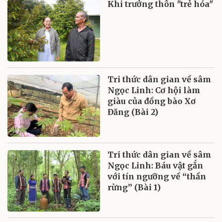
Khi trưởng thôn "trẻ hóa"
Tri thức dân gian về sâm
Ngọc Linh: Cơ hội làm
giàu của đồng bào Xơ
Đăng (Bài 2)
Tri thức dân gian về sâm
Ngọc Linh: Báu vật gắn
với tín ngưỡng về “thần
rừng” (Bài 1)