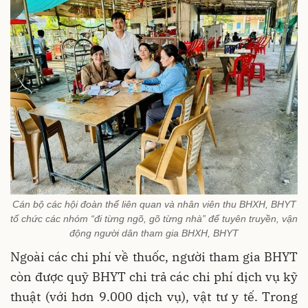
Cán bộ các hội đoàn thể liên quan và nhân viên thu BHXH, BHYT
tổ chức các nhóm “đi từng ngõ, gõ từng nhà” để tuyên truyền, vận
động người dân tham gia BHXH, BHYT
Ngoài các chi phí về thuốc, người tham gia BHYT
còn được quỹ BHYT chi trả các chi phí dịch vụ kỹ
thuật (với hơn 9.000 dịch vụ), vật tư y tế. Trong