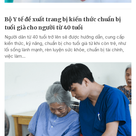
Bộ Y tế đề xuất trang bị kiến thức chuẩn bị
tuổi già cho người từ 40 tuổi
Người dân từ 40 tuổi trở lên sẽ được hướng dẫn, cung cấp
kiến thức, kỹ năng, chuẩn bị cho tuổi già từ khi còn trẻ, như
lối sống lành mạnh, rèn luyện sức khỏe, chuẩn bị tài chính,
việc làm...