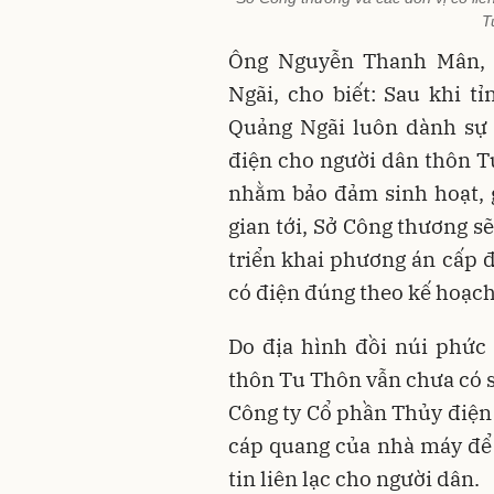
T
Ông Nguyễn Thanh Mân, 
Ngãi, cho biết: Sau khi t
Quảng Ngãi luôn dành sự 
điện cho người dân thôn T
nhằm bảo đảm sinh hoạt, 
gian tới, Sở Công thương sẽ
triển khai phương án cấp 
có điện đúng theo kế hoạch
Do địa hình đồi núi phức
thôn Tu Thôn vẫn chưa có s
Công ty Cổ phần Thủy điện
cáp quang của nhà máy để 
tin liên lạc cho người dân.