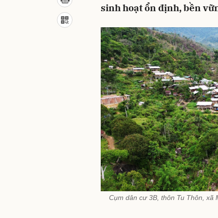
sinh hoạt ổn định, bền vữ
Cụm dân cư 3B, thôn Tu Thôn, xã M