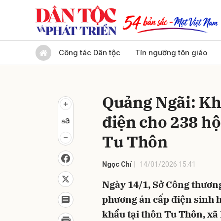
Gửi 
Công tác Dân tộc
Tín ngưỡng tôn giáo
Quảng Ngãi: Kh
điện cho 238 h
Tu Thôn
Ngọc Chí
14/01/2026 15:41
Ngày 14/1, Sở Công thương
phương án cấp điện sinh h
khẩu tại thôn Tu Thôn, x