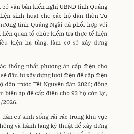
 có văn bản kiến nghị UBND tỉnh Quảng
 điện sinh hoạt cho các hộ dân thôn Tu
thương tỉnh Quảng Ngãi đã phối hợp với
ị liên quan tổ chức kiểm tra thực tế hiện
iều kiện hạ tầng, làm cơ sở xây dựng
tác thống nhất phương án cấp điện cho
sẽ đầu tư xây dựng lưới điện để cấp điện
hộ dân trước Tết Nguyên đán 2026; đồng
 biến áp để cấp điện cho 93 hộ còn lại,
4/2026.
 dân cư sinh sống rải rác trong khu vực
thông và hành lang kỹ thuật để xây dựng