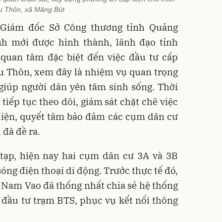
u Thôn, xã Măng Bút
Giám đốc Sở Công thương tỉnh Quảng
ỉnh mới được hình thành, lãnh đạo tỉnh
quan tâm đặc biệt đến việc đầu tư cấp
u Thôn, xem đây là nhiệm vụ quan trọng
giúp người dân yên tâm sinh sống. Thời
 tiếp tục theo dõi, giám sát chặt chẽ việc
điện, quyết tâm bảo đảm các cụm dân cư
 đã đề ra.
 tạp, hiện nay hai cụm dân cư 3A và 3B
óng điện thoại di động. Trước thực tế đó,
 Nam Vao đã thống nhất chia sẻ hệ thống
đầu tư trạm BTS, phục vụ kết nối thông