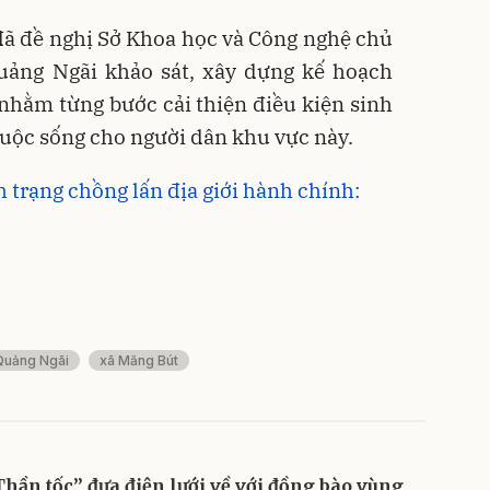
đã đề nghị Sở Khoa học và Công nghệ chủ
 Quảng Ngãi khảo sát, xây dựng kế hoạch
 nhằm từng bước cải thiện điều kiện sinh
cuộc sống cho người dân khu vực này.
 trạng chồng lấn địa giới hành chính:
Quảng Ngãi
xã Măng Bút
Thần tốc” đưa điện lưới về với đồng bào vùng