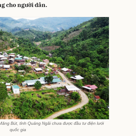
ng cho người dân.
ăng Bút, tỉnh Quảng Ngãi chưa được đầu tư điện lưới
quốc gia