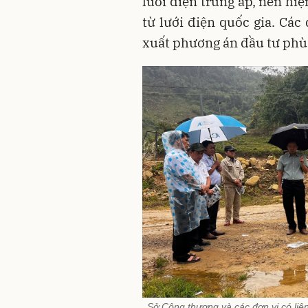
lưới điện trung áp, nên hi
từ lưới điện quốc gia. Các 
xuất phương án đầu tư phù h
Sở Công thương và các đơn vị có liê