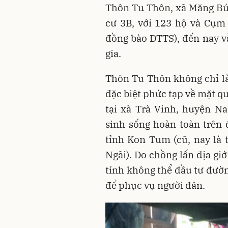
Thôn Tu Thôn, xã Măng Bú
cư 3B, với 123 hộ và Cụm
đồng bào DTTS), đến nay v
gia.
Thôn Tu Thôn không chỉ l
đặc biệt phức tạp về mặt q
tại xã Trà Vinh, huyện N
sinh sống hoàn toàn trên
tỉnh Kon Tum (cũ, nay là
Ngãi). Do chồng lấn địa giớ
tỉnh không thể đầu tư đườn
để phục vụ người dân.