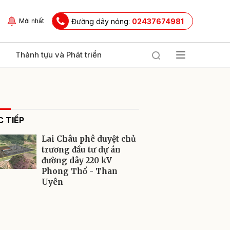
Đường dây nóng:
02437674981
Mới nhất
Thành tựu và Phát triển
 TIẾP
Lai Châu phê duyệt chủ
trương đầu tư dự án
đường dây 220 kV
Phong Thổ - Than
ửi
Uyên