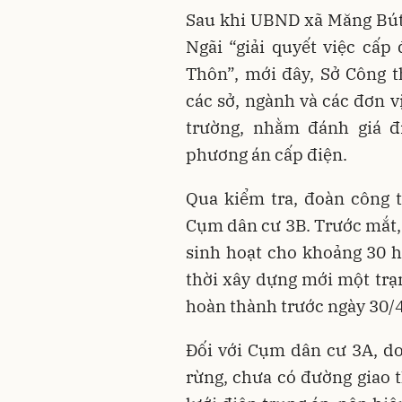
Sau khi UBND xã Măng Bút
Ngãi “giải quyết việc cấp
Thôn”, mới đây, Sở Công 
các sở, ngành và các đơn v
trường, nhằm đánh giá đ
phương án cấp điện.
Qua kiểm tra, đoàn công 
Cụm dân cư 3B. Trước mắt, 
sinh hoạt cho khoảng 30 
thời xây dựng mới một trạm
hoàn thành trước ngày 30/
Đối với Cụm dân cư 3A, do
rừng, chưa có đường giao 