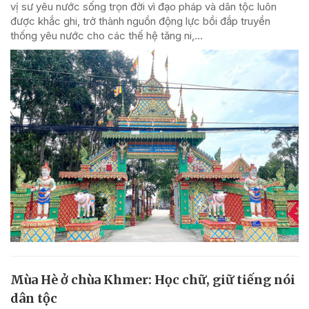
vị sư yêu nước sống trọn đời vì đạo pháp và dân tộc luôn
được khắc ghi, trở thành nguồn động lực bồi đắp truyền
thống yêu nước cho các thế hệ tăng ni,...
Mùa Hè ở chùa Khmer: Học chữ, giữ tiếng nói
dân tộc