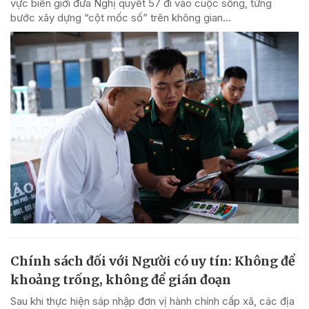
vực biên giới đưa Nghị quyết 57 đi vào cuộc sống, từng
bước xây dựng “cột mốc số” trên không gian...
Chính sách đối với Người có uy tín: Không để
khoảng trống, không để gián đoạn
Sau khi thực hiện sáp nhập đơn vị hành chính cấp xã, các địa