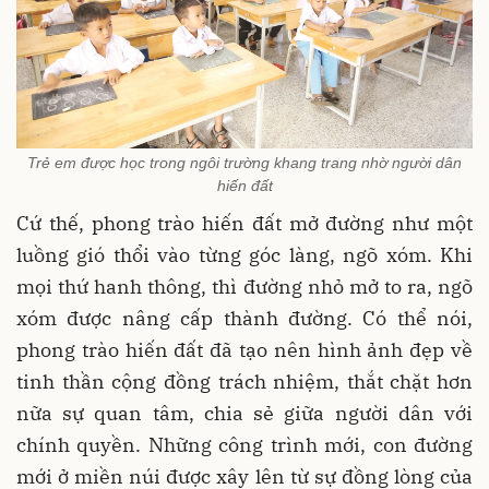
Trẻ em được học trong ngôi trường khang trang nhờ người dân
hiến đất
Cứ thế, phong trào hiến đất mở đường như một
luồng gió thổi vào từng góc làng, ngõ xóm. Khi
mọi thứ hanh thông, thì đường nhỏ mở to ra, ngõ
xóm được nâng cấp thành đường. Có thể nói,
phong trào hiến đất đã tạo nên hình ảnh đẹp về
tinh thần cộng đồng trách nhiệm, thắt chặt hơn
nữa sự quan tâm, chia sẻ giữa người dân với
chính quyền. Những công trình mới, con đường
mới ở miền núi được xây lên từ sự đồng lòng của