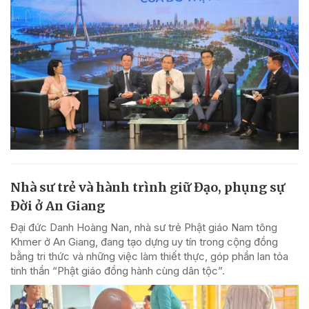
Nhà sư trẻ và hành trình giữ Đạo, phụng sự
Đời ở An Giang
Đại đức Danh Hoàng Nan, nhà sư trẻ Phật giáo Nam tông
Khmer ở An Giang, đang tạo dựng uy tín trong cộng đồng
bằng tri thức và những việc làm thiết thực, góp phần lan tỏa
tinh thần “Phật giáo đồng hành cùng dân tộc”.