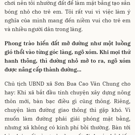
chơi nên tôi nhường đất để làm mặt bằng tạo sân
bóng nhỏ cho trẻ em. Tôi rất vui vì việc làm ý
nghĩa của mình mang đến niềm vui cho trẻ em
và nhiều người dân trong làng.
Phong trào hiến đất mở đường như một luồng
gió thổi vào từng góc làng, ngõ xóm. Khi mọi thứ
hanh thông, thì đường nhỏ mở to ra, ngõ xóm
được nâng cấp thành đường…
Chủ tịch UBND xã Sơn Bua Cao Văn Chung cho
hay: Khi xã bắt đầu tính chuyện xây dựng nông
thôn mới, bàn bạc điều gì cũng thông. Riêng,
chuyện làm đường giao thông thì gặp khó. Vì
muốn làm đường phải giải phóng mặt bằng,
nhưng xã không có kinh phí bồi thường. Bàn tới