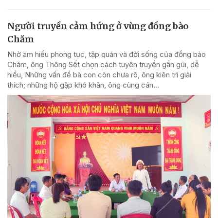
Người truyền cảm hứng ở vùng đồng bào
Chăm
Nhờ am hiểu phong tục, tập quán và đời sống của đồng bào
Chăm, ông Thông Sết chọn cách tuyên truyền gần gũi, dễ
hiểu, Những vấn đề bà con còn chưa rõ, ông kiên trì giải
thích; những hộ gặp khó khăn, ông cùng cán...