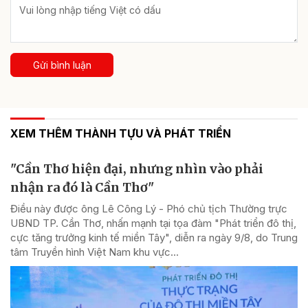
Gửi bình luận
XEM THÊM THÀNH TỰU VÀ PHÁT TRIỂN
"Cần Thơ hiện đại, nhưng nhìn vào phải
nhận ra đó là Cần Thơ"
Điều này được ông Lê Công Lý - Phó chủ tịch Thường trực
UBND TP. Cần Thơ, nhấn mạnh tại tọa đàm "Phát triển đô thị,
cực tăng trưởng kinh tế miền Tây", diễn ra ngày 9/8, do Trung
tâm Truyền hình Việt Nam khu vực...