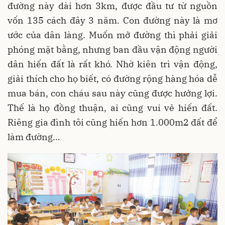
đường này dài hơn 3km, được đầu tư từ nguồn
vốn 135 cách đây 3 năm. Con đường này là mơ
ước của dân làng. Muốn mở đường thì phải giải
phóng mặt bằng, nhưng ban đầu vận động người
dân hiến đất là rất khó. Nhờ kiên trì vận động,
giải thích cho họ biết, có đường rộng hàng hóa dễ
mua bán, con cháu sau này cũng được hưởng lợi.
Thế là họ đồng thuận, ai cũng vui vẻ hiến đất.
Riêng gia đình tôi cũng hiến hơn 1.000m2 đất để
làm đường…