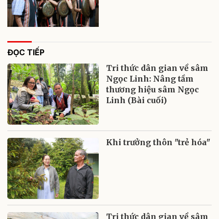
ĐỌC TIẾP
Tri thức dân gian về sâm
Ngọc Linh: Nâng tầm
thương hiệu sâm Ngọc
Linh (Bài cuối)
Khi trưởng thôn "trẻ hóa"
Tri thức dân gian về sâm