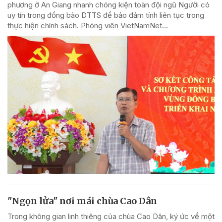
phương ở An Giang nhanh chóng kiện toàn đội ngũ Người có
uy tín trong đồng bào DTTS để bảo đảm tính liên tục trong
thực hiện chính sách. Phóng viên VietNamNet...
"Ngọn lửa" nơi mái chùa Cao Dân
Trong không gian linh thiêng của chùa Cao Dân, ký ức về một