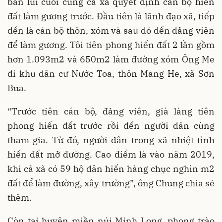
bàn lui cuối cùng cả xã quyết định cán bộ hiến
đất làm gương trước. Đầu tiên là lãnh đạo xã, tiếp
đến là cán bộ thôn, xóm và sau đó đến đảng viên
để làm gương. Tôi tiên phong hiến đất 2 lần gồm
hơn 1.093m2 và 650m2 làm đường xóm Ông Me
đi khu dân cư Nước Toa, thôn Mang He, xã Sơn
Bua.
“Trước tiên cán bộ, đảng viên, già làng tiên
phong hiến đất trước rồi đến người dân cùng
tham gia. Từ đó, người dân trong xã nhiệt tình
hiến đất mở đường. Cao điểm là vào năm 2019,
khi cả xã có 59 hộ dân hiến hàng chục nghìn m2
đất để làm đường, xây trường”, ông Chung chia sẻ
thêm.
Còn tại huyện miền núi Minh Long, phong trào