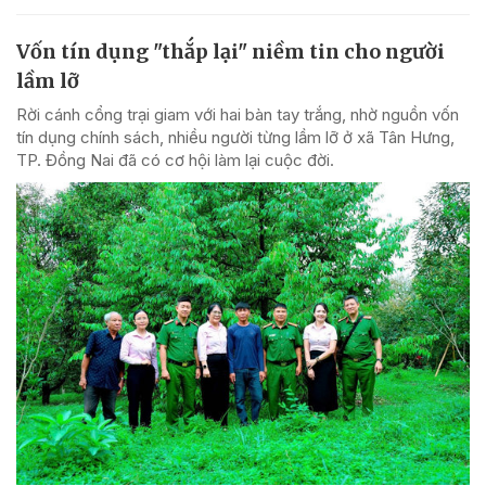
Vốn tín dụng "thắp lại" niềm tin cho người
lầm lỡ
Rời cánh cổng trại giam với hai bàn tay trắng, nhờ nguồn vốn
tín dụng chính sách, nhiều người từng lầm lỡ ở xã Tân Hưng,
TP. Đồng Nai đã có cơ hội làm lại cuộc đời.