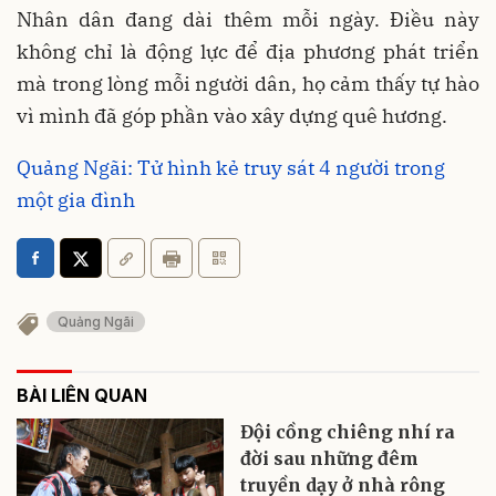
Nhân dân đang dài thêm mỗi ngày. Điều này
không chỉ là động lực để địa phương phát triển
mà trong lòng mỗi người dân, họ cảm thấy tự hào
vì mình đã góp phần vào xây dựng quê hương.
Quảng Ngãi: Tử hình kẻ truy sát 4 người trong
một gia đình
Quảng Ngãi
BÀI LIÊN QUAN
Đội cồng chiêng nhí ra
đời sau những đêm
truyền dạy ở nhà rông