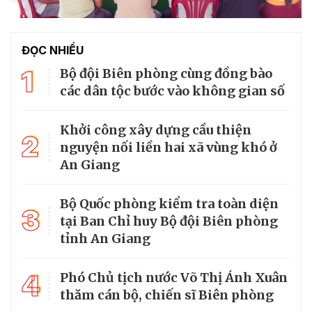
ĐỌC NHIỀU
1
Bộ đội Biên phòng cùng đồng bào
các dân tộc bước vào không gian số
Khởi công xây dựng cầu thiện
2
nguyện nối liền hai xã vùng khó ở
An Giang
Bộ Quốc phòng kiểm tra toàn diện
3
tại Ban Chỉ huy Bộ đội Biên phòng
tỉnh An Giang
4
Phó Chủ tịch nước Võ Thị Ánh Xuân
thăm cán bộ, chiến sĩ Biên phòng