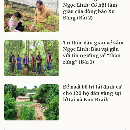
Ngọc Linh: Cơ hội làm
giàu của đồng bào Xơ
Đăng (Bài 2)
Tri thức dân gian về sâm
Ngọc Linh: Báu vật gắn
với tín ngưỡng về “thần
rừng” (Bài 1)
Đề xuất bố trí tái định cư
cho 120 hộ dân vùng sạt
lở tại xã Kon Braih