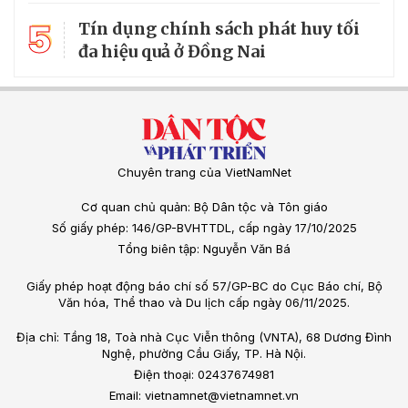
5
Tín dụng chính sách phát huy tối
đa hiệu quả ở Đồng Nai
Chuyên trang của VietNamNet
Cơ quan chủ quản: Bộ Dân tộc và Tôn giáo
Số giấy phép: 146/GP-BVHTTDL, cấp ngày 17/10/2025
Tổng biên tập: Nguyễn Văn Bá
Giấy phép hoạt động báo chí số 57/GP-BC do Cục Báo chí, Bộ
Văn hóa, Thể thao và Du lịch cấp ngày 06/11/2025.
Địa chỉ: Tầng 18, Toà nhà Cục Viễn thông (VNTA), 68 Dương Đình
Nghệ, phường Cầu Giấy, TP. Hà Nội.
Điện thoại: 02437674981
Email: vietnamnet@vietnamnet.vn