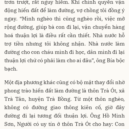
trơn trượt, rất nguy hiểm. Khi chính quyền vận
động hiến đất để làm đường, vợ chồng tôi đồng ý
ngay. “Mình nghèo thì cũng nghèo rồi, việc mở
rộng đường, giúp bà con đi lại, vận chuyển hàng
hoá thuận lợi là điều rất cần thiết. Nhà nước hỗ
trợ tiền nhưng tôi không nhận. Nhà nước làm
đường cho con cháu mình đi học, dân mình đi lại
thuận lợi chứ có phải làm cho ai đâu”, ông Bía bộc
bạch.
Một địa phương khác cũng có bộ mặt thay đổi nhờ
phong trào hiến đất làm đường là thôn Trà Ót, xã
Trà Tân, huyện Trà Bồng. Từ một thôn nghèo,
không có đường giao thông kiên cố, giờ đây
đường đi lại tương đối thuận lợi. Ông Hồ Minh
Sơn, Người có uy tín ở thôn Trà Ót cho hay: Con