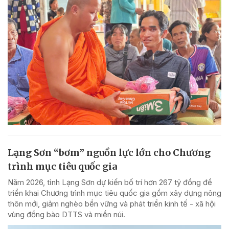
Lạng Sơn “bơm” nguồn lực lớn cho Chương
trình mục tiêu quốc gia
Năm 2026, tỉnh Lạng Sơn dự kiến bố trí hơn 267 tỷ đồng để
triển khai Chương trình mục tiêu quốc gia gồm xây dựng nông
thôn mới, giảm nghèo bền vững và phát triển kinh tế - xã hội
vùng đồng bào DTTS và miền núi.