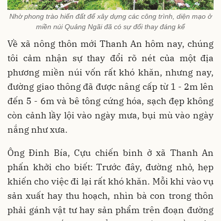
Nhờ phong trào hiến đất để xây dựng các công trình, diện mạo ở
miền núi Quảng Ngãi đã có sự đổi thay đáng kể
Về xã nông thôn mới Thanh An hôm nay, chúng
tôi cảm nhận sự thay đổi rõ nét của một địa
phương miền núi vốn rất khó khăn, nhưng nay,
đường giao thông đã được nâng cấp từ 1 - 2m lên
đến 5 - 6m và bê tông cứng hóa, sạch đẹp không
còn cảnh lầy lội vào ngày mưa, bụi mù vào ngày
nắng như xưa.
Ông Đinh Bía, Cựu chiến binh ở xã Thanh An
phấn khởi cho biết: Trước đây, đường nhỏ, hẹp
khiến cho việc đi lại rất khó khăn. Mỗi khi vào vụ
sản xuất hay thu hoạch, nhìn bà con trong thôn
phải gánh vật tư hay sản phẩm trên đoạn đường