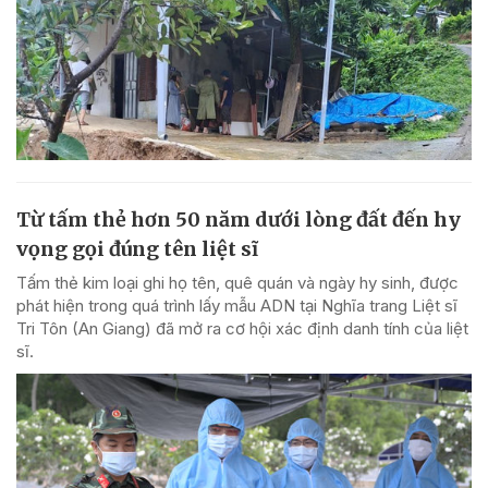
Từ tấm thẻ hơn 50 năm dưới lòng đất đến hy
vọng gọi đúng tên liệt sĩ
Tấm thẻ kim loại ghi họ tên, quê quán và ngày hy sinh, được
phát hiện trong quá trình lấy mẫu ADN tại Nghĩa trang Liệt sĩ
Tri Tôn (An Giang) đã mở ra cơ hội xác định danh tính của liệt
sĩ.