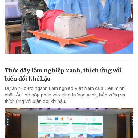
Thúc đẩy lâm nghiệp xanh, thích ứng với
biến đổi khí hậu
Dự án "Hỗ trợ ngành Lâm nghiệp Việt Nam của Liên minh
châu Âu" sẽ góp phần vào tăng trưởng xanh, bền vững và
thích ứng với biến đổi khí hậu.