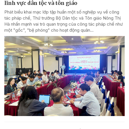
lĩnh vực dân tộc và tôn giáo
Phát biểu khai mạc lớp tập huấn một số nghiệp vụ về công
tác pháp chế, Thứ trưởng Bộ Dân tộc và Tôn giáo Nông Thị
Hà nhấn mạnh vai trò quan trọng của công tác pháp chế như
một "gốc", "bệ phóng" cho hoạt động quản...