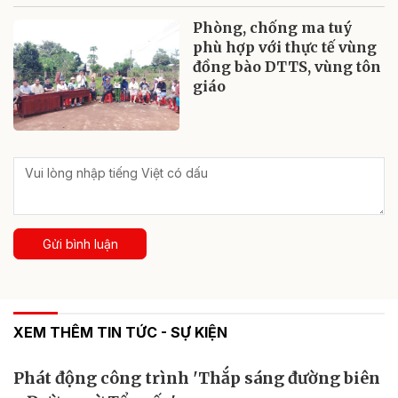
Phòng, chống ma tuý
phù hợp với thực tế vùng
đồng bào DTTS, vùng tôn
giáo
Gửi bình luận
XEM THÊM TIN TỨC - SỰ KIỆN
Phát động công trình 'Thắp sáng đường biên