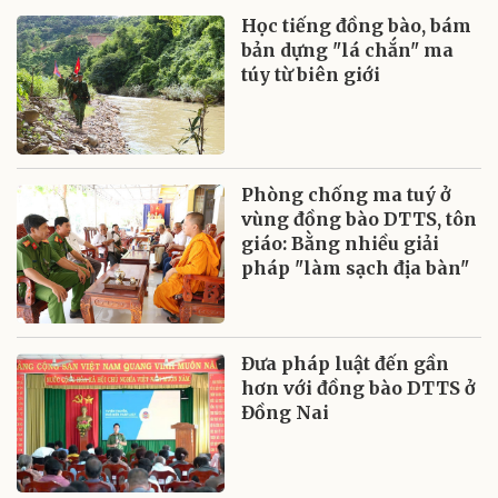
Học tiếng đồng bào, bám
bản dựng "lá chắn" ma
túy từ biên giới
Phòng chống ma tuý ở
vùng đồng bào DTTS, tôn
giáo: Bằng nhiều giải
pháp "làm sạch địa bàn"
Đưa pháp luật đến gần
hơn với đồng bào DTTS ở
Đồng Nai