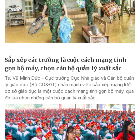
Sắp xếp các trường là cuộc cách mạng tinh
gọn bộ máy, chọn cán bộ quản lý xuất sắc
Ts. Vũ Minh Đức - Cục trưởng Cục Nhà giáo và Cán bộ quản
lý giáo dục (Bộ GD&ĐT) nhấn mạnh việc sắp xếp mạng lưới
cơ sở giáo dục là một cuộc cách mạng tinh gọn bộ máy, qua
đó lựa chọn những cán bộ quản lý xuất sắc...