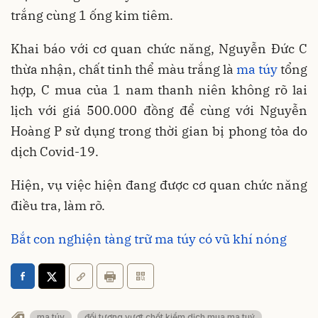
trắng cùng 1 ống kim tiêm.
Khai báo với cơ quan chức năng, Nguyễn Đức C
thừa nhận, chất tinh thể màu trắng là
ma túy
tổng
hợp, C mua của 1 nam thanh niên không rõ lai
lịch với giá 500.000 đồng để cùng với Nguyễn
Hoàng P sử dụng trong thời gian bị phong tỏa do
dịch Covid-19.
Hiện, vụ việc hiện đang được cơ quan chức năng
điều tra, làm rõ.
Bắt con nghiện tàng trữ ma túy có vũ khí nóng
ma túy
đối tượng vượt chốt kiểm dịch mua ma tuý