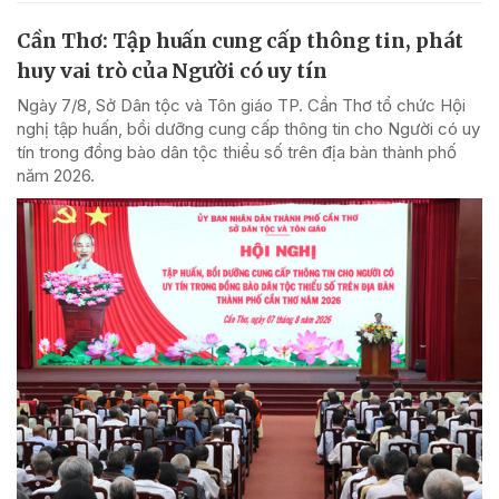
Cần Thơ: Tập huấn cung cấp thông tin, phát
huy vai trò của Người có uy tín
Ngày 7/8, Sở Dân tộc và Tôn giáo TP. Cần Thơ tổ chức Hội
nghị tập huấn, bồi dưỡng cung cấp thông tin cho Người có uy
tín trong đồng bào dân tộc thiểu số trên địa bàn thành phố
năm 2026.