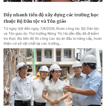
Đẩy nhanh tiến độ xây dựng các trường học
thuộc Bộ Dân tộc và Tôn giáo
Từ ngày 4/8 đến ngày 7/8/2026, Đoàn công tác Bộ Dân tộc
và Tôn giáo do Thứ trưởng Nông Thị Hà dẫn đầu đã đi kiểm
tra thực địa tiến độ thi công các dự án đầu tư nâng cấp, hoàn
thiện cơ sở vật chất tại các trường...