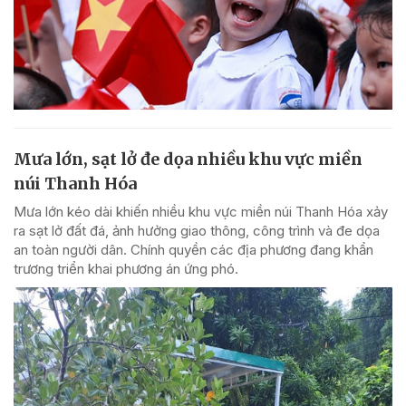
Mưa lớn, sạt lở đe dọa nhiều khu vực miền
núi Thanh Hóa
Mưa lớn kéo dài khiến nhiều khu vực miền núi Thanh Hóa xảy
ra sạt lở đất đá, ảnh hưởng giao thông, công trình và đe dọa
an toàn người dân. Chính quyền các địa phương đang khẩn
trương triển khai phương án ứng phó.