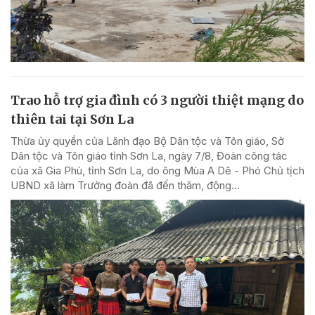
Trao hỗ trợ gia đình có 3 người thiệt mạng do
thiên tai tại Sơn La
Thừa ủy quyền của Lãnh đạo Bộ Dân tộc và Tôn giáo, Sở
Dân tộc và Tôn giáo tỉnh Sơn La, ngày 7/8, Đoàn công tác
của xã Gia Phù, tỉnh Sơn La, do ông Mùa A Dê - Phó Chủ tịch
UBND xã làm Trưởng đoàn đã đến thăm, động...