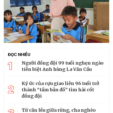
ĐỌC NHIỀU
1
Người đồng đội 99 tuổi nghẹn ngào
tiễn biệt Anh hùng La Văn Cầu
Ký ức của cựu giao liên 96 tuổi trở
2
thành “tấm bản đồ” tìm hài cốt
đồng đội
Từ căn lều giữa rừng, cha nghèo