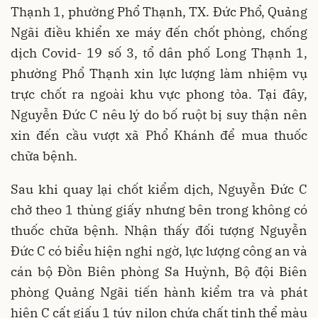
Thạnh 1, phường Phổ Thạnh, TX. Đức Phổ, Quảng
Ngãi điều khiển xe máy đến chốt phòng, chống
dịch Covid- 19 số 3, tổ dân phố Long Thạnh 1,
phường Phổ Thạnh xin lực lượng làm nhiệm vụ
trực chốt ra ngoài khu vực phong tỏa. Tại đây,
Nguyễn Đức C nêu lý do bố ruột bị suy thận nên
xin đến cầu vượt xã Phổ Khánh để mua thuốc
chữa bệnh.
Sau khi quay lại chốt kiểm dịch, Nguyễn Đức C
chở theo 1 thùng giấy nhưng bên trong không có
thuốc chữa bệnh. Nhận thấy đối tượng Nguyễn
Đức C có biểu hiện nghi ngờ, lực lượng công an và
cán bộ Đồn Biên phòng Sa Huỳnh, Bộ đội Biên
phòng Quảng Ngãi tiến hành kiểm tra và phát
hiện C cất giấu 1 túy nilon chứa chất tinh thể màu