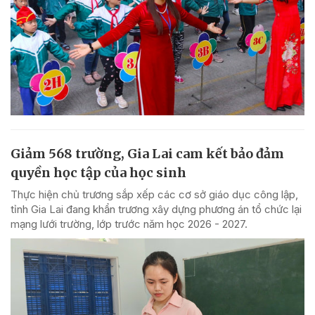
Giảm 568 trường, Gia Lai cam kết bảo đảm
quyền học tập của học sinh
Thực hiện chủ trương sắp xếp các cơ sở giáo dục công lập,
tỉnh Gia Lai đang khẩn trương xây dựng phương án tổ chức lại
mạng lưới trường, lớp trước năm học 2026 - 2027.