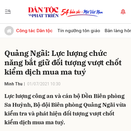
Gửi bình luận
Công tác Dân tộc
Tín ngưỡng tôn giáo
Bản làng hô
Quảng Ngãi: Lực lượng chức
năng bắt giữ đối tượng vượt chốt
kiểm dịch mua ma tuý
Minh Thu
01/07/2021 10:30
Hủy
Gửi
Lực lượng công an và cán bộ Đồn Biên phòng
Sa Huỳnh, Bộ đội Biên phòng Quảng Ngãi vừa
kiểm tra và phát hiện đối tượng vượt chốt
kiểm dịch mua ma tuý.