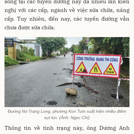
sống tại các tuyến đường này đã nhiều lần kiến
nghị với các cấp, ngành về việc sửa chữa, nâng
cấp. Tuy nhiên, đến nay, các tuyến đường vẫn
chưa được sửa chữa.
Đường Nơ Trang Long, phường Kon Tum xuất hiện nhiều điểm
sụt lún. (Ảnh: Ngọc Chí)
Thông tin về tình trạng này, ông Dương Anh