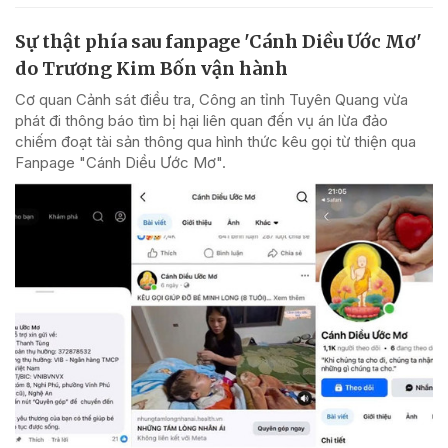
Sự thật phía sau fanpage 'Cánh Diều Ước Mơ'
do Trương Kim Bốn vận hành
Cơ quan Cảnh sát điều tra, Công an tỉnh Tuyên Quang vừa
phát đi thông báo tìm bị hại liên quan đến vụ án lừa đảo
chiếm đoạt tài sản thông qua hình thức kêu gọi từ thiện qua
Fanpage "Cánh Diều Ước Mơ".