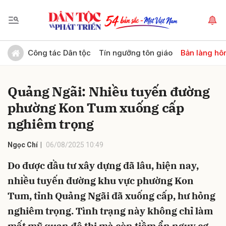
Gửi bình luận
Công tác Dân tộc
Tín ngưỡng tôn giáo
Bản làng hô
Quảng Ngãi: Nhiều tuyến đường
phường Kon Tum xuống cấp
nghiêm trọng
Ngọc Chí
06/08/2025 10:49
Hủy
Gửi
Do được đầu tư xây dựng đã lâu, hiện nay,
nhiều tuyến đường khu vực phường Kon
Tum, tỉnh Quảng Ngãi đã xuống cấp, hư hỏng
nghiêm trọng. Tình trạng này không chỉ làm