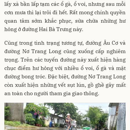
lấy xà bần lấp tạm các ổ gà, ổ voi, nhưng sau mỗi
cơn mưa thì lại trôi đi hết. Rất mong chính quyền
quan tâm sớm khắc phục, sửa chữa những hư
hỏng ở đường Hai Bà Trưng này.
Cũng trong tình trạng tương tự, đường Âu Cơ và
đường Nơ Trang Long cũng xuống cấp nghiêm
trọng. Trên các tuyến đường này xuất hiện hàng
chục điểm hư hỏng với nhiều ổ voi, ổ gà và mặt
đường bong tróc. Đặc biệt, đường Nơ Trang Long
còn xuất hiện những vết sụt lún, gồ ghề gây mất
an toàn cho người tham gia giao thông.