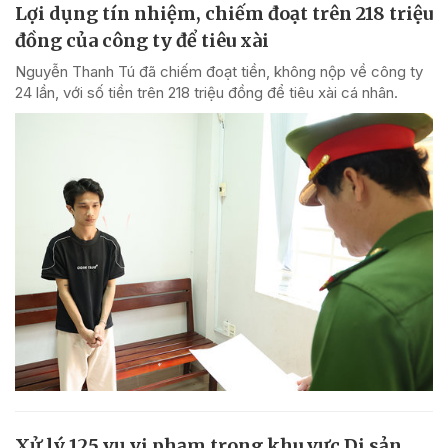
Lợi dụng tín nhiệm, chiếm đoạt trên 218 triệu
đồng của công ty để tiêu xài
Nguyễn Thanh Tú đã chiếm đoạt tiền, không nộp về công ty
24 lần, với số tiền trên 218 triệu đồng để tiêu xài cá nhân.
Xử lý 125 vụ vi phạm trong khu vực Di sản