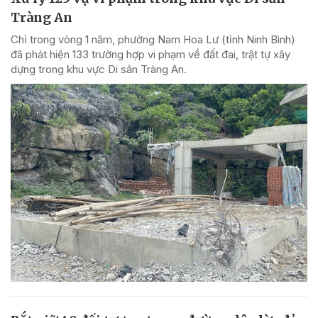
Tràng An
Chỉ trong vòng 1 năm, phường Nam Hoa Lư (tỉnh Ninh Bình)
đã phát hiện 133 trường hợp vi phạm về đất đai, trật tự xây
dựng trong khu vực Di sản Tràng An.