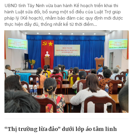
UBND tỉnh Tây Ninh vừa ban hành Kế hoạch triển khai thi
hành Luật sửa đổi, bổ sung một số điều của Luật Trợ giúp
pháp lý (Kế hoạch), nhằm bảo đảm các quy định mới được
thực hiện đầy đủ, thống nhất kể từ thời điểm...
“Thị trường lừa đảo” dưới lớp áo tâm linh