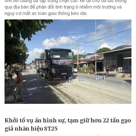
tỉnh An Giang đã tập trung chặn các xe tải chở đá lưu thông
qua địa bàn để phản đối tình trạng ô nhiễm môi trường và
nguy cơ mất an toàn giao thông kéo dài.
Khởi tố vụ án hình sự, tạm giữ hơn 22 tấn gạo
giả nhãn hiệu ST25