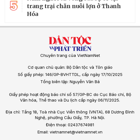
5
trang trại chăn nuôi lợn ở Thanh
Hóa
Chuyên trang của VietNamNet
Cơ quan chủ quản: Bộ Dân tộc và Tôn giáo
Số giấy phép: 146/GP-BVHTTDL, cấp ngày 17/10/2025
Tổng biên tập: Nguyễn Văn Bá
Giấy phép hoạt động báo chí số 57/GP-BC do Cục Báo chí, Bộ
Văn hóa, Thể thao và Du lịch cấp ngày 06/11/2025.
Địa chỉ: Tầng 18, Toà nhà Cục Viễn thông (VNTA), 68 Dương Đình
Nghệ, phường Cầu Giấy, TP. Hà Nội.
Điện thoại: 02437674981
Email: vietnamnet@vietnamnet.vn