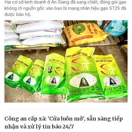
Hai cơ sở kinh doanh ở An Giang đã sang chiết, đóng gói gạo
không rõ nguồn gốc vào bao bì mang nhãn hiệu gạo ST25 đã
được bảo hộ.
Công an cấp xã: 'Cửa luôn mở', sẵn sàng tiếp
nhận và xử lý tin báo 24/7