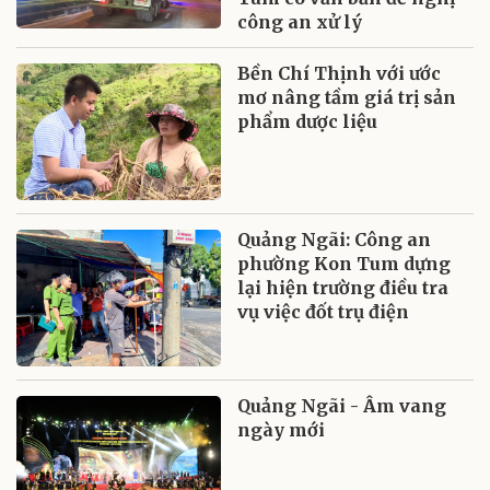
công an xử lý
Bền Chí Thịnh với ước
mơ nâng tầm giá trị sản
phẩm dược liệu
Quảng Ngãi: Công an
phường Kon Tum dựng
lại hiện trường điều tra
vụ việc đốt trụ điện
Quảng Ngãi - Âm vang
ngày mới