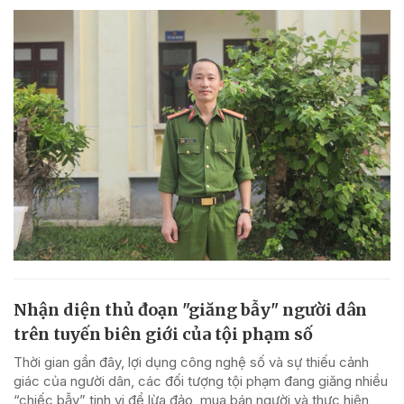
Nhận diện thủ đoạn "giăng bẫy" người dân
trên tuyến biên giới của tội phạm số
Thời gian gần đây, lợi dụng công nghệ số và sự thiếu cảnh
giác của người dân, các đối tượng tội phạm đang giăng nhiều
“chiếc bẫy” tinh vi để lừa đảo, mua bán người và thực hiện