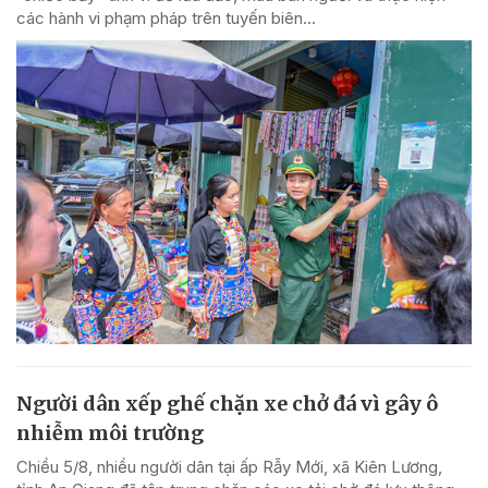
các hành vi phạm pháp trên tuyến biên...
Người dân xếp ghế chặn xe chở đá vì gây ô
nhiễm môi trường
Chiều 5/8, nhiều người dân tại ấp Rẫy Mới, xã Kiên Lương,