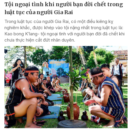
Tội ngoại tình khi người bạn đời chết trong
luật tục của người Gia Rai
Trong luật tục của người Gia Rai, có một điều kiêng kỵ
nghiêm khắc, được khép vào tội nặng nhất trong luật tục là:
Kao bong K’lang- tội ngoại tình với người bạn đời đã chết khi
chưa thực hiện cắt đứt nhân duyên.