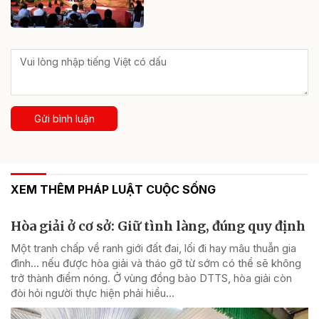
Gửi bình luận
XEM THÊM PHÁP LUẬT CUỘC SỐNG
Hòa giải ở cơ sở: Giữ tình làng, đúng quy định
Một tranh chấp về ranh giới đất đai, lối đi hay mâu thuẫn gia
đình... nếu được hòa giải và tháo gỡ từ sớm có thể sẽ không
trở thành điểm nóng. Ở vùng đồng bào DTTS, hòa giải còn
đòi hỏi người thực hiện phải hiểu...