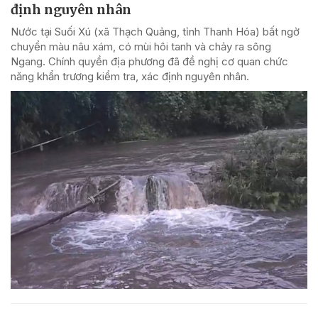
định nguyên nhân
Nước tại Suối Xú (xã Thạch Quảng, tỉnh Thanh Hóa) bất ngờ
chuyển màu nâu xám, có mùi hôi tanh và chảy ra sông
Ngang. Chính quyền địa phương đã đề nghị cơ quan chức
năng khẩn trương kiểm tra, xác định nguyên nhân.