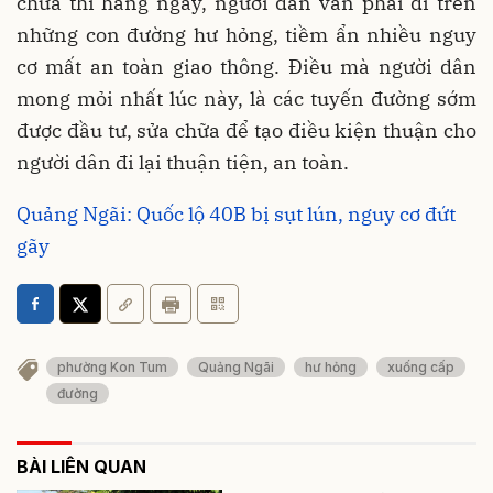
chữa thì hàng ngày, người dân vẫn phải đi trên
những con đường hư hỏng, tiềm ẩn nhiều nguy
cơ mất an toàn giao thông. Điều mà người dân
mong mỏi nhất lúc này, là các tuyến đường sớm
được đầu tư, sửa chữa để tạo điều kiện thuận cho
người dân đi lại thuận tiện, an toàn.
Quảng Ngãi: Quốc lộ 40B bị sụt lún, nguy cơ đứt
gãy
phường Kon Tum
Quảng Ngãi
hư hỏng
xuống cấp
đường
BÀI LIÊN QUAN