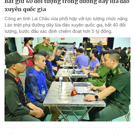
Bắt giữ 40 đối tượng trong đường dây lừa đảo
xuyên quốc gia
Công an tỉnh Lai Châu vừa phối hợp với lực lượng chức năng
Lào triệt phá đường dây lừa đảo xuyên quốc gia, bắt 40 đối
tượng, bước đầu xác định chiếm đoạt hơn 5 tỷ đồng.