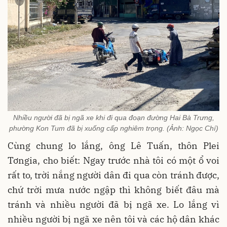
Nhiều người đã bị ngã xe khi đi qua đoạn đường Hai Bà Trưng,
phường Kon Tum đã bị xuống cấp nghiêm trọng. (Ảnh: Ngọc Chí)
Cùng chung lo lắng, ông Lê Tuấn, thôn Plei
Tơngia, cho biết: Ngay trước nhà tôi có một ổ voi
rất to, trời nắng người dân đi qua còn tránh được,
chứ trời mưa nước ngập thì không biết đâu mà
tránh và nhiều người đã bị ngã xe. Lo lắng vì
nhiều người bị ngã xe nên tôi và các hộ dân khác