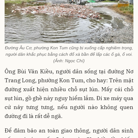
Đường Âu Cơ, phường Kon Tum cũng bị xuống cấp nghiêm trọng,
người dân khắc phục bằng cách đổ xà bần để lấp các ổ gà, ổ voi.
(Ảnh: Ngọc Chí)
Ông Bùi Văn Kiều, người dân sống tại đường Nơ
Trang Long, phường Kon Tum, cho hay: Trên mặt
đường xuất hiện nhiều chỗ sụt lún. Mấy cái chỗ
sụt lún, gồ ghề này nguy hiểm lắm. Đi xe máy qua
cứ nảy tưng tưng, nếu người nào không quen
đường đi là rất dễ ngã.
Để đảm bảo an toàn giao thông, người dân sinh