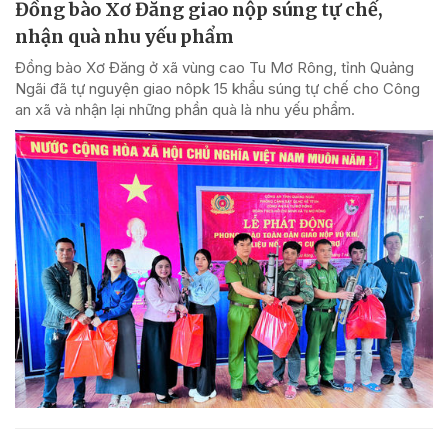
Đồng bào Xơ Đăng giao nộp súng tự chế,
nhận quà nhu yếu phẩm
Đồng bào Xơ Đăng ở xã vùng cao Tu Mơ Rông, tỉnh Quảng
Ngãi đã tự nguyện giao nôpk 15 khẩu súng tự chế cho Công
an xã và nhận lại những phần quà là nhu yếu phẩm.