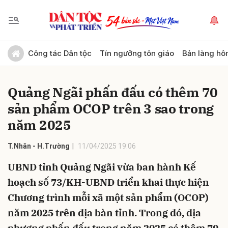
Gửi bình luận
Công tác Dân tộc
Tín ngưỡng tôn giáo
Bản làng hô
Quảng Ngãi phấn đấu có thêm 70
sản phẩm OCOP trên 3 sao trong
năm 2025
T.Nhân - H.Trường
11/04/2025 19:06
Hủy
Gửi
UBND tỉnh Quảng Ngãi vừa ban hành Kế
hoạch số 73/KH-UBND triển khai thực hiện
Chương trình mỗi xã một sản phẩm (OCOP)
năm 2025 trên địa bàn tỉnh. Trong đó, địa