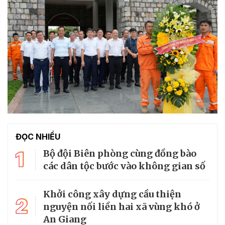
ĐỌC NHIỀU
1
Bộ đội Biên phòng cùng đồng bào
các dân tộc bước vào không gian số
Khởi công xây dựng cầu thiện
2
nguyện nối liền hai xã vùng khó ở
An Giang