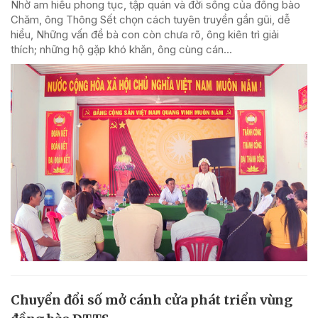
Nhờ am hiểu phong tục, tập quán và đời sống của đồng bào
Chăm, ông Thông Sết chọn cách tuyên truyền gần gũi, dễ
hiểu, Những vấn đề bà con còn chưa rõ, ông kiên trì giải
thích; những hộ gặp khó khăn, ông cùng cán...
Chuyển đổi số mở cánh cửa phát triển vùng