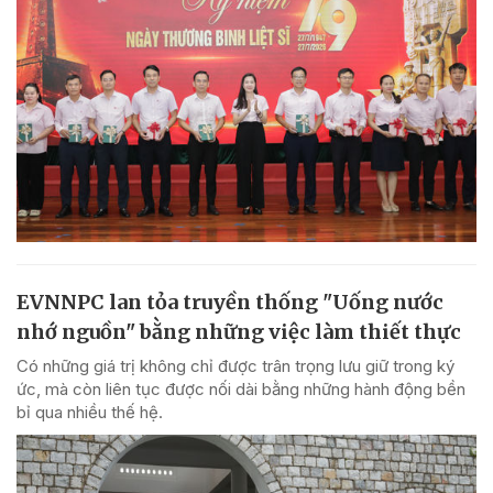
EVNNPC lan tỏa truyền thống "Uống nước
nhớ nguồn" bằng những việc làm thiết thực
Có những giá trị không chỉ được trân trọng lưu giữ trong ký
ức, mà còn liên tục được nối dài bằng những hành động bền
bỉ qua nhiều thế hệ.