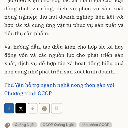
Tạo điều kiện cho hợp tác xã tham gia các hoạt
động dịch vụ công, dịch vụ phục vụ sản xuất
nông nghiệp; thu hút doanh nghiệp liên kết với
hợp tác xã cung ứng vật tư phục vụ sản xuất và
tiêu thụ sản phẩm.
Và, hướng dẫn, tạo điều kiện cho hợp tác xã huy
động vốn và các nguồn lực cho phát triển sản
xuất, dịch vụ để hợp tác xã hoạt động hiệu quả
hơn cũng như phát triển sản xuất kinh doanh...
Phú Yên hỗ trợ ngành nghề nông thôn gắn với
Chương trình OCOP
Quảng Ngãi
OCOP Quảng Ngãi
sản phẩm OCOP