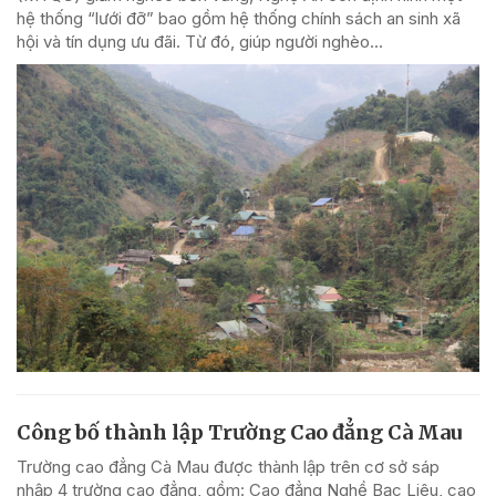
hệ thống “lưới đỡ” bao gồm hệ thống chính sách an sinh xã
hội và tín dụng ưu đãi. Từ đó, giúp người nghèo...
Công bố thành lập Trường Cao đẳng Cà Mau
Trường cao đẳng Cà Mau được thành lập trên cơ sở sáp
nhập 4 trường cao đẳng, gồm: Cao đẳng Nghề Bạc Liêu, cao