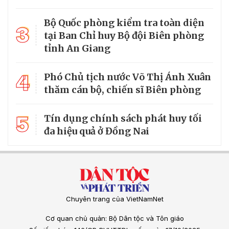
Bộ Quốc phòng kiểm tra toàn diện
3
tại Ban Chỉ huy Bộ đội Biên phòng
tỉnh An Giang
4
Phó Chủ tịch nước Võ Thị Ánh Xuân
thăm cán bộ, chiến sĩ Biên phòng
5
Tín dụng chính sách phát huy tối
đa hiệu quả ở Đồng Nai
Chuyên trang của VietNamNet
Cơ quan chủ quản: Bộ Dân tộc và Tôn giáo