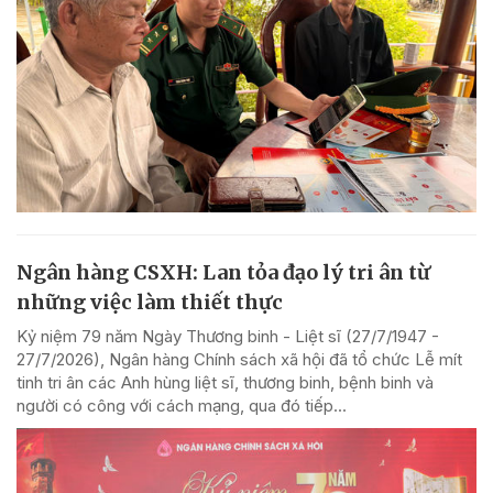
Ngân hàng CSXH: Lan tỏa đạo lý tri ân từ
những việc làm thiết thực
Kỷ niệm 79 năm Ngày Thương binh - Liệt sĩ (27/7/1947 -
27/7/2026), Ngân hàng Chính sách xã hội đã tổ chức Lễ mít
tinh tri ân các Anh hùng liệt sĩ, thương binh, bệnh binh và
người có công với cách mạng, qua đó tiếp...