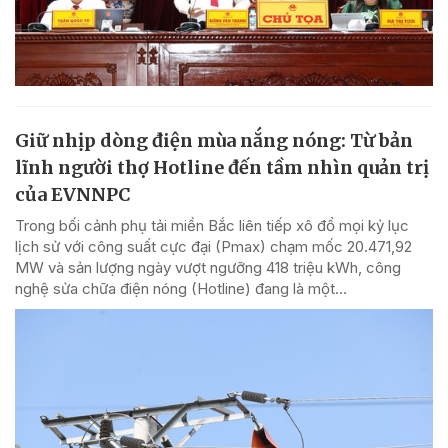
Giữ nhịp dòng điện mùa nắng nóng: Từ bản
lĩnh người thợ Hotline đến tầm nhìn quản trị
của EVNNPC
Trong bối cảnh phụ tải miền Bắc liên tiếp xô đổ mọi kỷ lục
lịch sử với công suất cực đại (Pmax) chạm mốc 20.471,92
MW và sản lượng ngày vượt ngưỡng 418 triệu kWh, công
nghệ sửa chữa điện nóng (Hotline) đang là một...