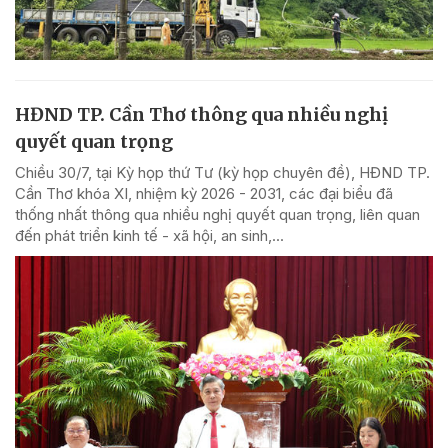
HĐND TP. Cần Thơ thông qua nhiều nghị
quyết quan trọng
Chiều 30/7, tại Kỳ họp thứ Tư (kỳ họp chuyên đề), HĐND TP.
Cần Thơ khóa XI, nhiệm kỳ 2026 - 2031, các đại biểu đã
thống nhất thông qua nhiều nghị quyết quan trọng, liên quan
đến phát triển kinh tế - xã hội, an sinh,...