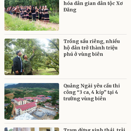
hóa dân gian dân tộc Xơ
Đăng
Trồng sầu riêng, nhiều
hộ dân trở thành triệu
phú ở vùng biên
Quảng Ngãi yêu cầu thi
công “3 ca, 4 kíp” tại 4
trường vùng biên
Trạm dừng sinh thái, trải