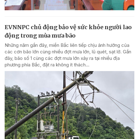
EVNNPC chủ động bảo vệ sức khỏe người lao
động trong mùa mưa bão
Những năm gần đây, miền Bắc liên tiếp chịu ảnh hưởng của
các cơn bão lớn cùng nhiều đợt mưa lớn, lũ quét, sạt lở. Gần
đây, bão số 1 cùng các đợt mưa lớn xảy ra tại nhiều địa
phương phía Bắc, đặt ra không ít thách...