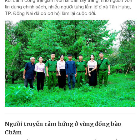
Rời cánh cổng trại giam với hai bàn tay trắng, nhờ nguồn vốn
tín dụng chính sách, nhiều người từng lầm lỡ ở xã Tân Hưng,
TP. Đồng Nai đã có cơ hội làm lại cuộc đời.
Người truyền cảm hứng ở vùng đồng bào
Chăm