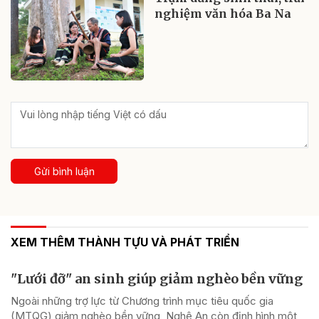
nghiệm văn hóa Ba Na
Gửi bình luận
XEM THÊM THÀNH TỰU VÀ PHÁT TRIỂN
"Lưới đỡ" an sinh giúp giảm nghèo bền vững
Ngoài những trợ lực từ Chương trình mục tiêu quốc gia
(MTQG) giảm nghèo bền vững, Nghệ An còn định hình một