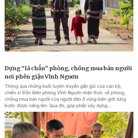
Dựng “lá chắn” phòng, chống mua bán người
nơi phên giậu Vĩnh Nguơn
Thông qua những buổi tuyên truyền gần gũi của cán bộ,
chiến sĩ Đồn Biên phòng Vĩnh Nguơn nhận thức về phòng,
chống mua bán người của người dân ở vùng biên giới từng
bước được nâng lên. Qua đó, góp phần xây dựng...