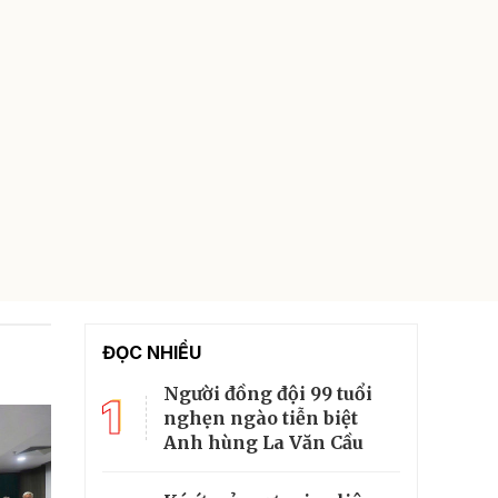
ĐỌC NHIỀU
Người đồng đội 99 tuổi
1
nghẹn ngào tiễn biệt
Anh hùng La Văn Cầu