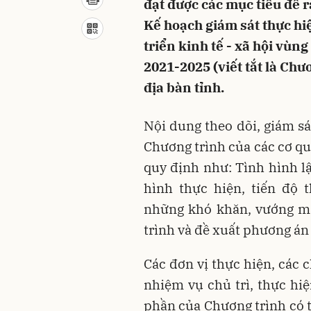
đạt được các mục tiêu đề
Kế hoạch giám sát thực hi
triển kinh tế - xã hội vù
2021-2025 (viết tắt là Ch
địa bàn tỉnh.
Nội dung theo dõi, giám sá
Chương trình của các cơ qu
quy định như: Tình hình lậ
hình thực hiện, tiến độ t
những khó khăn, vướng mắ
trình và đề xuất phương án 
Các đơn vị thực hiện, các 
nhiệm vụ chủ trì, thực hiệ
phần của Chương trình có t