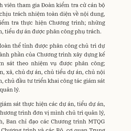
h viên tham gia Đoàn kiểm tra cử cán bộ
chịu trách nhiệm toàn diện về nội dung,
kiểm tra thực hiện Chương trình; những
án, tiểu dự án được phân công phụ trách.
đoàn thể tỉnh được phân công chủ trì dự
thành phần của Chương trình xây dựng kế
ám sát theo nhiệm vụ được phân công;
 xã, chủ dự án, chủ tiểu dự án, chủ nội
 chủ đầu tư triển khai công tác giám sát
quản lý.
giám sát thực hiện các dự án, tiểu dự án,
ương trình đơn vị mình chủ trì quản lý,
h, Ban chỉ đạo các Chương trình MTQG
 Chương trình và các Bộ, cơ quan Trung