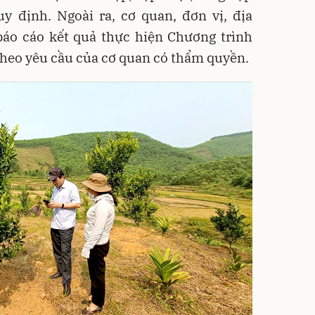
uy định. Ngoài ra, cơ quan, đơn vị, địa
báo cáo kết quả thực hiện Chương trình
theo yêu cầu của cơ quan có thẩm quyền.