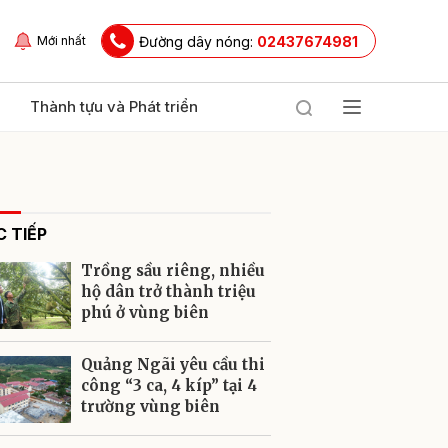
Đường dây nóng:
02437674981
Mới nhất
Thành tựu và Phát triển
 TIẾP
Trồng sầu riêng, nhiều
hộ dân trở thành triệu
phú ở vùng biên
ửi
Quảng Ngãi yêu cầu thi
công “3 ca, 4 kíp” tại 4
trường vùng biên