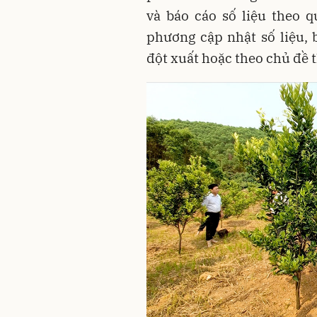
và báo cáo số liệu theo q
phương cập nhật số liệu, 
đột xuất hoặc theo chủ đề 