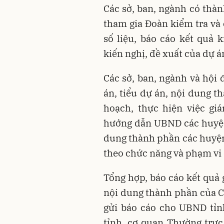
Các sở, ban, ngành có thàn
tham gia Đoàn kiểm tra và 
số liệu, báo cáo kết quả 
kiến nghị, đề xuất của dự 
Các sở, ban, ngành và hội 
án, tiểu dự án, nội dung 
hoạch, thực hiện việc gi
hướng dẫn UBND các huyện,
dung thành phần các huyện,
theo chức năng và phạm vi 
Tổng hợp, báo cáo kết quả 
nội dung thành phần của Ch
gửi báo cáo cho UBND tỉn
tỉnh, cơ quan Thường trực