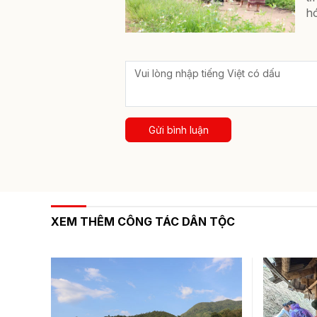
h
Gửi bình luận
XEM THÊM CÔNG TÁC DÂN TỘC