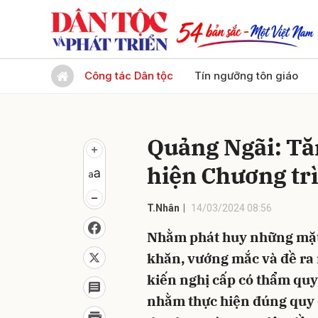
Gửi 
Công tác Dân tộc
Tín ngưỡng tôn giáo
Quảng Ngãi: Tă
hiện Chương t
T.Nhân
14/03/2024 08:56
Nhằm phát huy những mặt t
khăn, vướng mắc và đề ra 
kiến nghị cấp có thẩm quy
nhằm thực hiện đúng quy đ