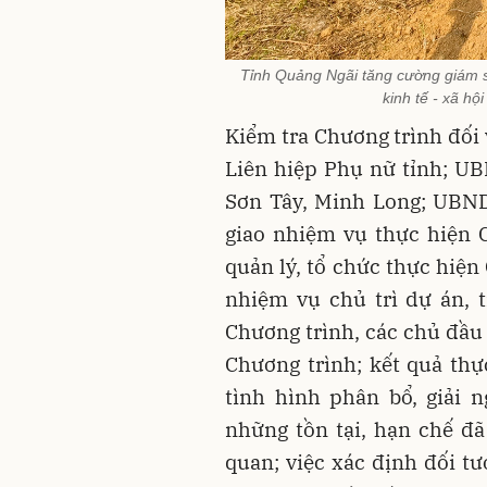
Tỉnh Quảng Ngãi tăng cường giám sá
kinh tế - xã h
Kiểm tra Chương trình đối 
Liên hiệp Phụ nữ tỉnh; UB
Sơn Tây, Minh Long; UBND
giao nhiệm vụ thực hiện C
quản lý, tổ chức thực hiện
nhiệm vụ chủ trì dự án, 
Chương trình, các chủ đầu
Chương trình; kết quả thự
tình hình phân bổ, giải 
những tồn tại, hạn chế đã
quan; việc xác định đối t