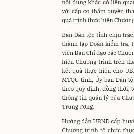
nội dung khác có liên quan
với cấp có thẩm quyền th
quá trình thực hiện Chương
Ban Dân tộc tỉnh chịu tr
thành lập Đoàn kiểm tra. P
viên Ban Chỉ đạo các Chươn
hiện Chương trình trên đị
kết quả thực hiện cho UB
MTQG tỉnh, Ủy ban Dân tộ
theo quy định; đồng thời, 
thông tin quản lý của Chư
Trung ương.
Hướng dẫn UBND cấp huyện
Chương trình tổ chức thực