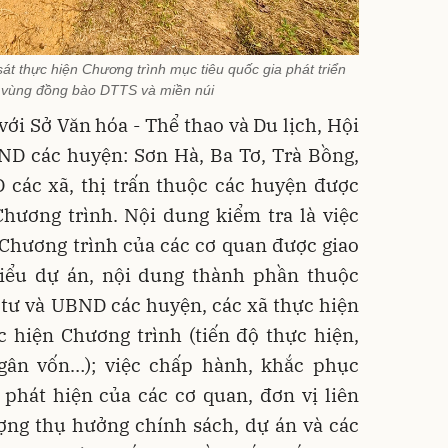
t thực hiện Chương trình mục tiêu quốc gia phát triển
ội vùng đồng bào DTTS và miền núi
với Sở Văn hóa - Thể thao và Du lịch, Hội
ND các huyện: Sơn Hà, Ba Tơ, Trà Bồng,
 các xã, thị trấn thuộc các huyện được
hương trình. Nội dung kiểm tra là việc
 Chương trình của các cơ quan được giao
tiểu dự án, nội dung thành phần thuộc
 tư và UBND các huyện, các xã thực hiện
c hiện Chương trình (tiến độ thực hiện,
ngân vốn…); việc chấp hành, khắc phục
 phát hiện của các cơ quan, đơn vị liên
ượng thụ hưởng chính sách, dự án và các