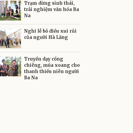
Trạm dừng sinh thái,
trải nghiệm văn hóa Ba
Na
Nghi lễ bỏ điều xui rủi
của người Hà Lăng
Truyền dạy cồng
chiêng, múa xoang cho
thanh thiếu niên người
Ba Na