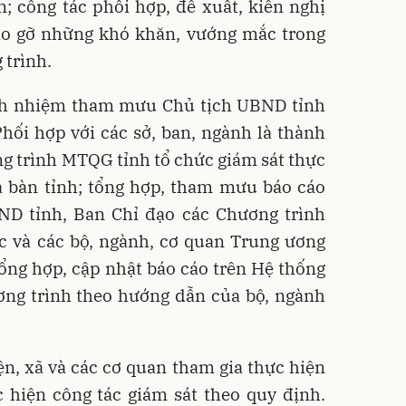
; công tác phối hợp, đề xuất, kiến nghị
áo gỡ những khó khăn, vướng mắc trong
 trình.
ách nhiệm tham mưu Chủ tịch UBND tỉnh
hối hợp với các sở, ban, ngành là thành
g trình MTQG tỉnh tổ chức giám sát thực
a bàn tỉnh; tổng hợp, tham mưu báo cáo
ND tỉnh, Ban Chỉ đạo các Chương trình
c và các bộ, ngành, cơ quan Trung ương
tổng hợp, cập nhật báo cáo trên Hệ thống
ơng trình theo hướng dẫn của bộ, ngành
, xã và các cơ quan tham gia thực hiện
 hiện công tác giám sát theo quy định.