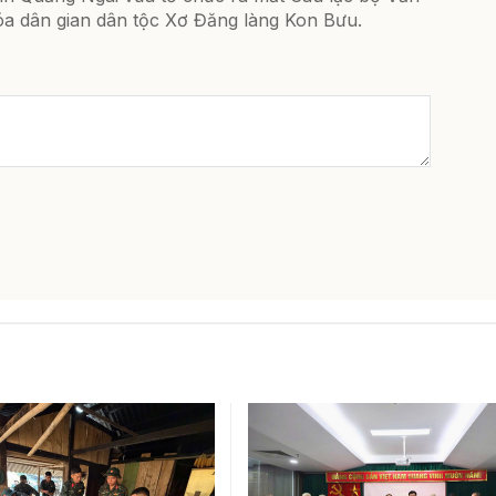
óa dân gian dân tộc Xơ Đăng làng Kon Bưu.