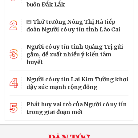
buôn Đắk Lắk
2
Thứ trưởng Nông Thị Hà tiếp
đoàn Người có uy tín tỉnh Lào Cai
Người có uy tín tỉnh Quảng Trị gửi
3
gắm, đề xuất nhiều ý kiến tâm
huyết
4
Người có uy tín Lai Kim Tường khơi
dậy sức mạnh cộng đồng
5
Phát huy vai trò của Người có uy tín
trong giai đoạn mới