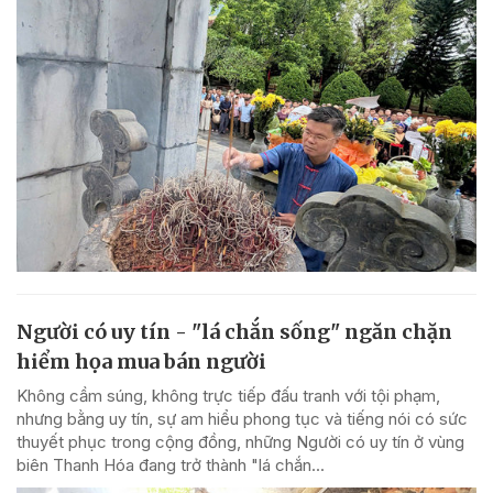
Người có uy tín - "lá chắn sống" ngăn chặn
hiểm họa mua bán người
Không cầm súng, không trực tiếp đấu tranh với tội phạm,
nhưng bằng uy tín, sự am hiểu phong tục và tiếng nói có sức
thuyết phục trong cộng đồng, những Người có uy tín ở vùng
biên Thanh Hóa đang trở thành "lá chắn...