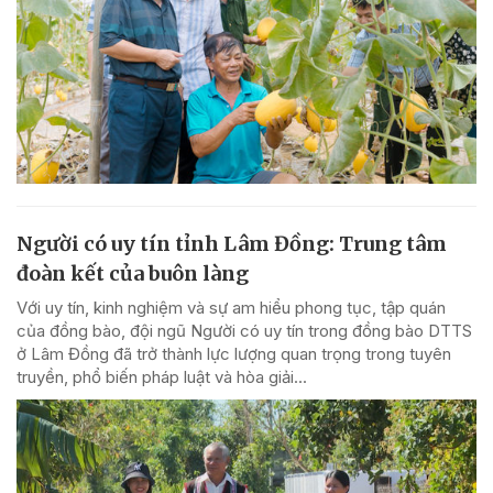
Người có uy tín tỉnh Lâm Đồng: Trung tâm
đoàn kết của buôn làng
Với uy tín, kinh nghiệm và sự am hiểu phong tục, tập quán
của đồng bào, đội ngũ Người có uy tín trong đồng bào DTTS
ở Lâm Đồng đã trở thành lực lượng quan trọng trong tuyên
truyền, phổ biến pháp luật và hòa giải...