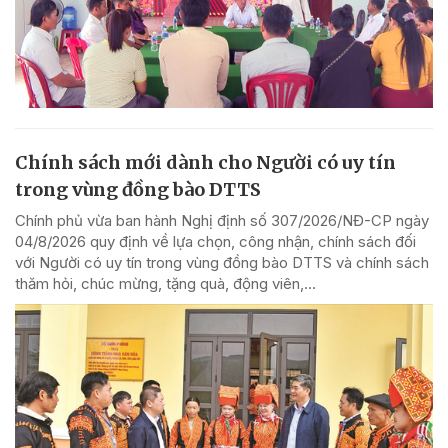
Chính sách mới dành cho Người có uy tín
trong vùng đồng bào DTTS
Chính phủ vừa ban hành Nghị định số 307/2026/NĐ-CP ngày
04/8/2026 quy định về lựa chọn, công nhận, chính sách đối
với Người có uy tín trong vùng đồng bào DTTS và chính sách
thăm hỏi, chúc mừng, tặng quà, động viên,...