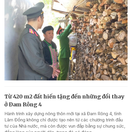
Từ 420 m2 đất hiến tặng đến những đổi thay
ở Đam Rông 4
Hành trình xây dựng nông thôn mới tại xã Đam Rông 4, tỉnh
Lâm Đồng không chỉ được tạo nên từ các chương trình đầu
tư của Nhà nước, mà còn được vun đắp bằng sự chung sức,