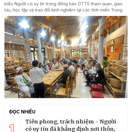
biểu Người có uy tín trong đồng bào DTTS tham quan, giao
lưu, học tập và trao đổi kinh nghiệm tại các tỉnh miền Trung.
ĐỌC NHIỀU
Tiên phong, trách nhiệm - Người
1
có uy tín đã khẳng định nơi thôn,