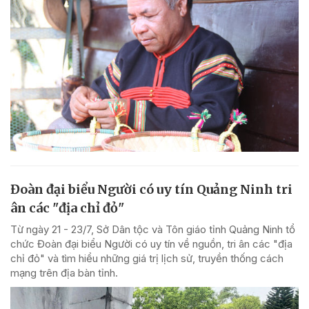
Đoàn đại biểu Người có uy tín Quảng Ninh tri
ân các "địa chỉ đỏ"
Từ ngày 21 - 23/7, Sở Dân tộc và Tôn giáo tỉnh Quảng Ninh tổ
chức Đoàn đại biểu Người có uy tín về nguồn, tri ân các "địa
chỉ đỏ" và tìm hiểu những giá trị lịch sử, truyền thống cách
mạng trên địa bàn tỉnh.