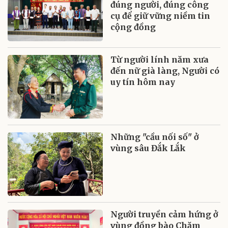
đúng người, đúng công
cụ để giữ vững niềm tin
cộng đồng
Từ người lính năm xưa
đến nữ già làng, Người có
uy tín hôm nay
Những "cầu nối số" ở
vùng sâu Đắk Lắk
Người truyền cảm hứng ở
vùng đồng bào Chăm