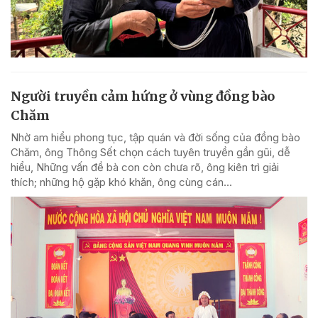
Người truyền cảm hứng ở vùng đồng bào
Chăm
Nhờ am hiểu phong tục, tập quán và đời sống của đồng bào
Chăm, ông Thông Sết chọn cách tuyên truyền gần gũi, dễ
hiểu, Những vấn đề bà con còn chưa rõ, ông kiên trì giải
thích; những hộ gặp khó khăn, ông cùng cán...