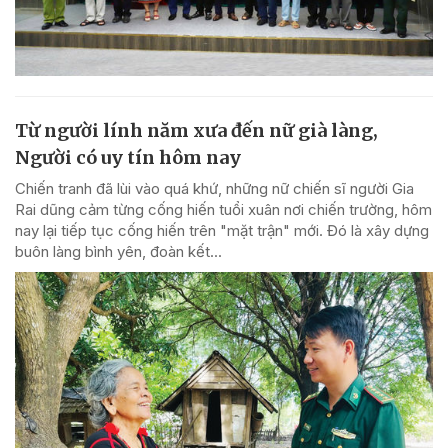
Từ người lính năm xưa đến nữ già làng,
Người có uy tín hôm nay
Chiến tranh đã lùi vào quá khứ, những nữ chiến sĩ người Gia
Rai dũng cảm từng cống hiến tuổi xuân nơi chiến trường, hôm
nay lại tiếp tục cống hiến trên "mặt trận" mới. Đó là xây dựng
buôn làng bình yên, đoàn kết...