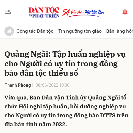
Gửi bình luận
Công tác Dân tộc
Tín ngưỡng tôn giáo
Bản làng hô
Quảng Ngãi: Tập huấn nghiệp vụ
cho Người có uy tín trong đồng
bào dân tộc thiểu số
Thanh Phong
08/06/2022 10:30
Hủy
Gửi
Vừa qua, Ban Dân vận Tỉnh ủy Quảng Ngãi tổ
chức Hội nghị tập huấn, bồi dưỡng nghiệp vụ
cho Người có uy tín trong đồng bào DTTS trên
địa bàn tỉnh năm 2022.