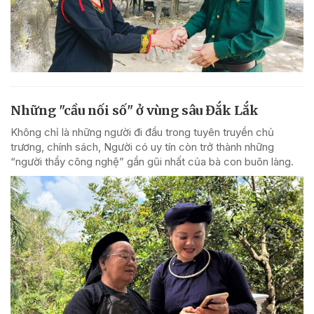
Những "cầu nối số" ở vùng sâu Đắk Lắk
Không chỉ là những người đi đầu trong tuyên truyền chủ
trương, chính sách, Người có uy tín còn trở thành những
“người thầy công nghệ” gần gũi nhất của bà con buôn làng.