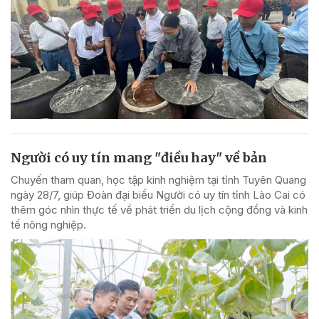
Người có uy tín mang "điều hay" về bản
Chuyến tham quan, học tập kinh nghiệm tại tỉnh Tuyên Quang
ngày 28/7, giúp Đoàn đại biểu Người có uy tín tỉnh Lào Cai có
thêm góc nhìn thực tế về phát triển du lịch cộng đồng và kinh
tế nông nghiệp.