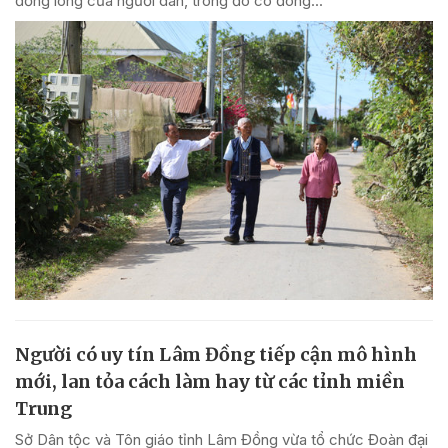
đồng lòng của người dân, trong đó có đóng...
Người có uy tín Lâm Đồng tiếp cận mô hình
mới, lan tỏa cách làm hay từ các tỉnh miền
Trung
Sở Dân tộc và Tôn giáo tỉnh Lâm Đồng vừa tổ chức Đoàn đại