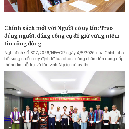
Chính sách mới với Người có uy tín: Trao
đúng người, đúng công cụ để giữ vững niềm
tin cộng đồng
Nghị định số 307/2026/NĐ-CP ngày 4/8/2026 của Chính phủ
bổ sung nhiều quy định từ lựa chọn, công nhận đến cung cấp
thông tin, hỗ trợ và tôn vinh Người có uy tín.