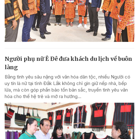
Người phụ nữ Ê Đê đưa khách du lịch về buôn
làng
Bằng tình yêu sâu nặng với văn hóa dân tộc, nhiều Người có
uy tín là nữ tại tỉnh Đắk Lắk không chỉ gìn giữ nếp nhà, bếp
lửa, mà còn góp phần bảo tồn bản sắc, truyền tình yêu văn
hóa cho thế hệ trẻ và mở ra hướng...