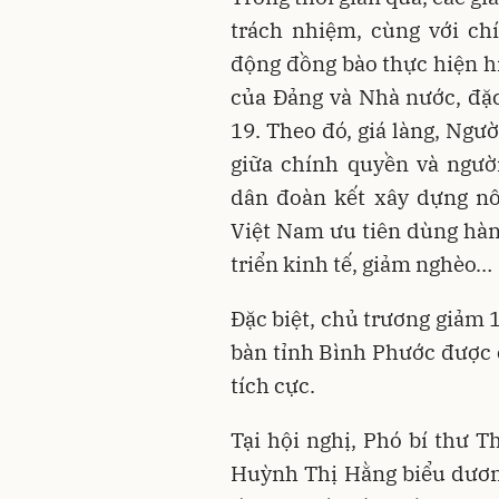
trách nhiệm, cùng với ch
động đồng bào thực hiện hiệ
của Đảng và Nhà nước, đ
19. Theo đó, giá làng, Ngươ
giữa chính quyền và ngư
dân đoàn kết xây dựng nô
Việt Nam ưu tiên dùng hàn
triển kinh tế, giảm nghèo…
Đặc biệt, chủ trương giảm
bàn tỉnh Bình Phước được c
tích cực.
Tại hội nghị, Phó bí thư 
Huỳnh Thị Hằng biểu dươn