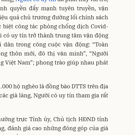
ính quyền đẩy mạnh tuyên truyền, vận
u quả chủ trương đường lối chính sách
ặc biệt công tác phòng chống dịch Covid-
̀i có uy tín trở thành trung tâm vận động
ời dân trong công cuộc vận động: “Toàn
ng thôn mới, đô thị văn minh”, “Người
g Việt Nam”; phong trào giúp nhau phát
 1.000 hộ nghèo là đồng bào DTTS trên địa
ác già làng, Người có uy tín tham gia rất
Thường trực Tỉnh ủy, Chủ tịch HĐND tỉnh
g, đánh giá cao những đóng góp của già