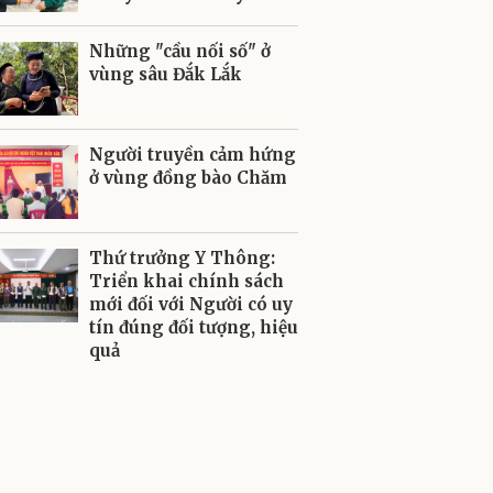
Những "cầu nối số" ở
vùng sâu Đắk Lắk
Người truyền cảm hứng
ở vùng đồng bào Chăm
Thứ trưởng Y Thông:
Triển khai chính sách
mới đối với Người có uy
tín đúng đối tượng, hiệu
quả