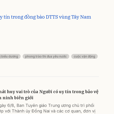
uy tín trong đồng bào DTTS vùng Tây Nam
ị biểu dương
phong trào thi đua yêu nước
cuộc vận động
hát huy vai trò của Người có uy tín trong bảo vệ
n ninh biên giới
gày 6/8, Ban Tuyên giáo Trung ương chủ trì phối
ợp với Thành ủy Đồng Nai và các cơ quan, đơn vị