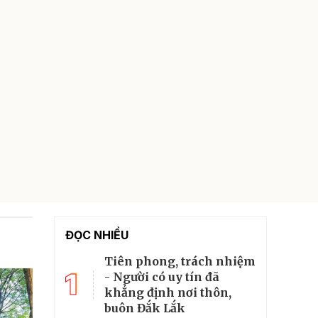
ĐỌC NHIỀU
Tiên phong, trách nhiệm
1
- Người có uy tín đã
khẳng định nơi thôn,
buôn Đắk Lắk