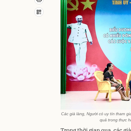
Các già làng, Người có uy tín tham g
quả trong thực h
Trong thời gian qua, các gi