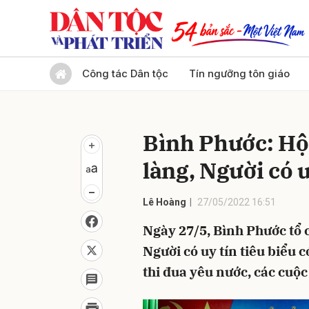
Gửi 
Công tác Dân tộc
Tín ngưỡng tôn giáo
Bình Phước: Hộ
làng, Người có u
Lê Hoàng
27/05/2022 16:51
Ngày 27/5, Bình Phước tổ
Người có uy tín tiêu biểu 
thi đua yêu nước, các cuộ