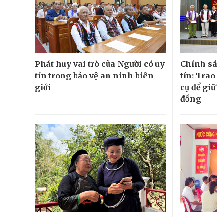
Phát huy vai trò của Người có uy
Chính sá
tín trong bảo vệ an ninh biên
tín: Tra
giới
cụ để gi
đồng