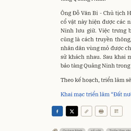
Ông Đỗ Văn Bi - Chủ tịch H
cổ vật này hiện được các n
Ninh lưu giữ. Việc trưng 
cũng là cách truyền thông,
nhân dân vùng mỏ được chi
sử khách nhau. Sau khai m
bảo tàng Quảng Ninh trong 
Theo kế hoạch, triển lãm s
Khai mạc triển lãm “Đất nư
Quảng Ninh
cổ vật
Triển lãm ch