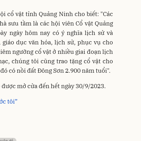
ội cổ vật tỉnh Quảng Ninh cho biết: "Các
hà sưu tầm là các hội viên Cổ vật Quảng
bày ngày hôm nay có ý nghĩa lịch sử và
 giáo dục văn hóa, lịch sử, phục vụ cho
êm ngưỡng cổ vật ở nhiều giai đoạn lịch
ạc, chúng tôi cũng trao tặng cổ vật cho
đó có nồi đất Đông Sơn 2.900 năm tuổi".
ẽ được mở cửa đến hết ngày 30/9/2023.
ớc tôi”
uyên đề