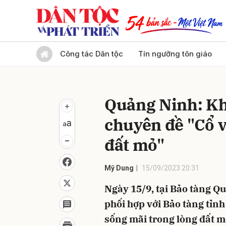
Gửi 
Công tác Dân tộc
Tín ngưỡng tôn giáo
Quảng Ninh: Kh
chuyên đề "Cổ v
đất mỏ"
Mỹ Dung
15/09/2023 20:31
Ngày 15/9, tại Bảo tàng Q
phối hợp với Bảo tàng tỉnh
sống mãi trong lòng đất m