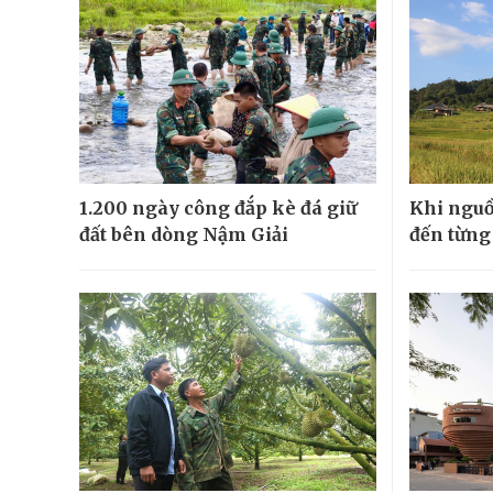
1.200 ngày công đắp kè đá giữ
Khi nguồ
đất bên dòng Nậm Giải
đến từng