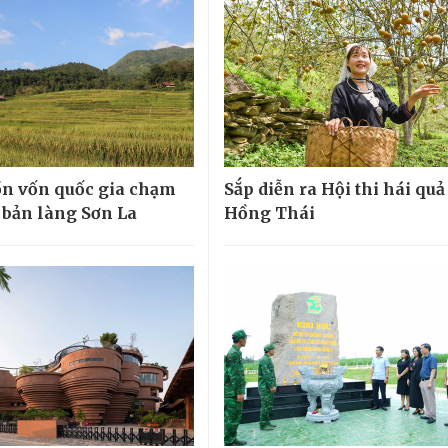
n vốn quốc gia chạm
Sắp diễn ra Hội thi hái quả
 bản làng Sơn La
Hồng Thái