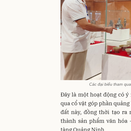
Các đại biểu tham qua
Đây là một hoạt động có ý
qua cổ vật góp phần quảng 
đất này, đồng thời tạo ra
thành sản phẩm văn hóa -
tàng Quảng Ninh.