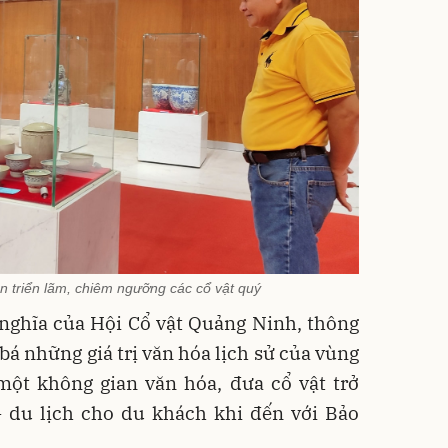
n triển lãm, chiêm ngưỡng các cổ vật quý
 nghĩa của Hội Cổ vật Quảng Ninh, thông
bá những giá trị văn hóa lịch sử của vùng
 một không gian văn hóa, đưa cổ vật trở
 du lịch cho du khách khi đến với Bảo