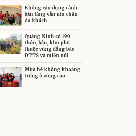
Không cần dựng cảnh,
bản làng vẫn níu chân
du khách
Quảng Ninh có 190
thôn, bản, khu phố
thuộc vùng đồng bào
DTTS và miền núi
Mùa hè không khoảng
trống ở vùng cao