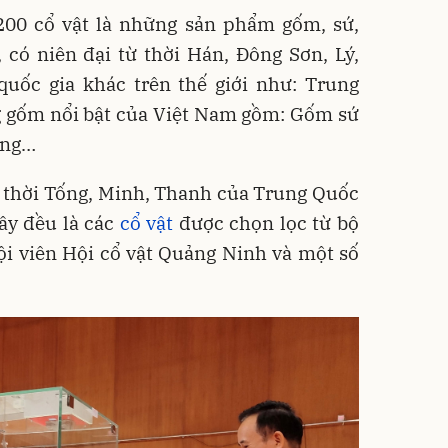
 200 cổ vật là những sản phẩm gốm, sứ,
 có niên đại từ thời Hán, Đông Sơn, Lý,
quốc gia khác trên thế giới như: Trung
g gốm nổi bật của Việt Nam gồm: Gốm sứ
ràng…
ứ thời Tống, Minh, Thanh của Trung Quốc
ây đều là các
cổ vật
được chọn lọc từ bộ
ội viên Hội cổ vật Quảng Ninh và một số