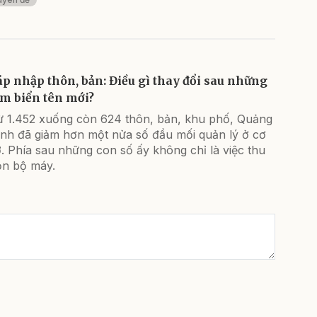
áp nhập thôn, bản: Điều gì thay đổi sau những
ấm biển tên mới?
ừ 1.452 xuống còn 624 thôn, bản, khu phố, Quảng
inh đã giảm hơn một nửa số đầu mối quản lý ở cơ
. Phía sau những con số ấy không chỉ là việc thu
ọn bộ máy.