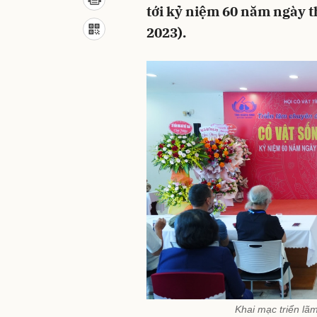
tới kỷ niệm 60 năm ngày t
2023).
Khai mạc triển lã