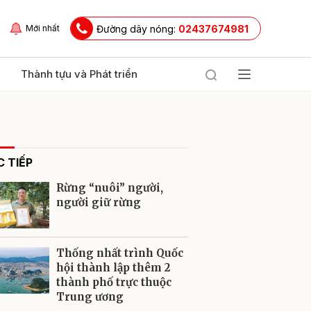
Đường dây nóng:
02437674981
Mới nhất
Thành tựu và Phát triển
 TIẾP
Rừng “nuôi” người,
người giữ rừng
ửi
Thống nhất trình Quốc
hội thành lập thêm 2
thành phố trực thuộc
Trung ương