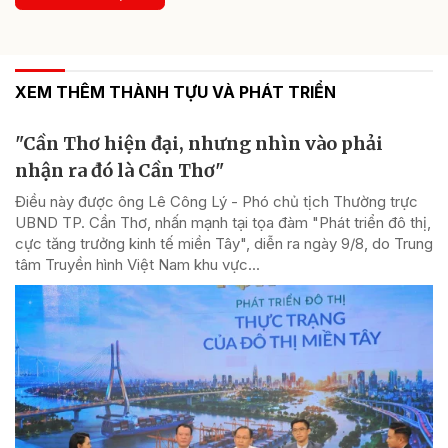
XEM THÊM THÀNH TỰU VÀ PHÁT TRIỂN
"Cần Thơ hiện đại, nhưng nhìn vào phải
nhận ra đó là Cần Thơ"
Điều này được ông Lê Công Lý - Phó chủ tịch Thường trực
UBND TP. Cần Thơ, nhấn mạnh tại tọa đàm "Phát triển đô thị,
cực tăng trưởng kinh tế miền Tây", diễn ra ngày 9/8, do Trung
tâm Truyền hình Việt Nam khu vực...