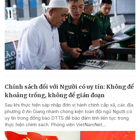
Chính sách đối với Người có uy tín: Không để
khoảng trống, không để gián đoạn
Sau khi thực hiện sáp nhập đơn vị hành chính cấp xã, các địa
phương ở An Giang nhanh chóng kiện toàn đội ngũ Người có
uy tín trong đồng bào DTTS để bảo đảm tính liên tục trong
thực hiện chính sách. Phóng viên VietNamNet...