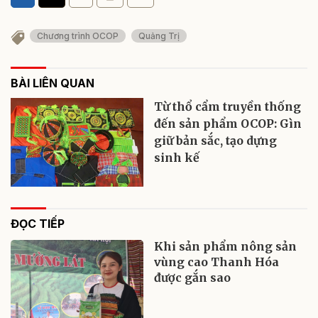
Chương trình OCOP
Quảng Trị
BÀI LIÊN QUAN
Từ thổ cẩm truyền thống
đến sản phẩm OCOP: Gìn
giữ bản sắc, tạo dựng
sinh kế
ĐỌC TIẾP
Khi sản phẩm nông sản
vùng cao Thanh Hóa
được gắn sao