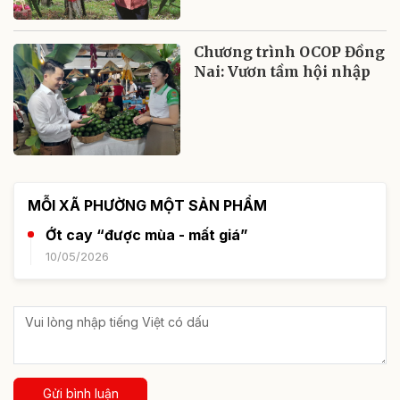
Chương trình OCOP Đồng
Nai: Vươn tầm hội nhập
MỖI XÃ PHƯỜNG MỘT SẢN PHẨM
Ớt cay “được mùa - mất giá”
10/05/2026
Gửi bình luận