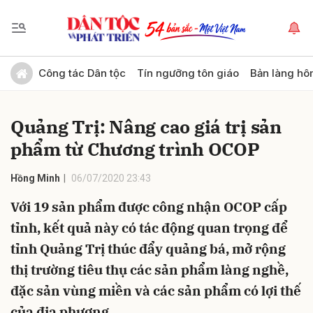
Gửi bình luận
Công tác Dân tộc
Tín ngưỡng tôn giáo
Bản làng hô
Quảng Trị: Nâng cao giá trị sản
phẩm từ Chương trình OCOP
Hồng Minh
06/07/2020 23:43
Với 19 sản phẩm được công nhận OCOP cấp
Hủy
Gửi
tỉnh, kết quả này có tác động quan trọng để
tỉnh Quảng Trị thúc đẩy quảng bá, mở rộng
thị trường tiêu thụ các sản phẩm làng nghề,
đặc sản vùng miền và các sản phẩm có lợi thế
của địa phương.