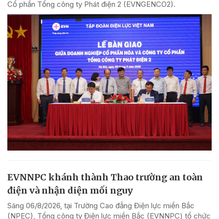
Cổ phần Tổng công ty Phát điện 2 (EVNGENCO2).
EVNNPC khánh thành Thao trường an toàn
điện và nhận diện mối nguy
Sáng 06/8/2026, tại Trường Cao đẳng Điện lực miền Bắc
(NPEC), Tổng công ty Điện lực miền Bắc (EVNNPC) tổ chức