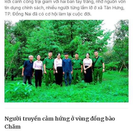
Rời cánh cổng trại giam với hai bàn tay trắng, nhờ nguồn vốn
tín dụng chính sách, nhiều người từng lầm lỡ ở xã Tân Hưng,
TP. Đồng Nai đã có cơ hội làm lại cuộc đời.
Người truyền cảm hứng ở vùng đồng bào
Chăm