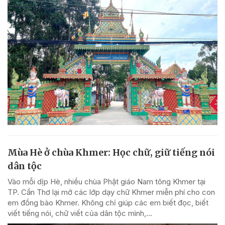
Mùa Hè ở chùa Khmer: Học chữ, giữ tiếng nói
dân tộc
Vào mỗi dịp Hè, nhiều chùa Phật giáo Nam tông Khmer tại
TP. Cần Thơ lại mở các lớp dạy chữ Khmer miễn phí cho con
em đồng bào Khmer. Không chỉ giúp các em biết đọc, biết
viết tiếng nói, chữ viết của dân tộc mình,...