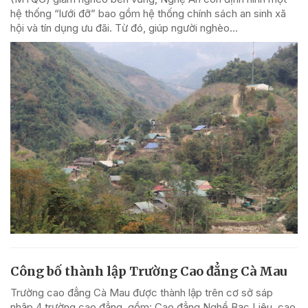
hệ thống “lưới đỡ” bao gồm hệ thống chính sách an sinh xã
hội và tín dụng ưu đãi. Từ đó, giúp người nghèo...
Công bố thành lập Trường Cao đẳng Cà Mau
Trường cao đẳng Cà Mau được thành lập trên cơ sở sáp
nhập 4 trường cao đẳng, gồm: Cao đẳng Nghề Bạc Liêu, cao