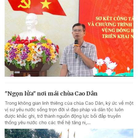
"Ngọn lửa" nơi mái chùa Cao Dân
Trong không gian linh thiêng của chùa Cao Dân, ký ức về một
vị sư yêu nước sống trọn đời vì đạo pháp và dân tộc luôn
được khắc ghi, trở thành nguồn động lực bồi đắp truyền
thống yêu nước cho các thế hệ tăng ni,...