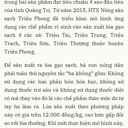
trong hai sản phẩm đạt tiêu chuẩn 4 sao đầu tiên
của tỉnh Quảng Trị. Từ năm 2015, HTX Nông sản
sạch Triệu Phong đã triển khai mô hình ứng
dụng các chế phẩm vi sinh vào sản xuất lúa gạo
sạch ở các xã: Triệu Tài, Triệu Trung, Triệu
Trạch, Triệu Sơn, Triệu Thượng thuộc huyện
Triệu Phong.
Để sản xuất ra lúa gạo sạch, bà con nông dân
phải tuân thủ nguyên tắc “ba không” gồm: Không
sử dụng các loại phân bón hóa học, không sử
dụng thuốc trừ sâu và không sử dụng thuốc diệt
cỏ mà thay vào đó là các chế phẩm thảo mộc do tự
tay họ làm ra. Lúa sản xuất theo phương pháp
này có giá trên 12.000 đồng/kg, cao hơn gấp đôi
so với lúa thường. Khi mới thực hiện mô hình này,