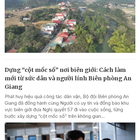
Dựng “cột mốc số” nơi biên giới: Cách làm
mới từ sức dân và người lính Biên phòng An
Giang
Phát huy hiệu quả công tác dân vận, Bộ đội Biên phòng An
Giang đã đồng hành cùng Người có uy tín và đồng bào khu
vực biên giới đưa Nghị quyết 57 đi vào cuộc sống, từng
bước xây dựng “cột mốc số” trên không gian...