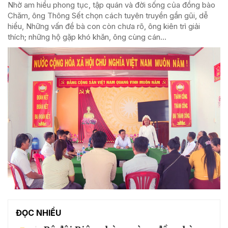
Nhờ am hiểu phong tục, tập quán và đời sống của đồng bào
Chăm, ông Thông Sết chọn cách tuyên truyền gần gũi, dễ
hiểu, Những vấn đề bà con còn chưa rõ, ông kiên trì giải
thích; những hộ gặp khó khăn, ông cùng cán...
ĐỌC NHIỀU