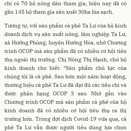
chỉ có 70 hộ nông dân tham gia, hiện nay đã có
gần 145 hộ tham gia sản xuất 30ha lúa sạch.
Tương tự, với sản phẩm cà phê Ta Lư của hộ kinh
doanh dịch vụ sản xuất nông, lâm nghiệp Ta Lư,
xã Hướng Phùng, huyện Hướng Hóa, nhờ Chương
trình OCOP mà sản phẩm đã có nhiều cơ hội tiêu
thụ ngoài thị trường. Chị Nông Thị Hạnh, chủ hộ
kinh doanh cho biết: “Sản phẩm chủ lực của
chúng tôi là cà phê. Sau hơn một năm hoạt động,
thương hiệu cà phê Ta Lư đã đạt đủ các tiêu chí và
được phân hạng OCOP 3 sao. Nhờ gắn vào
Chương trình OCOP mà sản phẩm cà phê của hộ
kinh doanh đã có nhiều cơ hội tiêu thụ ra thị
trường hơn. Trong đợt dịch Covid-19 vừa qua, cà
phê Ta Lư vẫn được người tiêu dùng lựa chọn