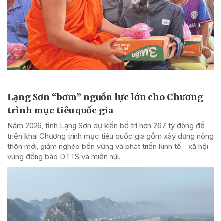
Lạng Sơn “bơm” nguồn lực lớn cho Chương
trình mục tiêu quốc gia
Năm 2026, tỉnh Lạng Sơn dự kiến bố trí hơn 267 tỷ đồng để
triển khai Chương trình mục tiêu quốc gia gồm xây dựng nông
thôn mới, giảm nghèo bền vững và phát triển kinh tế - xã hội
vùng đồng bào DTTS và miền núi.