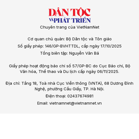
Chuyên trang của VietNamNet
Cơ quan chủ quản: Bộ Dân tộc và Tôn giáo
Số giấy phép: 146/GP-BVHTTDL, cấp ngày 17/10/2025
Tổng biên tập: Nguyễn Văn Bá
Giấy phép hoạt động báo chí số 57/GP-BC do Cục Báo chí, Bộ
Văn hóa, Thể thao và Du lịch cấp ngày 06/11/2025.
Địa chỉ: Tầng 18, Toà nhà Cục Viễn thông (VNTA), 68 Dương Đình
Nghệ, phường Cầu Giấy, TP. Hà Nội.
Điện thoại: 02437674981
Email: vietnamnet@vietnamnet.vn