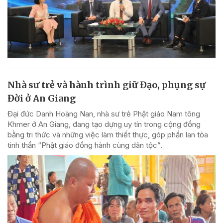
Nhà sư trẻ và hành trình giữ Đạo, phụng sự
Đời ở An Giang
Đại đức Danh Hoàng Nan, nhà sư trẻ Phật giáo Nam tông
Khmer ở An Giang, đang tạo dựng uy tín trong cộng đồng
bằng tri thức và những việc làm thiết thực, góp phần lan tỏa
tinh thần “Phật giáo đồng hành cùng dân tộc”.