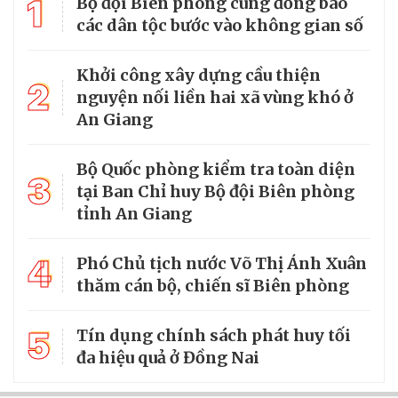
1
Bộ đội Biên phòng cùng đồng bào
các dân tộc bước vào không gian số
Khởi công xây dựng cầu thiện
2
nguyện nối liền hai xã vùng khó ở
An Giang
Bộ Quốc phòng kiểm tra toàn diện
3
tại Ban Chỉ huy Bộ đội Biên phòng
tỉnh An Giang
4
Phó Chủ tịch nước Võ Thị Ánh Xuân
thăm cán bộ, chiến sĩ Biên phòng
5
Tín dụng chính sách phát huy tối
đa hiệu quả ở Đồng Nai