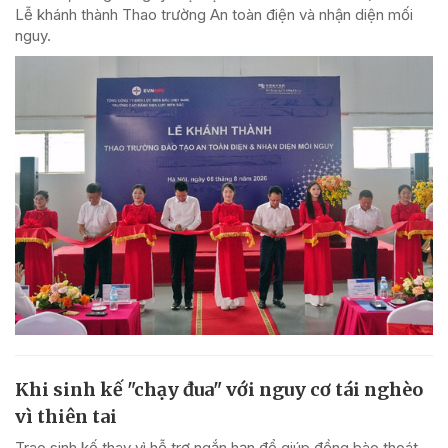
Lễ khánh thành Thao trường An toàn điện và nhận diện mối
nguy.
Khi sinh kế "chạy đua" với nguy cơ tái nghèo
vì thiên tai
Trao sinh kế thay vì hỗ trợ ngắn hạn để giúp đồng bào thoát