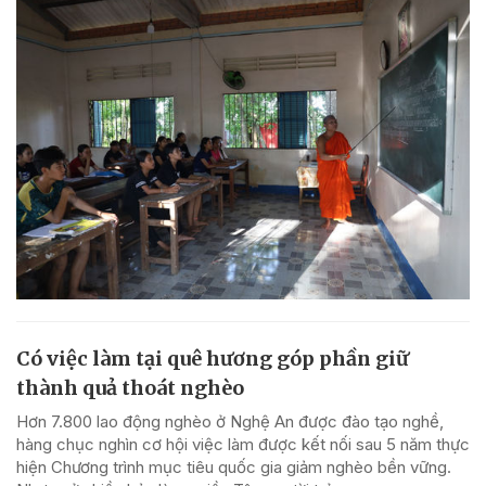
Có việc làm tại quê hương góp phần giữ
thành quả thoát nghèo
Hơn 7.800 lao động nghèo ở Nghệ An được đào tạo nghề,
hàng chục nghìn cơ hội việc làm được kết nối sau 5 năm thực
hiện Chương trình mục tiêu quốc gia giảm nghèo bền vững.