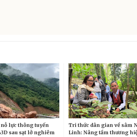
nỗ lực thông tuyến
Tri thức dân gian về sâm 
543D sau sạt lở nghiêm
Linh: Nâng tầm thương hi