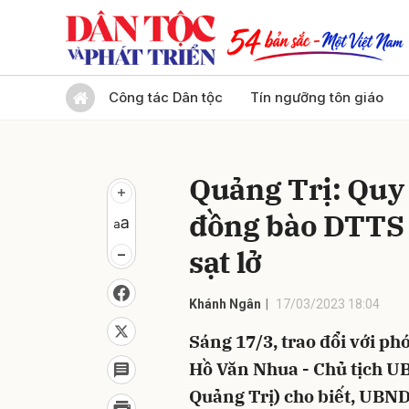
Gửi 
Công tác Dân tộc
Tín ngưỡng tôn giáo
Quảng Trị: Quy 
đồng bào DTTS 
sạt lở
Khánh Ngân
17/03/2023 18:04
Sáng 17/3, trao đổi với ph
Hồ Văn Nhua - Chủ tịch U
Quảng Trị) cho biết, UBND