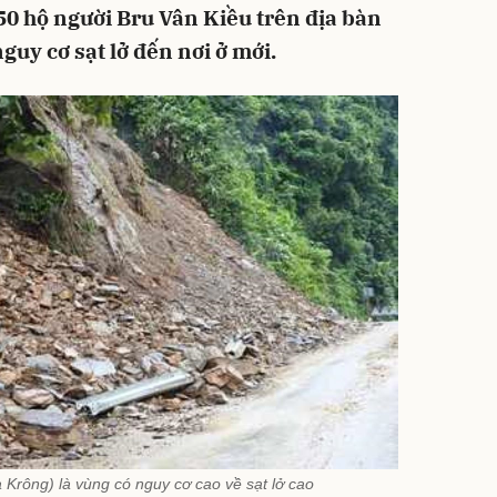
 50 hộ người Bru Vân Kiều trên địa bàn
uy cơ sạt lở đến nơi ở mới.
Krông) là vùng có nguy cơ cao về sạt lở cao