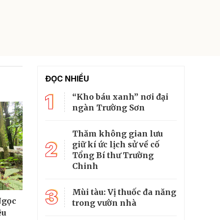
ĐỌC NHIỀU
1
“Kho báu xanh” nơi đại
ngàn Trường Sơn
Thăm không gian lưu
2
giữ kí ức lịch sử về cố
Tổng Bí thư Trường
Chinh
3
Mùi tàu: Vị thuốc đa năng
Ngọc
trong vườn nhà
ệu