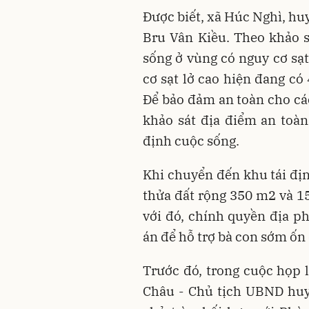
Được biết, xã Húc Nghì, hu
Bru Vân Kiều. Theo khảo s
sống ở vùng có nguy cơ sạt
cơ sạt lở cao hiện đang có
Để bảo đảm an toàn cho cá
khảo sát địa điểm an toà
định cuộc sống.
Khi chuyển đến khu tái đị
thửa đất rộng 350 m2 và 15
với đó, chính quyền địa p
án để hỗ trợ bà con sớm ốn
Trước đó, trong cuộc họp 
Châu - Chủ tịch UBND hu