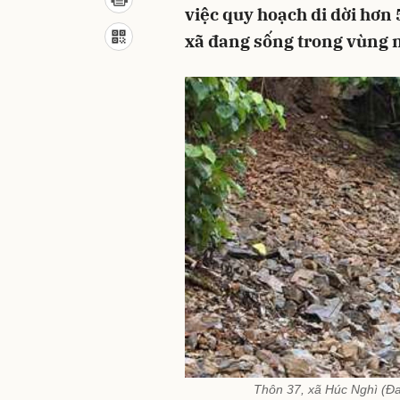
việc quy hoạch di dời hơn
xã đang sống trong vùng ng
Thôn 37, xã Húc Nghì (Đa 