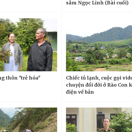
sâm Ngọc Linh (Bài cuối)
ng thôn "trẻ hóa"
Chiếc tủ lạnh, cuộc gọi vid
chuyện đổi đời ở Rào Con 
điện về bản