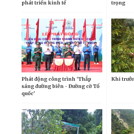
phát triển kinh tế
trọng
Phát động công trình 'Thắp
Khi trưở
sáng đường biên - Đường cờ Tổ
quốc'