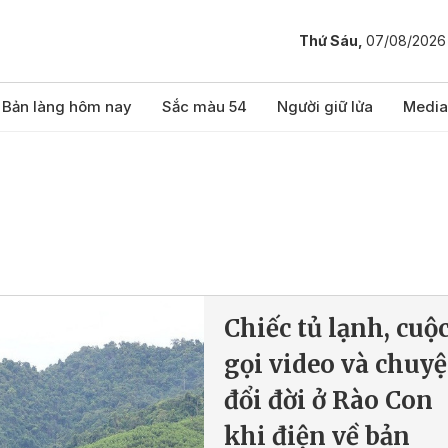
Thứ Sáu,
07/08/2026
Bản làng hôm nay
Sắc màu 54
Người giữ lửa
Media
Chiếc tủ lạnh, cuộ
gọi video và chuy
đổi đời ở Rào Con
khi điện về bản