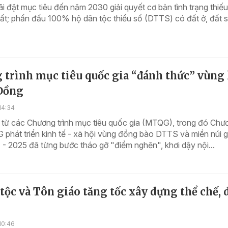
 đặt mục tiêu đến năm 2030 giải quyết cơ bản tình trạng thiếu
ất; phấn đấu 100% hộ dân tộc thiểu số (DTTS) có đất ở, đất 
 trình mục tiêu quốc gia “đánh thức” vùng
Đồng
14:34
 từ các Chương trình mục tiêu quốc gia (MTQG), trong đó Chư
 phát triển kinh tế - xã hội vùng đồng bào DTTS và miền núi g
- 2025 đã từng bước tháo gỡ "điểm nghẽn", khơi dậy nội...
tộc và Tôn giáo tăng tốc xây dựng thể chế, 
10:46