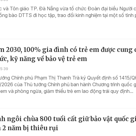
c và Tôn giáo TP. Đà Nẵng vừa tổ chức Đoàn đại biểu Người 
đồng bào DTTS đi học tập, trao đổi kinh nghiệm tại một số tỉnh 
 2030, 100% gia đình có trẻ em được cung 
ức, kỹ năng về bảo vệ trẻ em
15:39
ướng Chính phủ Phạm Thị Thanh Trà ký Quyết định số 1415/
/2026 của Thủ tướng Chính phủ ban hành Chương trình quốc g
 em và phòng ngừa, giảm thiểu trẻ em lao động trái quy định...
h ngôi chùa 800 tuổi cất giữ bảo vật quốc g
 2 năm bị thiêu rụi