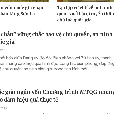
n vốn quốc gia chạm
Tạo lập cơ chế về mô hình
 bản làng Sơn La
quan xuất bản, truyền thô
chủ lực quốc gia
 chắn” vững chắc bảo vệ chủ quyền, an ninh
ốc gia
22:46
ối hợp giữa Đảng ủy Bộ đội Biên phòng với 30 tỉnh ủy, thành 
nhằm nâng cao hiệu quả lãnh đạo công tác biên phòng, đáp ứn
 chủ quyền, an ninh biên giới trong tình hình mới.
ốc giải ngân vốn Chương trình MTQG nhưn
o đảm hiệu quả thực tế
22:16