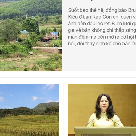
Suốt bao thế hệ, đồng bào Br
Kiều ở bản Rào Con chỉ quen v
ánh đèn dầu leo lét. Điện lưới 
gia về bản không chỉ thắp sáng
màn đêm mà còn mở ra cơ hội 
nối, đổi thay sinh kế cho bản là