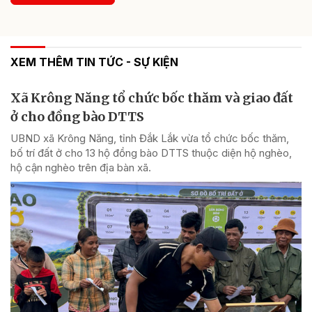
XEM THÊM TIN TỨC - SỰ KIỆN
Xã Krông Năng tổ chức bốc thăm và giao đất
ở cho đồng bào DTTS
UBND xã Krông Năng, tỉnh Đắk Lắk vừa tổ chức bốc thăm,
bố trí đất ở cho 13 hộ đồng bào DTTS thuộc diện hộ nghèo,
hộ cận nghèo trên địa bàn xã.