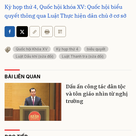
Kỳ họp thứ 4, Quốc hội khóa XV: Quốc hội biểu
quyết thông qua Luật Thực hiện dân chủ ở cơ sở
Quốc hội Khóa XV
Kỳ họp thứ 4
biểu quyết
Luật Dầu khí (sửa đổi)
Luật Thanh tra (sửa đổi)
BÀI LIÊN QUAN
Dấu ấn công tác dân tộc
và tôn giáo nhìn từ nghị
trường