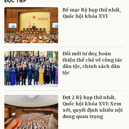
ĐỌC TIẾP
Bế mạc Kỳ họp thứ nhất,
Quốc hội khóa XVI
Đổi mới tư duy, hoàn
thiện thể chế về công tác
dân tộc, chính sách dân
tộc
Đợt 2 Kỳ họp thứ nhất,
Quốc hội khóa XVI: Xem
xét, quyết định nhiều nội
dung quan trọng