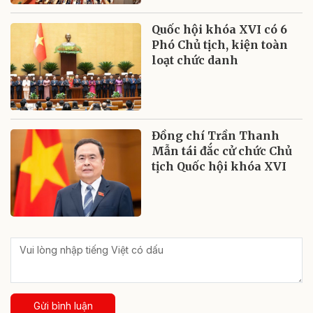
Quốc hội khóa XVI có 6
Phó Chủ tịch, kiện toàn
loạt chức danh
Đồng chí Trần Thanh
Mẫn tái đắc cử chức Chủ
tịch Quốc hội khóa XVI
Gửi bình luận