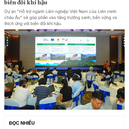
biến đổi khí hậu
Dự án "Hỗ trợ ngành Lâm nghiệp Việt Nam của Liên minh
châu Âu" sẽ góp phần vào tăng trưởng xanh, bền vững và
thích ứng với biến đổi khí hậu.
ĐỌC NHIỀU