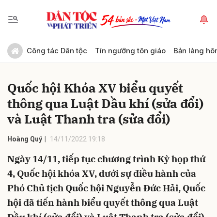
Gửi bình luận
Công tác Dân tộc
Tín ngưỡng tôn giáo
Bản làng hô
Quốc hội Khóa XV biểu quyết
thông qua Luật Dầu khí (sửa đổi)
và Luật Thanh tra (sửa đổi)
Hoàng Quý
14/11/2022 19:18
Hủy
Gửi
Ngày 14/11, tiếp tục chương trình Kỳ họp thứ
4, Quốc hội khóa XV, dưới sự điều hành của
Phó Chủ tịch Quốc hội Nguyễn Đức Hải, Quốc
hội đã tiến hành biểu quyết thông qua Luật