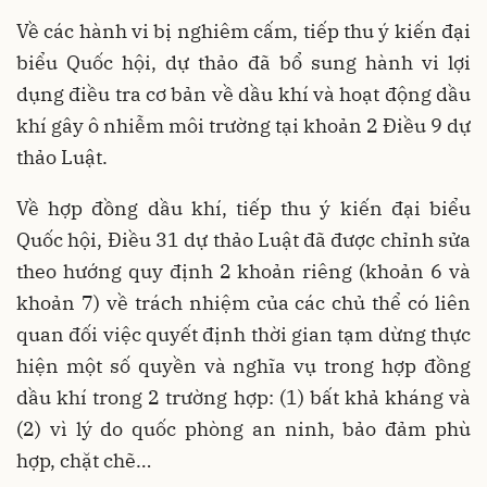
Về các hành vi bị nghiêm cấm, tiếp thu ý kiến đại
biểu Quốc hội, dự thảo đã bổ sung hành vi lợi
dụng điều tra cơ bản về dầu khí và hoạt động dầu
khí gây ô nhiễm môi trường tại khoản 2 Điều 9 dự
thảo Luật.
Về hợp đồng dầu khí, tiếp thu ý kiến đại biểu
Quốc hội, Điều 31 dự thảo Luật đã được chỉnh sửa
theo hướng quy định 2 khoản riêng (khoản 6 và
khoản 7) về trách nhiệm của các chủ thể có liên
quan đối việc quyết định thời gian tạm dừng thực
hiện một số quyền và nghĩa vụ trong hợp đồng
dầu khí trong 2 trường hợp: (1) bất khả kháng và
(2) vì lý do quốc phòng an ninh, bảo đảm phù
hợp, chặt chẽ…