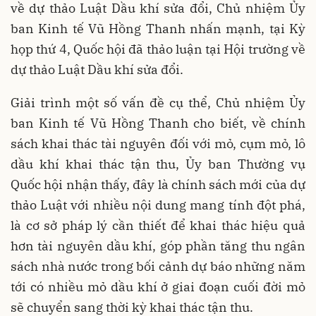
về dự thảo Luật Dầu khí sửa đổi, Chủ nhiệm Ủy
ban Kinh tế Vũ Hồng Thanh nhấn mạnh, tại Kỳ
họp thứ 4, Quốc hội đã thảo luận tại Hội trường về
dự thảo Luật Dầu khí sửa đổi.
Giải trình một số vấn đề cụ thể, Chủ nhiệm Ủy
ban Kinh tế Vũ Hồng Thanh cho biết, về chính
sách khai thác tài nguyên đối với mỏ, cụm mỏ, lô
dầu khí khai thác tận thu, Ủy ban Thường vụ
Quốc hội nhận thấy, đây là chính sách mới của dự
thảo Luật với nhiều nội dung mang tính đột phá,
là cơ sở pháp lý cần thiết để khai thác hiệu quả
hơn tài nguyên dầu khí, góp phần tăng thu ngân
sách nhà nước trong bối cảnh dự báo những năm
tới có nhiều mỏ dầu khí ở giai đoạn cuối đời mỏ
sẽ chuyển sang thời kỳ khai thác tận thu.