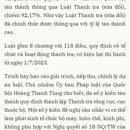
tán thành thông qua Luật Thanh tra (sửa đổi),
chiếm 92,17%. Như vậy Luật Thanh tra (sửa đổi)
đã chính thức được thông qua với tỷ lệ tán thành
cao.
Luật gồm 8 chương với 118 điều, quy định về tổ
chức và hoạt động thanh tra, có hiệu lực thi hành
từ ngày 1/7/2023.
Trình bày báo cáo giải trình, tiếp thu, chỉnh lý dự
án luật, Chủ nhiệm Ủy ban Pháp luật của Quốc
hội Hoàng Thanh Tùng cho biết, đa số ý kiến tán
thành quy định thành lập Thanh tra tổng cục, cục
thuộc bộ. Một số ý kiến đề nghị cân nhắc vì có thể
làm phát sinh tổ chức bộ máy, biên chế, kinh phí,
không phù hợp với Nghị quyết số 18-NQ/TW của