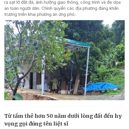
ra sạt lở đất đá, ảnh hưởng giao thông, công trình và đe dọa
an toàn người dân. Chính quyền các địa phương đang khẩn
trương triển khai phương án ứng phó.
Từ tấm thẻ hơn 50 năm dưới lòng đất đến hy
vọng gọi đúng tên liệt sĩ