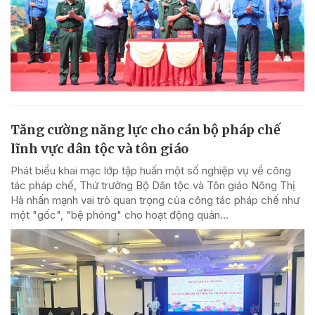
Tăng cường năng lực cho cán bộ pháp chế
lĩnh vực dân tộc và tôn giáo
Phát biểu khai mạc lớp tập huấn một số nghiệp vụ về công
tác pháp chế, Thứ trưởng Bộ Dân tộc và Tôn giáo Nông Thị
Hà nhấn mạnh vai trò quan trọng của công tác pháp chế như
một "gốc", "bệ phóng" cho hoạt động quản...