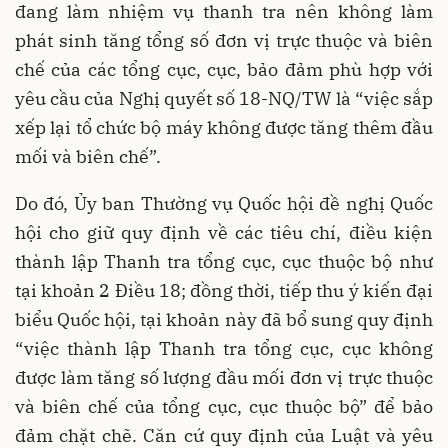
đang làm nhiệm vụ thanh tra nên không làm
phát sinh tăng tổng số đơn vị trực thuộc và biên
chế của các tổng cục, cục, bảo đảm phù hợp với
yêu cầu của Nghị quyết số 18-NQ/TW là “việc sắp
xếp lại tổ chức bộ máy không được tăng thêm đầu
mối và biên chế”.
Do đó, Ủy ban Thường vụ Quốc hội đề nghị Quốc
hội cho giữ quy định về các tiêu chí, điều kiện
thành lập Thanh tra tổng cục, cục thuộc bộ như
tại khoản 2 Điều 18; đồng thời, tiếp thu ý kiến đại
biểu Quốc hội, tại khoản này đã bổ sung quy định
“việc thành lập Thanh tra tổng cục, cục không
được làm tăng số lượng đầu mối đơn vị trực thuộc
và biên chế của tổng cục, cục thuộc bộ” để bảo
đảm chặt chẽ. Căn cứ quy định của Luật và yêu