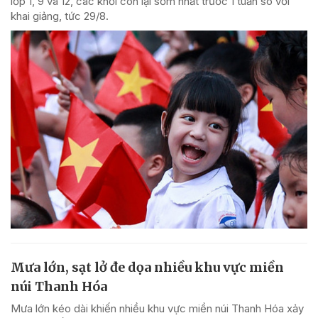
lớp 1, 9 và 12, các khối còn lại sớm nhất trước 1 tuần so với
khai giảng, tức 29/8.
Mưa lớn, sạt lở đe dọa nhiều khu vực miền
núi Thanh Hóa
Mưa lớn kéo dài khiến nhiều khu vực miền núi Thanh Hóa xảy