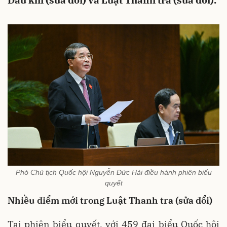
Dầu khí (sửa đổi) và Luật Thanh tra (sửa đổi).
Phó Chủ tịch Quốc hội Nguyễn Đức Hải điều hành phiên biểu
quyết
Nhiều điểm mới trong Luật Thanh tra (sửa đổi)
Tại phiên biểu quyết, với 459 đại biểu Quốc hội