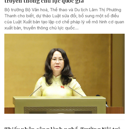
truyền thông chủ lực quốc gia
Bộ trưởng Bộ Văn hoá, Thể thao và Du lịch Lâm Thị Phương
Thanh cho biết, dự thảo Luật sửa đổi, bổ sung một số điều
của Luật Xuất bản tạo lập cơ chế pháp lý về mô hình cơ quan
xuất bản, truyền thông chủ lực quốc...