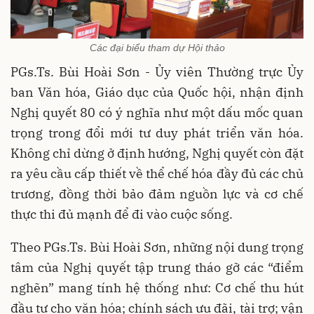
Các đại biểu tham dự Hội thảo
PGs.Ts. Bùi Hoài Sơn - Ủy viên Thường trực Ủy
ban Văn hóa, Giáo dục của Quốc hội, nhận định
Nghị quyết 80 có ý nghĩa như một dấu mốc quan
trọng trong đổi mới tư duy phát triển văn hóa.
Không chỉ dừng ở định hướng, Nghị quyết còn đặt
ra yêu cầu cấp thiết về thể chế hóa đầy đủ các chủ
trương, đồng thời bảo đảm nguồn lực và cơ chế
thực thi đủ mạnh để đi vào cuộc sống.
Theo PGs.Ts. Bùi Hoài Sơn, những nội dung trọng
tâm của Nghị quyết tập trung tháo gỡ các “điểm
nghẽn” mang tính hệ thống như: Cơ chế thu hút
đầu tư cho văn hóa; chính sách ưu đãi, tài trợ; vận