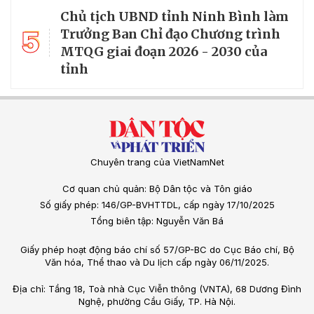
Chủ tịch UBND tỉnh Ninh Bình làm
5
Trưởng Ban Chỉ đạo Chương trình
MTQG giai đoạn 2026 - 2030 của
tỉnh
Chuyên trang của VietNamNet
Cơ quan chủ quản: Bộ Dân tộc và Tôn giáo
Số giấy phép: 146/GP-BVHTTDL, cấp ngày 17/10/2025
Tổng biên tập: Nguyễn Văn Bá
Giấy phép hoạt động báo chí số 57/GP-BC do Cục Báo chí, Bộ
Văn hóa, Thể thao và Du lịch cấp ngày 06/11/2025.
Địa chỉ: Tầng 18, Toà nhà Cục Viễn thông (VNTA), 68 Dương Đình
Nghệ, phường Cầu Giấy, TP. Hà Nội.