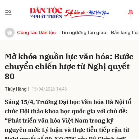
Gửi bình luận
Công tác Dân tộc
Tín ngưỡng tôn giáo
Bản làng hô
Mở khóa nguồn lực văn hóa: Bước
chuyển chiến lược từ Nghị quyết
80
Thúy Hồng
15/04/2026 14:46
Hủy
Gửi
Sáng 15/4, Trường Đại học Văn hóa Hà Nội tổ
chức Hội thảo khoa học quốc gia với chủ đề:
“Phát triển văn hóa Việt Nam trong kỷ
nguyên mới: Lý luận và thực tiễn tiếp cận từ