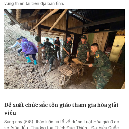
vùng thiên tai trên địa bàn tỉnh.
Đề xuất chức sắc tôn giáo tham gia hòa giải
viên
Sáng nay (5/8), thảo luận tại tổ về dự án Luật Hòa giải ở cơ
sở (sửa đổi), Thượng tọa Thích Đức Thiện - Đại biểu Quốc