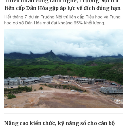
Thiếu nhân công lành nghề, Trường Nội trú
liên cấp Dân Hóa gặp áp lực về đích đúng hạn
Hết tháng 7, dự án Trường Nội trú liên cấp Tiểu học và Trung
học cơ sở Dân Hóa mới đạt khoảng 65% khối lượng.
Nâng cao kiến thức, kỹ năng số cho cán bộ