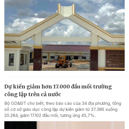
Dự kiến giảm hơn 17.000 đầu mối trường
công lập trên cả nước
Bộ GD&ĐT cho biết, theo báo cáo của 34 địa phương, tổng
số cơ sở giáo dục công lập dự kiến giảm từ 37.386 xuống
20.284, giảm 17.102 đầu mối, tương ứng 45,7%.