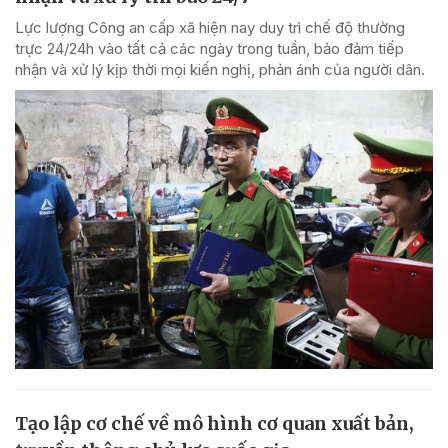
Lực lượng Công an cấp xã hiện nay duy trì chế độ thường
trực 24/24h vào tất cả các ngày trong tuần, bảo đảm tiếp
nhận và xử lý kịp thời mọi kiến nghị, phản ánh của người dân.
Tạo lập cơ chế về mô hình cơ quan xuất bản,