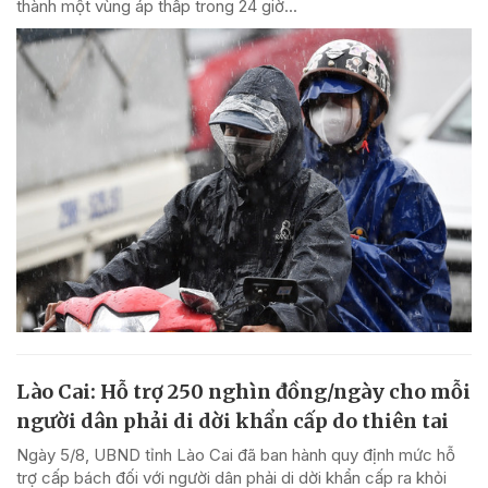
thành một vùng áp thấp trong 24 giờ...
Lào Cai: Hỗ trợ 250 nghìn đồng/ngày cho mỗi
người dân phải di dời khẩn cấp do thiên tai
Ngày 5/8, UBND tỉnh Lào Cai đã ban hành quy định mức hỗ
trợ cấp bách đối với người dân phải di dời khẩn cấp ra khỏi