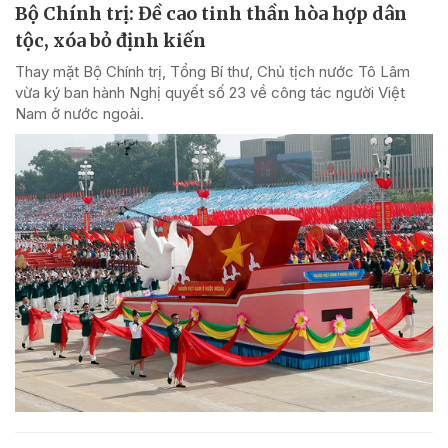
Bộ Chính trị: Đề cao tinh thần hòa hợp dân
tộc, xóa bỏ định kiến
Thay mặt Bộ Chính trị, Tổng Bí thư, Chủ tịch nước Tô Lâm
vừa ký ban hành Nghị quyết số 23 về công tác người Việt
Nam ở nước ngoài.