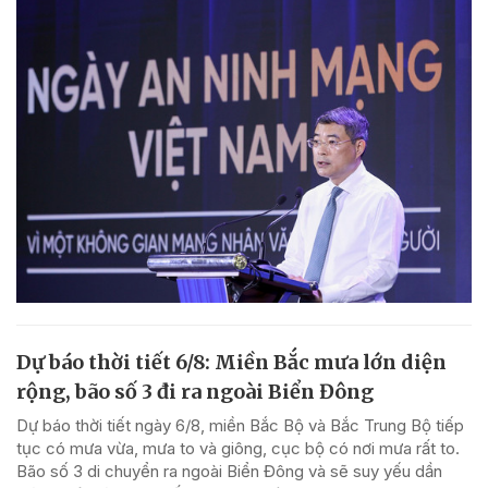
Dự báo thời tiết 6/8: Miền Bắc mưa lớn diện
rộng, bão số 3 đi ra ngoài Biển Đông
Dự báo thời tiết ngày 6/8, miền Bắc Bộ và Bắc Trung Bộ tiếp
tục có mưa vừa, mưa to và giông, cục bộ có nơi mưa rất to.
Bão số 3 di chuyển ra ngoài Biển Đông và sẽ suy yếu dần