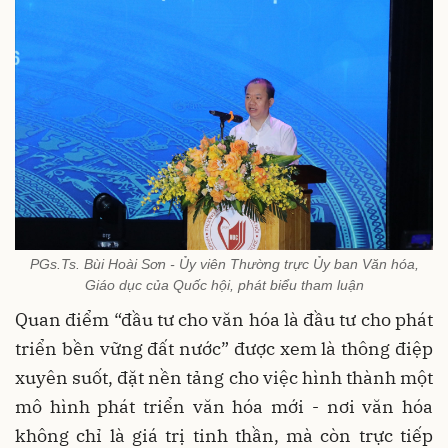
PGs.Ts. Bùi Hoài Sơn - Ủy viên Thường trực Ủy ban Văn hóa,
Giáo dục của Quốc hội, phát biểu tham luận
Quan điểm “đầu tư cho văn hóa là đầu tư cho phát
triển bền vững đất nước” được xem là thông điệp
xuyên suốt, đặt nền tảng cho việc hình thành một
mô hình phát triển văn hóa mới - nơi văn hóa
không chỉ là giá trị tinh thần, mà còn trực tiếp