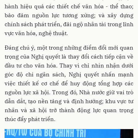
hành hiệu quả các thiết chế văn hóa - thể thao;
bảo đảm nguồn lực tương xứng; và xây dựng
chính sách phát triển, đãi ngộ nhân tài trong lĩnh
vực văn hóa, nghệ thuật.
Đáng chú ý, một trong những điểm đổi mới quan
trọng của Nghị quyết là thay đổi cách tiếp cận về
đầu tư cho văn hóa. Thay vì chỉ nhìn nhận dưới
góc độ chi ngân sách, Nghị quyết nhấn mạnh
việc thiết kế cơ chế để huy động tổng hợp các
nguồn lực xã hội. Trong đó, Nhà nước giữ vai trò
dẫn dắt, tạo nền tảng và định hướng; khu vực tư
nhân và xã hội trở thành động lực quan trọng
thúc đẩy phát triển.