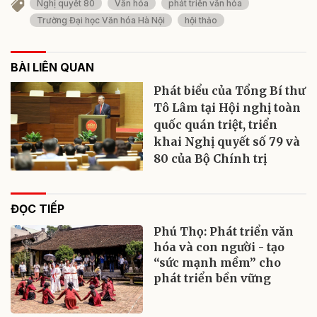
Nghị quyết 80
Văn hóa
phát triển văn hóa
Trường Đại học Văn hóa Hà Nội
hội thảo
BÀI LIÊN QUAN
Phát biểu của Tổng Bí thư
Tô Lâm tại Hội nghị toàn
quốc quán triệt, triển
khai Nghị quyết số 79 và
80 của Bộ Chính trị
ĐỌC TIẾP
Phú Thọ: Phát triển văn
hóa và con người - tạo
“sức mạnh mềm” cho
phát triển bền vững