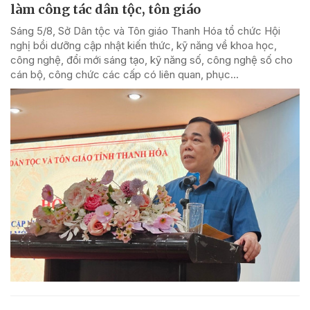
làm công tác dân tộc, tôn giáo
Sáng 5/8, Sở Dân tộc và Tôn giáo Thanh Hóa tổ chức Hội
nghị bồi dưỡng cập nhật kiến thức, kỹ năng về khoa học,
công nghệ, đổi mới sáng tạo, kỹ năng số, công nghệ số cho
cán bộ, công chức các cấp có liên quan, phục...