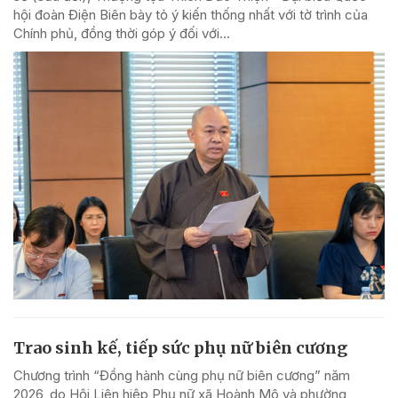
hội đoàn Điện Biên bày tỏ ý kiến thống nhất với tờ trình của
Chính phủ, đồng thời góp ý đối với...
Trao sinh kế, tiếp sức phụ nữ biên cương
Chương trình “Đồng hành cùng phụ nữ biên cương” năm
2026, do Hội Liên hiệp Phụ nữ xã Hoành Mô và phường