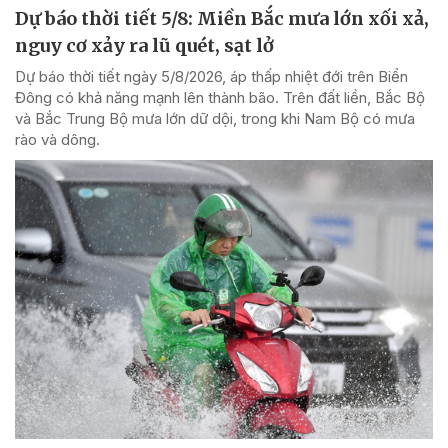
Dự báo thời tiết 5/8: Miền Bắc mưa lớn xối xả,
nguy cơ xảy ra lũ quét, sạt lở
Dự báo thời tiết ngày 5/8/2026, áp thấp nhiệt đới trên Biển
Đông có khả năng mạnh lên thành bão. Trên đất liền, Bắc Bộ
và Bắc Trung Bộ mưa lớn dữ dội, trong khi Nam Bộ có mưa
rào và dông.