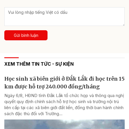
Gửi bình luận
XEM THÊM TIN TỨC - SỰ KIỆN
Học sinh xã biên giới ở Đắk Lắk đi học trên 15
km được hỗ trợ 240.000 đồng/tháng
Ngày 6/8, HĐND tỉnh Đắk Lắk tổ chức họp và thông qua nghị
quyết quy định chính sách hỗ trợ học sinh và trường nội trú
liên cấp tại các xã biên giới đất liền, đồng thời ban hành chính
sách đặc thù đối với Trường...