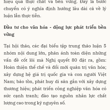
hiệu quả thực chất và bền vững. Đây là bước
chuyển có ý nghĩa định hướng lâu dài cả về lý
luận lẫn thực tiễn.
Đầu tư cho văn hóa - động lực phát triển bền
vững
Tại hội thảo, các đại biểu tập trung thảo luận 5
nhóm nội dung lớn, phản ánh toàn diện những
vấn đề cốt lõi mà Nghị quyết 80 đặt ra, gồm:
Hoàn thiện thể chế và đổi mới quản trị văn hóa;
xây dựng hệ giá trị quốc gia và con người Việt
Nam; bảo tồn, phát huy di sản gắn với xây dựng
thương hiệu; phát triển công nghiệp văn hóa có
sức cạnh tranh; đào tạo nguồn nhân lực chất
lượng cao trong kỷ nguyên số.