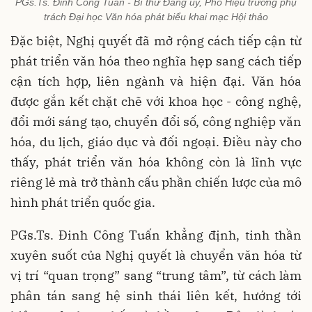
PGs.Ts. Đinh Công Tuấn - Bí thư Đảng ủy, Phó Hiệu trưởng phụ
trách Đại học Văn hóa phát biểu khai mạc Hội thảo
Đặc biệt, Nghị quyết đã mở rộng cách tiếp cận từ
phát triển văn hóa theo nghĩa hẹp sang cách tiếp
cận tích hợp, liên ngành và hiện đại. Văn hóa
được gắn kết chặt chẽ với khoa học - công nghệ,
đổi mới sáng tạo, chuyển đổi số, công nghiệp văn
hóa, du lịch, giáo dục và đối ngoại. Điều này cho
thấy, phát triển văn hóa không còn là lĩnh vực
riêng lẻ mà trở thành cấu phần chiến lược của mô
hình phát triển quốc gia.
PGs.Ts. Đinh Công Tuấn khẳng định, tinh thần
xuyên suốt của Nghị quyết là chuyển văn hóa từ
vị trí “quan trọng” sang “trung tâm”, từ cách làm
phân tán sang hệ sinh thái liên kết, hướng tới