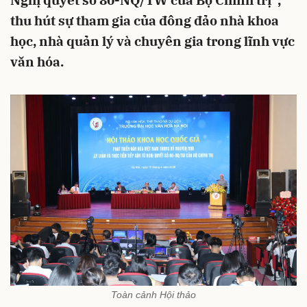
Nghị quyết số 80-NQ/TW của Bộ Chính trị”,
thu hút sự tham gia của đông đảo nhà khoa
học, nhà quản lý và chuyên gia trong lĩnh vực
văn hóa.
Toàn cảnh Hội thảo