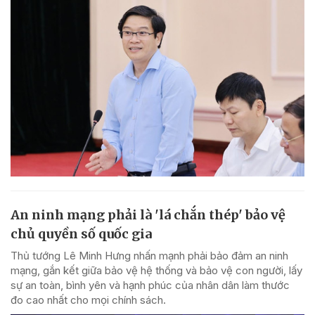
An ninh mạng phải là 'lá chắn thép' bảo vệ
chủ quyền số quốc gia
Thủ tướng Lê Minh Hưng nhấn mạnh phải bảo đảm an ninh
mạng, gắn kết giữa bảo vệ hệ thống và bảo vệ con người, lấy
sự an toàn, bình yên và hạnh phúc của nhân dân làm thước
đo cao nhất cho mọi chính sách.