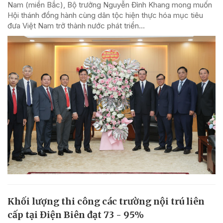
Nam (miền Bắc), Bộ trưởng Nguyễn Đình Khang mong muốn
Hội thánh đồng hành cùng dân tộc hiện thực hóa mục tiêu
đưa Việt Nam trở thành nước phát triển...
Khối lượng thi công các trường nội trú liên
cấp tại Điện Biên đạt 73 - 95%