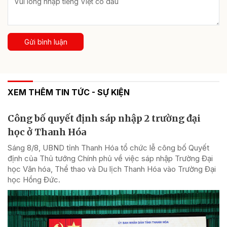
Gửi bình luận
XEM THÊM TIN TỨC - SỰ KIỆN
Công bố quyết định sáp nhập 2 trường đại
học ở Thanh Hóa
Sáng 8/8, UBND tỉnh Thanh Hóa tổ chức lễ công bố Quyết
định của Thủ tướng Chính phủ về việc sáp nhập Trường Đại
học Văn hóa, Thể thao và Du lịch Thanh Hóa vào Trường Đại
học Hồng Đức.