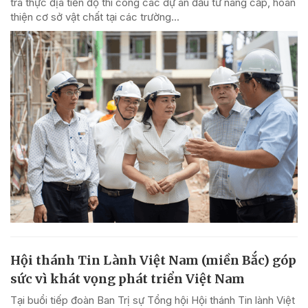
tra thực địa tiến độ thi công các dự án đầu tư nâng cấp, hoàn
thiện cơ sở vật chất tại các trường...
Hội thánh Tin Lành Việt Nam (miền Bắc) góp
sức vì khát vọng phát triển Việt Nam
Tại buổi tiếp đoàn Ban Trị sự Tổng hội Hội thánh Tin lành Việt