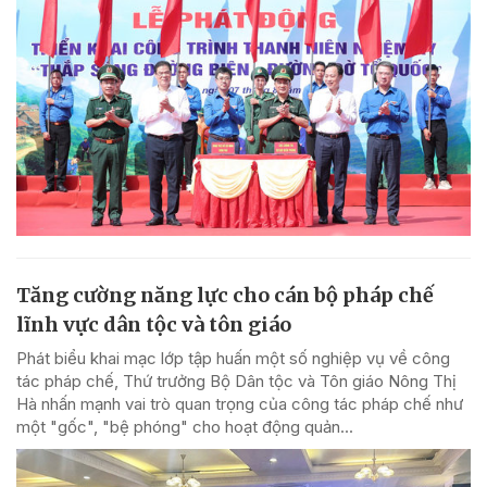
Tăng cường năng lực cho cán bộ pháp chế
lĩnh vực dân tộc và tôn giáo
Phát biểu khai mạc lớp tập huấn một số nghiệp vụ về công
tác pháp chế, Thứ trưởng Bộ Dân tộc và Tôn giáo Nông Thị
Hà nhấn mạnh vai trò quan trọng của công tác pháp chế như
một "gốc", "bệ phóng" cho hoạt động quản...