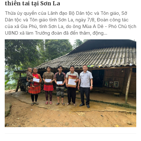
thiên tai tại Sơn La
Thừa ủy quyền của Lãnh đạo Bộ Dân tộc và Tôn giáo, Sở
Dân tộc và Tôn giáo tỉnh Sơn La, ngày 7/8, Đoàn công tác
của xã Gia Phù, tỉnh Sơn La, do ông Mùa A Dê - Phó Chủ tịch
UBND xã làm Trưởng đoàn đã đến thăm, động...