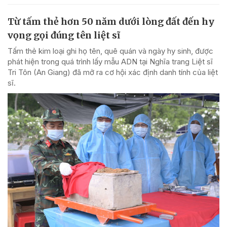
Từ tấm thẻ hơn 50 năm dưới lòng đất đến hy
vọng gọi đúng tên liệt sĩ
Tấm thẻ kim loại ghi họ tên, quê quán và ngày hy sinh, được
phát hiện trong quá trình lấy mẫu ADN tại Nghĩa trang Liệt sĩ
Tri Tôn (An Giang) đã mở ra cơ hội xác định danh tính của liệt
sĩ.