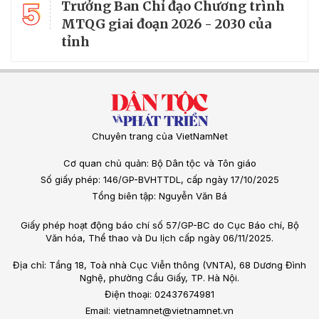
5
Trưởng Ban Chỉ đạo Chương trình
MTQG giai đoạn 2026 - 2030 của
tỉnh
Chuyên trang của VietNamNet
Cơ quan chủ quản: Bộ Dân tộc và Tôn giáo
Số giấy phép: 146/GP-BVHTTDL, cấp ngày 17/10/2025
Tổng biên tập: Nguyễn Văn Bá
Giấy phép hoạt động báo chí số 57/GP-BC do Cục Báo chí, Bộ
Văn hóa, Thể thao và Du lịch cấp ngày 06/11/2025.
Địa chỉ: Tầng 18, Toà nhà Cục Viễn thông (VNTA), 68 Dương Đình
Nghệ, phường Cầu Giấy, TP. Hà Nội.
Điện thoại: 02437674981
Email: vietnamnet@vietnamnet.vn