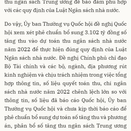
thu ngân sách Trung ương để bảo đảm phù hợp
với các quy định của Luật Ngân sách nhà nước.
Do vậy, Ủy ban Thường vụ Quốc hội đề nghị Quốc
hội xem xét phê chuẩn bổ sung 3.102 tỷ đồng số
tăng thu vào dự toán thu ngân sách nhà nước
năm 2022 để thực hiện đúng quy định của Luật
Ngân sách nhà nước. Đề nghị Chính phủ chỉ đạo
Bộ Tài chính và các bộ, ngành, địa phương rút
kinh nghiệm và chịu trách nhiệm trong việc tổng
hợp thông tin, số liệu quyết toán thu, chi ngân
sách nhà nước năm 2022 chênh lệch lớn so với
thông tin, số liệu đã báo cáo Quốc hội, Ủy ban
Thường vụ Quốc hội và chưa kịp thời báo cáo để
phê chuẩn bổ sung dự toán số tăng thu và phương
án, phân bổ số tăng thu ngân sách Trung ương