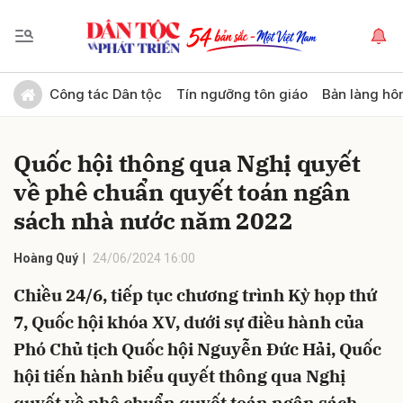
Gửi bình luận
Công tác Dân tộc
Tín ngưỡng tôn giáo
Bản làng hô
Quốc hội thông qua Nghị quyết
về phê chuẩn quyết toán ngân
sách nhà nước năm 2022
Hoàng Quý
24/06/2024 16:00
Hủy
Gửi
Chiều 24/6, tiếp tục chương trình Kỳ họp thứ
7, Quốc hội khóa XV, dưới sự điều hành của
Phó Chủ tịch Quốc hội Nguyễn Đức Hải, Quốc
hội tiến hành biểu quyết thông qua Nghị