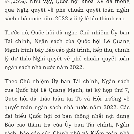
94,25%). Như vậy, Quốc hội khóa XV đã thông
qua Nghị quyết về phê chuẩn quyết toán ngân
sách nhà nước năm 2022 với tỷ lệ tán thành cao.
Trước đó, Quốc hội đã nghe Chủ nhiệm Ủy ban
Tài chính, Ngân sách của Quốc hội Lê Quang
Mạnh trình bày Báo cáo giải trình, tiếp thu, chỉnh
lý dự thảo Nghị quyết về phê chuẩn quyết toán
ngân sách nhà nước năm 2022.
Theo Chủ nhiệm Ủy ban Tài chính, Ngân sách
của Quốc hội Lê Quang Mạnh, tại kỳ họp thứ 7,
Quốc hội đã thảo luận tại Tổ và Hội trường về
quyết toán ngân sách nhà nước năm 2022. Các
đại biểu Quốc hội cơ bản thống nhất nội dung
Báo cáo thẩm tra của Ủy ban Tài chính, Ngân
sách, báo cáo của Chính phủ và Kiểm toán nhà