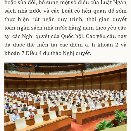
hoặc sửa đổi, bổ sung một số điều của Luật Ngân
sách nhà nước và các Luật có liên quan để sớm
thực hiện rút ngắn quy trình, thời gian quyết
toán ngân sách nhà nước hằng năm theo yêu cầu
tại các Nghị quyết của Quốc hội. Các yêu cầu này
đã được thể hiện tại các điểm a, h khoản 2 và
khoản 7 Điều 4 dự thảo Nghị quyết.