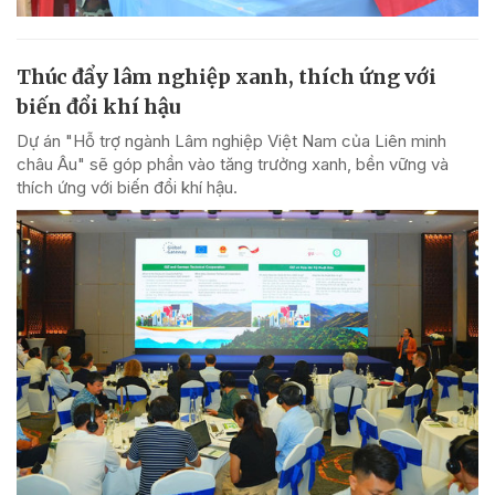
Thúc đẩy lâm nghiệp xanh, thích ứng với
biến đổi khí hậu
Dự án "Hỗ trợ ngành Lâm nghiệp Việt Nam của Liên minh
châu Âu" sẽ góp phần vào tăng trưởng xanh, bền vững và
thích ứng với biến đổi khí hậu.