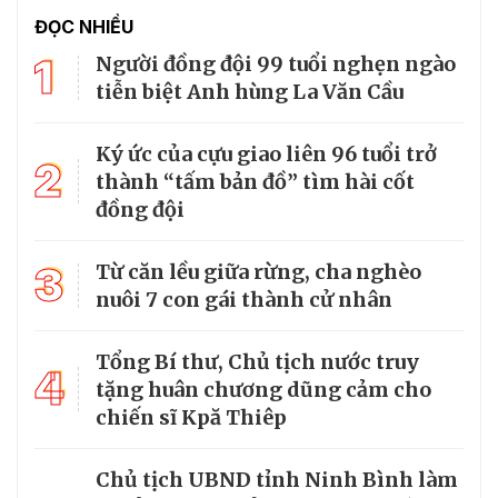
ĐỌC NHIỀU
1
Người đồng đội 99 tuổi nghẹn ngào
tiễn biệt Anh hùng La Văn Cầu
Ký ức của cựu giao liên 96 tuổi trở
2
thành “tấm bản đồ” tìm hài cốt
đồng đội
3
Từ căn lều giữa rừng, cha nghèo
nuôi 7 con gái thành cử nhân
Tổng Bí thư, Chủ tịch nước truy
4
tặng huân chương dũng cảm cho
chiến sĩ Kpă Thiêp
Chủ tịch UBND tỉnh Ninh Bình làm