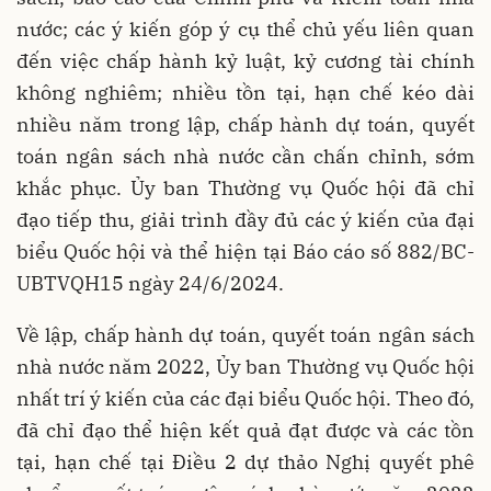
nước; các ý kiến góp ý cụ thể chủ yếu liên quan
đến việc chấp hành kỷ luật, kỷ cương tài chính
không nghiêm; nhiều tồn tại, hạn chế kéo dài
nhiều năm trong lập, chấp hành dự toán, quyết
toán ngân sách nhà nước cần chấn chỉnh, sớm
khắc phục. Ủy ban Thường vụ Quốc hội đã chỉ
đạo tiếp thu, giải trình đầy đủ các ý kiến của đại
biểu Quốc hội và thể hiện tại Báo cáo số 882/BC-
UBTVQH15 ngày 24/6/2024.
Về lập, chấp hành dự toán, quyết toán ngân sách
nhà nước năm 2022, Ủy ban Thường vụ Quốc hội
nhất trí ý kiến của các đại biểu Quốc hội. Theo đó,
đã chỉ đạo thể hiện kết quả đạt được và các tồn
tại, hạn chế tại Điều 2 dự thảo Nghị quyết phê