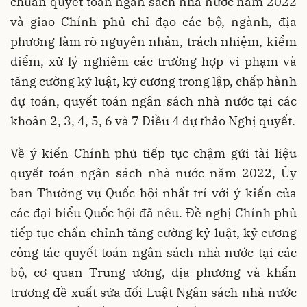
chuẩn quyết toán ngân sách nhà nước năm 2022
và giao Chính phủ chỉ đạo các bộ, ngành, địa
phương làm rõ nguyên nhân, trách nhiệm, kiểm
điểm, xử lý nghiêm các trường hợp vi phạm và
tăng cường kỷ luật, kỷ cương trong lập, chấp hành
dự toán, quyết toán ngân sách nhà nước tại các
khoản 2, 3, 4, 5, 6 và 7 Điều 4 dự thảo Nghị quyết.
Về ý kiến Chính phủ tiếp tục chậm gửi tài liệu
quyết toán ngân sách nhà nước năm 2022, Ủy
ban Thường vụ Quốc hội nhất trí với ý kiến của
các đại biểu Quốc hội đã nêu. Đề nghị Chính phủ
tiếp tục chấn chỉnh tăng cường kỷ luật, kỷ cương
công tác quyết toán ngân sách nhà nước tại các
bộ, cơ quan Trung ương, địa phương và khẩn
trương đề xuất sửa đổi Luật Ngân sách nhà nước