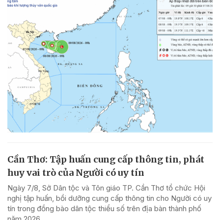
Cần Thơ: Tập huấn cung cấp thông tin, phát
huy vai trò của Người có uy tín
Ngày 7/8, Sở Dân tộc và Tôn giáo TP. Cần Thơ tổ chức Hội
nghị tập huấn, bồi dưỡng cung cấp thông tin cho Người có uy
tín trong đồng bào dân tộc thiểu số trên địa bàn thành phố
năm 2026.