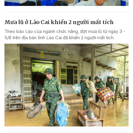
Mưa lũ ở Lào Cai khiến 2 người mất tích
Theo báo cáo của ngành chức năng, đợt mưa lũ từ ngày 3 -
5/8 trên địa bàn tỉnh Lào Cai đã khiến 2 người mất tích.