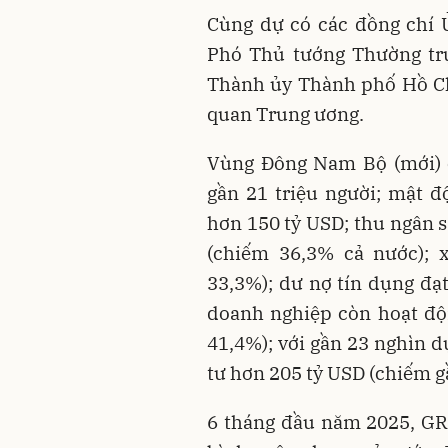
Cùng dự có các đồng chí 
Phó Thủ tướng Thường tr
Thành ủy Thành phố Hồ Chí
quan Trung ương.
Vùng Đông Nam Bộ (mới) c
gần 21 triệu người; mật 
hơn 150 tỷ USD; thu ngân 
(chiếm 36,3% cả nước); 
33,3%); dư nợ tín dụng đạt
doanh nghiệp còn hoạt độ
41,4%); với gần 23 nghìn d
tư hơn 205 tỷ USD (chiếm g
6 tháng đầu năm 2025, GR