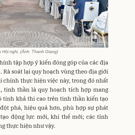
 Hội nghị. (Ảnh: Thanh Giang)
hính tập hợp ý kiến đóng góp của các địa
 Rà soát lại quy hoạch vùng theo địa giới
i chính thực hiện việc này, trong đó nhất
, tinh thần là quy hoạch tích hợp mang
ó tính khả thi cao trên tinh thần kiến tạo
 đột phá, hiệu quả hơn, phù hợp sự phát
tạo động lực mới, khí thế mới; các tỉnh
g thực hiện như vậy.