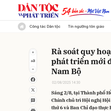
Gửi 
Công tác Dân tộc
Tín ngưỡng tôn giáo
Rà soát quy hoạ
phát triển mới
Nam Bộ
02/08/2025 14:30
Sáng 2/8, tại Thành phố 
Chính chủ trì Hội nghị Hộ
thứ 6 và Ban Chỉ đạo thực