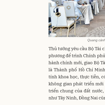
Quang cảnh
Thủ tướng yêu cầu Bộ Tài c
phương để trình Chính phủ.
hành chính mới, giao Bộ Tà
là Thành phố Hồ Chí Minh
tính khoa học, thực tiễn, c
không gian phát triển mới
triển chung của đất nước, 
như Tây Ninh, Đồng Nai cũn