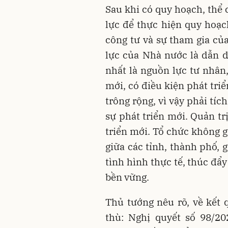
Sau khi có quy hoạch, thể 
lực để thực hiện quy hoạch
công tư và sự tham gia củ
lực của Nhà nước là dẫn d
nhất là nguồn lực tư nhân,
mới, có điều kiện phát tri
trông rộng, vì vậy phải tí
sự phát triển mới. Quản t
triển mới. Tổ chức không g
giữa các tỉnh, thành phố, 
tình hình thực tế, thúc đ
bền vững.
Thủ tướng nêu rõ, về kết 
thù: Nghị quyết số 98/2