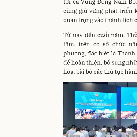
tới cả Vùng Đông Nam Bộ
cũng giữ vững phát triển k
quan trọng vào thành tích 
Từ nay đến cuối năm, Th
tâm, trên cơ sở chức nă
phương, đặc biệt là Thành 
để hoàn thiện, bổ sung nhữ
hóa, bãi bỏ các thủ tục hàn