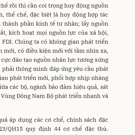
chế rồi thì cần coi trọng huy động nguồn
, thể chế, đặc biệt là huy động hợp tác
a thành phần kinh tế tư nhân; lấy nguồn
ắt, kích hoạt mọi nguồn lực của xã hội,
 FDI. Chúng ta có không gian phát triển
ển mới, có điều kiện mới với tầm nhìn xa,
ch cực đào tạo nguồn nhân lực tương xứng
rị phải thông minh đáp ứng yêu cầu phát
ian phát triển mới, phối hợp nhịp nhàng
giữa các bộ, ngành bảo đảm hiệu quả, sát
ẩy Vùng Đông Nam Bộ phát triển nhanh và
quả áp dụng các cơ chế, chính sách đặc
023/QH15 quy định 44 cơ chế đặc thù.