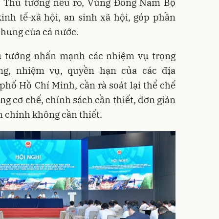
. Thủ tướng nêu rõ, Vùng Đông Nam Bộ
inh tế-xã hội, an sinh xã hội, góp phần
chung của cả nước.
ủ tướng nhấn mạnh các nhiệm vụ trọng
ng, nhiệm vụ, quyền hạn của các địa
phố Hồ Chí Minh, cần rà soát lại thể chế
ng cơ chế, chính sách cần thiết, đơn giản
h chính không cần thiết.