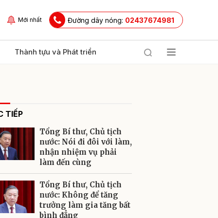
Đường dây nóng:
02437674981
Mới nhất
Thành tựu và Phát triển
 TIẾP
Tổng Bí thư, Chủ tịch
nước: Nói đi đôi với làm,
nhận nhiệm vụ phải
làm đến cùng
ửi
Tổng Bí thư, Chủ tịch
nước: Không để tăng
trưởng làm gia tăng bất
bình đẳng