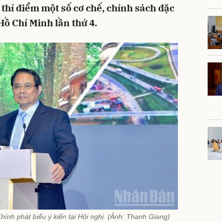
thí điểm một số cơ chế, chính sách đặc
Hồ Chí Minh lần thứ 4.
nh phát biểu ý kiến tại Hội nghị. (Ảnh: Thanh Giang)