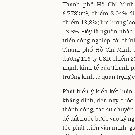
Thành phố Hồ Chí Minh 
6.773km², chiếm 2,04% diệ
chiếm 13,8%; lực lượng lao
13,8%. Đây là nguồn nhân 
triển công nghiệp, tài chí
Thành phố Hồ Chí Minh đ
đương 113 tỷ USD, chiếm 2
mạnh kinh tế của Thành ph
trưởng kinh tế quan trọng 
Phát biểu ý kiến kết luậ
khẳng định, đến nay cuộc
thành công, tạo sự chuyển 
để đất nước bước vào kỷ 
tộc phát triển văn minh, g