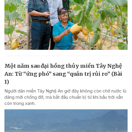
Một năm sau đại hồng thủy miền Tây Nghệ
An: Từ “ứng phó” sang “quản trị rủi ro” (Bài
1)
Người dân miền Tây Nghệ An giờ đây không còn chờ nước lũ
dâng mới chống đỡ, mà bắt đầu chuẩn bị từ khi bầu trời vẫn
còn trong xanh.