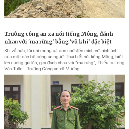
Trưởng công an xã nói tiếng Mông, đánh
nhau với 'ma rừng' bằng 'vũ khí' đặc biệt
Khi về hưu, tôi chỉ mong bà con nhớ đến mình với hình ảnh
của một cán bộ công an người Thái biết nói tiếng Mông, biết
lên nương gùi lúa, giỏi đánh nhau với "ma rừng”, Thiếu tá Lèng
Văn Tuân - Trưởng Công an xã Mường...