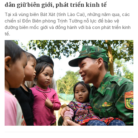
dân giữ biên giới, phát triển kinh tế
Tại xã vùng biên Bát Xát (tỉnh Lào Cai), những năm qua, các
chiến sĩ Đồn Biên phòng Trịnh Tường nỗ lực để bảo vệ
đường biên mốc giới và đồng hành với bà con phát triển kinh
tế.