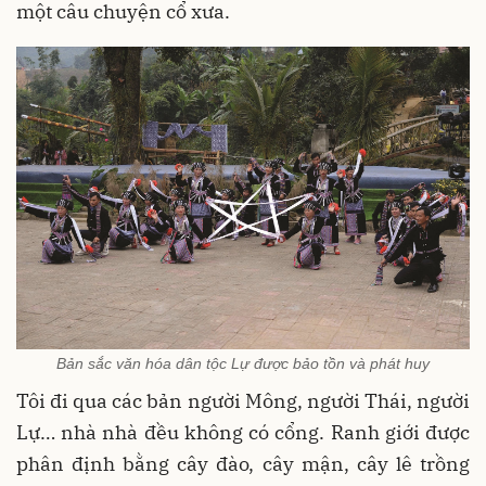
một câu chuyện cổ xưa.
Bản sắc văn hóa dân tộc Lự được bảo tồn và phát huy
Tôi đi qua các bản người Mông, người Thái, người
Lự… nhà nhà đều không có cổng. Ranh giới được
phân định bằng cây đào, cây mận, cây lê trồng