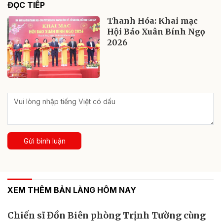
ĐỌC TIẾP
Thanh Hóa: Khai mạc
Hội Báo Xuân Bính Ngọ
2026
Gửi bình luận
XEM THÊM BẢN LÀNG HÔM NAY
Chiến sĩ Đồn Biên phòng Trịnh Tường cùng