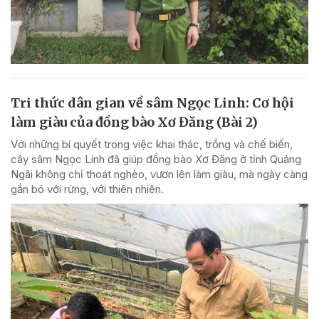
Tri thức dân gian về sâm Ngọc Linh: Cơ hội
làm giàu của đồng bào Xơ Đăng (Bài 2)
Với những bí quyết trong việc khai thác, trồng và chế biến,
cây sâm Ngọc Linh đã giúp đồng bào Xơ Đăng ở tỉnh Quảng
Ngãi không chỉ thoát nghèo, vươn lên làm giàu, mà ngày càng
gắn bó với rừng, với thiên nhiên.