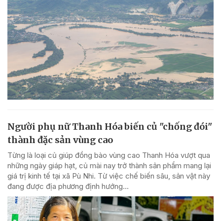
Người phụ nữ Thanh Hóa biến củ "chống đói"
thành đặc sản vùng cao
Từng là loại củ giúp đồng bào vùng cao Thanh Hóa vượt qua
những ngày giáp hạt, củ mài nay trở thành sản phẩm mang lại
giá trị kinh tế tại xã Pù Nhi. Từ việc chế biến sâu, sản vật này
đang được địa phương định hướng...