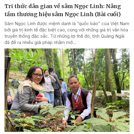
Tri thức dân gian về sâm Ngọc Linh: Nâng
tầm thương hiệu sâm Ngọc Linh (Bài cuối)
Sâm Ngọc Linh được mệnh danh là “quốc bảo” của Việt Nam
bởi giá trị kinh tế đặc biệt cao, cùng với những giá trị văn hóa
truyền thống đặc sắc. Từ những lợi thế đó, tỉnh Quảng Ngãi
đã đề ra nhiều giải pháp nhằm mở...