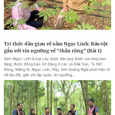
Tri thức dân gian về sâm Ngọc Linh: Báu vật
gắn với tín ngưỡng về “thần rừng” (Bài 1)
Sâm Ngọc Linh là loại cây dược liệu quý được núi rừng ban
tặng; được đồng bào Xơ Đăng ở các xã Đăk Sao, Tu Mơ
Rông, Măng Ri, Ngọc Linh, Xốp, tỉnh Quảng Ngãi phát hiện từ
rất lâu đời, gắn với tập quán, tín ngưỡng...