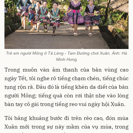
Trẻ em người Mông ở Tả Lèng - Tam Đường chơi Xuân. Ảnh: Hà
Minh Hưng
Trong muôn vàn âm thanh của bản vùng cao
ngày Tết, tôi nghe rõ tiếng chạm chén, tiếng chúc
tụng rộn rã. Đâu đó là tiếng khèn da diết của bản
người Mông; tiếng quả còn rơi thật nhẹ vào lòng
bàn tay cô gái trong tiếng reo vui ngày hội Xuân.
Tôi bâng khuâng bước đi trên rẻo cao, đón mùa
Xuân mới trong sự nảy mầm của vụ mùa, trong