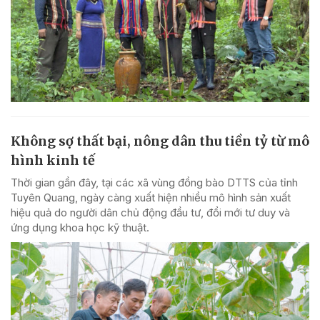
Không sợ thất bại, nông dân thu tiền tỷ từ mô
hình kinh tế
Thời gian gần đây, tại các xã vùng đồng bào DTTS của tỉnh
Tuyên Quang, ngày càng xuất hiện nhiều mô hình sản xuất
hiệu quả do người dân chủ động đầu tư, đổi mới tư duy và
ứng dụng khoa học kỹ thuật.