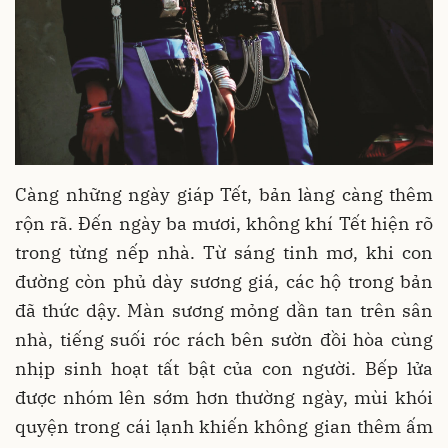
Càng những ngày giáp Tết, bản làng càng thêm
rộn rã. Đến ngày ba mươi, không khí Tết hiện rõ
trong từng nếp nhà. Từ sáng tinh mơ, khi con
đường còn phủ dày sương giá, các hộ trong bản
đã thức dậy. Màn sương mỏng dần tan trên sân
nhà, tiếng suối róc rách bên sườn đồi hòa cùng
nhịp sinh hoạt tất bật của con người. Bếp lửa
được nhóm lên sớm hơn thường ngày, mùi khói
quyện trong cái lạnh khiến không gian thêm ấm