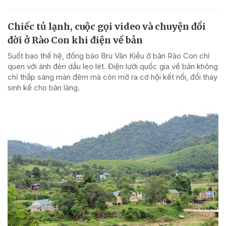
Chiếc tủ lạnh, cuộc gọi video và chuyện đổi
đời ở Rào Con khi điện về bản
Suốt bao thế hệ, đồng bào Bru Vân Kiều ở bản Rào Con chỉ
quen với ánh đèn dầu leo lét. Điện lưới quốc gia về bản không
chỉ thắp sáng màn đêm mà còn mở ra cơ hội kết nối, đổi thay
sinh kế cho bản làng.