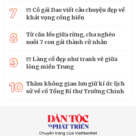
7
Cô gái Dao viết câu chuyện đẹp về
khát vọng cống hiến
8
Từ căn lều giữa rừng, cha nghèo
nuôi 7 con gái thành cử nhân
9
Làng cổ đẹp như tranh vẽ giữa
lòng miền Trung
10
Thăm không gian lưu giữ kí ức lịch
sử về cố Tổng Bí thư Trường Chinh
Chuyên trang của VietNamNet