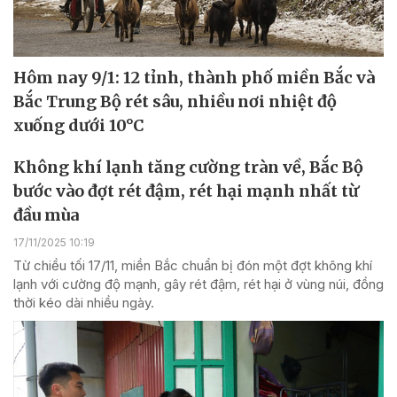
Hôm nay 9/1: 12 tỉnh, thành phố miền Bắc và
Bắc Trung Bộ rét sâu, nhiều nơi nhiệt độ
xuống dưới 10°C
Không khí lạnh tăng cường tràn về, Bắc Bộ
bước vào đợt rét đậm, rét hại mạnh nhất từ
đầu mùa
17/11/2025 10:19
Từ chiều tối 17/11, miền Bắc chuẩn bị đón một đợt không khí
lạnh với cường độ mạnh, gây rét đậm, rét hại ở vùng núi, đồng
thời kéo dài nhiều ngày.