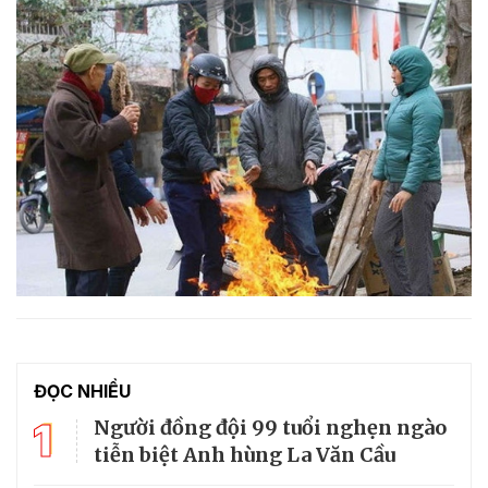
ĐỌC NHIỀU
1
Người đồng đội 99 tuổi nghẹn ngào
tiễn biệt Anh hùng La Văn Cầu