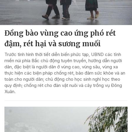
Đồng bào vùng cao ứng phó rét
đậm, rét hại và sương muối
Trước tình hình thời tiết diễn biến phức tạp, UBND các tỉnh
miền núi phía Bắc chủ động tuyên truyền, hướng dẫn người
dân, đặc biệt là người dân ở vùng cao, vùng sâu, vùng xa
thực hiện các biện pháp chống rét, bảo đảm sức khỏe và an
toàn cho người dân; chủ động cho học sinh nghỉ học theo
quy định; chống rét cho đàn vật nuôi và cây trồng vụ Đông
Xuân.