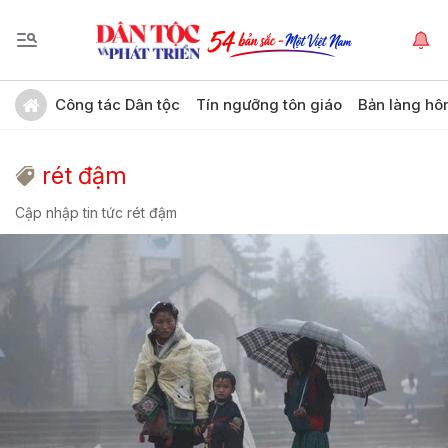
Công tác Dân tộc
Tín ngưỡng tôn giáo
Bản làng hô
rét đậm
Cập nhập tin tức rét đậm