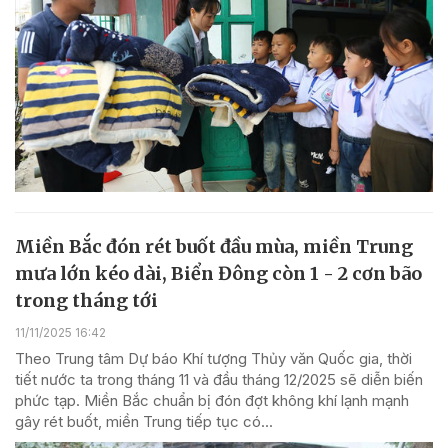
Miền Bắc đón rét buốt đầu mùa, miền Trung
mưa lớn kéo dài, Biển Đông còn 1 - 2 cơn bão
trong tháng tới
11/11/2025 16:42
Theo Trung tâm Dự báo Khí tượng Thủy văn Quốc gia, thời
tiết nước ta trong tháng 11 và đầu tháng 12/2025 sẽ diễn biến
phức tạp. Miền Bắc chuẩn bị đón đợt không khí lạnh mạnh
gây rét buốt, miền Trung tiếp tục có...