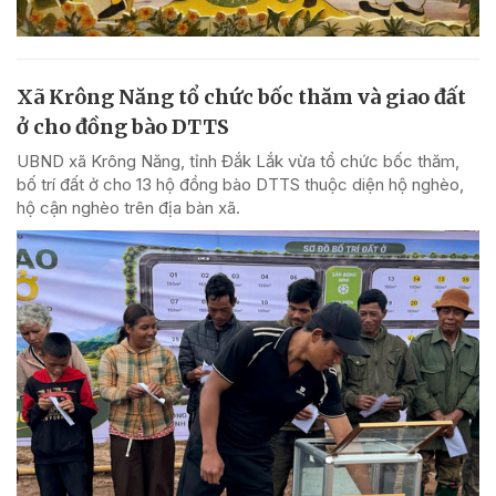
Xã Krông Năng tổ chức bốc thăm và giao đất
ở cho đồng bào DTTS
UBND xã Krông Năng, tỉnh Đắk Lắk vừa tổ chức bốc thăm,
bố trí đất ở cho 13 hộ đồng bào DTTS thuộc diện hộ nghèo,
hộ cận nghèo trên địa bàn xã.