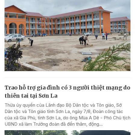
Trao hỗ trợ gia đình có 3 người thiệt mạng do
thiên tai tại Sơn La
Thừa ủy quyền của Lãnh đạo Bộ Dân tộc và Tôn giáo, Sở
Dân tộc và Tôn giáo tỉnh Sơn La, ngày 7/8, Đoàn công tác
của xã Gia Phù, tỉnh Sơn La, do ông Mùa A Dê - Phó Chủ tịch
UBND xã làm Trưởng đoàn đã đến thăm, động...