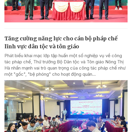
Tăng cường năng lực cho cán bộ pháp chế
lĩnh vực dân tộc và tôn giáo
Phát biểu khai mạc lớp tập huấn một số nghiệp vụ về công
tác pháp chế, Thứ trưởng Bộ Dân tộc và Tôn giáo Nông Thị
Hà nhấn mạnh vai trò quan trọng của công tác pháp chế như
một "gốc", "bệ phóng" cho hoạt động quản...