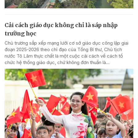
Cải cách giáo dục không chỉ là sáp nhập
trường học
Chủ trương sắp xếp mạng lưới cơ sở giáo dục công lập giai
đoạn 2025-2026 theo chỉ đạo của Tổng Bí thư, Chủ tịch
nước Tô Lâm thực chất là một cuộc cải cách về cách tổ
chức hệ thống giáo dục, chứ không đơn thuần là...