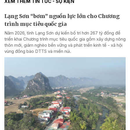
XEM THÊM TIN TỨC - SỰ KIỆN
Lạng Sơn “bơm” nguồn lực lớn cho Chương
trình mục tiêu quốc gia
Năm 2026, tỉnh Lạng Sơn dự kiến bố trí hơn 267 tỷ đồng để
triển khai Chương trình mục tiêu quốc gia gồm xây dựng nông
thôn mới, giảm nghèo bền vững và phát triển kinh tế - xã hội
vùng đồng bào DTTS và miền núi.