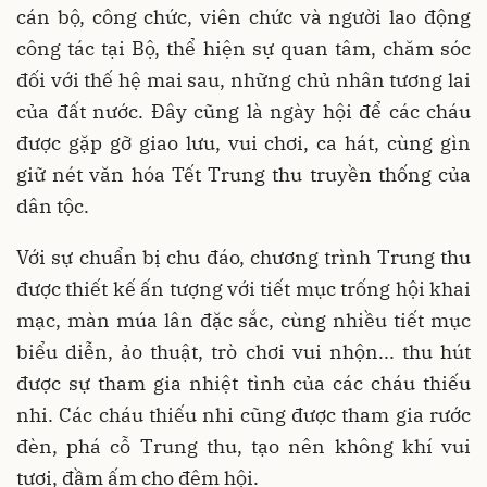
cán bộ, công chức, viên chức và người lao động
công tác tại Bộ, thể hiện sự quan tâm, chăm sóc
đối với thế hệ mai sau, những chủ nhân tương lai
của đất nước. Đây cũng là ngày hội để các cháu
được gặp gỡ giao lưu, vui chơi, ca hát, cùng gìn
giữ nét văn hóa Tết Trung thu truyền thống của
dân tộc.
Với sự chuẩn bị chu đáo, chương trình Trung thu
được thiết kế ấn tượng với tiết mục trống hội khai
mạc, màn múa lân đặc sắc, cùng nhiều tiết mục
biểu diễn, ảo thuật, trò chơi vui nhộn... thu hút
được sự tham gia nhiệt tình của các cháu thiếu
nhi. Các cháu thiếu nhi cũng được tham gia rước
đèn, phá cỗ Trung thu, tạo nên không khí vui
tươi, đầm ấm cho đêm hội.