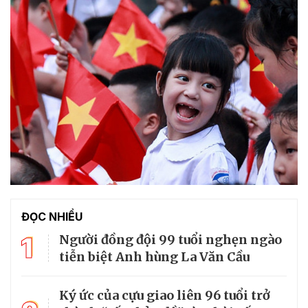
ĐỌC NHIỀU
1
Người đồng đội 99 tuổi nghẹn ngào
tiễn biệt Anh hùng La Văn Cầu
Ký ức của cựu giao liên 96 tuổi trở