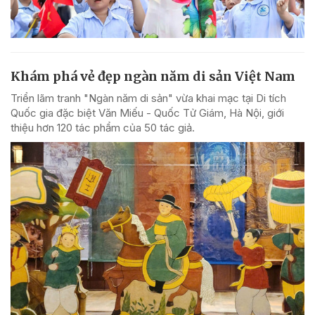
Khám phá vẻ đẹp ngàn năm di sản Việt Nam
Triển lãm tranh "Ngàn năm di sản" vừa khai mạc tại Di tích
Quốc gia đặc biệt Văn Miếu - Quốc Tử Giám, Hà Nội, giới
thiệu hơn 120 tác phẩm của 50 tác giả.