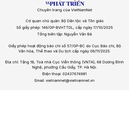
Chuyên trang của VietNamNet
Cơ quan chủ quản: Bộ Dân tộc và Tôn giáo
Số giấy phép: 146/GP-BVHTTDL, cấp ngày 17/10/2025
Tổng biên tập: Nguyễn Văn Bá
Giấy phép hoạt động báo chí số 57/GP-BC do Cục Báo chí, Bộ
Văn hóa, Thể thao và Du lịch cấp ngày 06/11/2025.
Địa chỉ: Tầng 18, Toà nhà Cục Viễn thông (VNTA), 68 Dương Đình
Nghệ, phường Cầu Giấy, TP. Hà Nội.
Điện thoại: 02437674981
Email: vietnamnet@vietnamnet.vn